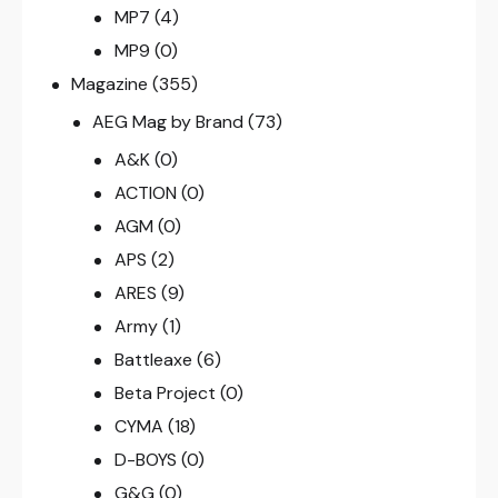
MP7
(4)
MP9
(0)
Magazine
(355)
AEG Mag by Brand
(73)
A&K
(0)
ACTION
(0)
AGM
(0)
APS
(2)
ARES
(9)
Army
(1)
Battleaxe
(6)
Beta Project
(0)
CYMA
(18)
D-BOYS
(0)
G&G
(0)