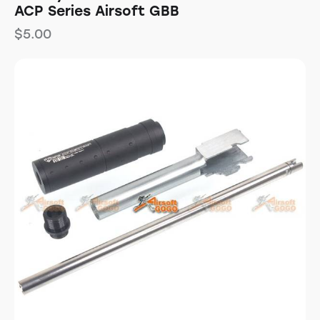
ACP Series Airsoft GBB
$
5.00