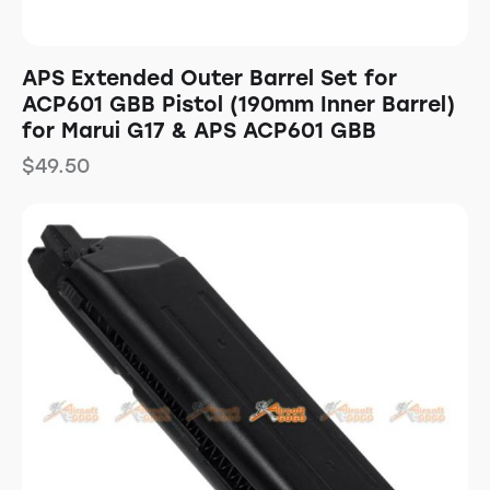
APS Extended Outer Barrel Set for
ACP601 GBB Pistol (190mm Inner Barrel)
for Marui G17 & APS ACP601 GBB
$
49.50