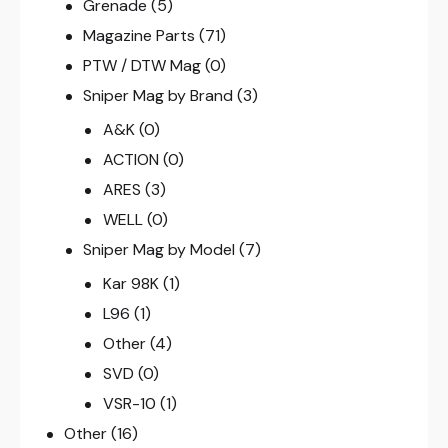
Grenade
(5)
Magazine Parts
(71)
PTW / DTW Mag
(0)
Sniper Mag by Brand
(3)
A&K
(0)
ACTION
(0)
ARES
(3)
WELL
(0)
Sniper Mag by Model
(7)
Kar 98K
(1)
L96
(1)
Other
(4)
SVD
(0)
VSR-10
(1)
Other
(16)