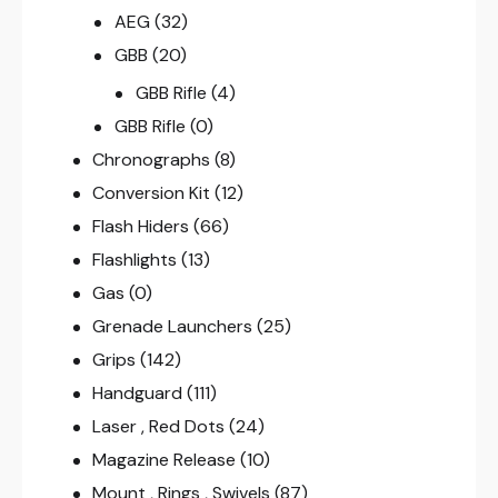
AEG
(32)
GBB
(20)
GBB Rifle
(4)
GBB Rifle
(0)
Chronographs
(8)
Conversion Kit
(12)
Flash Hiders
(66)
Flashlights
(13)
Gas
(0)
Grenade Launchers
(25)
Grips
(142)
Handguard
(111)
Laser , Red Dots
(24)
Magazine Release
(10)
Mount , Rings , Swivels
(87)