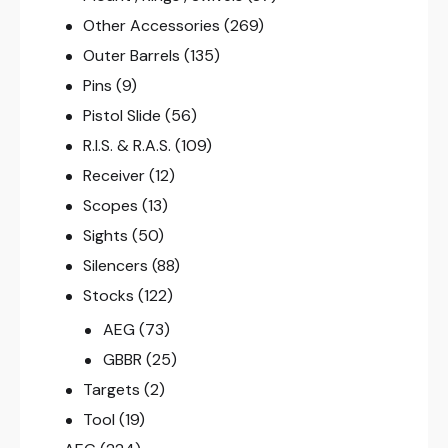
Other Accessories
(269)
Outer Barrels
(135)
Pins
(9)
Pistol Slide
(56)
R.I.S. & R.A.S.
(109)
Receiver
(12)
Scopes
(13)
Sights
(50)
Silencers
(88)
Stocks
(122)
AEG
(73)
GBBR
(25)
Targets
(2)
Tool
(19)