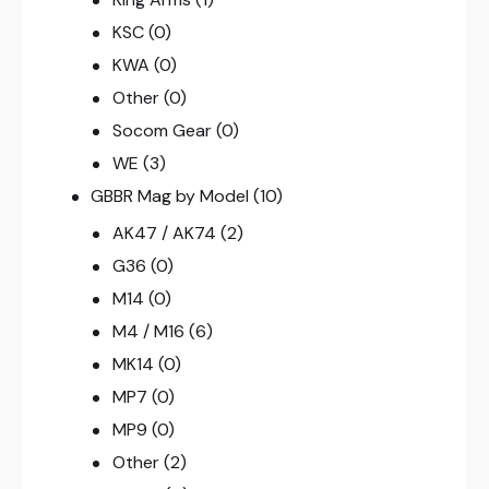
KSC
(0)
KWA
(0)
Other
(0)
Socom Gear
(0)
WE
(3)
GBBR Mag by Model
(10)
AK47 / AK74
(2)
G36
(0)
M14
(0)
M4 / M16
(6)
MK14
(0)
MP7
(0)
MP9
(0)
Other
(2)