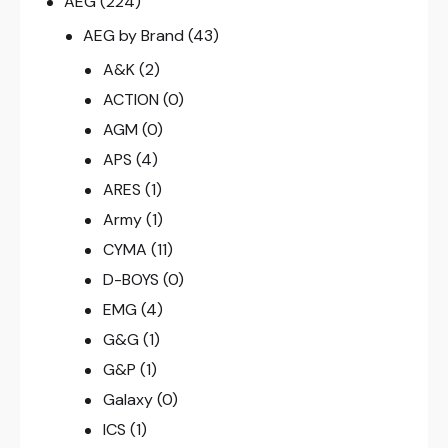
AEG
(224)
AEG by Brand
(43)
A&K
(2)
ACTION
(0)
AGM
(0)
APS
(4)
ARES
(1)
Army
(1)
CYMA
(11)
D-BOYS
(0)
EMG
(4)
G&G
(1)
G&P
(1)
Galaxy
(0)
ICS
(1)