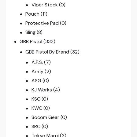
Viper Stock
(0)
Pouch
(11)
Protective Pad
(0)
Sling
(8)
GBB Pistol
(332)
GBB Pistol By Brand
(32)
A.P.S.
(7)
Army
(2)
ASG
(0)
KJ Works
(4)
KSC
(0)
KWC
(0)
Socom Gear
(0)
SRC
(0)
Tokyo Marui
(3)