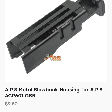
A.P.S Metal Blowback Housing for A.P.S
ACP601 GBB
$
9.50