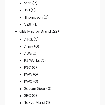
SVD
(2)
T21
(0)
Thompson
(0)
VZ61
(1)
GBB Mag by Brand
(22)
A.P.S.
(3)
Army
(0)
ASG
(0)
KJ Works
(3)
KSC
(0)
KWA
(0)
KWC
(0)
Socom Gear
(0)
SRC
(0)
Tokyo Marui
(1)