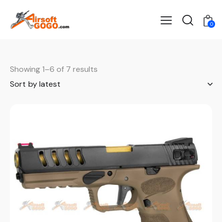
0
Showing 1–6 of 7 results