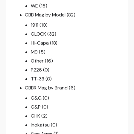
WE
(15)
GBB Mag by Model
(82)
1911
(10)
GLOCK
(32)
Hi-Capa
(18)
M9
(5)
Other
(16)
P226
(0)
TT-33
(0)
GBBR Mag by Brand
(6)
G&G
(0)
G&P
(0)
GHK
(2)
Inokatsu
(0)
King Arms
(1)