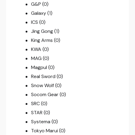
G&P
(0)
Galaxy
(1)
ICS
(0)
Jing Gong
(1)
King Arms
(0)
KWA
(0)
MAG
(0)
Magpul
(0)
Real Sword
(0)
Snow Wolf
(0)
Socom Gear
(0)
SRC
(0)
STAR
(0)
Systema
(0)
Tokyo Marui
(0)