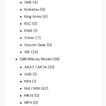
GHK
(4)
Inokatsu
(0)
King Arms
(4)
KSC
(0)
KWA
(1)
Other
(7)
Socom Gear
(0)
WE
(23)
GBB Rifle by Model
(58)
AK47 / AK74
(10)
G36
(1)
M14
(1)
M4 / M16
(42)
MK14
(0)
MP5
(0)