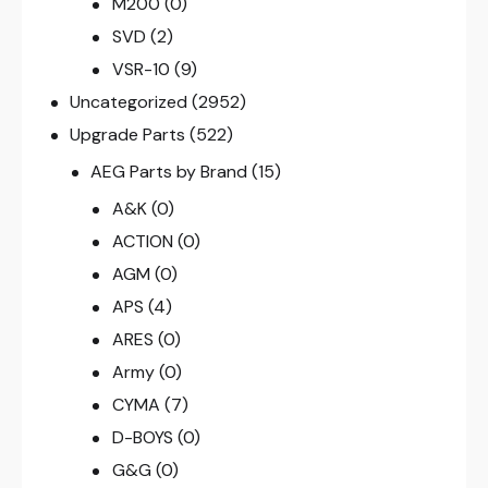
M200
(0)
SVD
(2)
VSR-10
(9)
Uncategorized
(2952)
Upgrade Parts
(522)
AEG Parts by Brand
(15)
A&K
(0)
ACTION
(0)
AGM
(0)
APS
(4)
ARES
(0)
Army
(0)
CYMA
(7)
D-BOYS
(0)
G&G
(0)