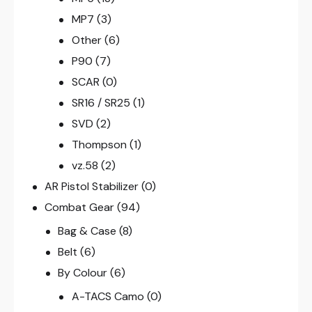
MP7
(3)
Other
(6)
P90
(7)
SCAR
(0)
SR16 / SR25
(1)
SVD
(2)
Thompson
(1)
vz.58
(2)
AR Pistol Stabilizer
(0)
Combat Gear
(94)
Bag & Case
(8)
Belt
(6)
By Colour
(6)
A-TACS Camo
(0)