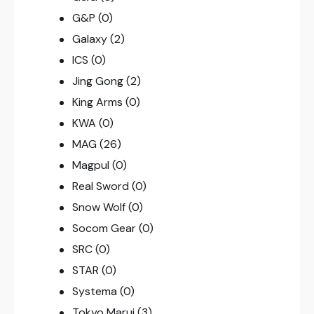
G&P
(0)
Galaxy
(2)
ICS
(0)
Jing Gong
(2)
King Arms
(0)
KWA
(0)
MAG
(26)
Magpul
(0)
Real Sword
(0)
Snow Wolf
(0)
Socom Gear
(0)
SRC
(0)
STAR
(0)
Systema
(0)
Tokyo Marui
(3)