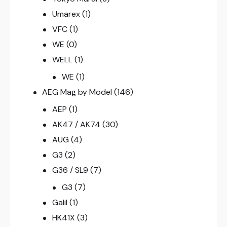
Umarex
(1)
VFC
(1)
WE
(0)
WELL
(1)
WE
(1)
AEG Mag by Model
(146)
AEP
(1)
AK47 / AK74
(30)
AUG
(4)
G3
(2)
G36 / SL9
(7)
G3
(7)
Galil
(1)
HK41X
(3)