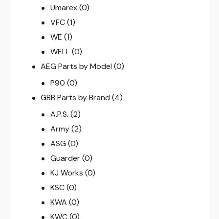
Umarex
(0)
VFC
(1)
WE
(1)
WELL
(0)
AEG Parts by Model
(0)
P90
(0)
GBB Parts by Brand
(4)
A.P.S.
(2)
Army
(2)
ASG
(0)
Guarder
(0)
KJ Works
(0)
KSC
(0)
KWA
(0)
KWC
(0)