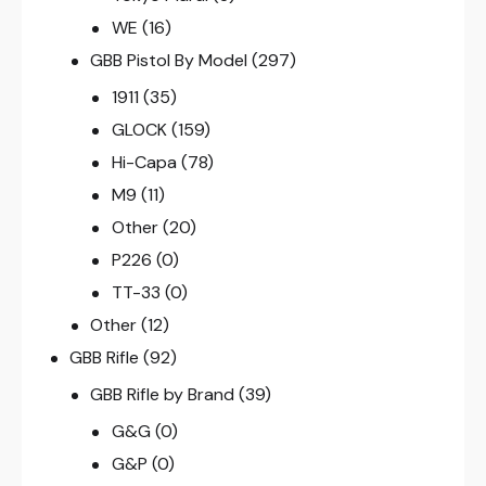
WE
(16)
GBB Pistol By Model
(297)
1911
(35)
GLOCK
(159)
Hi-Capa
(78)
M9
(11)
Other
(20)
P226
(0)
TT-33
(0)
Other
(12)
GBB Rifle
(92)
GBB Rifle by Brand
(39)
G&G
(0)
G&P
(0)