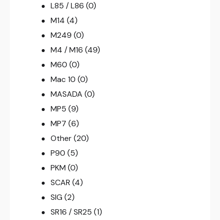
L85 / L86
(0)
M14
(4)
M249
(0)
M4 / M16
(49)
M60
(0)
Mac 10
(0)
MASADA
(0)
MP5
(9)
MP7
(6)
Other
(20)
P90
(5)
PKM
(0)
SCAR
(4)
SIG
(2)
SR16 / SR25
(1)