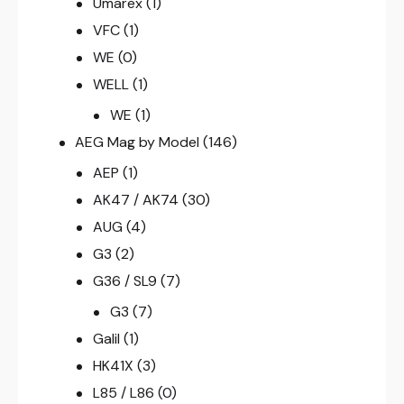
Umarex
(1)
VFC
(1)
WE
(0)
WELL
(1)
WE
(1)
AEG Mag by Model
(146)
AEP
(1)
AK47 / AK74
(30)
AUG
(4)
G3
(2)
G36 / SL9
(7)
G3
(7)
Galil
(1)
HK41X
(3)
L85 / L86
(0)