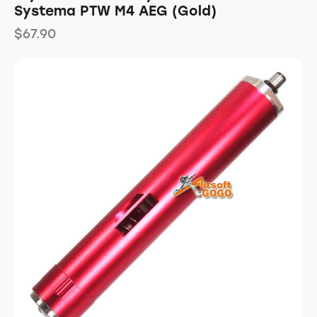
Systema PTW M4 AEG (Gold)
$
67.90