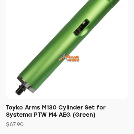
Toyko Arms M130 Cylinder Set for
Systema PTW M4 AEG (Green)
$
67.90