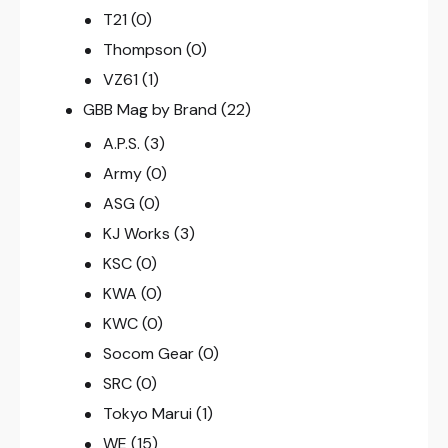
T21
(0)
Thompson
(0)
VZ61
(1)
GBB Mag by Brand
(22)
A.P.S.
(3)
Army
(0)
ASG
(0)
KJ Works
(3)
KSC
(0)
KWA
(0)
KWC
(0)
Socom Gear
(0)
SRC
(0)
Tokyo Marui
(1)
WE
(15)