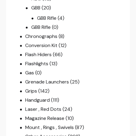
GBB
(20)
GBB Rifle
(4)
GBB Rifle
(0)
Chronographs
(8)
Conversion Kit
(12)
Flash Hiders
(66)
Flashlights
(13)
Gas
(0)
Grenade Launchers
(25)
Grips
(142)
Handguard
(111)
Laser , Red Dots
(24)
Magazine Release
(10)
Mount , Rings , Swivels
(87)