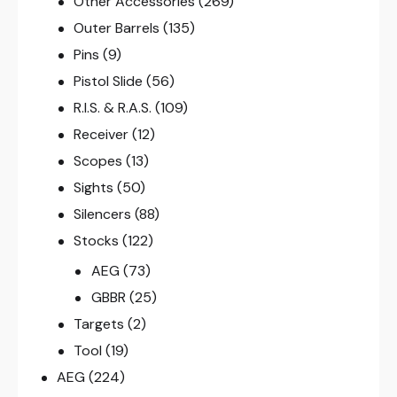
Other Accessories
(269)
Outer Barrels
(135)
Pins
(9)
Pistol Slide
(56)
R.I.S. & R.A.S.
(109)
Receiver
(12)
Scopes
(13)
Sights
(50)
Silencers
(88)
Stocks
(122)
AEG
(73)
GBBR
(25)
Targets
(2)
Tool
(19)
AEG
(224)