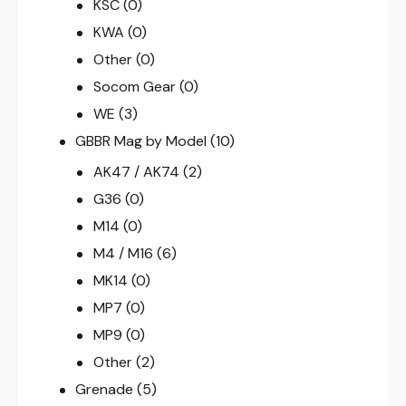
KSC
(0)
KWA
(0)
Other
(0)
Socom Gear
(0)
WE
(3)
GBBR Mag by Model
(10)
AK47 / AK74
(2)
G36
(0)
M14
(0)
M4 / M16
(6)
MK14
(0)
MP7
(0)
MP9
(0)
Other
(2)
Grenade
(5)