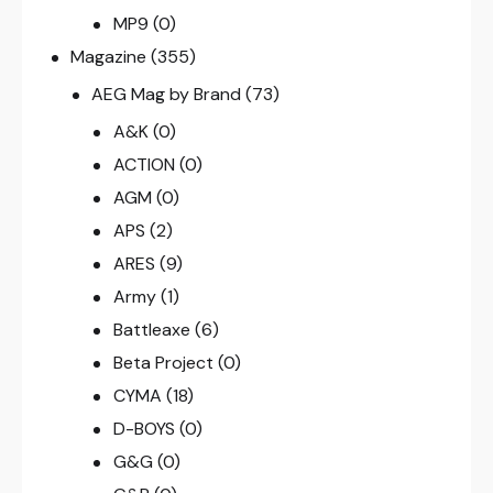
MP9
(0)
Magazine
(355)
AEG Mag by Brand
(73)
A&K
(0)
ACTION
(0)
AGM
(0)
APS
(2)
ARES
(9)
Army
(1)
Battleaxe
(6)
Beta Project
(0)
CYMA
(18)
D-BOYS
(0)
G&G
(0)