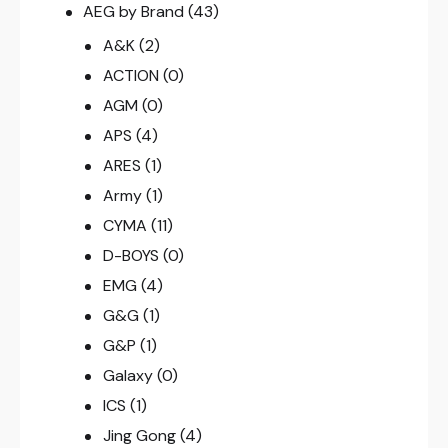
AEG by Brand
(43)
A&K
(2)
ACTION
(0)
AGM
(0)
APS
(4)
ARES
(1)
Army
(1)
CYMA
(11)
D-BOYS
(0)
EMG
(4)
G&G
(1)
G&P
(1)
Galaxy
(0)
ICS
(1)
Jing Gong
(4)