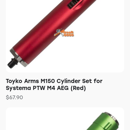
Toyko Arms M150 Cylinder Set for
Systema PTW M4 AEG (Red)
$
67.90