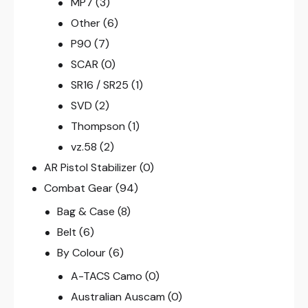
MP7
(3)
Other
(6)
P90
(7)
SCAR
(0)
SR16 / SR25
(1)
SVD
(2)
Thompson
(1)
vz.58
(2)
AR Pistol Stabilizer
(0)
Combat Gear
(94)
Bag & Case
(8)
Belt
(6)
By Colour
(6)
A-TACS Camo
(0)
Australian Auscam
(0)