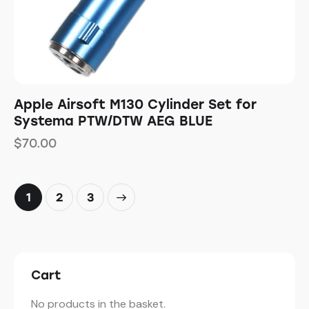
Apple Airsoft M130 Cylinder Set for
Systema PTW/DTW AEG BLUE
$
70.00
1
→
2
3
Cart
No products in the basket.