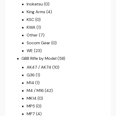
Inokatsu
(0)
King Arms
(4)
KSC
(0)
KWA
(1)
Other
(7)
Socom Gear
(0)
WE
(23)
GBB Rifle by Model
(58)
AK47 / AK74
(10)
G36
(1)
M14
(1)
M4 / M16
(42)
MK14
(0)
MP5
(0)
MP7
(4)