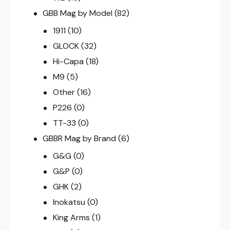
GBB Mag by Model
(82)
1911
(10)
GLOCK
(32)
Hi-Capa
(18)
M9
(5)
Other
(16)
P226
(0)
TT-33
(0)
GBBR Mag by Brand
(6)
G&G
(0)
G&P
(0)
GHK
(2)
Inokatsu
(0)
King Arms
(1)