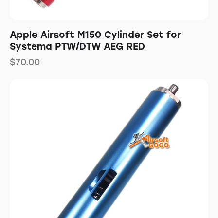
Apple Airsoft M150 Cylinder Set for
Systema PTW/DTW AEG RED
$
70.00