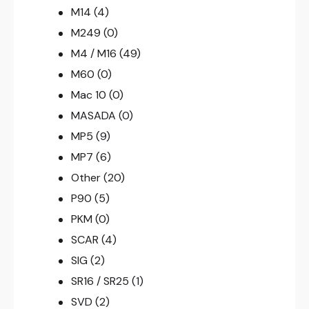
M14
(4)
M249
(0)
M4 / M16
(49)
M60
(0)
Mac 10
(0)
MASADA
(0)
MP5
(9)
MP7
(6)
Other
(20)
P90
(5)
PKM
(0)
SCAR
(4)
SIG
(2)
SR16 / SR25
(1)
SVD
(2)