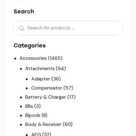
Search
Categories
Accessories
(1465)
Attachments
(94)
Adapter
(36)
Compensator
(57)
Battery & Charger
(17)
BBs
(3)
Bipods
(8)
Body & Receiver
(60)
AEG
(32)