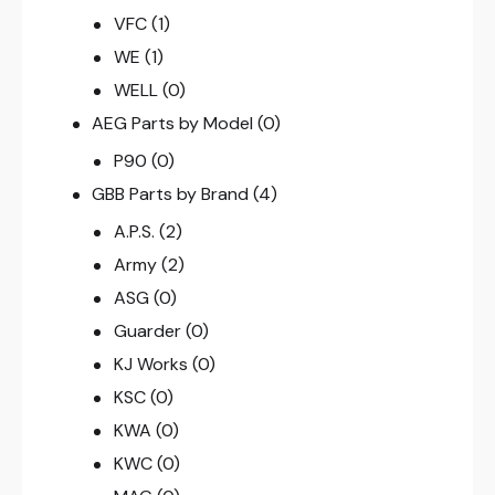
VFC
(1)
WE
(1)
WELL
(0)
AEG Parts by Model
(0)
P90
(0)
GBB Parts by Brand
(4)
A.P.S.
(2)
Army
(2)
ASG
(0)
Guarder
(0)
KJ Works
(0)
KSC
(0)
KWA
(0)
KWC
(0)