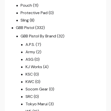
Pouch
(11)
Protective Pad
(0)
Sling
(8)
GBB Pistol
(332)
GBB Pistol By Brand
(32)
A.P.S.
(7)
Army
(2)
ASG
(0)
KJ Works
(4)
KSC
(0)
KWC
(0)
Socom Gear
(0)
SRC
(0)
Tokyo Marui
(3)