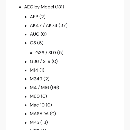
AEG by Model
(181)
AEP
(2)
AK47 / AK74
(37)
AUG
(0)
G3
(6)
G36 / SL9
(5)
G36 / SL9
(0)
M14
(1)
M249
(2)
M4 / M16
(99)
M60
(0)
Mac 10
(0)
MASADA
(0)
MP5
(13)