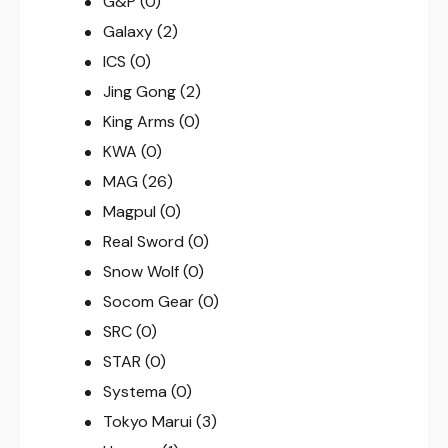
G&P
(0)
Galaxy
(2)
ICS
(0)
Jing Gong
(2)
King Arms
(0)
KWA
(0)
MAG
(26)
Magpul
(0)
Real Sword
(0)
Snow Wolf
(0)
Socom Gear
(0)
SRC
(0)
STAR
(0)
Systema
(0)
Tokyo Marui
(3)