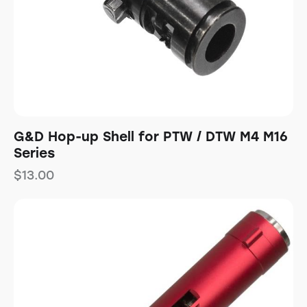
G&D Hop-up Shell for PTW / DTW M4 M16
Series
$
13.00