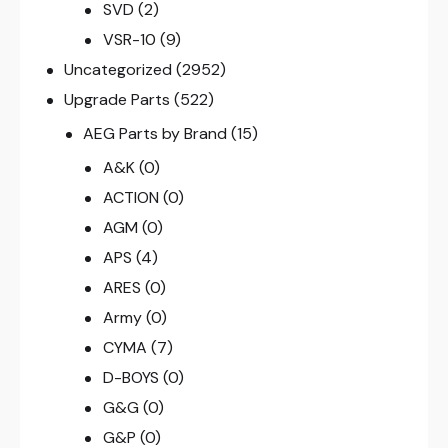
SVD
(2)
VSR-10
(9)
Uncategorized
(2952)
Upgrade Parts
(522)
AEG Parts by Brand
(15)
A&K
(0)
ACTION
(0)
AGM
(0)
APS
(4)
ARES
(0)
Army
(0)
CYMA
(7)
D-BOYS
(0)
G&G
(0)
G&P
(0)