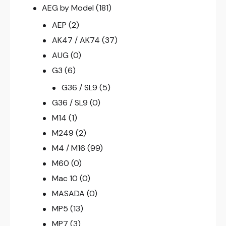
AEG by Model
(181)
AEP
(2)
AK47 / AK74
(37)
AUG
(0)
G3
(6)
G36 / SL9
(5)
G36 / SL9
(0)
M14
(1)
M249
(2)
M4 / M16
(99)
M60
(0)
Mac 10
(0)
MASADA
(0)
MP5
(13)
MP7
(3)