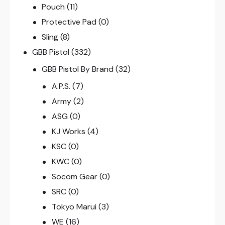
Pouch
(11)
Protective Pad
(0)
Sling
(8)
GBB Pistol
(332)
GBB Pistol By Brand
(32)
A.P.S.
(7)
Army
(2)
ASG
(0)
KJ Works
(4)
KSC
(0)
KWC
(0)
Socom Gear
(0)
SRC
(0)
Tokyo Marui
(3)
WE
(16)