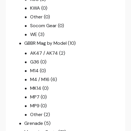
KWA
(0)
Other
(0)
Socom Gear
(0)
WE
(3)
GBBR Mag by Model
(10)
AK47 / AK74
(2)
G36
(0)
M14
(0)
M4 / M16
(6)
MK14
(0)
MP7
(0)
MP9
(0)
Other
(2)
Grenade
(5)