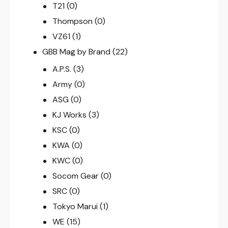
T21
(0)
Thompson
(0)
VZ61
(1)
GBB Mag by Brand
(22)
A.P.S.
(3)
Army
(0)
ASG
(0)
KJ Works
(3)
KSC
(0)
KWA
(0)
KWC
(0)
Socom Gear
(0)
SRC
(0)
Tokyo Marui
(1)
WE
(15)