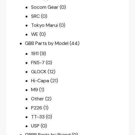
Socom Gear
(0)
SRC
(0)
Tokyo Marui
(0)
WE
(0)
GBB Parts by Model
(44)
1911
(9)
FN5-7
(0)
GLOCK
(12)
Hi-Capa
(21)
M9
(1)
Other
(2)
P226
(1)
TT-33
(0)
USP
(0)
GBBR Parts by Brand
(0)