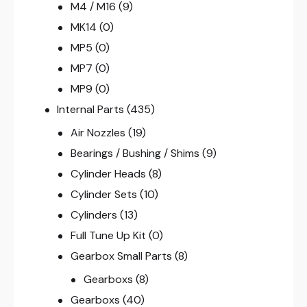
M4 / M16
(9)
MK14
(0)
MP5
(0)
MP7
(0)
MP9
(0)
Internal Parts
(435)
Air Nozzles
(19)
Bearings / Bushing / Shims
(9)
Cylinder Heads
(8)
Cylinder Sets
(10)
Cylinders
(13)
Full Tune Up Kit
(0)
Gearbox Small Parts
(8)
Gearboxs
(8)
Gearboxs
(40)