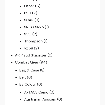
Other
(6)
P90
(7)
SCAR
(0)
SR16 / SR25
(1)
SVD
(2)
Thompson
(1)
vz.58
(2)
AR Pistol Stabilizer
(0)
Combat Gear
(94)
Bag & Case
(8)
Belt
(6)
By Colour
(6)
A-TACS Camo
(0)
Australian Auscam
(0)