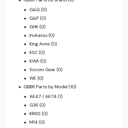
G&G
(0)
G&P
(0)
GHK
(0)
Inokatsu
(0)
King Arms
(0)
KSC
(0)
KWA
(0)
Socom Gear
(0)
WE
(0)
GBBR Parts by Model
(10)
AK47 / AK74
(1)
G36
(0)
KRISS
(0)
M14
(0)