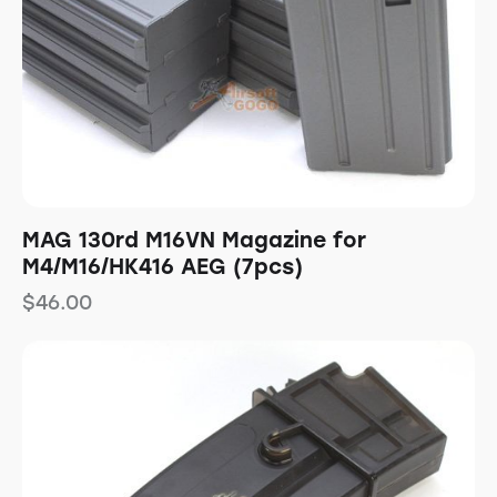
MAG 130rd M16VN Magazine for
M4/M16/HK416 AEG (7pcs)
$
46.00