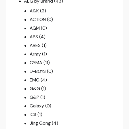
AEG by Brand
(43)
A&K
(2)
ACTION
(0)
AGM
(0)
APS
(4)
ARES
(1)
Army
(1)
CYMA
(11)
D-BOYS
(0)
EMG
(4)
G&G
(1)
G&P
(1)
Galaxy
(0)
ICS
(1)
Jing Gong
(4)