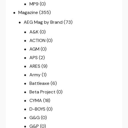
MP9
(0)
Magazine
(355)
AEG Mag by Brand
(73)
A&K
(0)
ACTION
(0)
AGM
(0)
APS
(2)
ARES
(9)
Army
(1)
Battleaxe
(6)
Beta Project
(0)
CYMA
(18)
D-BOYS
(0)
G&G
(0)
G&P
(0)