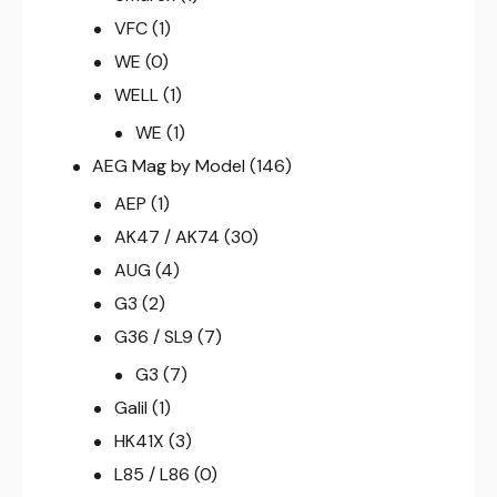
VFC
(1)
WE
(0)
WELL
(1)
WE
(1)
AEG Mag by Model
(146)
AEP
(1)
AK47 / AK74
(30)
AUG
(4)
G3
(2)
G36 / SL9
(7)
G3
(7)
Galil
(1)
HK41X
(3)
L85 / L86
(0)