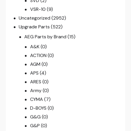
SVD
(2)
VSR-10
(9)
Uncategorized
(2952)
Upgrade Parts
(522)
AEG Parts by Brand
(15)
A&K
(0)
ACTION
(0)
AGM
(0)
APS
(4)
ARES
(0)
Army
(0)
CYMA
(7)
D-BOYS
(0)
G&G
(0)
G&P
(0)