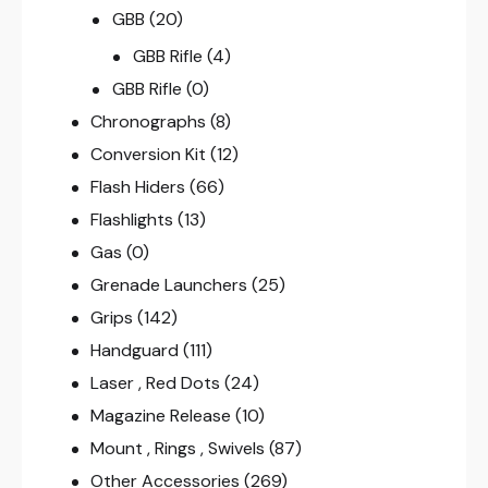
GBB
(20)
GBB Rifle
(4)
GBB Rifle
(0)
Chronographs
(8)
Conversion Kit
(12)
Flash Hiders
(66)
Flashlights
(13)
Gas
(0)
Grenade Launchers
(25)
Grips
(142)
Handguard
(111)
Laser , Red Dots
(24)
Magazine Release
(10)
Mount , Rings , Swivels
(87)
Other Accessories
(269)