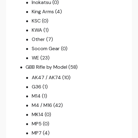
Inokatsu
(0)
King Arms
(4)
KSC
(0)
KWA
(1)
Other
(7)
Socom Gear
(0)
WE
(23)
GBB Rifle by Model
(58)
AK47 / AK74
(10)
G36
(1)
M14
(1)
M4 / M16
(42)
MK14
(0)
MP5
(0)
MP7
(4)