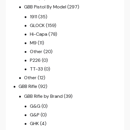
GBB Pistol By Model
(297)
1911
(35)
GLOCK
(159)
Hi-Capa
(78)
M9
(11)
Other
(20)
P226
(0)
TT-33
(0)
Other
(12)
GBB Rifle
(92)
GBB Rifle by Brand
(39)
G&G
(0)
G&P
(0)
GHK
(4)