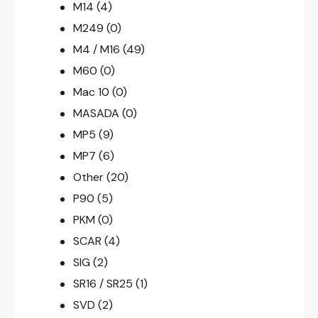
M14
(4)
M249
(0)
M4 / M16
(49)
M60
(0)
Mac 10
(0)
MASADA
(0)
MP5
(9)
MP7
(6)
Other
(20)
P90
(5)
PKM
(0)
SCAR
(4)
SIG
(2)
SR16 / SR25
(1)
SVD
(2)