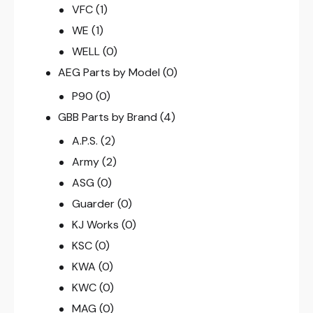
VFC
(1)
WE
(1)
WELL
(0)
AEG Parts by Model
(0)
P90
(0)
GBB Parts by Brand
(4)
A.P.S.
(2)
Army
(2)
ASG
(0)
Guarder
(0)
KJ Works
(0)
KSC
(0)
KWA
(0)
KWC
(0)
MAG
(0)