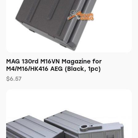
MAG 130rd M16VN Magazine for
M4/M16/HK416 AEG (Black, 1pc)
$
6.57