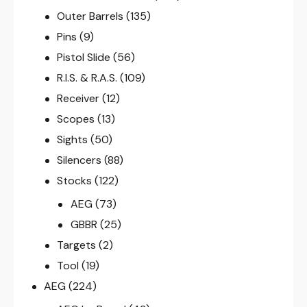
Outer Barrels
(135)
Pins
(9)
Pistol Slide
(56)
R.I.S. & R.A.S.
(109)
Receiver
(12)
Scopes
(13)
Sights
(50)
Silencers
(88)
Stocks
(122)
AEG
(73)
GBBR
(25)
Targets
(2)
Tool
(19)
AEG
(224)