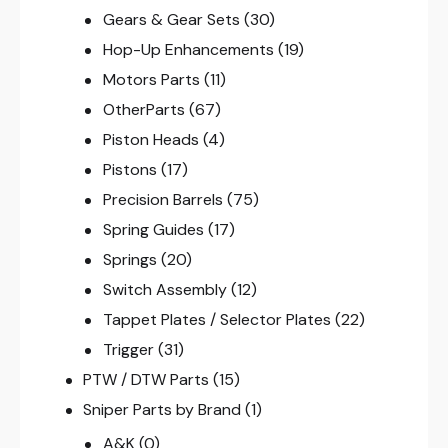
Gears & Gear Sets
(30)
Hop-Up Enhancements
(19)
Motors Parts
(11)
OtherParts
(67)
Piston Heads
(4)
Pistons
(17)
Precision Barrels
(75)
Spring Guides
(17)
Springs
(20)
Switch Assembly
(12)
Tappet Plates / Selector Plates
(22)
Trigger
(31)
PTW / DTW Parts
(15)
Sniper Parts by Brand
(1)
A&K
(0)