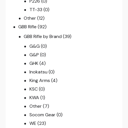
P226
(0)
TT-33
(0)
Other
(12)
GBB Rifle
(92)
GBB Rifle by Brand
(39)
G&G
(0)
G&P
(0)
GHK
(4)
Inokatsu
(0)
King Arms
(4)
KSC
(0)
KWA
(1)
Other
(7)
Socom Gear
(0)
WE
(23)