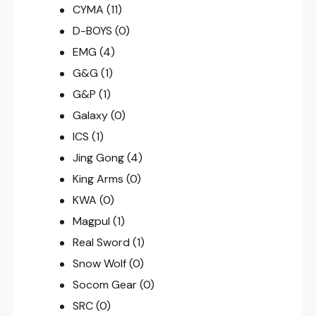
CYMA
(11)
D-BOYS
(0)
EMG
(4)
G&G
(1)
G&P
(1)
Galaxy
(0)
ICS
(1)
Jing Gong
(4)
King Arms
(0)
KWA
(0)
Magpul
(1)
Real Sword
(1)
Snow Wolf
(0)
Socom Gear
(0)
SRC
(0)