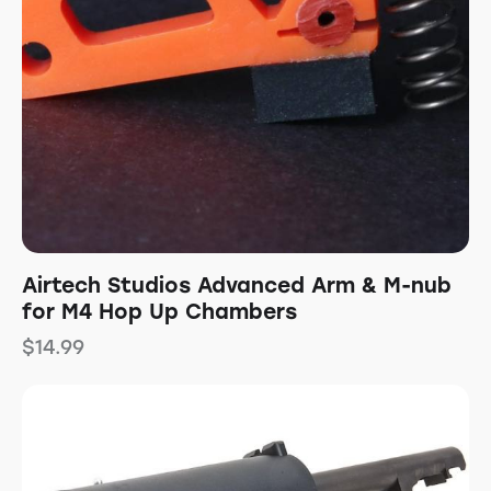
Airtech Studios Advanced Arm & M-nub
for M4 Hop Up Chambers
$
14.99