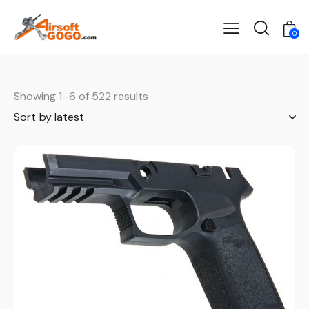
0
Showing 1–6 of 522 results