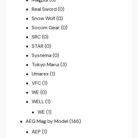
Real Sword
(0)
Snow Wolf
(0)
Socom Gear
(0)
SRC
(0)
STAR
(0)
Systema
(0)
Tokyo Marui
(3)
Umarex
(1)
VFC
(1)
WE
(0)
WELL
(1)
WE
(1)
AEG Mag by Model
(146)
AEP
(1)