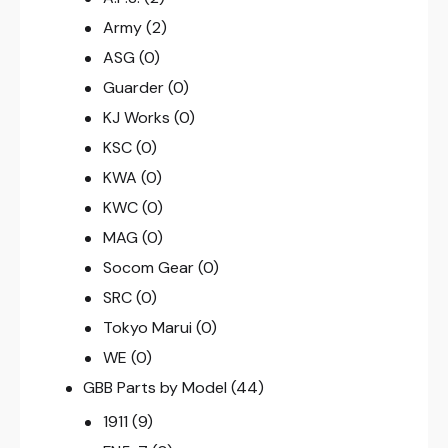
Army
(2)
ASG
(0)
Guarder
(0)
KJ Works
(0)
KSC
(0)
KWA
(0)
KWC
(0)
MAG
(0)
Socom Gear
(0)
SRC
(0)
Tokyo Marui
(0)
WE
(0)
GBB Parts by Model
(44)
1911
(9)