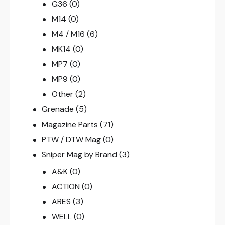
G36
(0)
M14
(0)
M4 / M16
(6)
MK14
(0)
MP7
(0)
MP9
(0)
Other
(2)
Grenade
(5)
Magazine Parts
(71)
PTW / DTW Mag
(0)
Sniper Mag by Brand
(3)
A&K
(0)
ACTION
(0)
ARES
(3)
WELL
(0)