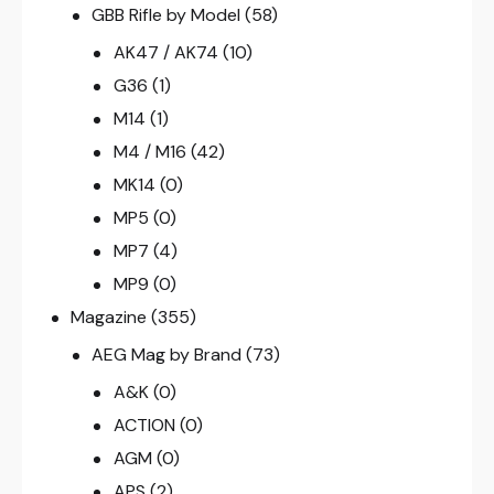
GBB Rifle by Model
(58)
AK47 / AK74
(10)
G36
(1)
M14
(1)
M4 / M16
(42)
MK14
(0)
MP5
(0)
MP7
(4)
MP9
(0)
Magazine
(355)
AEG Mag by Brand
(73)
A&K
(0)
ACTION
(0)
AGM
(0)
APS
(2)