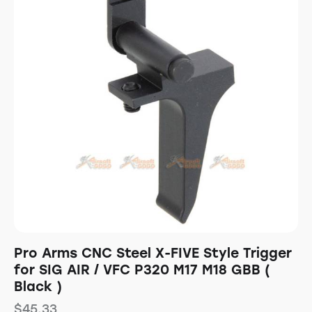
Pro Arms CNC Steel X-FIVE Style Trigger
for SIG AIR / VFC P320 M17 M18 GBB (
Black )
$
45.33