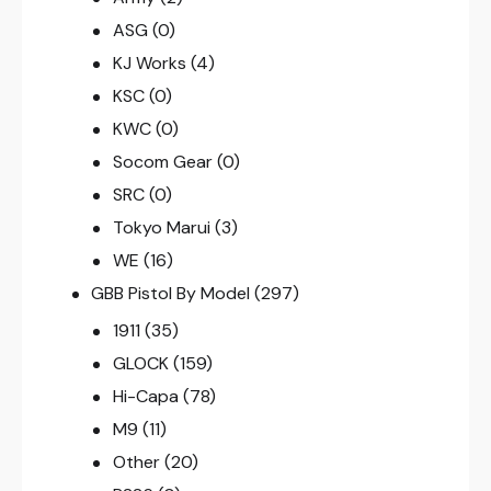
ASG
(0)
KJ Works
(4)
KSC
(0)
KWC
(0)
Socom Gear
(0)
SRC
(0)
Tokyo Marui
(3)
WE
(16)
GBB Pistol By Model
(297)
1911
(35)
GLOCK
(159)
Hi-Capa
(78)
M9
(11)
Other
(20)