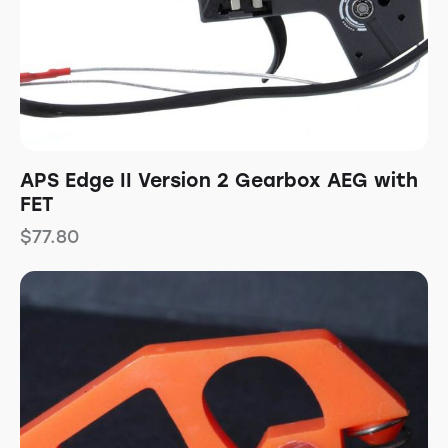
APS Edge II Version 2 Gearbox AEG with
FET
$
77.80