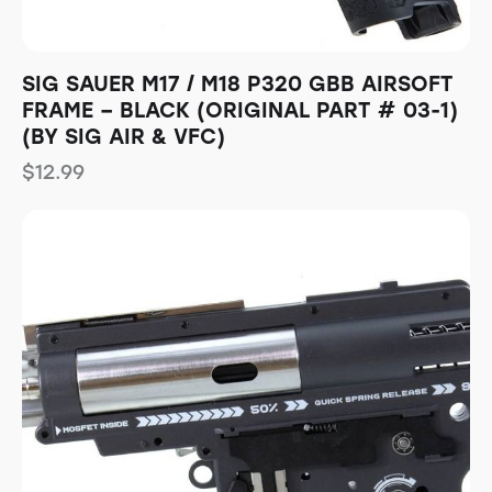
SIG SAUER M17 / M18 P320 GBB AIRSOFT
FRAME – BLACK (ORIGINAL PART # 03-1)
(BY SIG AIR & VFC)
$
12.99