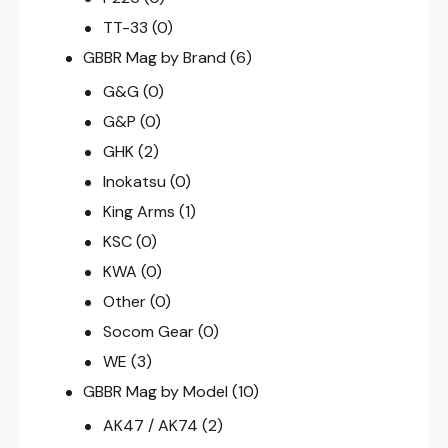
TT-33
(0)
GBBR Mag by Brand
(6)
G&G
(0)
G&P
(0)
GHK
(2)
Inokatsu
(0)
King Arms
(1)
KSC
(0)
KWA
(0)
Other
(0)
Socom Gear
(0)
WE
(3)
GBBR Mag by Model
(10)
AK47 / AK74
(2)