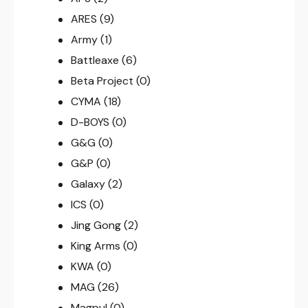
ARES
(9)
Army
(1)
Battleaxe
(6)
Beta Project
(0)
CYMA
(18)
D-BOYS
(0)
G&G
(0)
G&P
(0)
Galaxy
(2)
ICS
(0)
Jing Gong
(2)
King Arms
(0)
KWA
(0)
MAG
(26)
Magpul
(0)