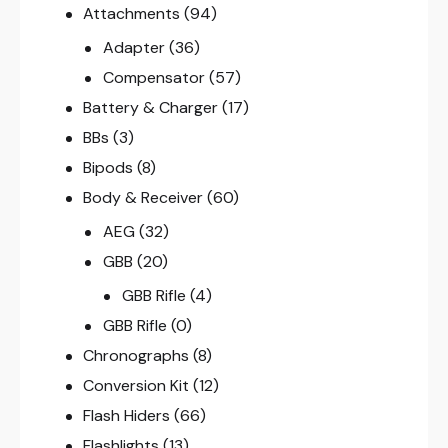
Attachments
(94)
Adapter
(36)
Compensator
(57)
Battery & Charger
(17)
BBs
(3)
Bipods
(8)
Body & Receiver
(60)
AEG
(32)
GBB
(20)
GBB Rifle
(4)
GBB Rifle
(0)
Chronographs
(8)
Conversion Kit
(12)
Flash Hiders
(66)
Flashlights
(13)