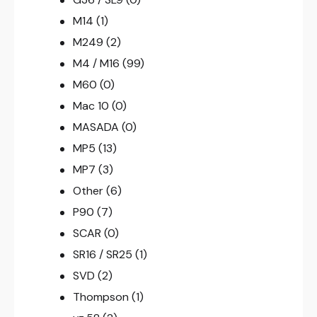
M14
(1)
M249
(2)
M4 / M16
(99)
M60
(0)
Mac 10
(0)
MASADA
(0)
MP5
(13)
MP7
(3)
Other
(6)
P90
(7)
SCAR
(0)
SR16 / SR25
(1)
SVD
(2)
Thompson
(1)