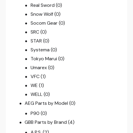
Real Sword
(0)
Snow Wolf
(0)
Socom Gear
(0)
SRC
(0)
STAR
(0)
Systema
(0)
Tokyo Marui
(0)
Umarex
(0)
VFC
(1)
WE
(1)
WELL
(0)
AEG Parts by Model
(0)
P90
(0)
GBB Parts by Brand
(4)
A.P.S.
(2)