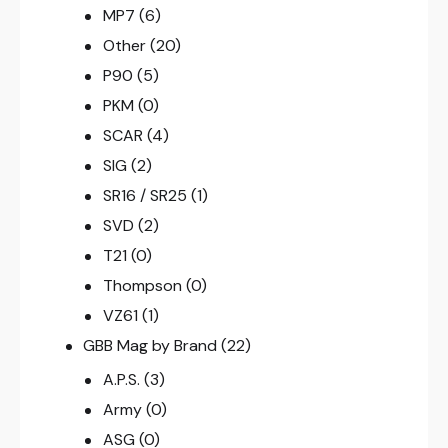
MP7
(6)
Other
(20)
P90
(5)
PKM
(0)
SCAR
(4)
SIG
(2)
SR16 / SR25
(1)
SVD
(2)
T21
(0)
Thompson
(0)
VZ61
(1)
GBB Mag by Brand
(22)
A.P.S.
(3)
Army
(0)
ASG
(0)