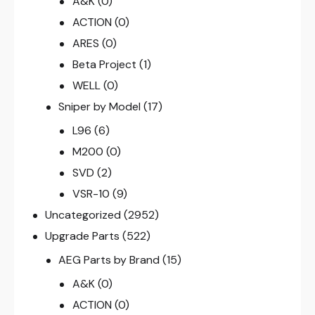
A&K
(0)
ACTION
(0)
ARES
(0)
Beta Project
(1)
WELL
(0)
Sniper by Model
(17)
L96
(6)
M200
(0)
SVD
(2)
VSR-10
(9)
Uncategorized
(2952)
Upgrade Parts
(522)
AEG Parts by Brand
(15)
A&K
(0)
ACTION
(0)