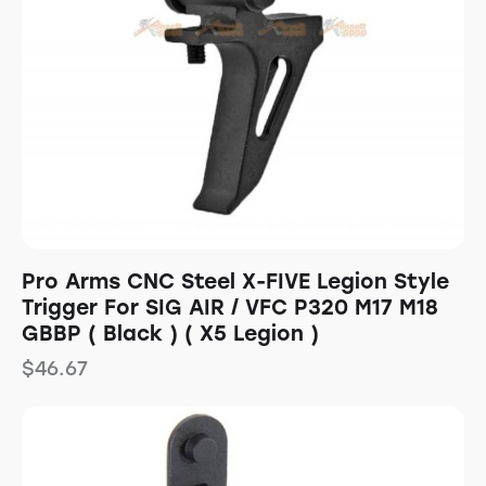
Pro Arms CNC Steel X-FIVE Legion Style
Trigger For SIG AIR / VFC P320 M17 M18
GBBP ( Black ) ( X5 Legion )
$
46.67