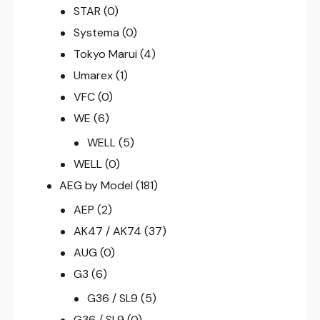
STAR
(0)
Systema
(0)
Tokyo Marui
(4)
Umarex
(1)
VFC
(0)
WE
(6)
WELL
(5)
WELL
(0)
AEG by Model
(181)
AEP
(2)
AK47 / AK74
(37)
AUG
(0)
G3
(6)
G36 / SL9
(5)
G36 / SL9
(0)