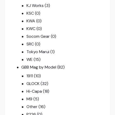
KJ Works
(3)
KSC
(0)
KWA
(0)
KWC
(0)
Socom Gear
(0)
SRC
(0)
Tokyo Marui
(1)
WE
(15)
GBB Mag by Model
(82)
1911
(10)
GLOCK
(32)
Hi-Capa
(18)
M9
(5)
Other
(16)
P226
(0)