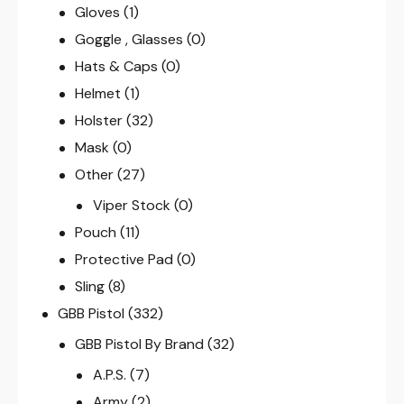
Gloves
(1)
Goggle , Glasses
(0)
Hats & Caps
(0)
Helmet
(1)
Holster
(32)
Mask
(0)
Other
(27)
Viper Stock
(0)
Pouch
(11)
Protective Pad
(0)
Sling
(8)
GBB Pistol
(332)
GBB Pistol By Brand
(32)
A.P.S.
(7)
Army
(2)