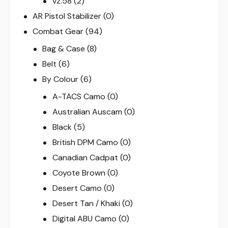
vz.58
(2)
AR Pistol Stabilizer
(0)
Combat Gear
(94)
Bag & Case
(8)
Belt
(6)
By Colour
(6)
A-TACS Camo
(0)
Australian Auscam
(0)
Black
(5)
British DPM Camo
(0)
Canadian Cadpat
(0)
Coyote Brown
(0)
Desert Camo
(0)
Desert Tan / Khaki
(0)
Digital ABU Camo
(0)