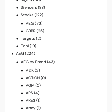
Silencers
(88)
Stocks
(122)
AEG
(73)
GBBR
(25)
Targets
(2)
Tool
(19)
AEG
(224)
AEG by Brand
(43)
A&K
(2)
ACTION
(0)
AGM
(0)
APS
(4)
ARES
(1)
Army
(1)