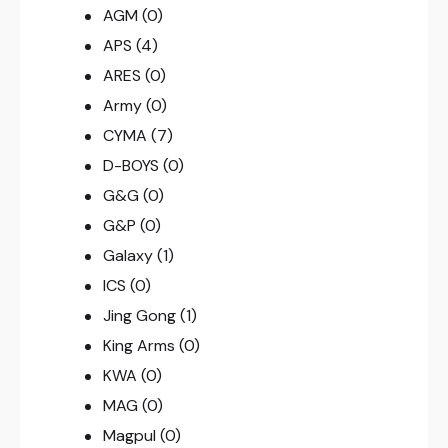
AGM
(0)
APS
(4)
ARES
(0)
Army
(0)
CYMA
(7)
D-BOYS
(0)
G&G
(0)
G&P
(0)
Galaxy
(1)
ICS
(0)
Jing Gong
(1)
King Arms
(0)
KWA
(0)
MAG
(0)
Magpul
(0)