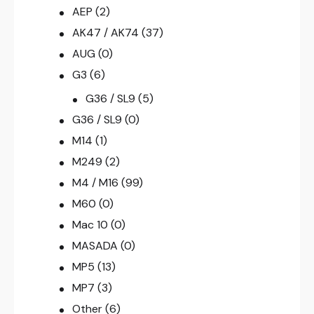
AEP
(2)
AK47 / AK74
(37)
AUG
(0)
G3
(6)
G36 / SL9
(5)
G36 / SL9
(0)
M14
(1)
M249
(2)
M4 / M16
(99)
M60
(0)
Mac 10
(0)
MASADA
(0)
MP5
(13)
MP7
(3)
Other
(6)