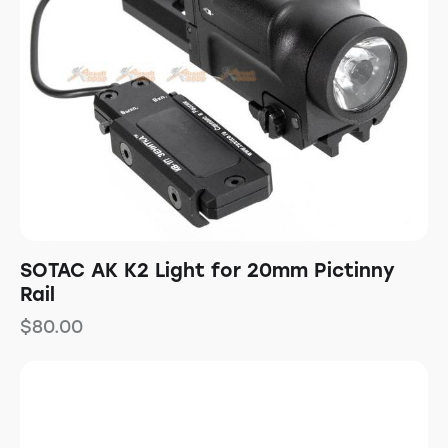
SOTAC AK K2 Light for 20mm Pictinny
Rail
$
80.00