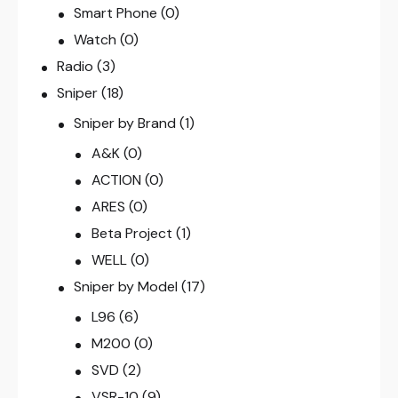
Smart Phone
(0)
Watch
(0)
Radio
(3)
Sniper
(18)
Sniper by Brand
(1)
A&K
(0)
ACTION
(0)
ARES
(0)
Beta Project
(1)
WELL
(0)
Sniper by Model
(17)
L96
(6)
M200
(0)
SVD
(2)
VSR-10
(9)