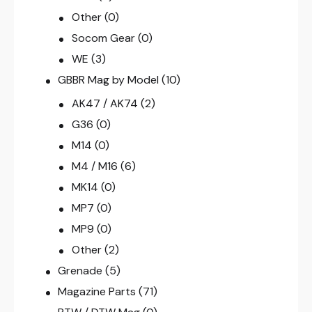
Other
(0)
Socom Gear
(0)
WE
(3)
GBBR Mag by Model
(10)
AK47 / AK74
(2)
G36
(0)
M14
(0)
M4 / M16
(6)
MK14
(0)
MP7
(0)
MP9
(0)
Other
(2)
Grenade
(5)
Magazine Parts
(71)