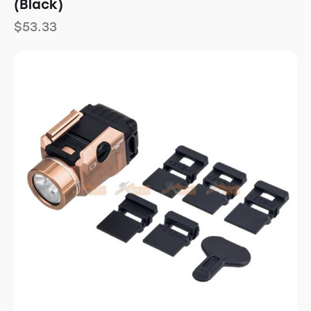
(Black)
$
53.33