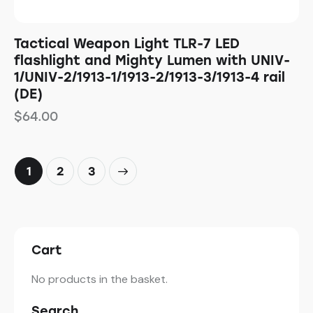
Tactical Weapon Light TLR-7 LED
flashlight and Mighty Lumen with UNIV-
1/UNIV-2/1913-1/1913-2/1913-3/1913-4 rail
(DE)
$
64.00
1
→
2
3
Cart
No products in the basket.
Search