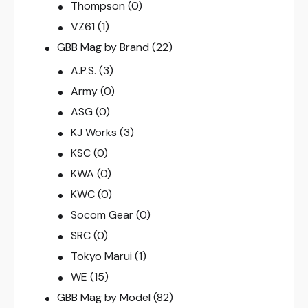
Thompson
(0)
VZ61
(1)
GBB Mag by Brand
(22)
A.P.S.
(3)
Army
(0)
ASG
(0)
KJ Works
(3)
KSC
(0)
KWA
(0)
KWC
(0)
Socom Gear
(0)
SRC
(0)
Tokyo Marui
(1)
WE
(15)
GBB Mag by Model
(82)