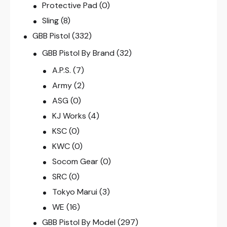
Protective Pad
(0)
Sling
(8)
GBB Pistol
(332)
GBB Pistol By Brand
(32)
A.P.S.
(7)
Army
(2)
ASG
(0)
KJ Works
(4)
KSC
(0)
KWC
(0)
Socom Gear
(0)
SRC
(0)
Tokyo Marui
(3)
WE
(16)
GBB Pistol By Model
(297)