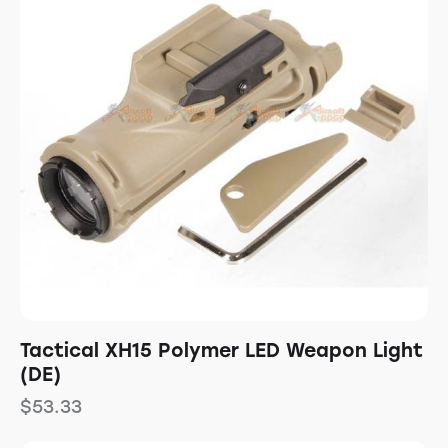
Tactical XH15 Polymer LED Weapon Light
(DE)
$
53.33