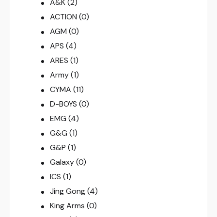
A&K
(2)
ACTION
(0)
AGM
(0)
APS
(4)
ARES
(1)
Army
(1)
CYMA
(11)
D-BOYS
(0)
EMG
(4)
G&G
(1)
G&P
(1)
Galaxy
(0)
ICS
(1)
Jing Gong
(4)
King Arms
(0)