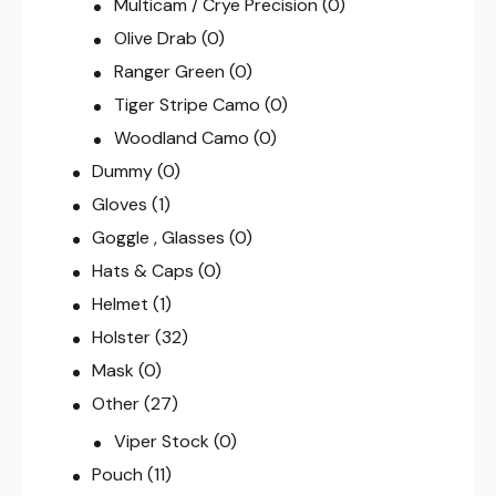
Multicam / Crye Precision
(0)
Olive Drab
(0)
Ranger Green
(0)
Tiger Stripe Camo
(0)
Woodland Camo
(0)
Dummy
(0)
Gloves
(1)
Goggle , Glasses
(0)
Hats & Caps
(0)
Helmet
(1)
Holster
(32)
Mask
(0)
Other
(27)
Viper Stock
(0)
Pouch
(11)