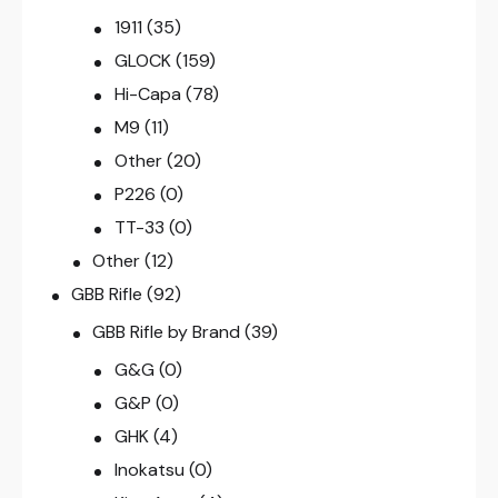
1911
(35)
GLOCK
(159)
Hi-Capa
(78)
M9
(11)
Other
(20)
P226
(0)
TT-33
(0)
Other
(12)
GBB Rifle
(92)
GBB Rifle by Brand
(39)
G&G
(0)
G&P
(0)
GHK
(4)
Inokatsu
(0)