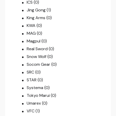
ICS
(0)
Jing Gong
(1)
King Arms
(0)
KWA
(0)
MAG
(0)
Magpul
(0)
Real Sword
(0)
Snow Wolf
(0)
Socom Gear
(0)
SRC
(0)
STAR
(0)
Systema
(0)
Tokyo Marui
(0)
Umarex
(0)
VFC
(1)