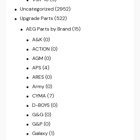
Uncategorized
(2952)
Upgrade Parts
(522)
AEG Parts by Brand
(15)
A&K
(0)
ACTION
(0)
AGM
(0)
APS
(4)
ARES
(0)
Army
(0)
CYMA
(7)
D-BOYS
(0)
G&G
(0)
G&P
(0)
Galaxy
(1)