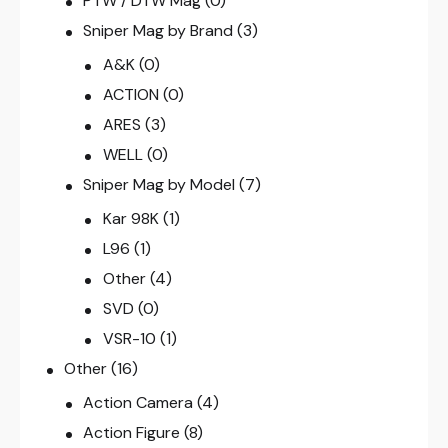
PTW / DTW Mag
(0)
Sniper Mag by Brand
(3)
A&K
(0)
ACTION
(0)
ARES
(3)
WELL
(0)
Sniper Mag by Model
(7)
Kar 98K
(1)
L96
(1)
Other
(4)
SVD
(0)
VSR-10
(1)
Other
(16)
Action Camera
(4)
Action Figure
(8)