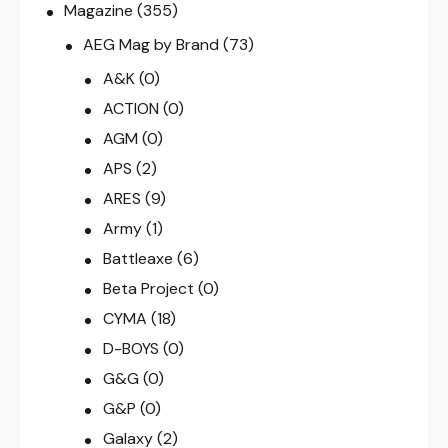
Magazine
(355)
AEG Mag by Brand
(73)
A&K
(0)
ACTION
(0)
AGM
(0)
APS
(2)
ARES
(9)
Army
(1)
Battleaxe
(6)
Beta Project
(0)
CYMA
(18)
D-BOYS
(0)
G&G
(0)
G&P
(0)
Galaxy
(2)