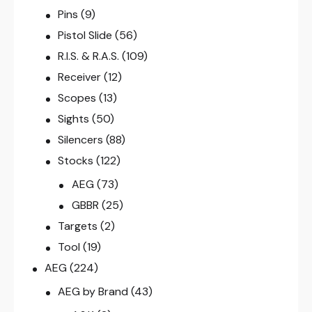
Pins
(9)
Pistol Slide
(56)
R.I.S. & R.A.S.
(109)
Receiver
(12)
Scopes
(13)
Sights
(50)
Silencers
(88)
Stocks
(122)
AEG
(73)
GBBR
(25)
Targets
(2)
Tool
(19)
AEG
(224)
AEG by Brand
(43)