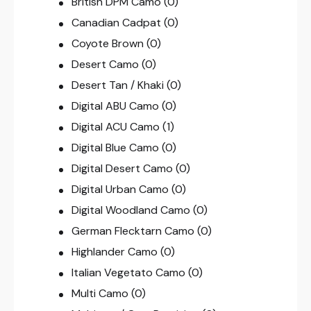
British DPM Camo
(0)
Canadian Cadpat
(0)
Coyote Brown
(0)
Desert Camo
(0)
Desert Tan / Khaki
(0)
Digital ABU Camo
(0)
Digital ACU Camo
(1)
Digital Blue Camo
(0)
Digital Desert Camo
(0)
Digital Urban Camo
(0)
Digital Woodland Camo
(0)
German Flecktarn Camo
(0)
Highlander Camo
(0)
Italian Vegetato Camo
(0)
Multi Camo
(0)