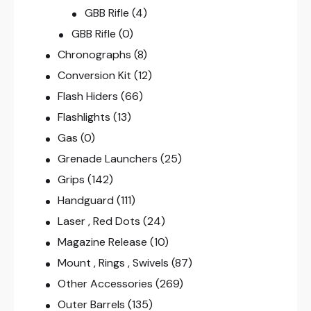
GBB Rifle
(4)
GBB Rifle
(0)
Chronographs
(8)
Conversion Kit
(12)
Flash Hiders
(66)
Flashlights
(13)
Gas
(0)
Grenade Launchers
(25)
Grips
(142)
Handguard
(111)
Laser , Red Dots
(24)
Magazine Release
(10)
Mount , Rings , Swivels
(87)
Other Accessories
(269)
Outer Barrels
(135)