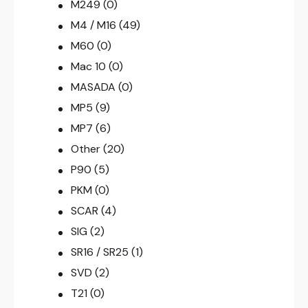
M249
(0)
M4 / M16
(49)
M60
(0)
Mac 10
(0)
MASADA
(0)
MP5
(9)
MP7
(6)
Other
(20)
P90
(5)
PKM
(0)
SCAR
(4)
SIG
(2)
SR16 / SR25
(1)
SVD
(2)
T21
(0)