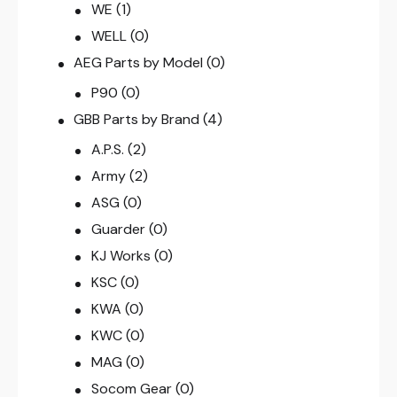
WE
(1)
WELL
(0)
AEG Parts by Model
(0)
P90
(0)
GBB Parts by Brand
(4)
A.P.S.
(2)
Army
(2)
ASG
(0)
Guarder
(0)
KJ Works
(0)
KSC
(0)
KWA
(0)
KWC
(0)
MAG
(0)
Socom Gear
(0)