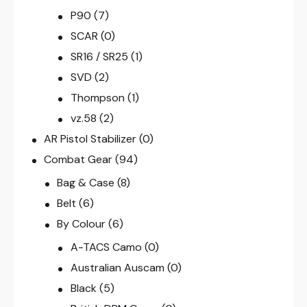
P90
(7)
SCAR
(0)
SR16 / SR25
(1)
SVD
(2)
Thompson
(1)
vz.58
(2)
AR Pistol Stabilizer
(0)
Combat Gear
(94)
Bag & Case
(8)
Belt
(6)
By Colour
(6)
A-TACS Camo
(0)
Australian Auscam
(0)
Black
(5)