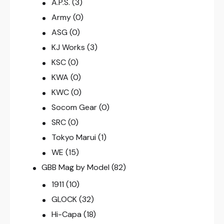
A.P.S.
(3)
Army
(0)
ASG
(0)
KJ Works
(3)
KSC
(0)
KWA
(0)
KWC
(0)
Socom Gear
(0)
SRC
(0)
Tokyo Marui
(1)
WE
(15)
GBB Mag by Model
(82)
1911
(10)
GLOCK
(32)
Hi-Capa
(18)