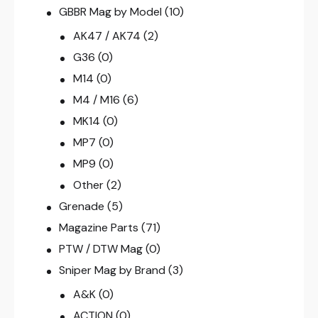
GBBR Mag by Model
(10)
AK47 / AK74
(2)
G36
(0)
M14
(0)
M4 / M16
(6)
MK14
(0)
MP7
(0)
MP9
(0)
Other
(2)
Grenade
(5)
Magazine Parts
(71)
PTW / DTW Mag
(0)
Sniper Mag by Brand
(3)
A&K
(0)
ACTION
(0)