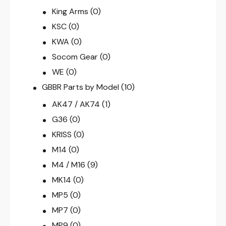
King Arms
(0)
KSC
(0)
KWA
(0)
Socom Gear
(0)
WE
(0)
GBBR Parts by Model
(10)
AK47 / AK74
(1)
G36
(0)
KRISS
(0)
M14
(0)
M4 / M16
(9)
MK14
(0)
MP5
(0)
MP7
(0)
MP9
(0)