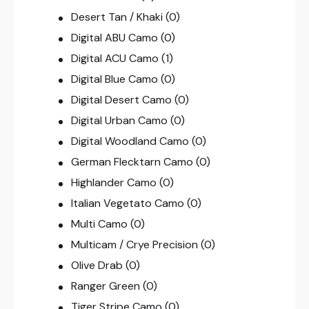
Desert Tan / Khaki
(0)
Digital ABU Camo
(0)
Digital ACU Camo
(1)
Digital Blue Camo
(0)
Digital Desert Camo
(0)
Digital Urban Camo
(0)
Digital Woodland Camo
(0)
German Flecktarn Camo
(0)
Highlander Camo
(0)
Italian Vegetato Camo
(0)
Multi Camo
(0)
Multicam / Crye Precision
(0)
Olive Drab
(0)
Ranger Green
(0)
Tiger Stripe Camo
(0)