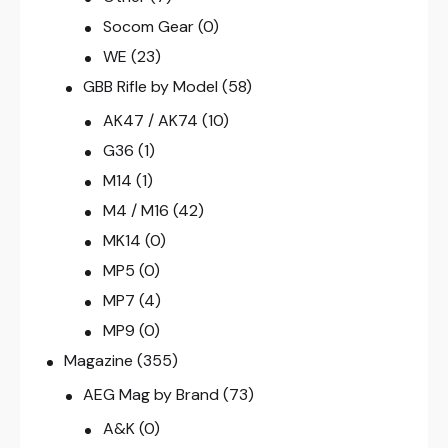
Socom Gear
(0)
WE
(23)
GBB Rifle by Model
(58)
AK47 / AK74
(10)
G36
(1)
M14
(1)
M4 / M16
(42)
MK14
(0)
MP5
(0)
MP7
(4)
MP9
(0)
Magazine
(355)
AEG Mag by Brand
(73)
A&K
(0)