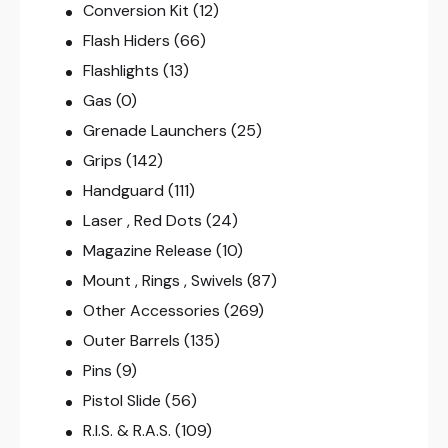
Conversion Kit
(12)
Flash Hiders
(66)
Flashlights
(13)
Gas
(0)
Grenade Launchers
(25)
Grips
(142)
Handguard
(111)
Laser , Red Dots
(24)
Magazine Release
(10)
Mount , Rings , Swivels
(87)
Other Accessories
(269)
Outer Barrels
(135)
Pins
(9)
Pistol Slide
(56)
R.I.S. & R.A.S.
(109)