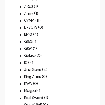
ARES
(1)
Army
(1)
CYMA
(11)
D-BOYS
(0)
EMG
(4)
G&G
(1)
G&P
(1)
Galaxy
(0)
ICS
(1)
Jing Gong
(4)
King Arms
(0)
KWA
(0)
Magpul
(1)
Real Sword
(1)
Snow Wolf
(0)