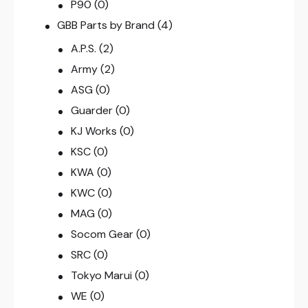
P90
(0)
GBB Parts by Brand
(4)
A.P.S.
(2)
Army
(2)
ASG
(0)
Guarder
(0)
KJ Works
(0)
KSC
(0)
KWA
(0)
KWC
(0)
MAG
(0)
Socom Gear
(0)
SRC
(0)
Tokyo Marui
(0)
WE
(0)