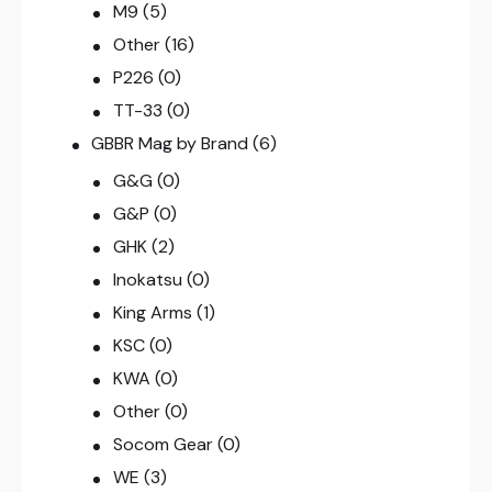
M9
(5)
Other
(16)
P226
(0)
TT-33
(0)
GBBR Mag by Brand
(6)
G&G
(0)
G&P
(0)
GHK
(2)
Inokatsu
(0)
King Arms
(1)
KSC
(0)
KWA
(0)
Other
(0)
Socom Gear
(0)
WE
(3)