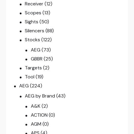
Receiver
(12)
Scopes
(13)
Sights
(50)
Silencers
(88)
Stocks
(122)
AEG
(73)
GBBR
(25)
Targets
(2)
Tool
(19)
AEG
(224)
AEG by Brand
(43)
A&K
(2)
ACTION
(0)
AGM
(0)
APS
(4)