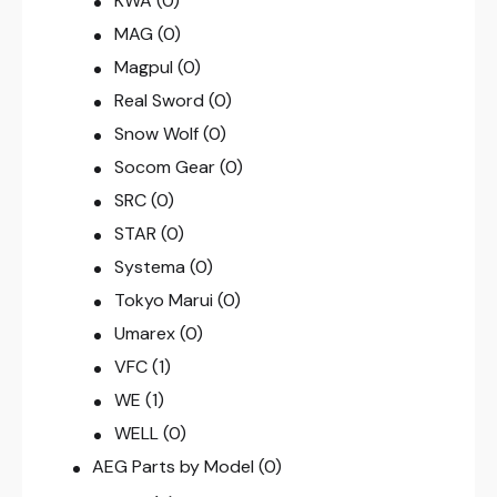
KWA
(0)
MAG
(0)
Magpul
(0)
Real Sword
(0)
Snow Wolf
(0)
Socom Gear
(0)
SRC
(0)
STAR
(0)
Systema
(0)
Tokyo Marui
(0)
Umarex
(0)
VFC
(1)
WE
(1)
WELL
(0)
AEG Parts by Model
(0)