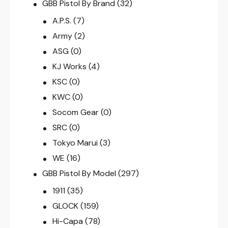
GBB Pistol By Brand
(32)
A.P.S.
(7)
Army
(2)
ASG
(0)
KJ Works
(4)
KSC
(0)
KWC
(0)
Socom Gear
(0)
SRC
(0)
Tokyo Marui
(3)
WE
(16)
GBB Pistol By Model
(297)
1911
(35)
GLOCK
(159)
Hi-Capa
(78)