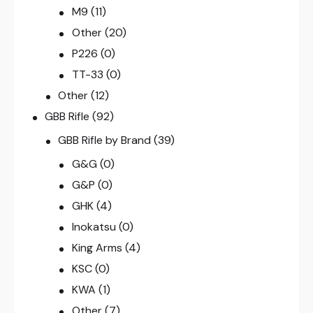
M9
(11)
Other
(20)
P226
(0)
TT-33
(0)
Other
(12)
GBB Rifle
(92)
GBB Rifle by Brand
(39)
G&G
(0)
G&P
(0)
GHK
(4)
Inokatsu
(0)
King Arms
(4)
KSC
(0)
KWA
(1)
Other
(7)