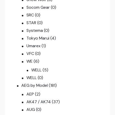
Socom Gear
(0)
SRC
(0)
STAR
(0)
Systema
(0)
Tokyo Marui
(4)
Umarex
(1)
VFC
(0)
WE
(6)
WELL
(5)
WELL
(0)
AEG by Model
(181)
AEP
(2)
AK47 / AK74
(37)
AUG
(0)