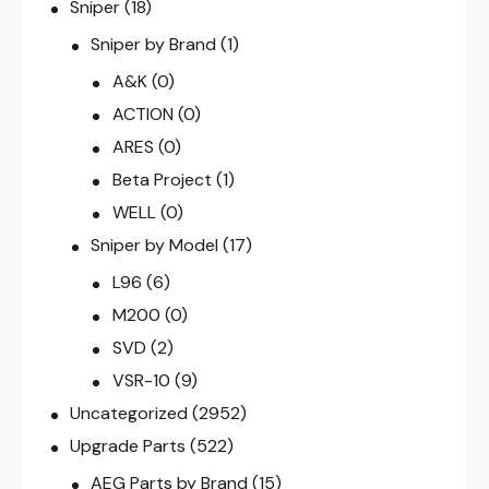
Sniper
(18)
Sniper by Brand
(1)
A&K
(0)
ACTION
(0)
ARES
(0)
Beta Project
(1)
WELL
(0)
Sniper by Model
(17)
L96
(6)
M200
(0)
SVD
(2)
VSR-10
(9)
Uncategorized
(2952)
Upgrade Parts
(522)
AEG Parts by Brand
(15)