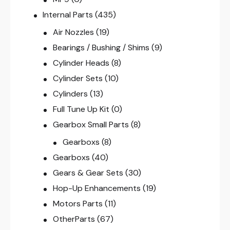
Internal Parts
(435)
Air Nozzles
(19)
Bearings / Bushing / Shims
(9)
Cylinder Heads
(8)
Cylinder Sets
(10)
Cylinders
(13)
Full Tune Up Kit
(0)
Gearbox Small Parts
(8)
Gearboxs
(8)
Gearboxs
(40)
Gears & Gear Sets
(30)
Hop-Up Enhancements
(19)
Motors Parts
(11)
OtherParts
(67)