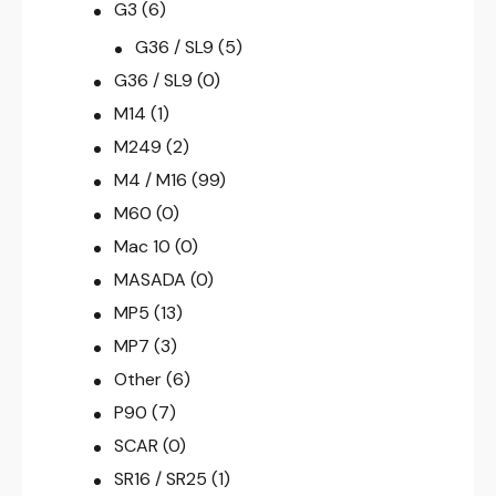
G3
(6)
G36 / SL9
(5)
G36 / SL9
(0)
M14
(1)
M249
(2)
M4 / M16
(99)
M60
(0)
Mac 10
(0)
MASADA
(0)
MP5
(13)
MP7
(3)
Other
(6)
P90
(7)
SCAR
(0)
SR16 / SR25
(1)