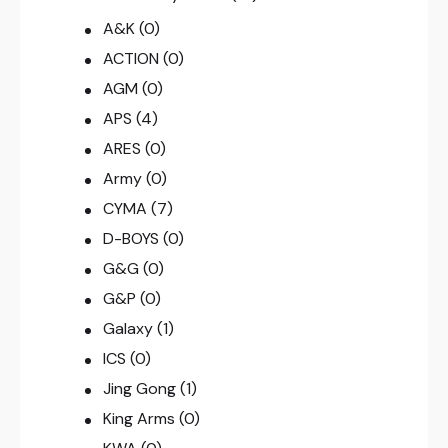
A&K
(0)
ACTION
(0)
AGM
(0)
APS
(4)
ARES
(0)
Army
(0)
CYMA
(7)
D-BOYS
(0)
G&G
(0)
G&P
(0)
Galaxy
(1)
ICS
(0)
Jing Gong
(1)
King Arms
(0)