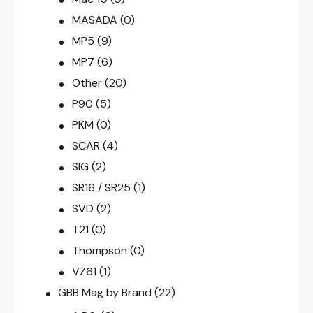
MASADA
(0)
MP5
(9)
MP7
(6)
Other
(20)
P90
(5)
PKM
(0)
SCAR
(4)
SIG
(2)
SR16 / SR25
(1)
SVD
(2)
T21
(0)
Thompson
(0)
VZ61
(1)
GBB Mag by Brand
(22)