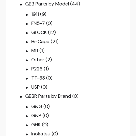
GBB Parts by Model
(44)
1911
(9)
FN5-7
(0)
GLOCK
(12)
Hi-Capa
(21)
M9
(1)
Other
(2)
P226
(1)
TT-33
(0)
USP
(0)
GBBR Parts by Brand
(0)
G&G
(0)
G&P
(0)
GHK
(0)
Inokatsu
(0)