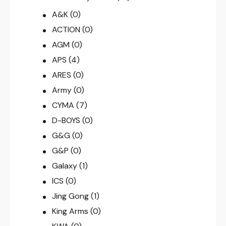
A&K
(0)
ACTION
(0)
AGM
(0)
APS
(4)
ARES
(0)
Army
(0)
CYMA
(7)
D-BOYS
(0)
G&G
(0)
G&P
(0)
Galaxy
(1)
ICS
(0)
Jing Gong
(1)
King Arms
(0)