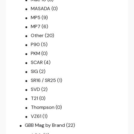
MASADA
(0)
MP5
(9)
MP7
(6)
Other
(20)
P90
(5)
PKM
(0)
SCAR
(4)
SIG
(2)
SR16 / SR25
(1)
SVD
(2)
T21
(0)
Thompson
(0)
VZ61
(1)
GBB Mag by Brand
(22)