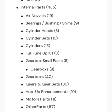
Internal Parts
(435)
Air Nozzles
(19)
Bearings / Bushing / Shims
(9)
Cylinder Heads
(8)
Cylinder Sets
(10)
Cylinders
(13)
Full Tune Up Kit
(0)
Gearbox Small Parts
(8)
Gearboxs
(8)
Gearboxs
(40)
Gears & Gear Sets
(30)
Hop-Up Enhancements
(19)
Motors Parts
(11)
OtherParts
(67)