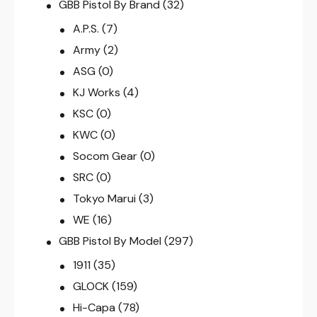
GBB Pistol By Brand
(32)
A.P.S.
(7)
Army
(2)
ASG
(0)
KJ Works
(4)
KSC
(0)
KWC
(0)
Socom Gear
(0)
SRC
(0)
Tokyo Marui
(3)
WE
(16)
GBB Pistol By Model
(297)
1911
(35)
GLOCK
(159)
Hi-Capa
(78)