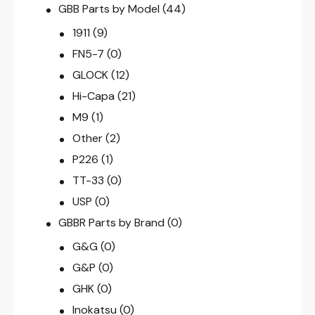
GBB Parts by Model
(44)
1911
(9)
FN5-7
(0)
GLOCK
(12)
Hi-Capa
(21)
M9
(1)
Other
(2)
P226
(1)
TT-33
(0)
USP
(0)
GBBR Parts by Brand
(0)
G&G
(0)
G&P
(0)
GHK
(0)
Inokatsu
(0)