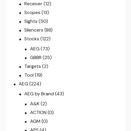
Receiver
(12)
Scopes
(13)
Sights
(50)
Silencers
(88)
Stocks
(122)
AEG
(73)
GBBR
(25)
Targets
(2)
Tool
(19)
AEG
(224)
AEG by Brand
(43)
A&K
(2)
ACTION
(0)
AGM
(0)
APS
(4)