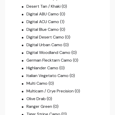
Desert Tan / Khaki
(0)
Digital ABU Camo
(0)
Digital ACU Camo
(1)
Digital Blue Camo
(0)
Digital Desert Camo
(0)
Digital Urban Camo
(0)
Digital Woodland Camo
(0)
German Flecktarn Camo
(0)
Highlander Camo
(0)
Italian Vegetato Camo
(0)
Multi Camo
(0)
Multicam / Crye Precision
(0)
Olive Drab
(0)
Ranger Green
(0)
Tiger Stripe Camo
(0)