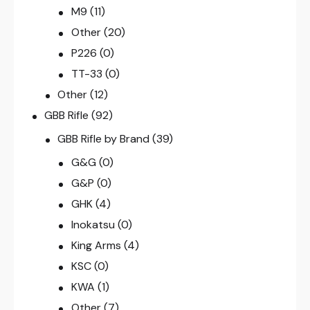
M9
(11)
Other
(20)
P226
(0)
TT-33
(0)
Other
(12)
GBB Rifle
(92)
GBB Rifle by Brand
(39)
G&G
(0)
G&P
(0)
GHK
(4)
Inokatsu
(0)
King Arms
(4)
KSC
(0)
KWA
(1)
Other
(7)