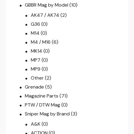
GBBR Mag by Model
(10)
AK47 / AK74
(2)
G36
(0)
M14
(0)
M4 / M16
(6)
MK14
(0)
MP7
(0)
MP9
(0)
Other
(2)
Grenade
(5)
Magazine Parts
(71)
PTW / DTW Mag
(0)
Sniper Mag by Brand
(3)
A&K
(0)
ACTION
(0)