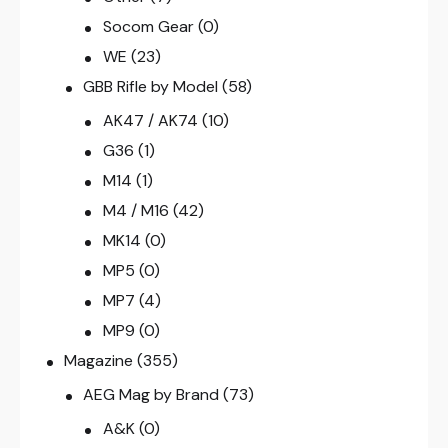
Socom Gear
(0)
WE
(23)
GBB Rifle by Model
(58)
AK47 / AK74
(10)
G36
(1)
M14
(1)
M4 / M16
(42)
MK14
(0)
MP5
(0)
MP7
(4)
MP9
(0)
Magazine
(355)
AEG Mag by Brand
(73)
A&K
(0)