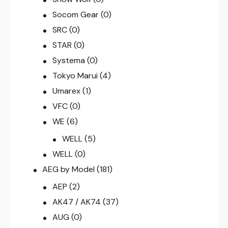
Socom Gear
(0)
SRC
(0)
STAR
(0)
Systema
(0)
Tokyo Marui
(4)
Umarex
(1)
VFC
(0)
WE
(6)
WELL
(5)
WELL
(0)
AEG by Model
(181)
AEP
(2)
AK47 / AK74
(37)
AUG
(0)