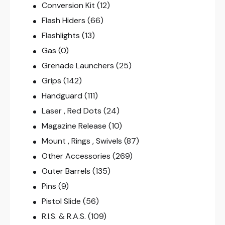
Conversion Kit
(12)
Flash Hiders
(66)
Flashlights
(13)
Gas
(0)
Grenade Launchers
(25)
Grips
(142)
Handguard
(111)
Laser , Red Dots
(24)
Magazine Release
(10)
Mount , Rings , Swivels
(87)
Other Accessories
(269)
Outer Barrels
(135)
Pins
(9)
Pistol Slide
(56)
R.I.S. & R.A.S.
(109)