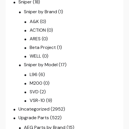
Sniper
(18)
Sniper by Brand
(1)
A&K
(0)
ACTION
(0)
ARES
(0)
Beta Project
(1)
WELL
(0)
Sniper by Model
(17)
L96
(6)
M200
(0)
SVD
(2)
VSR-10
(9)
Uncategorized
(2952)
Upgrade Parts
(522)
AEG Parts by Brand
(15)