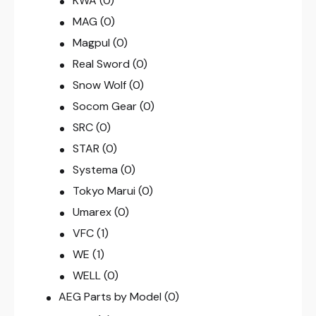
KWA
(0)
MAG
(0)
Magpul
(0)
Real Sword
(0)
Snow Wolf
(0)
Socom Gear
(0)
SRC
(0)
STAR
(0)
Systema
(0)
Tokyo Marui
(0)
Umarex
(0)
VFC
(1)
WE
(1)
WELL
(0)
AEG Parts by Model
(0)