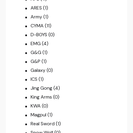
ARES
(1)
Army
(1)
CYMA
(11)
D-BOYS
(0)
EMG
(4)
G&G
(1)
G&P
(1)
Galaxy
(0)
ICS
(1)
Jing Gong
(4)
King Arms
(0)
KWA
(0)
Magpul
(1)
Real Sword
(1)
Snow Wolf
(0)