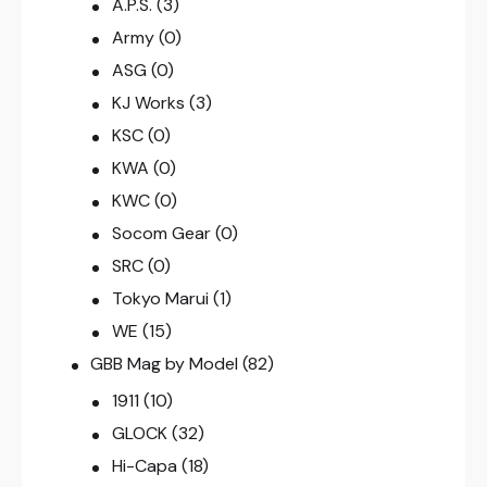
A.P.S.
(3)
Army
(0)
ASG
(0)
KJ Works
(3)
KSC
(0)
KWA
(0)
KWC
(0)
Socom Gear
(0)
SRC
(0)
Tokyo Marui
(1)
WE
(15)
GBB Mag by Model
(82)
1911
(10)
GLOCK
(32)
Hi-Capa
(18)