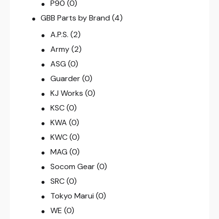
P90
(0)
GBB Parts by Brand
(4)
A.P.S.
(2)
Army
(2)
ASG
(0)
Guarder
(0)
KJ Works
(0)
KSC
(0)
KWA
(0)
KWC
(0)
MAG
(0)
Socom Gear
(0)
SRC
(0)
Tokyo Marui
(0)
WE
(0)