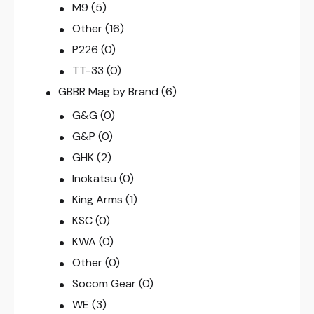
M9
(5)
Other
(16)
P226
(0)
TT-33
(0)
GBBR Mag by Brand
(6)
G&G
(0)
G&P
(0)
GHK
(2)
Inokatsu
(0)
King Arms
(1)
KSC
(0)
KWA
(0)
Other
(0)
Socom Gear
(0)
WE
(3)