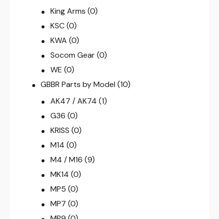
King Arms
(0)
KSC
(0)
KWA
(0)
Socom Gear
(0)
WE
(0)
GBBR Parts by Model
(10)
AK47 / AK74
(1)
G36
(0)
KRISS
(0)
M14
(0)
M4 / M16
(9)
MK14
(0)
MP5
(0)
MP7
(0)
MP9
(0)