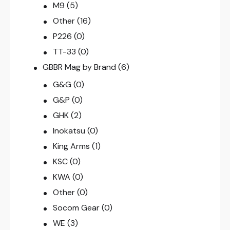
M9
(5)
Other
(16)
P226
(0)
TT-33
(0)
GBBR Mag by Brand
(6)
G&G
(0)
G&P
(0)
GHK
(2)
Inokatsu
(0)
King Arms
(1)
KSC
(0)
KWA
(0)
Other
(0)
Socom Gear
(0)
WE
(3)