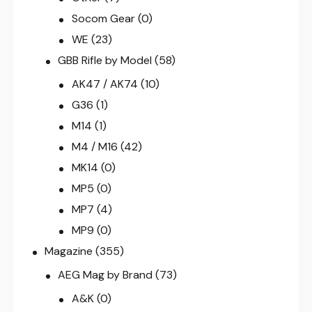
Socom Gear
(0)
WE
(23)
GBB Rifle by Model
(58)
AK47 / AK74
(10)
G36
(1)
M14
(1)
M4 / M16
(42)
MK14
(0)
MP5
(0)
MP7
(4)
MP9
(0)
Magazine
(355)
AEG Mag by Brand
(73)
A&K
(0)