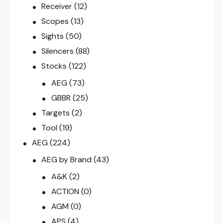
Receiver
(12)
Scopes
(13)
Sights
(50)
Silencers
(88)
Stocks
(122)
AEG
(73)
GBBR
(25)
Targets
(2)
Tool
(19)
AEG
(224)
AEG by Brand
(43)
A&K
(2)
ACTION
(0)
AGM
(0)
APS
(4)