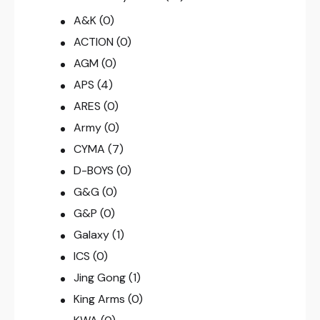
A&K
(0)
ACTION
(0)
AGM
(0)
APS
(4)
ARES
(0)
Army
(0)
CYMA
(7)
D-BOYS
(0)
G&G
(0)
G&P
(0)
Galaxy
(1)
ICS
(0)
Jing Gong
(1)
King Arms
(0)