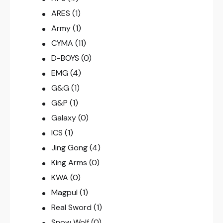
ARES
(1)
Army
(1)
CYMA
(11)
D-BOYS
(0)
EMG
(4)
G&G
(1)
G&P
(1)
Galaxy
(0)
ICS
(1)
Jing Gong
(4)
King Arms
(0)
KWA
(0)
Magpul
(1)
Real Sword
(1)
Snow Wolf
(0)