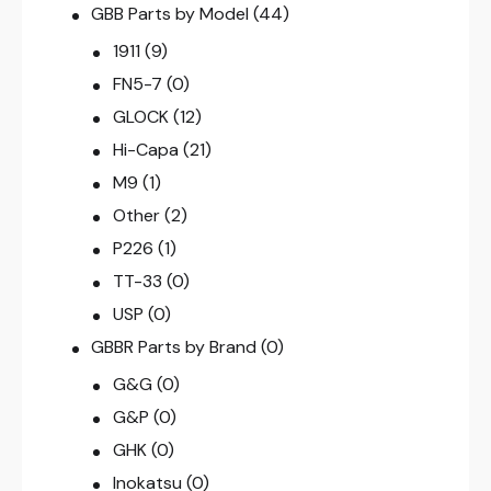
GBB Parts by Model
(44)
1911
(9)
FN5-7
(0)
GLOCK
(12)
Hi-Capa
(21)
M9
(1)
Other
(2)
P226
(1)
TT-33
(0)
USP
(0)
GBBR Parts by Brand
(0)
G&G
(0)
G&P
(0)
GHK
(0)
Inokatsu
(0)