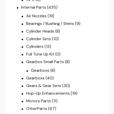
Internal Parts
(435)
Air Nozzles
(19)
Bearings / Bushing / Shims
(9)
Cylinder Heads
(8)
Cylinder Sets
(10)
Cylinders
(13)
Full Tune Up Kit
(0)
Gearbox Small Parts
(8)
Gearboxs
(8)
Gearboxs
(40)
Gears & Gear Sets
(30)
Hop-Up Enhancements
(19)
Motors Parts
(11)
OtherParts
(67)