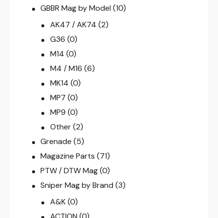
GBBR Mag by Model
(10)
AK47 / AK74
(2)
G36
(0)
M14
(0)
M4 / M16
(6)
MK14
(0)
MP7
(0)
MP9
(0)
Other
(2)
Grenade
(5)
Magazine Parts
(71)
PTW / DTW Mag
(0)
Sniper Mag by Brand
(3)
A&K
(0)
ACTION
(0)