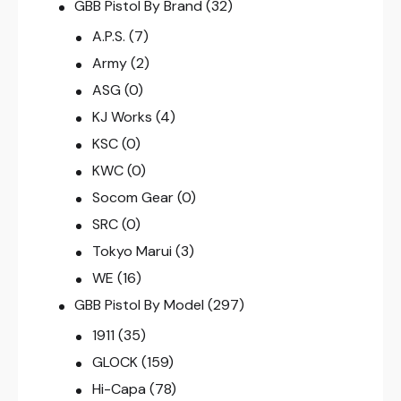
GBB Pistol By Brand
(32)
A.P.S.
(7)
Army
(2)
ASG
(0)
KJ Works
(4)
KSC
(0)
KWC
(0)
Socom Gear
(0)
SRC
(0)
Tokyo Marui
(3)
WE
(16)
GBB Pistol By Model
(297)
1911
(35)
GLOCK
(159)
Hi-Capa
(78)