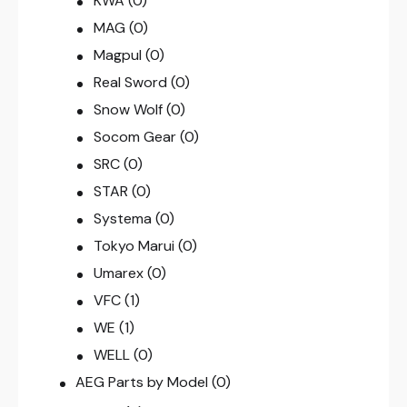
KWA
(0)
MAG
(0)
Magpul
(0)
Real Sword
(0)
Snow Wolf
(0)
Socom Gear
(0)
SRC
(0)
STAR
(0)
Systema
(0)
Tokyo Marui
(0)
Umarex
(0)
VFC
(1)
WE
(1)
WELL
(0)
AEG Parts by Model
(0)