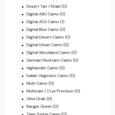
Desert Tan / Khaki
(0)
Digital ABU Camo
(0)
Digital ACU Camo
(1)
Digital Blue Camo
(0)
Digital Desert Camo
(0)
Digital Urban Camo
(0)
Digital Woodland Camo
(0)
German Flecktarn Camo
(0)
Highlander Camo
(0)
Italian Vegetato Camo
(0)
Multi Camo
(0)
Multicam / Crye Precision
(0)
Olive Drab
(0)
Ranger Green
(0)
Tiger Stripe Camo
(0)