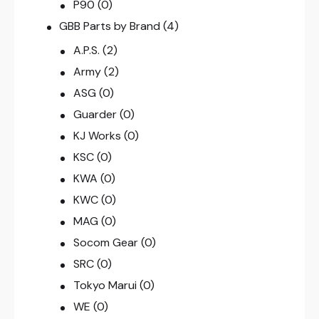
P90
(0)
GBB Parts by Brand
(4)
A.P.S.
(2)
Army
(2)
ASG
(0)
Guarder
(0)
KJ Works
(0)
KSC
(0)
KWA
(0)
KWC
(0)
MAG
(0)
Socom Gear
(0)
SRC
(0)
Tokyo Marui
(0)
WE
(0)