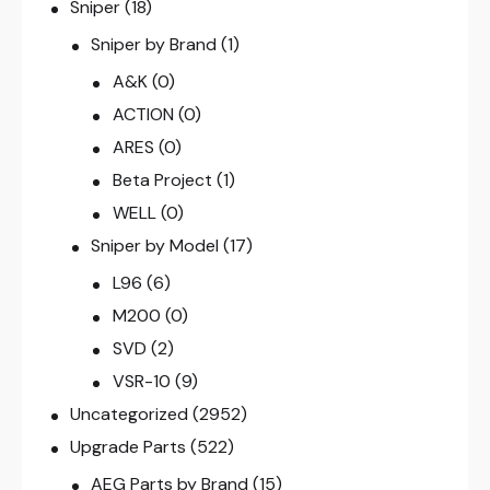
Sniper
(18)
Sniper by Brand
(1)
A&K
(0)
ACTION
(0)
ARES
(0)
Beta Project
(1)
WELL
(0)
Sniper by Model
(17)
L96
(6)
M200
(0)
SVD
(2)
VSR-10
(9)
Uncategorized
(2952)
Upgrade Parts
(522)
AEG Parts by Brand
(15)