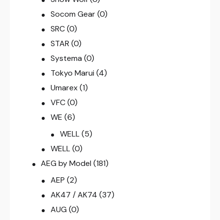
Socom Gear
(0)
SRC
(0)
STAR
(0)
Systema
(0)
Tokyo Marui
(4)
Umarex
(1)
VFC
(0)
WE
(6)
WELL
(5)
WELL
(0)
AEG by Model
(181)
AEP
(2)
AK47 / AK74
(37)
AUG
(0)