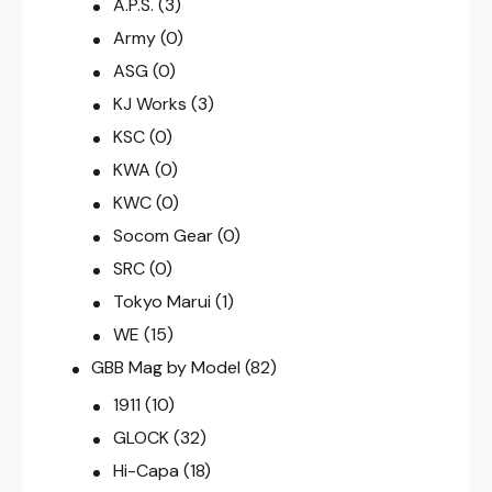
A.P.S.
(3)
Army
(0)
ASG
(0)
KJ Works
(3)
KSC
(0)
KWA
(0)
KWC
(0)
Socom Gear
(0)
SRC
(0)
Tokyo Marui
(1)
WE
(15)
GBB Mag by Model
(82)
1911
(10)
GLOCK
(32)
Hi-Capa
(18)