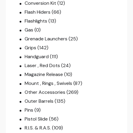
Conversion Kit
(12)
Flash Hiders
(66)
Flashlights
(13)
Gas
(0)
Grenade Launchers
(25)
Grips
(142)
Handguard
(111)
Laser , Red Dots
(24)
Magazine Release
(10)
Mount , Rings , Swivels
(87)
Other Accessories
(269)
Outer Barrels
(135)
Pins
(9)
Pistol Slide
(56)
R.I.S. & R.A.S.
(109)