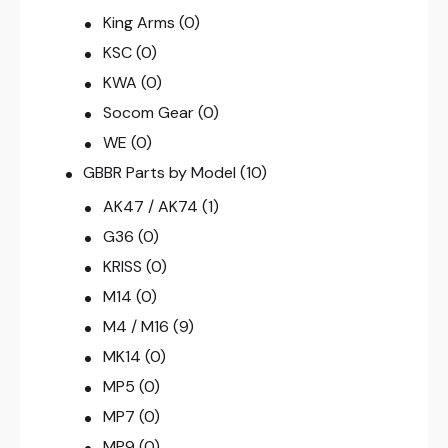
King Arms
(0)
KSC
(0)
KWA
(0)
Socom Gear
(0)
WE
(0)
GBBR Parts by Model
(10)
AK47 / AK74
(1)
G36
(0)
KRISS
(0)
M14
(0)
M4 / M16
(9)
MK14
(0)
MP5
(0)
MP7
(0)
MP9
(0)