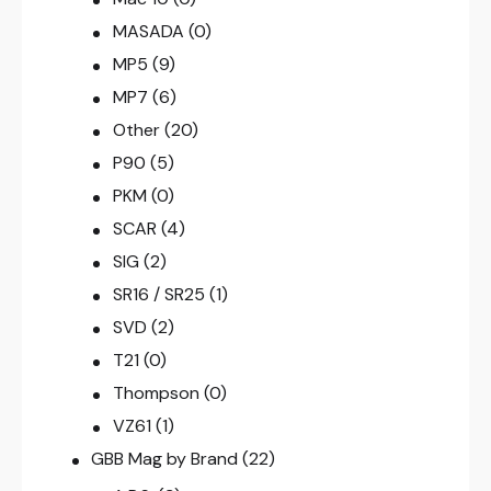
MASADA
(0)
MP5
(9)
MP7
(6)
Other
(20)
P90
(5)
PKM
(0)
SCAR
(4)
SIG
(2)
SR16 / SR25
(1)
SVD
(2)
T21
(0)
Thompson
(0)
VZ61
(1)
GBB Mag by Brand
(22)