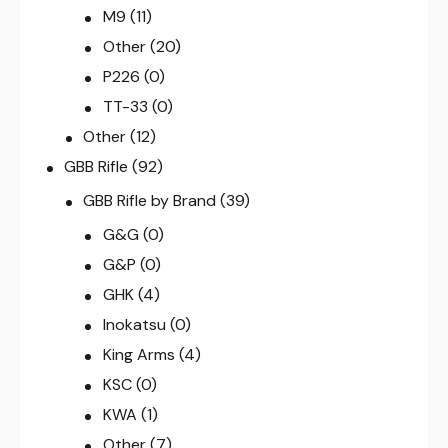
M9
(11)
Other
(20)
P226
(0)
TT-33
(0)
Other
(12)
GBB Rifle
(92)
GBB Rifle by Brand
(39)
G&G
(0)
G&P
(0)
GHK
(4)
Inokatsu
(0)
King Arms
(4)
KSC
(0)
KWA
(1)
Other
(7)