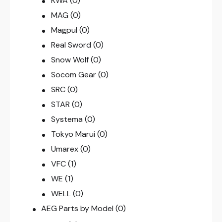
KWA
(0)
MAG
(0)
Magpul
(0)
Real Sword
(0)
Snow Wolf
(0)
Socom Gear
(0)
SRC
(0)
STAR
(0)
Systema
(0)
Tokyo Marui
(0)
Umarex
(0)
VFC
(1)
WE
(1)
WELL
(0)
AEG Parts by Model
(0)