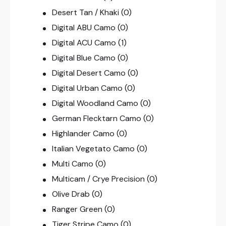
Desert Tan / Khaki
(0)
Digital ABU Camo
(0)
Digital ACU Camo
(1)
Digital Blue Camo
(0)
Digital Desert Camo
(0)
Digital Urban Camo
(0)
Digital Woodland Camo
(0)
German Flecktarn Camo
(0)
Highlander Camo
(0)
Italian Vegetato Camo
(0)
Multi Camo
(0)
Multicam / Crye Precision
(0)
Olive Drab
(0)
Ranger Green
(0)
Tiger Stripe Camo
(0)