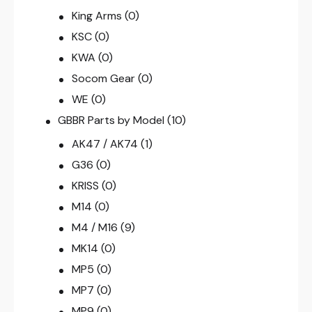
King Arms
(0)
KSC
(0)
KWA
(0)
Socom Gear
(0)
WE
(0)
GBBR Parts by Model
(10)
AK47 / AK74
(1)
G36
(0)
KRISS
(0)
M14
(0)
M4 / M16
(9)
MK14
(0)
MP5
(0)
MP7
(0)
MP9
(0)