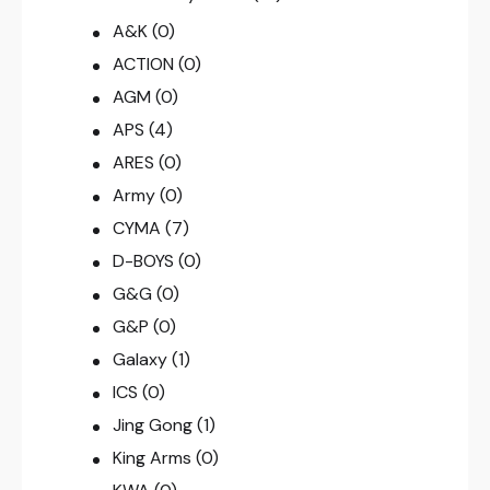
A&K
(0)
ACTION
(0)
AGM
(0)
APS
(4)
ARES
(0)
Army
(0)
CYMA
(7)
D-BOYS
(0)
G&G
(0)
G&P
(0)
Galaxy
(1)
ICS
(0)
Jing Gong
(1)
King Arms
(0)