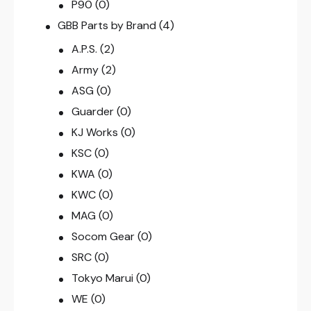
P90
(0)
GBB Parts by Brand
(4)
A.P.S.
(2)
Army
(2)
ASG
(0)
Guarder
(0)
KJ Works
(0)
KSC
(0)
KWA
(0)
KWC
(0)
MAG
(0)
Socom Gear
(0)
SRC
(0)
Tokyo Marui
(0)
WE
(0)