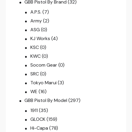
GBB Pistol By Brand
(32)
A.P.S.
(7)
Army
(2)
ASG
(0)
KJ Works
(4)
KSC
(0)
KWC
(0)
Socom Gear
(0)
SRC
(0)
Tokyo Marui
(3)
WE
(16)
GBB Pistol By Model
(297)
1911
(35)
GLOCK
(159)
Hi-Capa
(78)