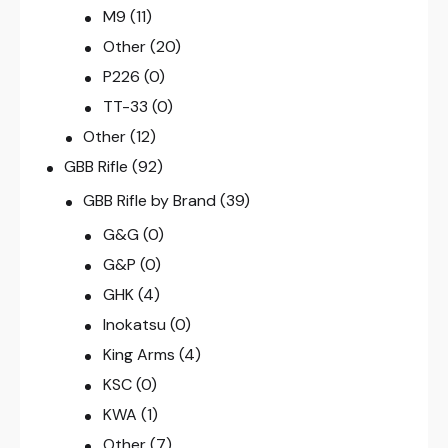
M9
(11)
Other
(20)
P226
(0)
TT-33
(0)
Other
(12)
GBB Rifle
(92)
GBB Rifle by Brand
(39)
G&G
(0)
G&P
(0)
GHK
(4)
Inokatsu
(0)
King Arms
(4)
KSC
(0)
KWA
(1)
Other
(7)