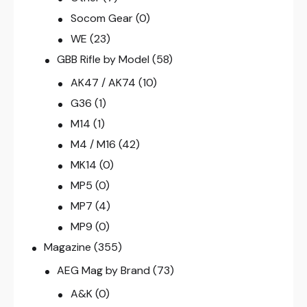
Socom Gear
(0)
WE
(23)
GBB Rifle by Model
(58)
AK47 / AK74
(10)
G36
(1)
M14
(1)
M4 / M16
(42)
MK14
(0)
MP5
(0)
MP7
(4)
MP9
(0)
Magazine
(355)
AEG Mag by Brand
(73)
A&K
(0)