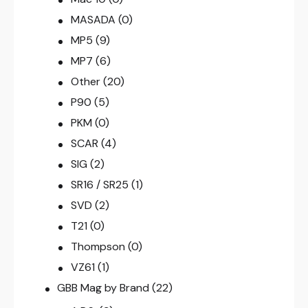
MASADA
(0)
MP5
(9)
MP7
(6)
Other
(20)
P90
(5)
PKM
(0)
SCAR
(4)
SIG
(2)
SR16 / SR25
(1)
SVD
(2)
T21
(0)
Thompson
(0)
VZ61
(1)
GBB Mag by Brand
(22)