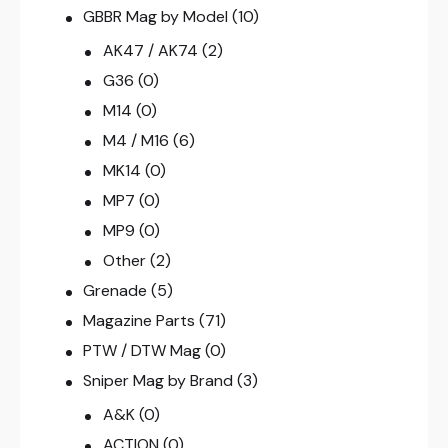
GBBR Mag by Model
(10)
AK47 / AK74
(2)
G36
(0)
M14
(0)
M4 / M16
(6)
MK14
(0)
MP7
(0)
MP9
(0)
Other
(2)
Grenade
(5)
Magazine Parts
(71)
PTW / DTW Mag
(0)
Sniper Mag by Brand
(3)
A&K
(0)
ACTION
(0)