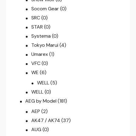
Socom Gear
(0)
SRC
(0)
STAR
(0)
Systema
(0)
Tokyo Marui
(4)
Umarex
(1)
VFC
(0)
WE
(6)
WELL
(5)
WELL
(0)
AEG by Model
(181)
AEP
(2)
AK47 / AK74
(37)
AUG
(0)