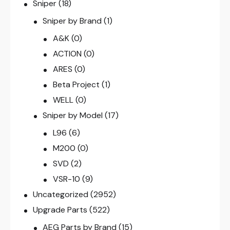
Sniper
(18)
Sniper by Brand
(1)
A&K
(0)
ACTION
(0)
ARES
(0)
Beta Project
(1)
WELL
(0)
Sniper by Model
(17)
L96
(6)
M200
(0)
SVD
(2)
VSR-10
(9)
Uncategorized
(2952)
Upgrade Parts
(522)
AEG Parts by Brand
(15)