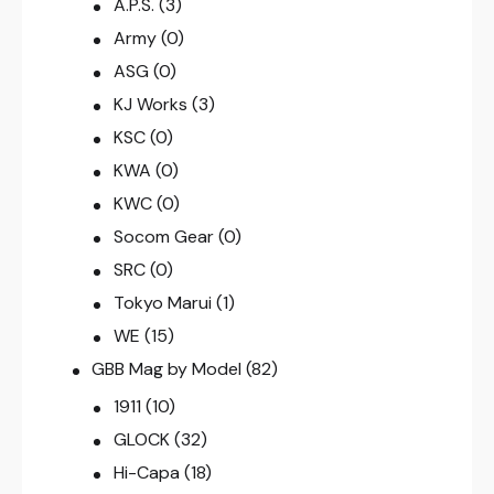
A.P.S.
(3)
Army
(0)
ASG
(0)
KJ Works
(3)
KSC
(0)
KWA
(0)
KWC
(0)
Socom Gear
(0)
SRC
(0)
Tokyo Marui
(1)
WE
(15)
GBB Mag by Model
(82)
1911
(10)
GLOCK
(32)
Hi-Capa
(18)