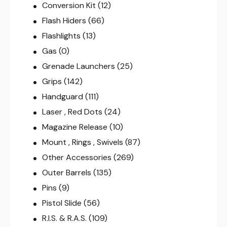
Conversion Kit
(12)
Flash Hiders
(66)
Flashlights
(13)
Gas
(0)
Grenade Launchers
(25)
Grips
(142)
Handguard
(111)
Laser , Red Dots
(24)
Magazine Release
(10)
Mount , Rings , Swivels
(87)
Other Accessories
(269)
Outer Barrels
(135)
Pins
(9)
Pistol Slide
(56)
R.I.S. & R.A.S.
(109)