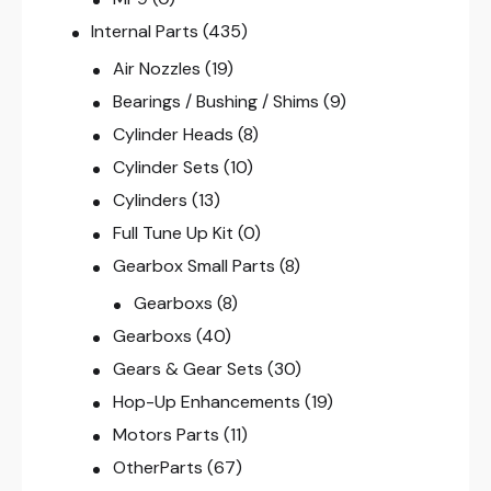
Internal Parts
(435)
Air Nozzles
(19)
Bearings / Bushing / Shims
(9)
Cylinder Heads
(8)
Cylinder Sets
(10)
Cylinders
(13)
Full Tune Up Kit
(0)
Gearbox Small Parts
(8)
Gearboxs
(8)
Gearboxs
(40)
Gears & Gear Sets
(30)
Hop-Up Enhancements
(19)
Motors Parts
(11)
OtherParts
(67)