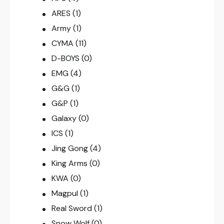
ARES
(1)
Army
(1)
CYMA
(11)
D-BOYS
(0)
EMG
(4)
G&G
(1)
G&P
(1)
Galaxy
(0)
ICS
(1)
Jing Gong
(4)
King Arms
(0)
KWA
(0)
Magpul
(1)
Real Sword
(1)
Snow Wolf
(0)