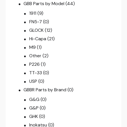
GBB Parts by Model
(44)
1911
(9)
FN5-7
(0)
GLOCK
(12)
Hi-Capa
(21)
M9
(1)
Other
(2)
P226
(1)
TT-33
(0)
USP
(0)
GBBR Parts by Brand
(0)
G&G
(0)
G&P
(0)
GHK
(0)
Inokatsu
(0)