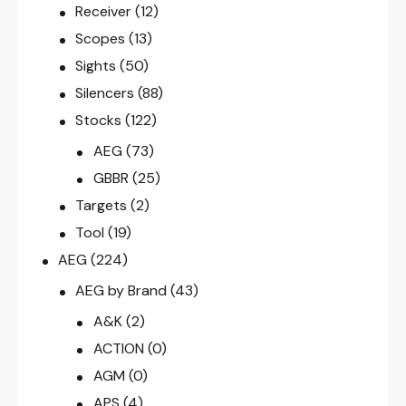
Receiver
(12)
Scopes
(13)
Sights
(50)
Silencers
(88)
Stocks
(122)
AEG
(73)
GBBR
(25)
Targets
(2)
Tool
(19)
AEG
(224)
AEG by Brand
(43)
A&K
(2)
ACTION
(0)
AGM
(0)
APS
(4)