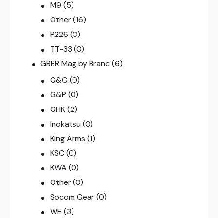
M9
(5)
Other
(16)
P226
(0)
TT-33
(0)
GBBR Mag by Brand
(6)
G&G
(0)
G&P
(0)
GHK
(2)
Inokatsu
(0)
King Arms
(1)
KSC
(0)
KWA
(0)
Other
(0)
Socom Gear
(0)
WE
(3)