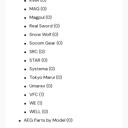
KWA
(0)
MAG
(0)
Magpul
(0)
Real Sword
(0)
Snow Wolf
(0)
Socom Gear
(0)
SRC
(0)
STAR
(0)
Systema
(0)
Tokyo Marui
(0)
Umarex
(0)
VFC
(1)
WE
(1)
WELL
(0)
AEG Parts by Model
(0)