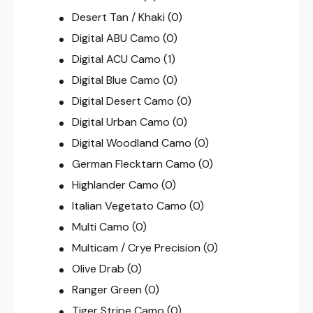
Desert Tan / Khaki
(0)
Digital ABU Camo
(0)
Digital ACU Camo
(1)
Digital Blue Camo
(0)
Digital Desert Camo
(0)
Digital Urban Camo
(0)
Digital Woodland Camo
(0)
German Flecktarn Camo
(0)
Highlander Camo
(0)
Italian Vegetato Camo
(0)
Multi Camo
(0)
Multicam / Crye Precision
(0)
Olive Drab
(0)
Ranger Green
(0)
Tiger Stripe Camo
(0)