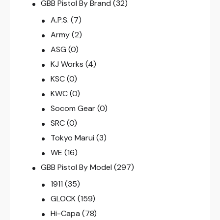
GBB Pistol By Brand
(32)
A.P.S.
(7)
Army
(2)
ASG
(0)
KJ Works
(4)
KSC
(0)
KWC
(0)
Socom Gear
(0)
SRC
(0)
Tokyo Marui
(3)
WE
(16)
GBB Pistol By Model
(297)
1911
(35)
GLOCK
(159)
Hi-Capa
(78)