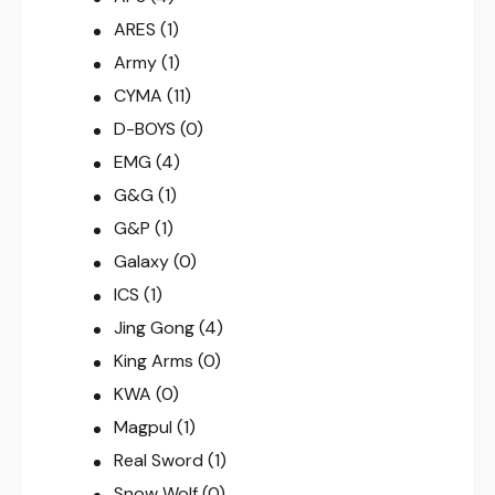
ARES
(1)
Army
(1)
CYMA
(11)
D-BOYS
(0)
EMG
(4)
G&G
(1)
G&P
(1)
Galaxy
(0)
ICS
(1)
Jing Gong
(4)
King Arms
(0)
KWA
(0)
Magpul
(1)
Real Sword
(1)
Snow Wolf
(0)