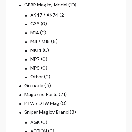
GBBR Mag by Model
(10)
AK47 / AK74
(2)
G36
(0)
M14
(0)
M4 / M16
(6)
MK14
(0)
MP7
(0)
MP9
(0)
Other
(2)
Grenade
(5)
Magazine Parts
(71)
PTW / DTW Mag
(0)
Sniper Mag by Brand
(3)
A&K
(0)
ACTION
(0)