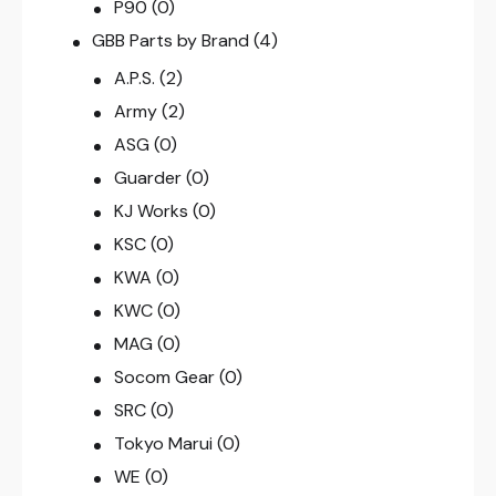
P90
(0)
GBB Parts by Brand
(4)
A.P.S.
(2)
Army
(2)
ASG
(0)
Guarder
(0)
KJ Works
(0)
KSC
(0)
KWA
(0)
KWC
(0)
MAG
(0)
Socom Gear
(0)
SRC
(0)
Tokyo Marui
(0)
WE
(0)