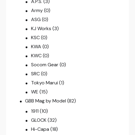
A.P.S.
(3)
Army
(0)
ASG
(0)
KJ Works
(3)
KSC
(0)
KWA
(0)
KWC
(0)
Socom Gear
(0)
SRC
(0)
Tokyo Marui
(1)
WE
(15)
GBB Mag by Model
(82)
1911
(10)
GLOCK
(32)
Hi-Capa
(18)