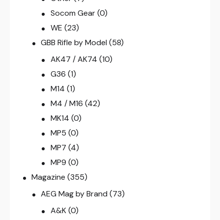
Socom Gear
(0)
WE
(23)
GBB Rifle by Model
(58)
AK47 / AK74
(10)
G36
(1)
M14
(1)
M4 / M16
(42)
MK14
(0)
MP5
(0)
MP7
(4)
MP9
(0)
Magazine
(355)
AEG Mag by Brand
(73)
A&K
(0)