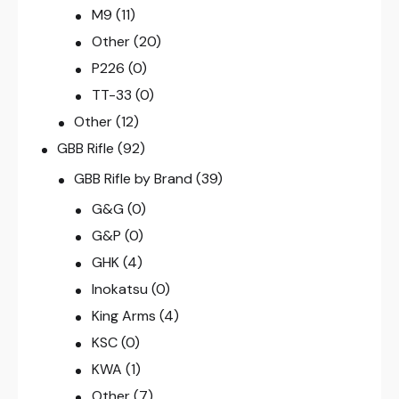
M9
(11)
Other
(20)
P226
(0)
TT-33
(0)
Other
(12)
GBB Rifle
(92)
GBB Rifle by Brand
(39)
G&G
(0)
G&P
(0)
GHK
(4)
Inokatsu
(0)
King Arms
(4)
KSC
(0)
KWA
(1)
Other
(7)