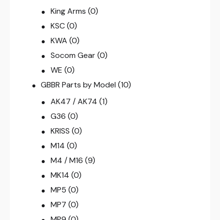
King Arms
(0)
KSC
(0)
KWA
(0)
Socom Gear
(0)
WE
(0)
GBBR Parts by Model
(10)
AK47 / AK74
(1)
G36
(0)
KRISS
(0)
M14
(0)
M4 / M16
(9)
MK14
(0)
MP5
(0)
MP7
(0)
MP9
(0)