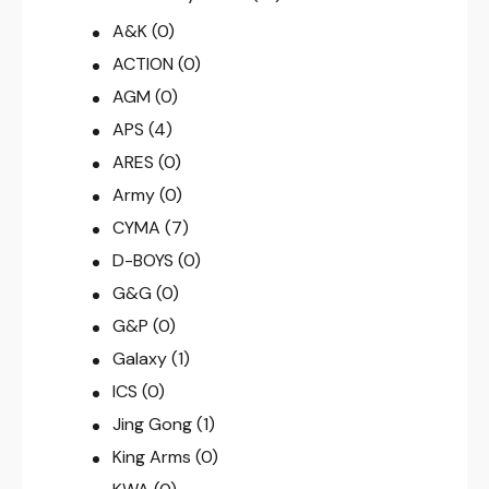
A&K
(0)
ACTION
(0)
AGM
(0)
APS
(4)
ARES
(0)
Army
(0)
CYMA
(7)
D-BOYS
(0)
G&G
(0)
G&P
(0)
Galaxy
(1)
ICS
(0)
Jing Gong
(1)
King Arms
(0)