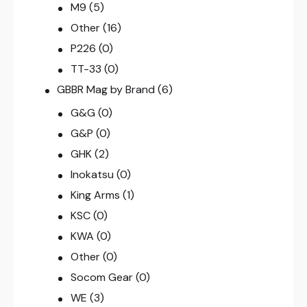
M9
(5)
Other
(16)
P226
(0)
TT-33
(0)
GBBR Mag by Brand
(6)
G&G
(0)
G&P
(0)
GHK
(2)
Inokatsu
(0)
King Arms
(1)
KSC
(0)
KWA
(0)
Other
(0)
Socom Gear
(0)
WE
(3)