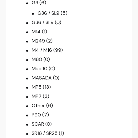
G3
(6)
G36 / SL9
(5)
G36 / SL9
(0)
M14
(1)
M249
(2)
M4 / M16
(99)
M60
(0)
Mac 10
(0)
MASADA
(0)
MP5
(13)
MP7
(3)
Other
(6)
P90
(7)
SCAR
(0)
SR16 / SR25
(1)