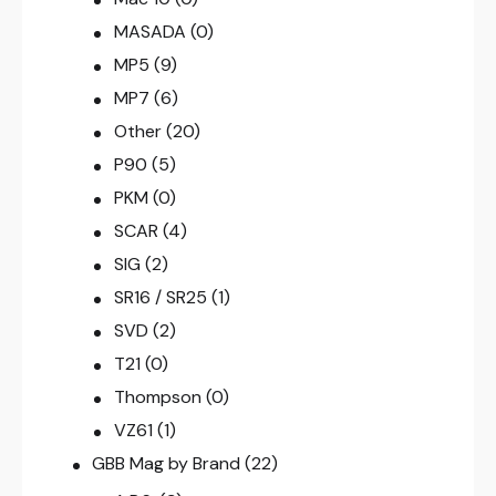
MASADA
(0)
MP5
(9)
MP7
(6)
Other
(20)
P90
(5)
PKM
(0)
SCAR
(4)
SIG
(2)
SR16 / SR25
(1)
SVD
(2)
T21
(0)
Thompson
(0)
VZ61
(1)
GBB Mag by Brand
(22)