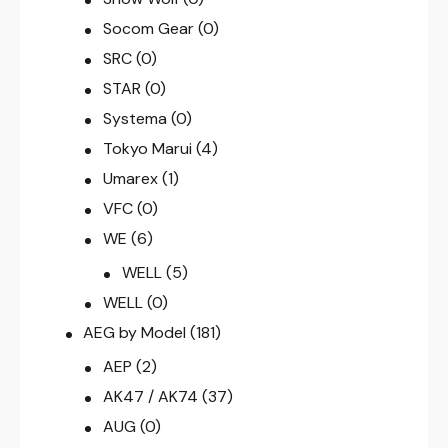
Socom Gear
(0)
SRC
(0)
STAR
(0)
Systema
(0)
Tokyo Marui
(4)
Umarex
(1)
VFC
(0)
WE
(6)
WELL
(5)
WELL
(0)
AEG by Model
(181)
AEP
(2)
AK47 / AK74
(37)
AUG
(0)