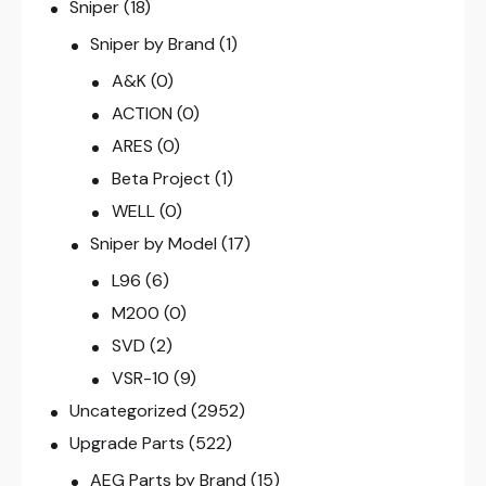
Sniper
(18)
Sniper by Brand
(1)
A&K
(0)
ACTION
(0)
ARES
(0)
Beta Project
(1)
WELL
(0)
Sniper by Model
(17)
L96
(6)
M200
(0)
SVD
(2)
VSR-10
(9)
Uncategorized
(2952)
Upgrade Parts
(522)
AEG Parts by Brand
(15)