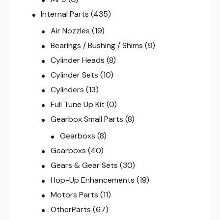
Internal Parts
(435)
Air Nozzles
(19)
Bearings / Bushing / Shims
(9)
Cylinder Heads
(8)
Cylinder Sets
(10)
Cylinders
(13)
Full Tune Up Kit
(0)
Gearbox Small Parts
(8)
Gearboxs
(8)
Gearboxs
(40)
Gears & Gear Sets
(30)
Hop-Up Enhancements
(19)
Motors Parts
(11)
OtherParts
(67)