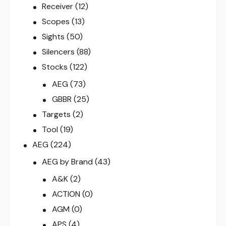
Receiver
(12)
Scopes
(13)
Sights
(50)
Silencers
(88)
Stocks
(122)
AEG
(73)
GBBR
(25)
Targets
(2)
Tool
(19)
AEG
(224)
AEG by Brand
(43)
A&K
(2)
ACTION
(0)
AGM
(0)
APS
(4)