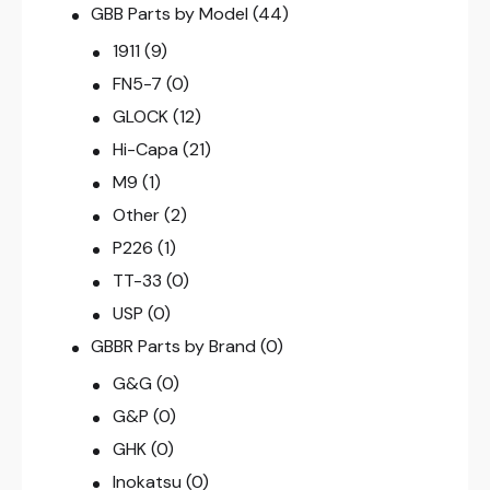
GBB Parts by Model
(44)
1911
(9)
FN5-7
(0)
GLOCK
(12)
Hi-Capa
(21)
M9
(1)
Other
(2)
P226
(1)
TT-33
(0)
USP
(0)
GBBR Parts by Brand
(0)
G&G
(0)
G&P
(0)
GHK
(0)
Inokatsu
(0)