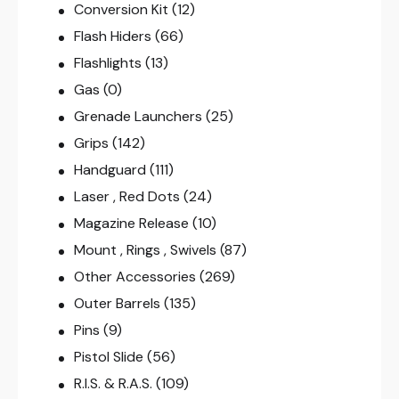
Conversion Kit
(12)
Flash Hiders
(66)
Flashlights
(13)
Gas
(0)
Grenade Launchers
(25)
Grips
(142)
Handguard
(111)
Laser , Red Dots
(24)
Magazine Release
(10)
Mount , Rings , Swivels
(87)
Other Accessories
(269)
Outer Barrels
(135)
Pins
(9)
Pistol Slide
(56)
R.I.S. & R.A.S.
(109)