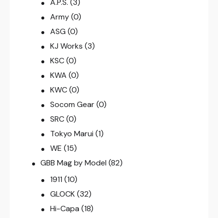
A.P.S.
(3)
Army
(0)
ASG
(0)
KJ Works
(3)
KSC
(0)
KWA
(0)
KWC
(0)
Socom Gear
(0)
SRC
(0)
Tokyo Marui
(1)
WE
(15)
GBB Mag by Model
(82)
1911
(10)
GLOCK
(32)
Hi-Capa
(18)