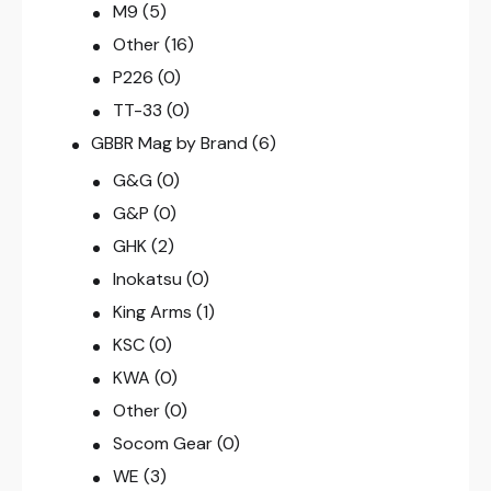
M9
(5)
Other
(16)
P226
(0)
TT-33
(0)
GBBR Mag by Brand
(6)
G&G
(0)
G&P
(0)
GHK
(2)
Inokatsu
(0)
King Arms
(1)
KSC
(0)
KWA
(0)
Other
(0)
Socom Gear
(0)
WE
(3)