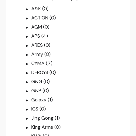
A&K
(0)
ACTION
(0)
AGM
(0)
APS
(4)
ARES
(0)
Army
(0)
CYMA
(7)
D-BOYS
(0)
G&G
(0)
G&P
(0)
Galaxy
(1)
ICS
(0)
Jing Gong
(1)
King Arms
(0)