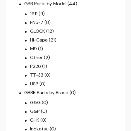
GBB Parts by Model
(44)
1911
(9)
FN5-7
(0)
GLOCK
(12)
Hi-Capa
(21)
M9
(1)
Other
(2)
P226
(1)
TT-33
(0)
USP
(0)
GBBR Parts by Brand
(0)
G&G
(0)
G&P
(0)
GHK
(0)
Inokatsu
(0)