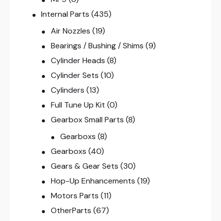
Internal Parts
(435)
Air Nozzles
(19)
Bearings / Bushing / Shims
(9)
Cylinder Heads
(8)
Cylinder Sets
(10)
Cylinders
(13)
Full Tune Up Kit
(0)
Gearbox Small Parts
(8)
Gearboxs
(8)
Gearboxs
(40)
Gears & Gear Sets
(30)
Hop-Up Enhancements
(19)
Motors Parts
(11)
OtherParts
(67)