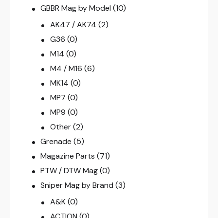
GBBR Mag by Model
(10)
AK47 / AK74
(2)
G36
(0)
M14
(0)
M4 / M16
(6)
MK14
(0)
MP7
(0)
MP9
(0)
Other
(2)
Grenade
(5)
Magazine Parts
(71)
PTW / DTW Mag
(0)
Sniper Mag by Brand
(3)
A&K
(0)
ACTION
(0)