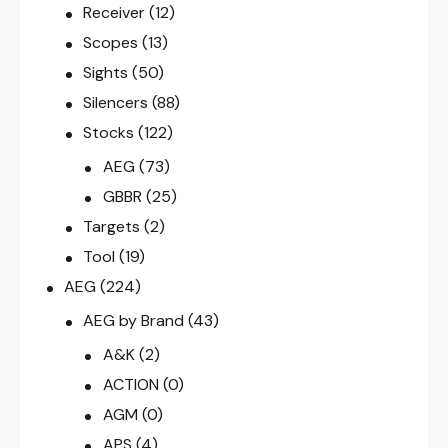
Receiver
(12)
Scopes
(13)
Sights
(50)
Silencers
(88)
Stocks
(122)
AEG
(73)
GBBR
(25)
Targets
(2)
Tool
(19)
AEG
(224)
AEG by Brand
(43)
A&K
(2)
ACTION
(0)
AGM
(0)
APS
(4)