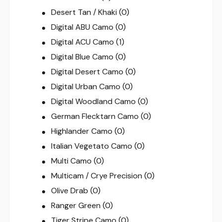
Desert Tan / Khaki
(0)
Digital ABU Camo
(0)
Digital ACU Camo
(1)
Digital Blue Camo
(0)
Digital Desert Camo
(0)
Digital Urban Camo
(0)
Digital Woodland Camo
(0)
German Flecktarn Camo
(0)
Highlander Camo
(0)
Italian Vegetato Camo
(0)
Multi Camo
(0)
Multicam / Crye Precision
(0)
Olive Drab
(0)
Ranger Green
(0)
Tiger Stripe Camo
(0)