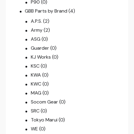
P90
(0)
GBB Parts by Brand
(4)
A.P.S.
(2)
Army
(2)
ASG
(0)
Guarder
(0)
KJ Works
(0)
KSC
(0)
KWA
(0)
KWC
(0)
MAG
(0)
Socom Gear
(0)
SRC
(0)
Tokyo Marui
(0)
WE
(0)