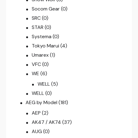
Socom Gear
(0)
SRC
(0)
STAR
(0)
Systema
(0)
Tokyo Marui
(4)
Umarex
(1)
VFC
(0)
WE
(6)
WELL
(5)
WELL
(0)
AEG by Model
(181)
AEP
(2)
AK47 / AK74
(37)
AUG
(0)