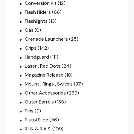
Conversion Kit
(12)
Flash Hiders
(66)
Flashlights
(13)
Gas
(0)
Grenade Launchers
(25)
Grips
(142)
Handguard
(111)
Laser , Red Dots
(24)
Magazine Release
(10)
Mount , Rings , Swivels
(87)
Other Accessories
(269)
Outer Barrels
(135)
Pins
(9)
Pistol Slide
(56)
R.I.S. & R.A.S.
(109)