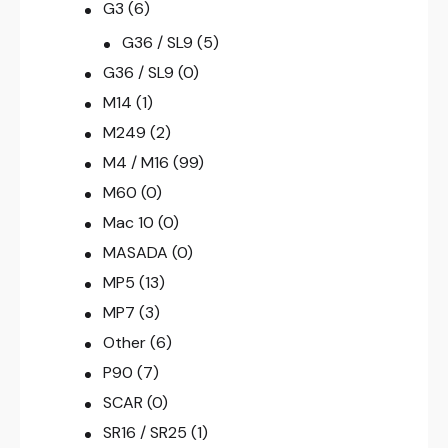
G3
(6)
G36 / SL9
(5)
G36 / SL9
(0)
M14
(1)
M249
(2)
M4 / M16
(99)
M60
(0)
Mac 10
(0)
MASADA
(0)
MP5
(13)
MP7
(3)
Other
(6)
P90
(7)
SCAR
(0)
SR16 / SR25
(1)