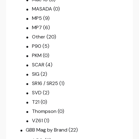
MASADA
(0)
MP5
(9)
MP7
(6)
Other
(20)
P90
(5)
PKM
(0)
SCAR
(4)
SIG
(2)
SR16 / SR25
(1)
SVD
(2)
T21
(0)
Thompson
(0)
VZ61
(1)
GBB Mag by Brand
(22)