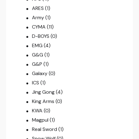
ARES
(1)
Army
(1)
CYMA
(11)
D-BOYS
(0)
EMG
(4)
G&G
(1)
G&P
(1)
Galaxy
(0)
ICS
(1)
Jing Gong
(4)
King Arms
(0)
KWA
(0)
Magpul
(1)
Real Sword
(1)
Snow Wolf
(0)