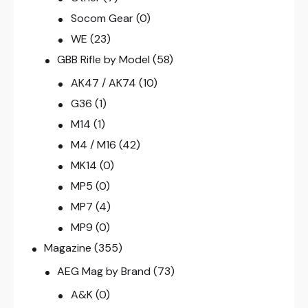
Socom Gear
(0)
WE
(23)
GBB Rifle by Model
(58)
AK47 / AK74
(10)
G36
(1)
M14
(1)
M4 / M16
(42)
MK14
(0)
MP5
(0)
MP7
(4)
MP9
(0)
Magazine
(355)
AEG Mag by Brand
(73)
A&K
(0)