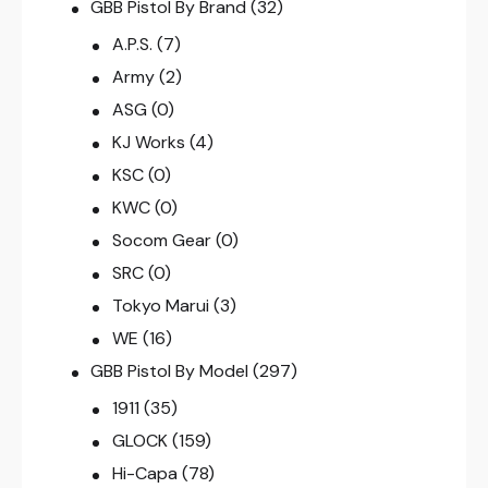
GBB Pistol By Brand
(32)
A.P.S.
(7)
Army
(2)
ASG
(0)
KJ Works
(4)
KSC
(0)
KWC
(0)
Socom Gear
(0)
SRC
(0)
Tokyo Marui
(3)
WE
(16)
GBB Pistol By Model
(297)
1911
(35)
GLOCK
(159)
Hi-Capa
(78)