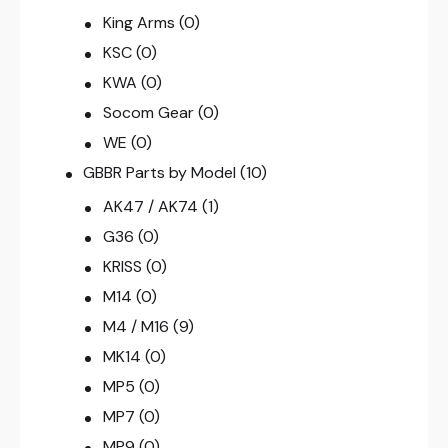
King Arms
(0)
KSC
(0)
KWA
(0)
Socom Gear
(0)
WE
(0)
GBBR Parts by Model
(10)
AK47 / AK74
(1)
G36
(0)
KRISS
(0)
M14
(0)
M4 / M16
(9)
MK14
(0)
MP5
(0)
MP7
(0)
MP9
(0)