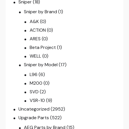
Sniper
(18)
Sniper by Brand
(1)
A&K
(0)
ACTION
(0)
ARES
(0)
Beta Project
(1)
WELL
(0)
Sniper by Model
(17)
L96
(6)
M200
(0)
SVD
(2)
VSR-10
(9)
Uncategorized
(2952)
Upgrade Parts
(522)
AEG Parts by Brand
(15)