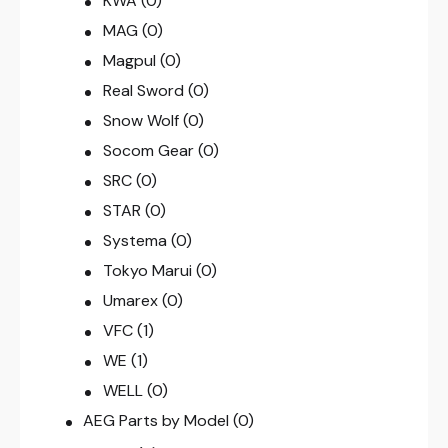
KWA
(0)
MAG
(0)
Magpul
(0)
Real Sword
(0)
Snow Wolf
(0)
Socom Gear
(0)
SRC
(0)
STAR
(0)
Systema
(0)
Tokyo Marui
(0)
Umarex
(0)
VFC
(1)
WE
(1)
WELL
(0)
AEG Parts by Model
(0)