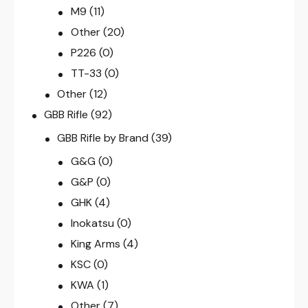
M9
(11)
Other
(20)
P226
(0)
TT-33
(0)
Other
(12)
GBB Rifle
(92)
GBB Rifle by Brand
(39)
G&G
(0)
G&P
(0)
GHK
(4)
Inokatsu
(0)
King Arms
(4)
KSC
(0)
KWA
(1)
Other
(7)