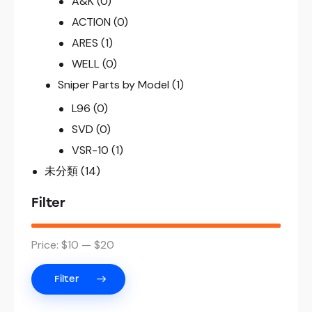
A&K
(0)
ACTION
(0)
ARES
(1)
WELL
(0)
Sniper Parts by Model
(1)
L96
(0)
SVD
(0)
VSR-10
(1)
未分類
(14)
Filter
Price:
$10
—
$20
Filter