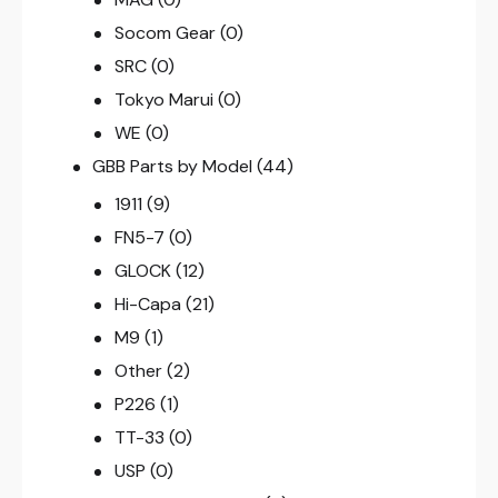
Socom Gear
(0)
SRC
(0)
Tokyo Marui
(0)
WE
(0)
GBB Parts by Model
(44)
1911
(9)
FN5-7
(0)
GLOCK
(12)
Hi-Capa
(21)
M9
(1)
Other
(2)
P226
(1)
TT-33
(0)
USP
(0)