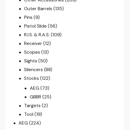
Outer Barrels
(135)
Pins
(9)
Pistol Slide
(56)
R.I.S. & R.A.S.
(109)
Receiver
(12)
Scopes
(13)
Sights
(50)
Silencers
(88)
Stocks
(122)
AEG
(73)
GBBR
(25)
Targets
(2)
Tool
(19)
AEG
(224)