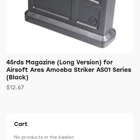
45rds Magazine (Long Version) for
Airsoft Ares Amoeba Striker AS01 Series
(Black)
$
12.67
Cart
No products in the basket.