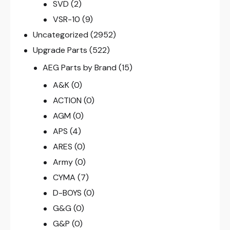
SVD
(2)
VSR-10
(9)
Uncategorized
(2952)
Upgrade Parts
(522)
AEG Parts by Brand
(15)
A&K
(0)
ACTION
(0)
AGM
(0)
APS
(4)
ARES
(0)
Army
(0)
CYMA
(7)
D-BOYS
(0)
G&G
(0)
G&P
(0)