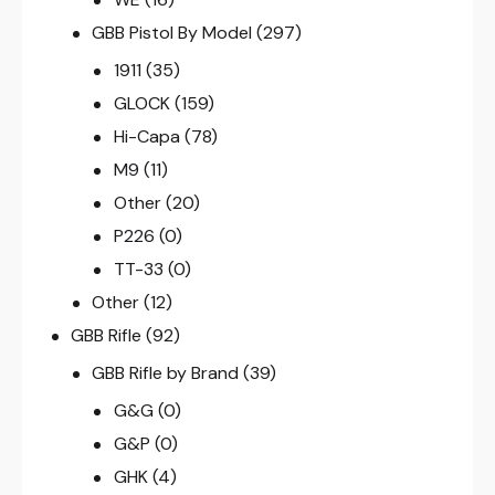
GBB Pistol By Model
(297)
1911
(35)
GLOCK
(159)
Hi-Capa
(78)
M9
(11)
Other
(20)
P226
(0)
TT-33
(0)
Other
(12)
GBB Rifle
(92)
GBB Rifle by Brand
(39)
G&G
(0)
G&P
(0)
GHK
(4)