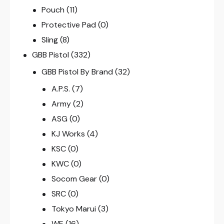
Pouch
(11)
Protective Pad
(0)
Sling
(8)
GBB Pistol
(332)
GBB Pistol By Brand
(32)
A.P.S.
(7)
Army
(2)
ASG
(0)
KJ Works
(4)
KSC
(0)
KWC
(0)
Socom Gear
(0)
SRC
(0)
Tokyo Marui
(3)
WE
(16)