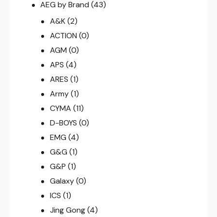
AEG by Brand
(43)
A&K
(2)
ACTION
(0)
AGM
(0)
APS
(4)
ARES
(1)
Army
(1)
CYMA
(11)
D-BOYS
(0)
EMG
(4)
G&G
(1)
G&P
(1)
Galaxy
(0)
ICS
(1)
Jing Gong
(4)