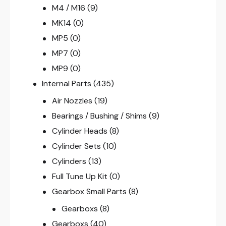
M4 / M16
(9)
MK14
(0)
MP5
(0)
MP7
(0)
MP9
(0)
Internal Parts
(435)
Air Nozzles
(19)
Bearings / Bushing / Shims
(9)
Cylinder Heads
(8)
Cylinder Sets
(10)
Cylinders
(13)
Full Tune Up Kit
(0)
Gearbox Small Parts
(8)
Gearboxs
(8)
Gearboxs
(40)