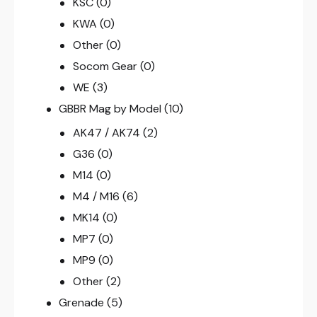
KSC
(0)
KWA
(0)
Other
(0)
Socom Gear
(0)
WE
(3)
GBBR Mag by Model
(10)
AK47 / AK74
(2)
G36
(0)
M14
(0)
M4 / M16
(6)
MK14
(0)
MP7
(0)
MP9
(0)
Other
(2)
Grenade
(5)