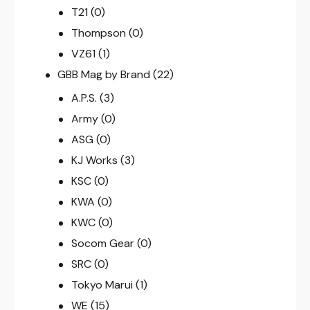
T21
(0)
Thompson
(0)
VZ61
(1)
GBB Mag by Brand
(22)
A.P.S.
(3)
Army
(0)
ASG
(0)
KJ Works
(3)
KSC
(0)
KWA
(0)
KWC
(0)
Socom Gear
(0)
SRC
(0)
Tokyo Marui
(1)
WE
(15)