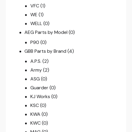
VFC
(1)
WE
(1)
WELL
(0)
AEG Parts by Model
(0)
P90
(0)
GBB Parts by Brand
(4)
A.P.S.
(2)
Army
(2)
ASG
(0)
Guarder
(0)
KJ Works
(0)
KSC
(0)
KWA
(0)
KWC
(0)
MAG
(0)