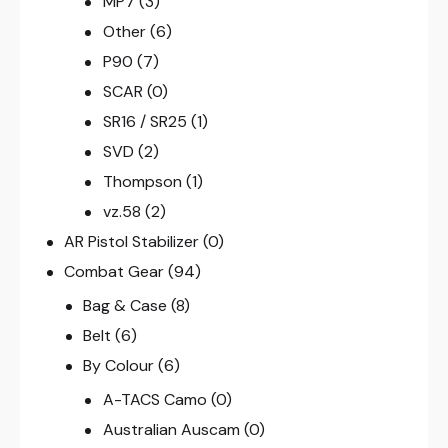
MP7
(3)
Other
(6)
P90
(7)
SCAR
(0)
SR16 / SR25
(1)
SVD
(2)
Thompson
(1)
vz.58
(2)
AR Pistol Stabilizer
(0)
Combat Gear
(94)
Bag & Case
(8)
Belt
(6)
By Colour
(6)
A-TACS Camo
(0)
Australian Auscam
(0)