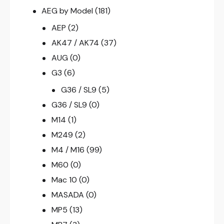
AEG by Model
(181)
AEP
(2)
AK47 / AK74
(37)
AUG
(0)
G3
(6)
G36 / SL9
(5)
G36 / SL9
(0)
M14
(1)
M249
(2)
M4 / M16
(99)
M60
(0)
Mac 10
(0)
MASADA
(0)
MP5
(13)