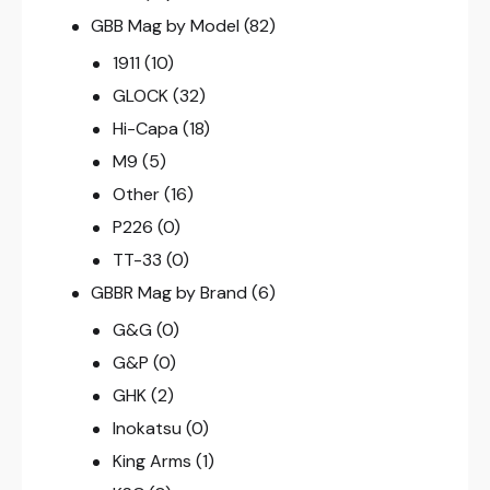
GBB Mag by Model
(82)
1911
(10)
GLOCK
(32)
Hi-Capa
(18)
M9
(5)
Other
(16)
P226
(0)
TT-33
(0)
GBBR Mag by Brand
(6)
G&G
(0)
G&P
(0)
GHK
(2)
Inokatsu
(0)
King Arms
(1)