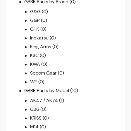
GBBR Parts by Brand
(0)
G&G
(0)
G&P
(0)
GHK
(0)
Inokatsu
(0)
King Arms
(0)
KSC
(0)
KWA
(0)
Socom Gear
(0)
WE
(0)
GBBR Parts by Model
(10)
AK47 / AK74
(1)
G36
(0)
KRISS
(0)
M14
(0)