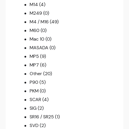
M14
(4)
M249
(0)
M4 / M16
(49)
M60
(0)
Mac 10
(0)
MASADA
(0)
MP5
(9)
MP7
(6)
Other
(20)
P90
(5)
PKM
(0)
SCAR
(4)
SIG
(2)
SR16 / SR25
(1)
SVD
(2)