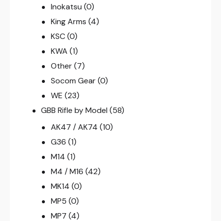
Inokatsu
(0)
King Arms
(4)
KSC
(0)
KWA
(1)
Other
(7)
Socom Gear
(0)
WE
(23)
GBB Rifle by Model
(58)
AK47 / AK74
(10)
G36
(1)
M14
(1)
M4 / M16
(42)
MK14
(0)
MP5
(0)
MP7
(4)