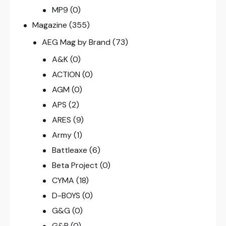
MP9
(0)
Magazine
(355)
AEG Mag by Brand
(73)
A&K
(0)
ACTION
(0)
AGM
(0)
APS
(2)
ARES
(9)
Army
(1)
Battleaxe
(6)
Beta Project
(0)
CYMA
(18)
D-BOYS
(0)
G&G
(0)
G&P
(0)