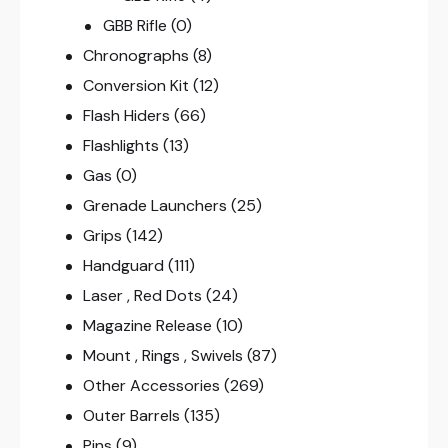
GBB Rifle
(0)
Chronographs
(8)
Conversion Kit
(12)
Flash Hiders
(66)
Flashlights
(13)
Gas
(0)
Grenade Launchers
(25)
Grips
(142)
Handguard
(111)
Laser , Red Dots
(24)
Magazine Release
(10)
Mount , Rings , Swivels
(87)
Other Accessories
(269)
Outer Barrels
(135)
Pins
(9)