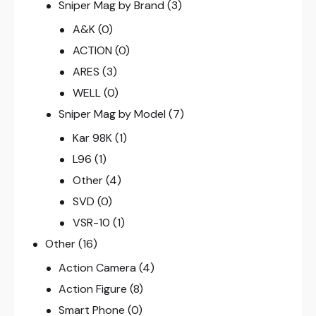
Sniper Mag by Brand
(3)
A&K
(0)
ACTION
(0)
ARES
(3)
WELL
(0)
Sniper Mag by Model
(7)
Kar 98K
(1)
L96
(1)
Other
(4)
SVD
(0)
VSR-10
(1)
Other
(16)
Action Camera
(4)
Action Figure
(8)
Smart Phone
(0)