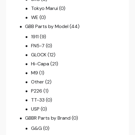
Tokyo Marui
(0)
WE
(0)
GBB Parts by Model
(44)
1911
(9)
FN5-7
(0)
GLOCK
(12)
Hi-Capa
(21)
M9
(1)
Other
(2)
P226
(1)
TT-33
(0)
USP
(0)
GBBR Parts by Brand
(0)
G&G
(0)