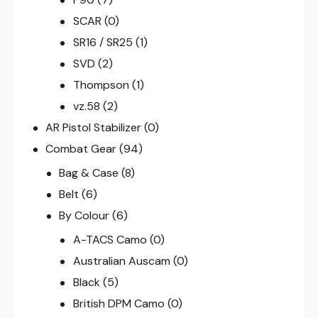
SCAR
(0)
SR16 / SR25
(1)
SVD
(2)
Thompson
(1)
vz.58
(2)
AR Pistol Stabilizer
(0)
Combat Gear
(94)
Bag & Case
(8)
Belt
(6)
By Colour
(6)
A-TACS Camo
(0)
Australian Auscam
(0)
Black
(5)
British DPM Camo
(0)