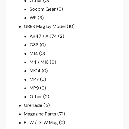
Other
(0)
Socom Gear
(0)
WE
(3)
GBBR Mag by Model
(10)
AK47 / AK74
(2)
G36
(0)
M14
(0)
M4 / M16
(6)
MK14
(0)
MP7
(0)
MP9
(0)
Other
(2)
Grenade
(5)
Magazine Parts
(71)
PTW / DTW Mag
(0)