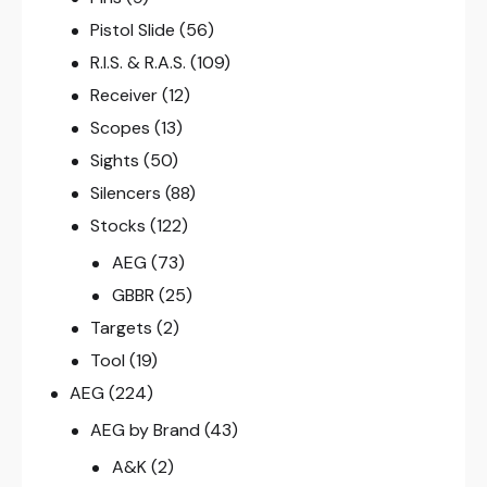
Pistol Slide
(56)
R.I.S. & R.A.S.
(109)
Receiver
(12)
Scopes
(13)
Sights
(50)
Silencers
(88)
Stocks
(122)
AEG
(73)
GBBR
(25)
Targets
(2)
Tool
(19)
AEG
(224)
AEG by Brand
(43)
A&K
(2)