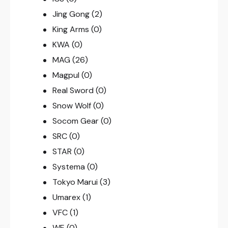
Jing Gong
(2)
King Arms
(0)
KWA
(0)
MAG
(26)
Magpul
(0)
Real Sword
(0)
Snow Wolf
(0)
Socom Gear
(0)
SRC
(0)
STAR
(0)
Systema
(0)
Tokyo Marui
(3)
Umarex
(1)
VFC
(1)
WE
(0)