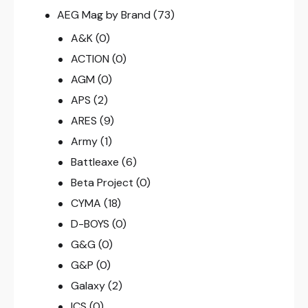
AEG Mag by Brand
(73)
A&K
(0)
ACTION
(0)
AGM
(0)
APS
(2)
ARES
(9)
Army
(1)
Battleaxe
(6)
Beta Project
(0)
CYMA
(18)
D-BOYS
(0)
G&G
(0)
G&P
(0)
Galaxy
(2)
ICS
(0)