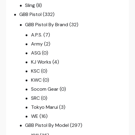
Sling
(8)
GBB Pistol
(332)
GBB Pistol By Brand
(32)
A.P.S.
(7)
Army
(2)
ASG
(0)
KJ Works
(4)
KSC
(0)
KWC
(0)
Socom Gear
(0)
SRC
(0)
Tokyo Marui
(3)
WE
(16)
GBB Pistol By Model
(297)