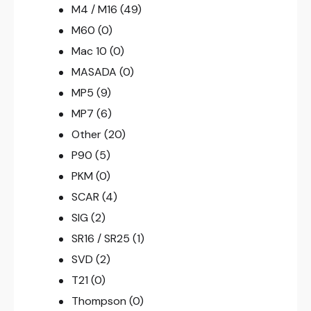
M4 / M16
(49)
M60
(0)
Mac 10
(0)
MASADA
(0)
MP5
(9)
MP7
(6)
Other
(20)
P90
(5)
PKM
(0)
SCAR
(4)
SIG
(2)
SR16 / SR25
(1)
SVD
(2)
T21
(0)
Thompson
(0)