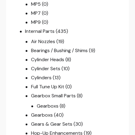
MP5
(0)
MP7
(0)
MP9
(0)
Internal Parts
(435)
Air Nozzles
(19)
Bearings / Bushing / Shims
(9)
Cylinder Heads
(8)
Cylinder Sets
(10)
Cylinders
(13)
Full Tune Up Kit
(0)
Gearbox Small Parts
(8)
Gearboxs
(8)
Gearboxs
(40)
Gears & Gear Sets
(30)
Hop-Up Enhancements
(19)