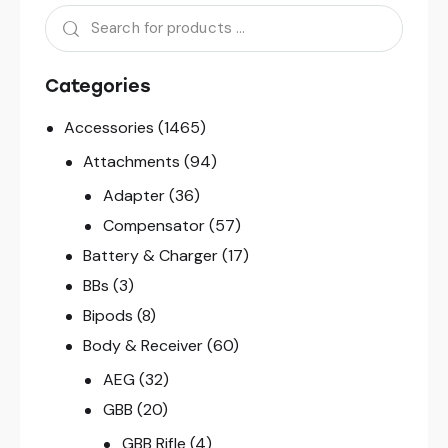
Categories
Accessories
(1465)
Attachments
(94)
Adapter
(36)
Compensator
(57)
Battery & Charger
(17)
BBs
(3)
Bipods
(8)
Body & Receiver
(60)
AEG
(32)
GBB
(20)
GBB Rifle
(4)