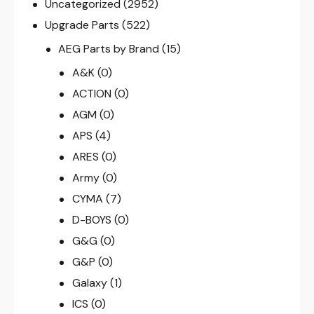
Uncategorized
(2952)
Upgrade Parts
(522)
AEG Parts by Brand
(15)
A&K
(0)
ACTION
(0)
AGM
(0)
APS
(4)
ARES
(0)
Army
(0)
CYMA
(7)
D-BOYS
(0)
G&G
(0)
G&P
(0)
Galaxy
(1)
ICS
(0)