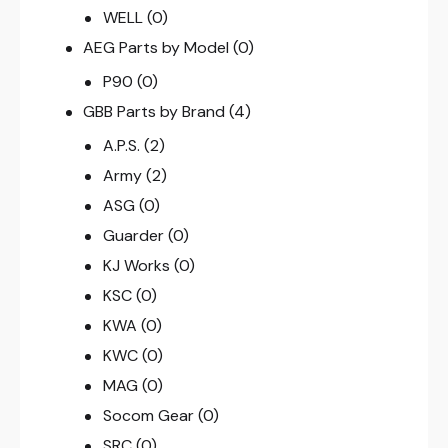
WELL
(0)
AEG Parts by Model
(0)
P90
(0)
GBB Parts by Brand
(4)
A.P.S.
(2)
Army
(2)
ASG
(0)
Guarder
(0)
KJ Works
(0)
KSC
(0)
KWA
(0)
KWC
(0)
MAG
(0)
Socom Gear
(0)
SRC
(0)