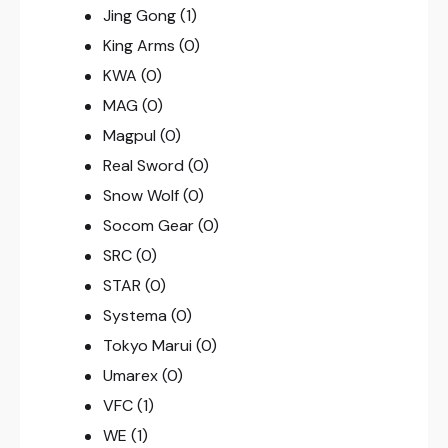
Jing Gong
(1)
King Arms
(0)
KWA
(0)
MAG
(0)
Magpul
(0)
Real Sword
(0)
Snow Wolf
(0)
Socom Gear
(0)
SRC
(0)
STAR
(0)
Systema
(0)
Tokyo Marui
(0)
Umarex
(0)
VFC
(1)
WE
(1)