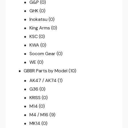
G&P
(0)
GHK
(0)
Inokatsu
(0)
King Arms
(0)
KSC
(0)
KWA
(0)
Socom Gear
(0)
WE
(0)
GBBR Parts by Model
(10)
AK47 / AK74
(1)
G36
(0)
KRISS
(0)
M14
(0)
M4 / M16
(9)
MK14
(0)