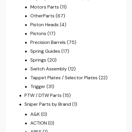
Motors Parts
(11)
OtherParts
(67)
Piston Heads
(4)
Pistons
(17)
Precision Barrels
(75)
Spring Guides
(17)
Springs
(20)
Switch Assembly
(12)
Tappet Plates / Selector Plates
(22)
Trigger
(31)
PTW / DTW Parts
(15)
Sniper Parts by Brand
(1)
A&K
(0)
ACTION
(0)
ARES
(1)