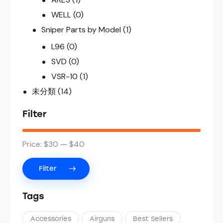
WELL
(0)
Sniper Parts by Model
(1)
L96
(0)
SVD
(0)
VSR-10
(1)
未分類
(14)
Filter
Price:
$30
—
$40
Filter
Tags
Accessories
Airguns
Best Sellers