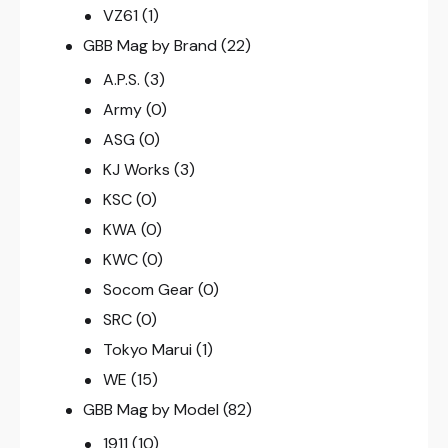
VZ61
(1)
GBB Mag by Brand
(22)
A.P.S.
(3)
Army
(0)
ASG
(0)
KJ Works
(3)
KSC
(0)
KWA
(0)
KWC
(0)
Socom Gear
(0)
SRC
(0)
Tokyo Marui
(1)
WE
(15)
GBB Mag by Model
(82)
1911
(10)