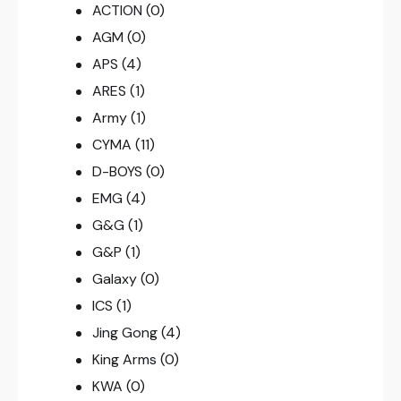
ACTION
(0)
AGM
(0)
APS
(4)
ARES
(1)
Army
(1)
CYMA
(11)
D-BOYS
(0)
EMG
(4)
G&G
(1)
G&P
(1)
Galaxy
(0)
ICS
(1)
Jing Gong
(4)
King Arms
(0)
KWA
(0)