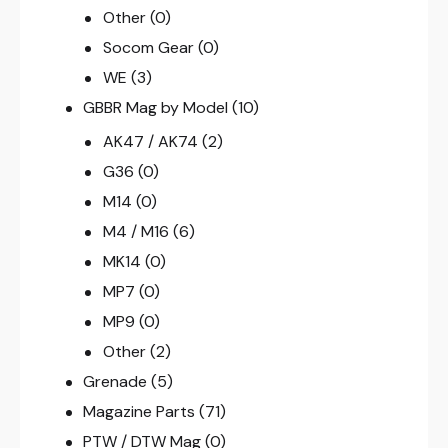
Other
(0)
Socom Gear
(0)
WE
(3)
GBBR Mag by Model
(10)
AK47 / AK74
(2)
G36
(0)
M14
(0)
M4 / M16
(6)
MK14
(0)
MP7
(0)
MP9
(0)
Other
(2)
Grenade
(5)
Magazine Parts
(71)
PTW / DTW Mag
(0)