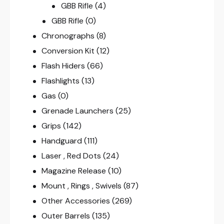
GBB Rifle
(4)
GBB Rifle
(0)
Chronographs
(8)
Conversion Kit
(12)
Flash Hiders
(66)
Flashlights
(13)
Gas
(0)
Grenade Launchers
(25)
Grips
(142)
Handguard
(111)
Laser , Red Dots
(24)
Magazine Release
(10)
Mount , Rings , Swivels
(87)
Other Accessories
(269)
Outer Barrels
(135)