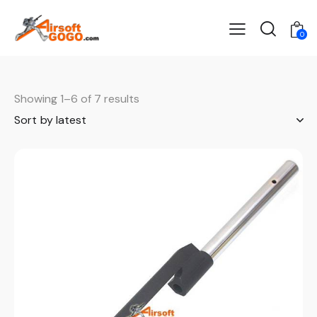
0
Showing 1–6 of 7 results