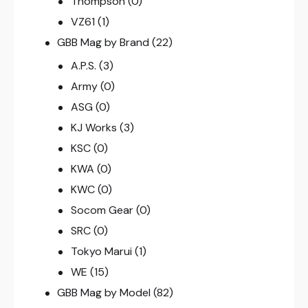
Thompson
(0)
VZ61
(1)
GBB Mag by Brand
(22)
A.P.S.
(3)
Army
(0)
ASG
(0)
KJ Works
(3)
KSC
(0)
KWA
(0)
KWC
(0)
Socom Gear
(0)
SRC
(0)
Tokyo Marui
(1)
WE
(15)
GBB Mag by Model
(82)