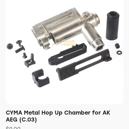
CYMA Metal Hop Up Chamber for AK
AEG (C.03)
$
9.00