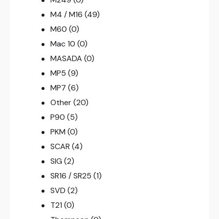
M4 / M16
(49)
M60
(0)
Mac 10
(0)
MASADA
(0)
MP5
(9)
MP7
(6)
Other
(20)
P90
(5)
PKM
(0)
SCAR
(4)
SIG
(2)
SR16 / SR25
(1)
SVD
(2)
T21
(0)