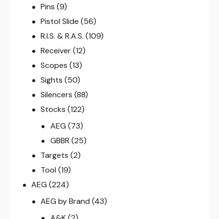
Pins
(9)
Pistol Slide
(56)
R.I.S. & R.A.S.
(109)
Receiver
(12)
Scopes
(13)
Sights
(50)
Silencers
(88)
Stocks
(122)
AEG
(73)
GBBR
(25)
Targets
(2)
Tool
(19)
AEG
(224)
AEG by Brand
(43)
A&K
(2)