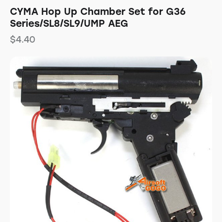
CYMA Hop Up Chamber Set for G36
Series/SL8/SL9/UMP AEG
$
4.40