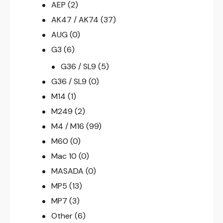
AEP
(2)
AK47 / AK74
(37)
AUG
(0)
G3
(6)
G36 / SL9
(5)
G36 / SL9
(0)
M14
(1)
M249
(2)
M4 / M16
(99)
M60
(0)
Mac 10
(0)
MASADA
(0)
MP5
(13)
MP7
(3)
Other
(6)