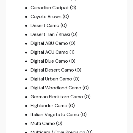
Canadian Cadpat
(0)
Coyote Brown
(0)
Desert Camo
(0)
Desert Tan / Khaki
(0)
Digital ABU Camo
(0)
Digital ACU Camo
(1)
Digital Blue Camo
(0)
Digital Desert Camo
(0)
Digital Urban Camo
(0)
Digital Woodland Camo
(0)
German Flecktarn Camo
(0)
Highlander Camo
(0)
Italian Vegetato Camo
(0)
Multi Camo
(0)
Multicam / Crye Precision
(0)