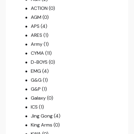
ACTION
(0)
AGM
(0)
APS
(4)
ARES
(1)
Army
(1)
CYMA
(11)
D-BOYS
(0)
EMG
(4)
G&G
(1)
G&P
(1)
Galaxy
(0)
ICS
(1)
Jing Gong
(4)
King Arms
(0)
KWA
(0)