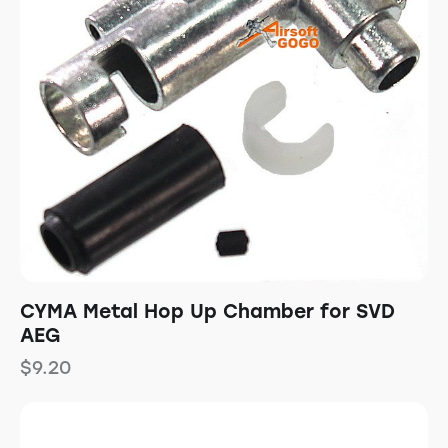
CYMA Metal Hop Up Chamber for SVD
AEG
$
9.20