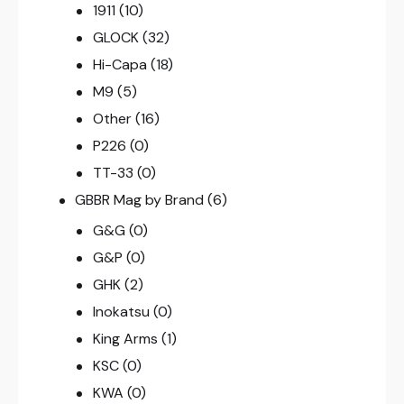
1911
(10)
GLOCK
(32)
Hi-Capa
(18)
M9
(5)
Other
(16)
P226
(0)
TT-33
(0)
GBBR Mag by Brand
(6)
G&G
(0)
G&P
(0)
GHK
(2)
Inokatsu
(0)
King Arms
(1)
KSC
(0)
KWA
(0)