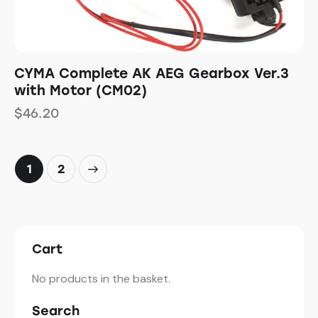
CYMA Complete AK AEG Gearbox Ver.3
with Motor (CM02)
$
46.20
→
1
2
Cart
No products in the basket.
Search