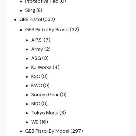
Protective Pad
(0)
Sling
(8)
GBB Pistol
(332)
GBB Pistol By Brand
(32)
A.P.S.
(7)
Army
(2)
ASG
(0)
KJ Works
(4)
KSC
(0)
KWC
(0)
Socom Gear
(0)
SRC
(0)
Tokyo Marui
(3)
WE
(16)
GBB Pistol By Model
(297)