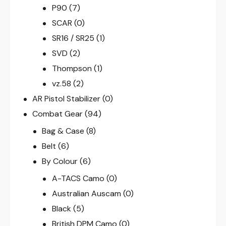
P90
(7)
SCAR
(0)
SR16 / SR25
(1)
SVD
(2)
Thompson
(1)
vz.58
(2)
AR Pistol Stabilizer
(0)
Combat Gear
(94)
Bag & Case
(8)
Belt
(6)
By Colour
(6)
A-TACS Camo
(0)
Australian Auscam
(0)
Black
(5)
British DPM Camo
(0)