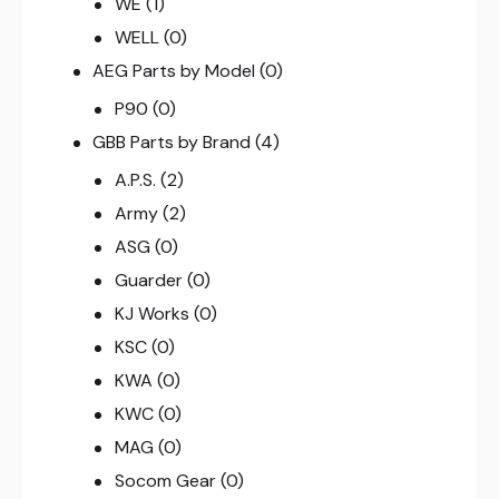
WE
(1)
WELL
(0)
AEG Parts by Model
(0)
P90
(0)
GBB Parts by Brand
(4)
A.P.S.
(2)
Army
(2)
ASG
(0)
Guarder
(0)
KJ Works
(0)
KSC
(0)
KWA
(0)
KWC
(0)
MAG
(0)
Socom Gear
(0)