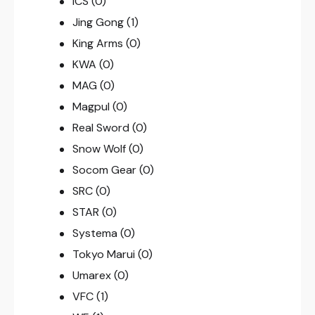
ICS
(0)
Jing Gong
(1)
King Arms
(0)
KWA
(0)
MAG
(0)
Magpul
(0)
Real Sword
(0)
Snow Wolf
(0)
Socom Gear
(0)
SRC
(0)
STAR
(0)
Systema
(0)
Tokyo Marui
(0)
Umarex
(0)
VFC
(1)