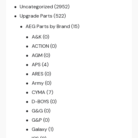
Uncategorized
(2952)
Upgrade Parts
(522)
AEG Parts by Brand
(15)
A&K
(0)
ACTION
(0)
AGM
(0)
APS
(4)
ARES
(0)
Army
(0)
CYMA
(7)
D-BOYS
(0)
G&G
(0)
G&P
(0)
Galaxy
(1)