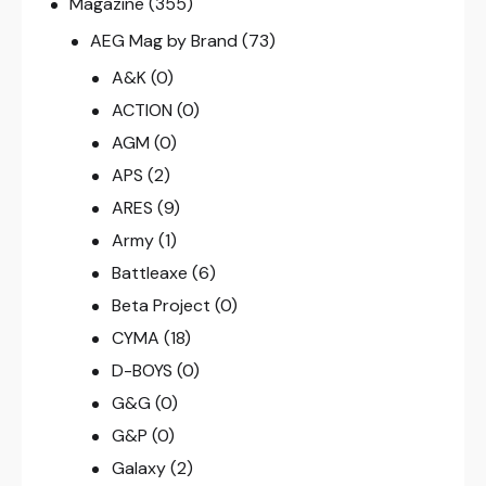
Magazine
(355)
AEG Mag by Brand
(73)
A&K
(0)
ACTION
(0)
AGM
(0)
APS
(2)
ARES
(9)
Army
(1)
Battleaxe
(6)
Beta Project
(0)
CYMA
(18)
D-BOYS
(0)
G&G
(0)
G&P
(0)
Galaxy
(2)