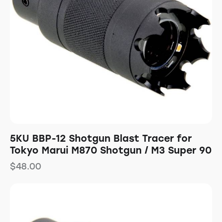
5KU BBP-12 Shotgun Blast Tracer for
Tokyo Marui M870 Shotgun / M3 Super 90
$
48.00