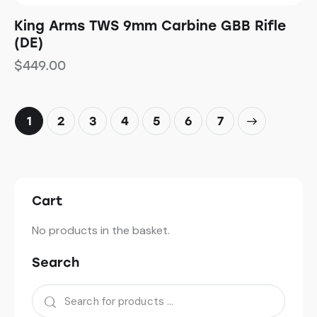
King Arms TWS 9mm Carbine GBB Rifle
(DE)
$
449.00
1
2
3
4
5
→
6
7
Cart
No products in the basket.
Search