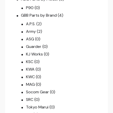
P90
(0)
GBB Parts by Brand
(4)
A.P.S.
(2)
Army
(2)
ASG
(0)
Guarder
(0)
KJ Works
(0)
KSC
(0)
KWA
(0)
KWC
(0)
MAG
(0)
Socom Gear
(0)
SRC
(0)
Tokyo Marui
(0)