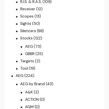
R.I.S. & R.A.S.
(109)
Receiver
(12)
Scopes
(13)
Sights
(50)
Silencers
(88)
Stocks
(122)
AEG
(73)
GBBR
(25)
Targets
(2)
Tool
(19)
AEG
(224)
AEG by Brand
(43)
A&K
(2)
ACTION
(0)
AGM
(0)