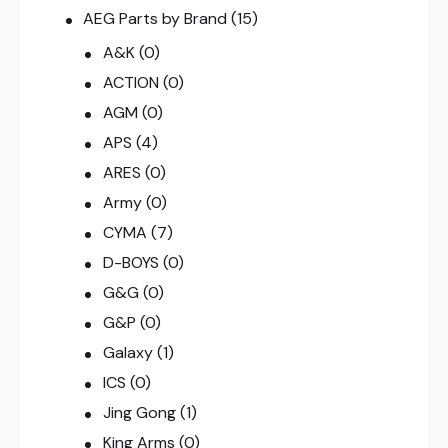
AEG Parts by Brand
(15)
A&K
(0)
ACTION
(0)
AGM
(0)
APS
(4)
ARES
(0)
Army
(0)
CYMA
(7)
D-BOYS
(0)
G&G
(0)
G&P
(0)
Galaxy
(1)
ICS
(0)
Jing Gong
(1)
King Arms
(0)