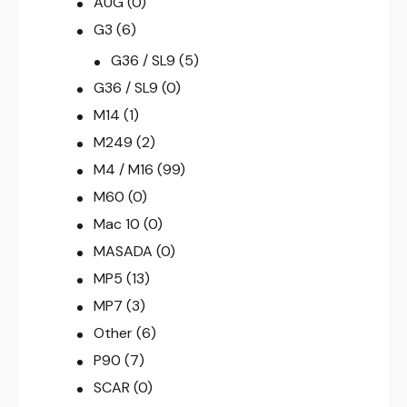
AUG
(0)
G3
(6)
G36 / SL9
(5)
G36 / SL9
(0)
M14
(1)
M249
(2)
M4 / M16
(99)
M60
(0)
Mac 10
(0)
MASADA
(0)
MP5
(13)
MP7
(3)
Other
(6)
P90
(7)
SCAR
(0)