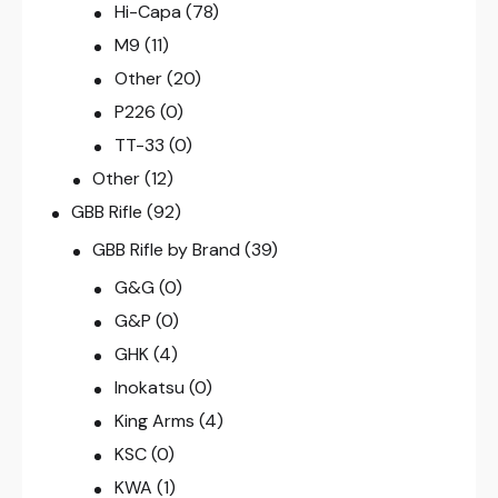
Hi-Capa
(78)
M9
(11)
Other
(20)
P226
(0)
TT-33
(0)
Other
(12)
GBB Rifle
(92)
GBB Rifle by Brand
(39)
G&G
(0)
G&P
(0)
GHK
(4)
Inokatsu
(0)
King Arms
(4)
KSC
(0)
KWA
(1)