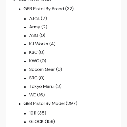
GBB Pistol By Brand
(32)
A.P.S.
(7)
Army
(2)
ASG
(0)
KJ Works
(4)
KSC
(0)
KWC
(0)
Socom Gear
(0)
SRC
(0)
Tokyo Marui
(3)
WE
(16)
GBB Pistol By Model
(297)
1911
(35)
GLOCK
(159)