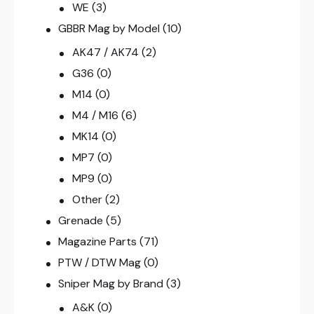
WE
(3)
GBBR Mag by Model
(10)
AK47 / AK74
(2)
G36
(0)
M14
(0)
M4 / M16
(6)
MK14
(0)
MP7
(0)
MP9
(0)
Other
(2)
Grenade
(5)
Magazine Parts
(71)
PTW / DTW Mag
(0)
Sniper Mag by Brand
(3)
A&K
(0)