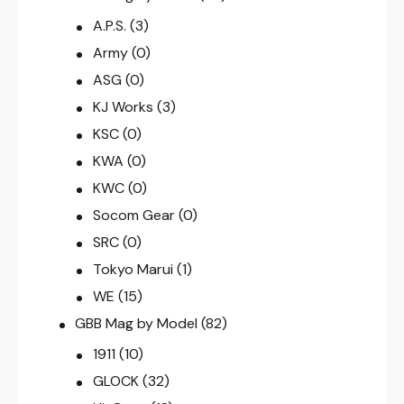
A.P.S.
(3)
Army
(0)
ASG
(0)
KJ Works
(3)
KSC
(0)
KWA
(0)
KWC
(0)
Socom Gear
(0)
SRC
(0)
Tokyo Marui
(1)
WE
(15)
GBB Mag by Model
(82)
1911
(10)
GLOCK
(32)