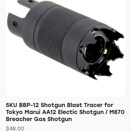
5KU BBP-12 Shotgun Blast Tracer for
Tokyo Marui AA12 Electic Shotgun / M870
Breacher Gas Shotgun
$
48.00