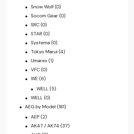
Snow Wolf
(0)
Socom Gear
(0)
SRC
(0)
STAR
(0)
Systema
(0)
Tokyo Marui
(4)
Umarex
(1)
VFC
(0)
WE
(6)
WELL
(5)
WELL
(0)
AEG by Model
(181)
AEP
(2)
AK47 / AK74
(37)