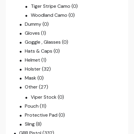
Tiger Stripe Camo
(0)
Woodland Camo
(0)
Dummy
(0)
Gloves
(1)
Goggle , Glasses
(0)
Hats & Caps
(0)
Helmet
(1)
Holster
(32)
Mask
(0)
Other
(27)
Viper Stock
(0)
Pouch
(11)
Protective Pad
(0)
Sling
(8)
GBB Pistol
(332)