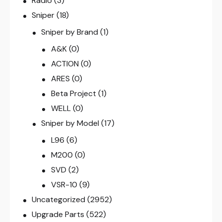
Radio
(3)
Sniper
(18)
Sniper by Brand
(1)
A&K
(0)
ACTION
(0)
ARES
(0)
Beta Project
(1)
WELL
(0)
Sniper by Model
(17)
L96
(6)
M200
(0)
SVD
(2)
VSR-10
(9)
Uncategorized
(2952)
Upgrade Parts
(522)