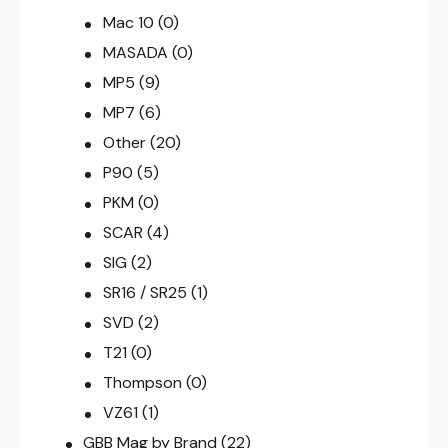
Mac 10
(0)
MASADA
(0)
MP5
(9)
MP7
(6)
Other
(20)
P90
(5)
PKM
(0)
SCAR
(4)
SIG
(2)
SR16 / SR25
(1)
SVD
(2)
T21
(0)
Thompson
(0)
VZ61
(1)
GBB Mag by Brand
(22)