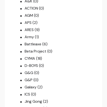
A&K
(0)
ACTION
(0)
AGM
(0)
APS
(2)
ARES
(9)
Army
(1)
Battleaxe
(6)
Beta Project
(0)
CYMA
(18)
D-BOYS
(0)
G&G
(0)
G&P
(0)
Galaxy
(2)
ICS
(0)
Jing Gong
(2)