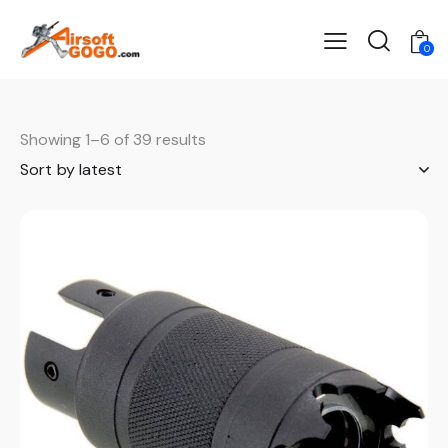
0
Showing 1–6 of 39 results