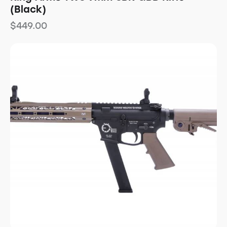
(Black)
$
449.00