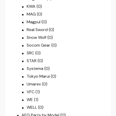
KWA
(0)
MAG
(0)
Magpul
(0)
Real Sword
(0)
Snow Wolf
(0)
Socom Gear
(0)
SRC
(0)
STAR
(0)
Systema
(0)
Tokyo Marui
(0)
Umarex
(0)
VFC
(1)
WE
(1)
WELL
(0)
AEG Parts by Model
(0)