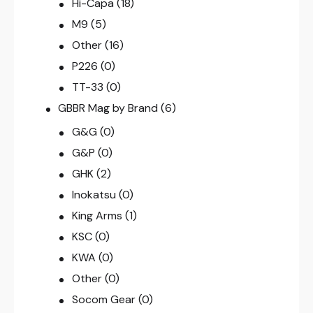
Hi-Capa
(18)
M9
(5)
Other
(16)
P226
(0)
TT-33
(0)
GBBR Mag by Brand
(6)
G&G
(0)
G&P
(0)
GHK
(2)
Inokatsu
(0)
King Arms
(1)
KSC
(0)
KWA
(0)
Other
(0)
Socom Gear
(0)