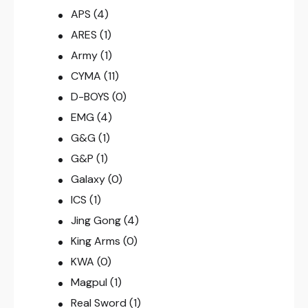
APS
(4)
ARES
(1)
Army
(1)
CYMA
(11)
D-BOYS
(0)
EMG
(4)
G&G
(1)
G&P
(1)
Galaxy
(0)
ICS
(1)
Jing Gong
(4)
King Arms
(0)
KWA
(0)
Magpul
(1)
Real Sword
(1)