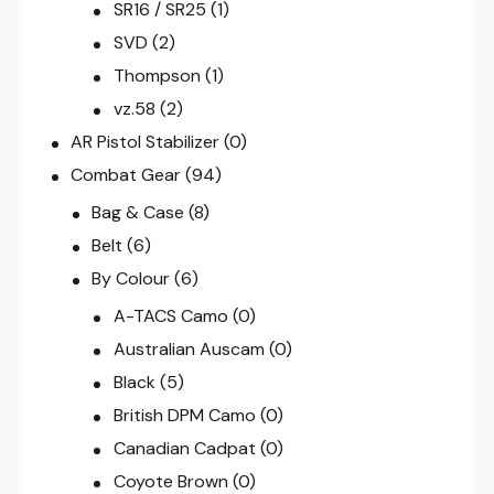
SR16 / SR25
(1)
SVD
(2)
Thompson
(1)
vz.58
(2)
AR Pistol Stabilizer
(0)
Combat Gear
(94)
Bag & Case
(8)
Belt
(6)
By Colour
(6)
A-TACS Camo
(0)
Australian Auscam
(0)
Black
(5)
British DPM Camo
(0)
Canadian Cadpat
(0)
Coyote Brown
(0)