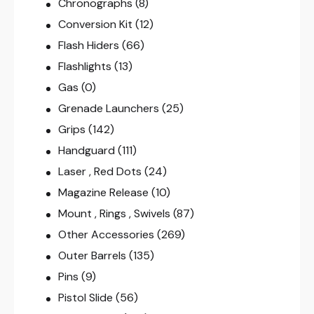
Chronographs
(8)
Conversion Kit
(12)
Flash Hiders
(66)
Flashlights
(13)
Gas
(0)
Grenade Launchers
(25)
Grips
(142)
Handguard
(111)
Laser , Red Dots
(24)
Magazine Release
(10)
Mount , Rings , Swivels
(87)
Other Accessories
(269)
Outer Barrels
(135)
Pins
(9)
Pistol Slide
(56)