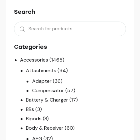
Search
Categories
Accessories
(1465)
Attachments
(94)
Adapter
(36)
Compensator
(57)
Battery & Charger
(17)
BBs
(3)
Bipods
(8)
Body & Receiver
(60)
AEG
(32)