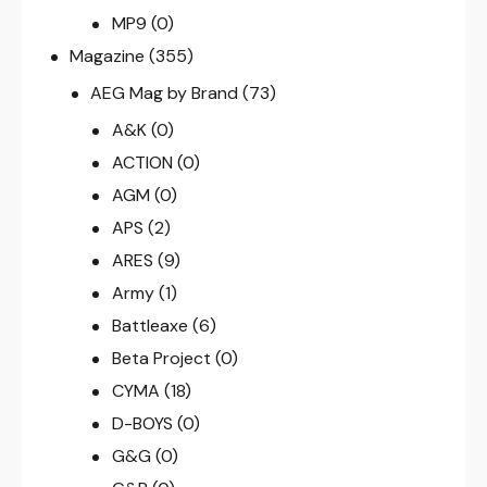
MP9
(0)
Magazine
(355)
AEG Mag by Brand
(73)
A&K
(0)
ACTION
(0)
AGM
(0)
APS
(2)
ARES
(9)
Army
(1)
Battleaxe
(6)
Beta Project
(0)
CYMA
(18)
D-BOYS
(0)
G&G
(0)