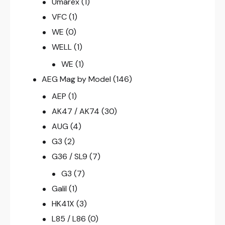
Umarex
(1)
VFC
(1)
WE
(0)
WELL
(1)
WE
(1)
AEG Mag by Model
(146)
AEP
(1)
AK47 / AK74
(30)
AUG
(4)
G3
(2)
G36 / SL9
(7)
G3
(7)
Galil
(1)
HK41X
(3)
L85 / L86
(0)