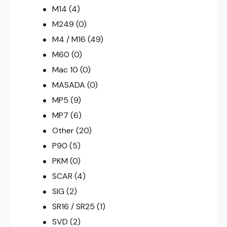
M14
(4)
M249
(0)
M4 / M16
(49)
M60
(0)
Mac 10
(0)
MASADA
(0)
MP5
(9)
MP7
(6)
Other
(20)
P90
(5)
PKM
(0)
SCAR
(4)
SIG
(2)
SR16 / SR25
(1)
SVD
(2)