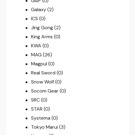
G&P
(0)
Galaxy
(2)
ICS
(0)
Jing Gong
(2)
King Arms
(0)
KWA
(0)
MAG
(26)
Magpul
(0)
Real Sword
(0)
Snow Wolf
(0)
Socom Gear
(0)
SRC
(0)
STAR
(0)
Systema
(0)
Tokyo Marui
(3)