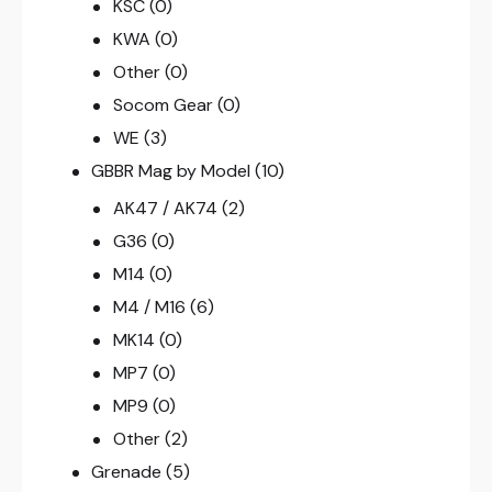
KSC
(0)
KWA
(0)
Other
(0)
Socom Gear
(0)
WE
(3)
GBBR Mag by Model
(10)
AK47 / AK74
(2)
G36
(0)
M14
(0)
M4 / M16
(6)
MK14
(0)
MP7
(0)
MP9
(0)
Other
(2)
Grenade
(5)