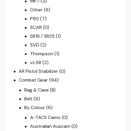
MP7
(3)
Other
(6)
P90
(7)
SCAR
(0)
SR16 / SR25
(1)
SVD
(2)
Thompson
(1)
vz.58
(2)
AR Pistol Stabilizer
(0)
Combat Gear
(94)
Bag & Case
(8)
Belt
(6)
By Colour
(6)
A-TACS Camo
(0)
Australian Auscam
(0)