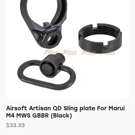
Airsoft Artisan QD Sling plate For Marui
M4 MWS GBBR (Black)
$
33.33