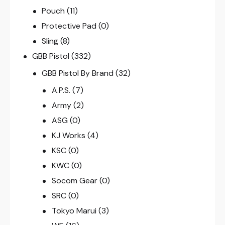
Pouch
(11)
Protective Pad
(0)
Sling
(8)
GBB Pistol
(332)
GBB Pistol By Brand
(32)
A.P.S.
(7)
Army
(2)
ASG
(0)
KJ Works
(4)
KSC
(0)
KWC
(0)
Socom Gear
(0)
SRC
(0)
Tokyo Marui
(3)