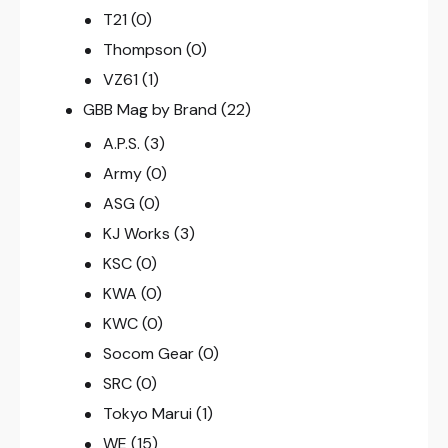
T21
(0)
Thompson
(0)
VZ61
(1)
GBB Mag by Brand
(22)
A.P.S.
(3)
Army
(0)
ASG
(0)
KJ Works
(3)
KSC
(0)
KWA
(0)
KWC
(0)
Socom Gear
(0)
SRC
(0)
Tokyo Marui
(1)
WE
(15)