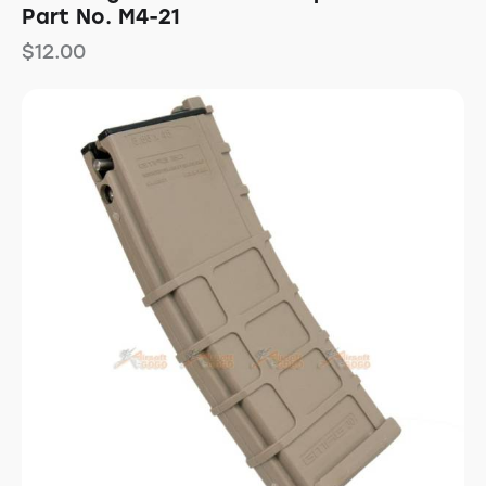
Part No. M4-21
$
12.00