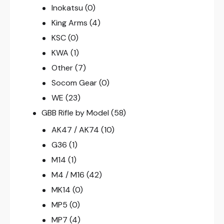
Inokatsu
(0)
King Arms
(4)
KSC
(0)
KWA
(1)
Other
(7)
Socom Gear
(0)
WE
(23)
GBB Rifle by Model
(58)
AK47 / AK74
(10)
G36
(1)
M14
(1)
M4 / M16
(42)
MK14
(0)
MP5
(0)
MP7
(4)