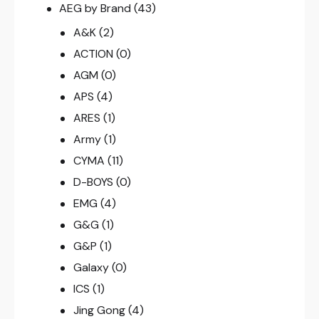
AEG by Brand
(43)
A&K
(2)
ACTION
(0)
AGM
(0)
APS
(4)
ARES
(1)
Army
(1)
CYMA
(11)
D-BOYS
(0)
EMG
(4)
G&G
(1)
G&P
(1)
Galaxy
(0)
ICS
(1)
Jing Gong
(4)