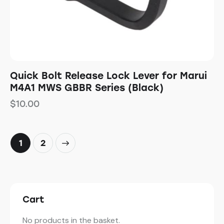
Quick Bolt Release Lock Lever for Marui
M4A1 MWS GBBR Series (Black)
$
10.00
→
1
2
Cart
No products in the basket.