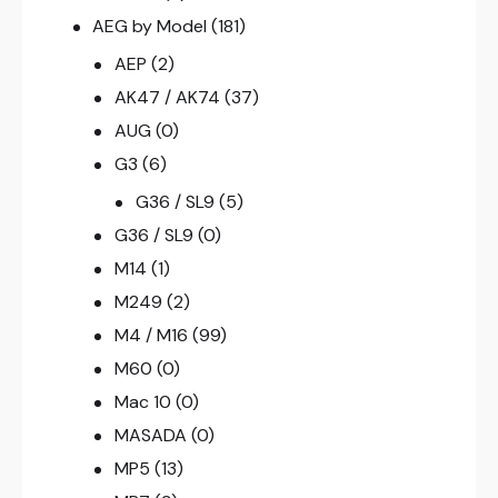
AEG by Model
(181)
AEP
(2)
AK47 / AK74
(37)
AUG
(0)
G3
(6)
G36 / SL9
(5)
G36 / SL9
(0)
M14
(1)
M249
(2)
M4 / M16
(99)
M60
(0)
Mac 10
(0)
MASADA
(0)
MP5
(13)