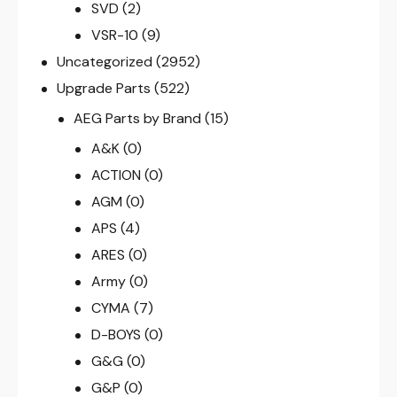
SVD
(2)
VSR-10
(9)
Uncategorized
(2952)
Upgrade Parts
(522)
AEG Parts by Brand
(15)
A&K
(0)
ACTION
(0)
AGM
(0)
APS
(4)
ARES
(0)
Army
(0)
CYMA
(7)
D-BOYS
(0)
G&G
(0)
G&P
(0)