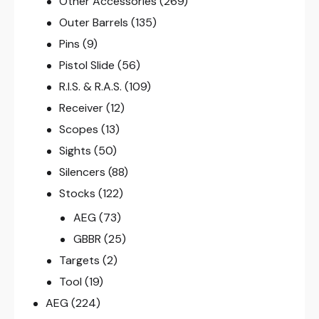
Other Accessories
(269)
Outer Barrels
(135)
Pins
(9)
Pistol Slide
(56)
R.I.S. & R.A.S.
(109)
Receiver
(12)
Scopes
(13)
Sights
(50)
Silencers
(88)
Stocks
(122)
AEG
(73)
GBBR
(25)
Targets
(2)
Tool
(19)
AEG
(224)