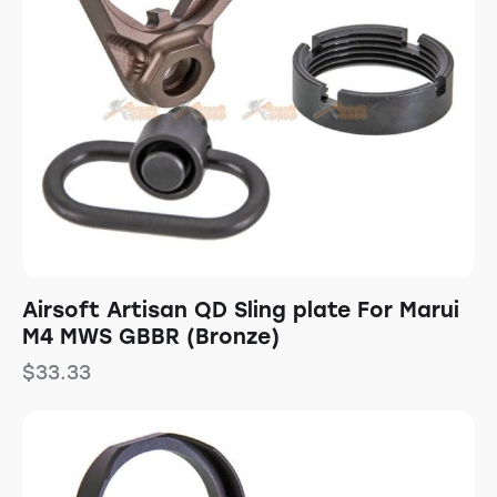
Airsoft Artisan QD Sling plate For Marui
M4 MWS GBBR (Bronze)
$
33.33