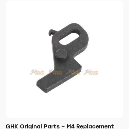
GHK Original Parts – M4 Replacement