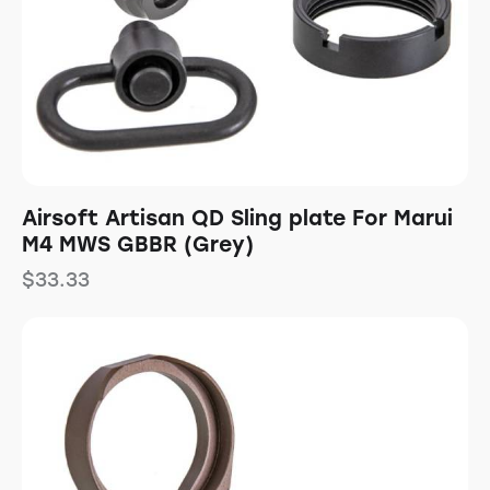
Airsoft Artisan QD Sling plate For Marui
M4 MWS GBBR (Grey)
$
33.33