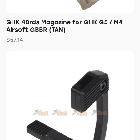
GHK 40rds Magazine for GHK G5 / M4
Airsoft GBBR (TAN)
$
57.14