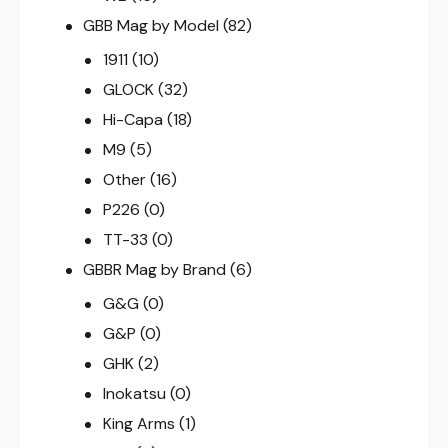
GBB Mag by Model
(82)
1911
(10)
GLOCK
(32)
Hi-Capa
(18)
M9
(5)
Other
(16)
P226
(0)
TT-33
(0)
GBBR Mag by Brand
(6)
G&G
(0)
G&P
(0)
GHK
(2)
Inokatsu
(0)
King Arms
(1)