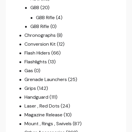
GBB
(20)
GBB Rifle
(4)
GBB Rifle
(0)
Chronographs
(8)
Conversion Kit
(12)
Flash Hiders
(66)
Flashlights
(13)
Gas
(0)
Grenade Launchers
(25)
Grips
(142)
Handguard
(111)
Laser , Red Dots
(24)
Magazine Release
(10)
Mount , Rings , Swivels
(87)