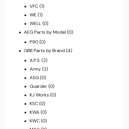
VFC
(1)
WE
(1)
WELL
(0)
AEG Parts by Model
(0)
P90
(0)
GBB Parts by Brand
(4)
A.P.S.
(2)
Army
(2)
ASG
(0)
Guarder
(0)
KJ Works
(0)
KSC
(0)
KWA
(0)
KWC
(0)