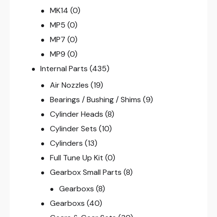
MK14
(0)
MP5
(0)
MP7
(0)
MP9
(0)
Internal Parts
(435)
Air Nozzles
(19)
Bearings / Bushing / Shims
(9)
Cylinder Heads
(8)
Cylinder Sets
(10)
Cylinders
(13)
Full Tune Up Kit
(0)
Gearbox Small Parts
(8)
Gearboxs
(8)
Gearboxs
(40)