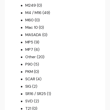
M249
(0)
M4 / M16
(49)
M60
(0)
Mac 10
(0)
MASADA
(0)
MP5
(9)
MP7
(6)
Other
(20)
P90
(5)
PKM
(0)
SCAR
(4)
SIG
(2)
SR16 / SR25
(1)
SVD
(2)
T21
(0)