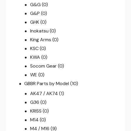
G&G
(0)
G&P
(0)
GHK
(0)
Inokatsu
(0)
King Arms
(0)
KSC
(0)
KWA
(0)
Socom Gear
(0)
WE
(0)
GBBR Parts by Model
(10)
AK47 / AK74
(1)
G36
(0)
KRISS
(0)
M14
(0)
M4 / M16
(9)