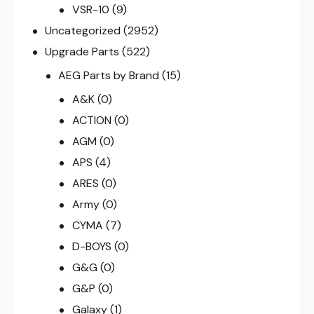
VSR-10
(9)
Uncategorized
(2952)
Upgrade Parts
(522)
AEG Parts by Brand
(15)
A&K
(0)
ACTION
(0)
AGM
(0)
APS
(4)
ARES
(0)
Army
(0)
CYMA
(7)
D-BOYS
(0)
G&G
(0)
G&P
(0)
Galaxy
(1)