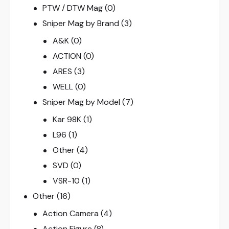
PTW / DTW Mag
(0)
Sniper Mag by Brand
(3)
A&K
(0)
ACTION
(0)
ARES
(3)
WELL
(0)
Sniper Mag by Model
(7)
Kar 98K
(1)
L96
(1)
Other
(4)
SVD
(0)
VSR-10
(1)
Other
(16)
Action Camera
(4)
Action Figure
(8)