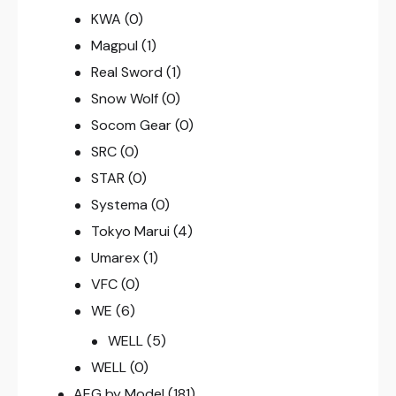
KWA
(0)
Magpul
(1)
Real Sword
(1)
Snow Wolf
(0)
Socom Gear
(0)
SRC
(0)
STAR
(0)
Systema
(0)
Tokyo Marui
(4)
Umarex
(1)
VFC
(0)
WE
(6)
WELL
(5)
WELL
(0)
AEG by Model
(181)