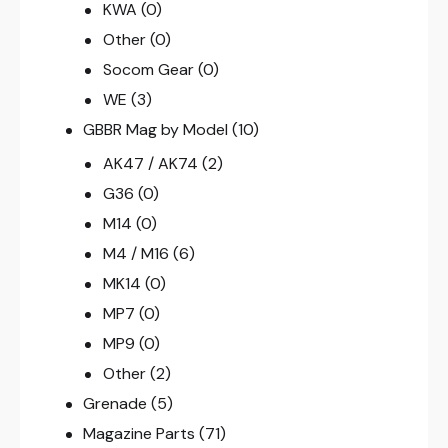
KWA
(0)
Other
(0)
Socom Gear
(0)
WE
(3)
GBBR Mag by Model
(10)
AK47 / AK74
(2)
G36
(0)
M14
(0)
M4 / M16
(6)
MK14
(0)
MP7
(0)
MP9
(0)
Other
(2)
Grenade
(5)
Magazine Parts
(71)