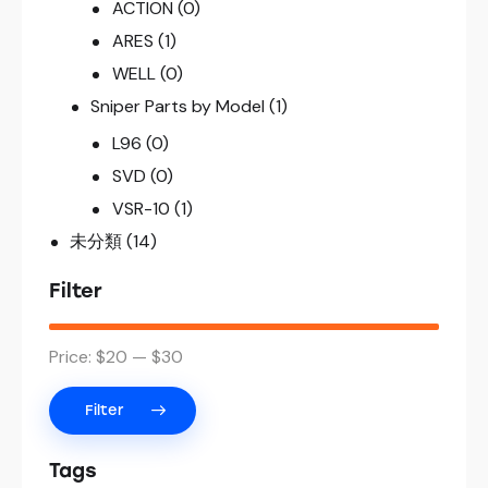
ACTION
(0)
ARES
(1)
WELL
(0)
Sniper Parts by Model
(1)
L96
(0)
SVD
(0)
VSR-10
(1)
未分類
(14)
Filter
Price:
$20
—
$30
Filter
Tags