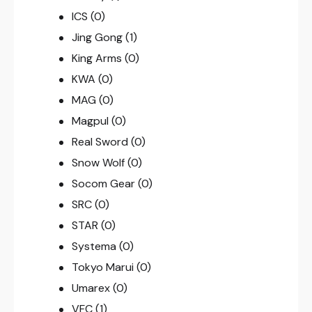
ICS
(0)
Jing Gong
(1)
King Arms
(0)
KWA
(0)
MAG
(0)
Magpul
(0)
Real Sword
(0)
Snow Wolf
(0)
Socom Gear
(0)
SRC
(0)
STAR
(0)
Systema
(0)
Tokyo Marui
(0)
Umarex
(0)
VFC
(1)