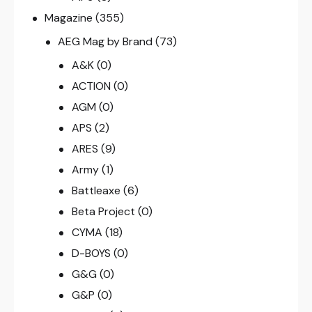
Magazine
(355)
AEG Mag by Brand
(73)
A&K
(0)
ACTION
(0)
AGM
(0)
APS
(2)
ARES
(9)
Army
(1)
Battleaxe
(6)
Beta Project
(0)
CYMA
(18)
D-BOYS
(0)
G&G
(0)
G&P
(0)