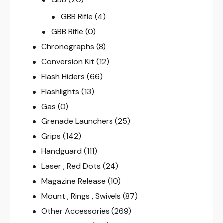
GBB Rifle
(4)
GBB Rifle
(0)
Chronographs
(8)
Conversion Kit
(12)
Flash Hiders
(66)
Flashlights
(13)
Gas
(0)
Grenade Launchers
(25)
Grips
(142)
Handguard
(111)
Laser , Red Dots
(24)
Magazine Release
(10)
Mount , Rings , Swivels
(87)
Other Accessories
(269)