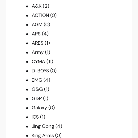
A&K
(2)
ACTION
(0)
AGM
(0)
APS
(4)
ARES
(1)
Army
(1)
CYMA
(11)
D-BOYS
(0)
EMG
(4)
G&G
(1)
G&P
(1)
Galaxy
(0)
ICS
(1)
Jing Gong
(4)
King Arms
(0)