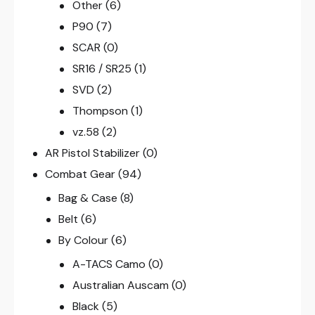
Other
(6)
P90
(7)
SCAR
(0)
SR16 / SR25
(1)
SVD
(2)
Thompson
(1)
vz.58
(2)
AR Pistol Stabilizer
(0)
Combat Gear
(94)
Bag & Case
(8)
Belt
(6)
By Colour
(6)
A-TACS Camo
(0)
Australian Auscam
(0)
Black
(5)