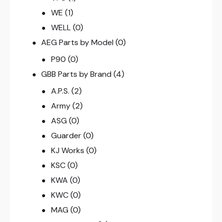
WE
(1)
WELL
(0)
AEG Parts by Model
(0)
P90
(0)
GBB Parts by Brand
(4)
A.P.S.
(2)
Army
(2)
ASG
(0)
Guarder
(0)
KJ Works
(0)
KSC
(0)
KWA
(0)
KWC
(0)
MAG
(0)