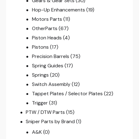
Gears & Gear Sets
(30)
Hop-Up Enhancements
(19)
Motors Parts
(11)
OtherParts
(67)
Piston Heads
(4)
Pistons
(17)
Precision Barrels
(75)
Spring Guides
(17)
Springs
(20)
Switch Assembly
(12)
Tappet Plates / Selector Plates
(22)
Trigger
(31)
PTW / DTW Parts
(15)
Sniper Parts by Brand
(1)
A&K
(0)