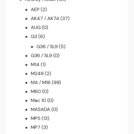
AEP
(2)
AK47 / AK74
(37)
AUG
(0)
G3
(6)
G36 / SL9
(5)
G36 / SL9
(0)
M14
(1)
M249
(2)
M4 / M16
(99)
M60
(0)
Mac 10
(0)
MASADA
(0)
MP5
(13)
MP7
(3)