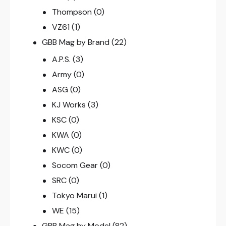
Thompson
(0)
VZ61
(1)
GBB Mag by Brand
(22)
A.P.S.
(3)
Army
(0)
ASG
(0)
KJ Works
(3)
KSC
(0)
KWA
(0)
KWC
(0)
Socom Gear
(0)
SRC
(0)
Tokyo Marui
(1)
WE
(15)
GBB Mag by Model
(82)