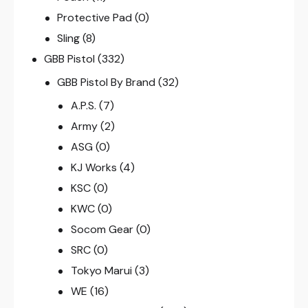
Protective Pad
(0)
Sling
(8)
GBB Pistol
(332)
GBB Pistol By Brand
(32)
A.P.S.
(7)
Army
(2)
ASG
(0)
KJ Works
(4)
KSC
(0)
KWC
(0)
Socom Gear
(0)
SRC
(0)
Tokyo Marui
(3)
WE
(16)