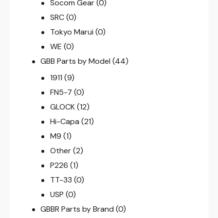
Socom Gear
(0)
SRC
(0)
Tokyo Marui
(0)
WE
(0)
GBB Parts by Model
(44)
1911
(9)
FN5-7
(0)
GLOCK
(12)
Hi-Capa
(21)
M9
(1)
Other
(2)
P226
(1)
TT-33
(0)
USP
(0)
GBBR Parts by Brand
(0)