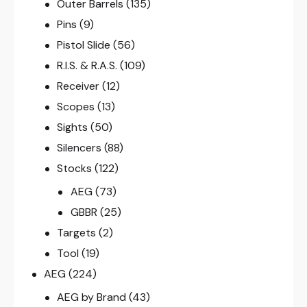
Outer Barrels
(135)
Pins
(9)
Pistol Slide
(56)
R.I.S. & R.A.S.
(109)
Receiver
(12)
Scopes
(13)
Sights
(50)
Silencers
(88)
Stocks
(122)
AEG
(73)
GBBR
(25)
Targets
(2)
Tool
(19)
AEG
(224)
AEG by Brand
(43)