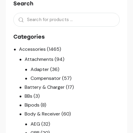
Search
Categories
Accessories
(1465)
Attachments
(94)
Adapter
(36)
Compensator
(57)
Battery & Charger
(17)
BBs
(3)
Bipods
(8)
Body & Receiver
(60)
AEG
(32)
GBB
(20)