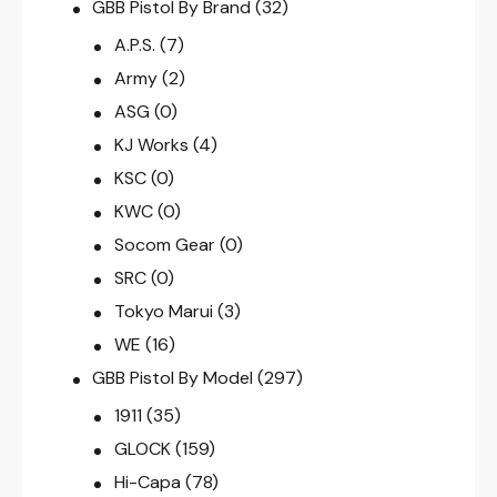
GBB Pistol By Brand
(32)
A.P.S.
(7)
Army
(2)
ASG
(0)
KJ Works
(4)
KSC
(0)
KWC
(0)
Socom Gear
(0)
SRC
(0)
Tokyo Marui
(3)
WE
(16)
GBB Pistol By Model
(297)
1911
(35)
GLOCK
(159)
Hi-Capa
(78)