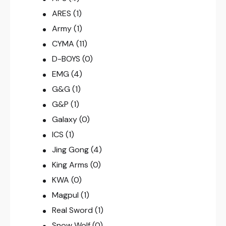
ARES
(1)
Army
(1)
CYMA
(11)
D-BOYS
(0)
EMG
(4)
G&G
(1)
G&P
(1)
Galaxy
(0)
ICS
(1)
Jing Gong
(4)
King Arms
(0)
KWA
(0)
Magpul
(1)
Real Sword
(1)
Snow Wolf
(0)