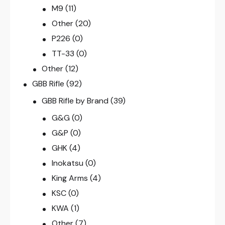
M9
(11)
Other
(20)
P226
(0)
TT-33
(0)
Other
(12)
GBB Rifle
(92)
GBB Rifle by Brand
(39)
G&G
(0)
G&P
(0)
GHK
(4)
Inokatsu
(0)
King Arms
(4)
KSC
(0)
KWA
(1)
Other
(7)