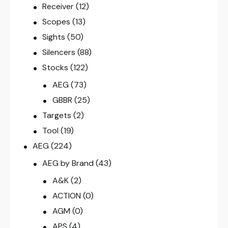
Receiver
(12)
Scopes
(13)
Sights
(50)
Silencers
(88)
Stocks
(122)
AEG
(73)
GBBR
(25)
Targets
(2)
Tool
(19)
AEG
(224)
AEG by Brand
(43)
A&K
(2)
ACTION
(0)
AGM
(0)
APS
(4)