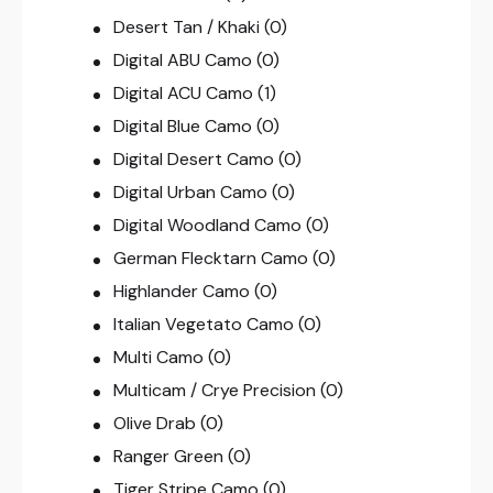
Desert Tan / Khaki
(0)
Digital ABU Camo
(0)
Digital ACU Camo
(1)
Digital Blue Camo
(0)
Digital Desert Camo
(0)
Digital Urban Camo
(0)
Digital Woodland Camo
(0)
German Flecktarn Camo
(0)
Highlander Camo
(0)
Italian Vegetato Camo
(0)
Multi Camo
(0)
Multicam / Crye Precision
(0)
Olive Drab
(0)
Ranger Green
(0)
Tiger Stripe Camo
(0)