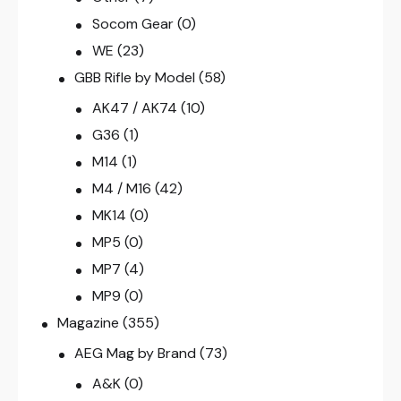
Socom Gear
(0)
WE
(23)
GBB Rifle by Model
(58)
AK47 / AK74
(10)
G36
(1)
M14
(1)
M4 / M16
(42)
MK14
(0)
MP5
(0)
MP7
(4)
MP9
(0)
Magazine
(355)
AEG Mag by Brand
(73)
A&K
(0)