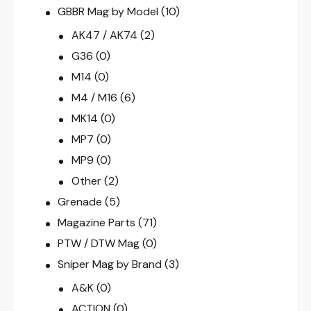
GBBR Mag by Model
(10)
AK47 / AK74
(2)
G36
(0)
M14
(0)
M4 / M16
(6)
MK14
(0)
MP7
(0)
MP9
(0)
Other
(2)
Grenade
(5)
Magazine Parts
(71)
PTW / DTW Mag
(0)
Sniper Mag by Brand
(3)
A&K
(0)
ACTION
(0)