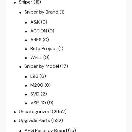
Sniper
(18)
Sniper by Brand
(1)
A&K
(0)
ACTION
(0)
ARES
(0)
Beta Project
(1)
WELL
(0)
Sniper by Model
(17)
L96
(6)
M200
(0)
SVD
(2)
VSR-10
(9)
Uncategorized
(2952)
Upgrade Parts
(522)
AEG Parts by Brand
(15)