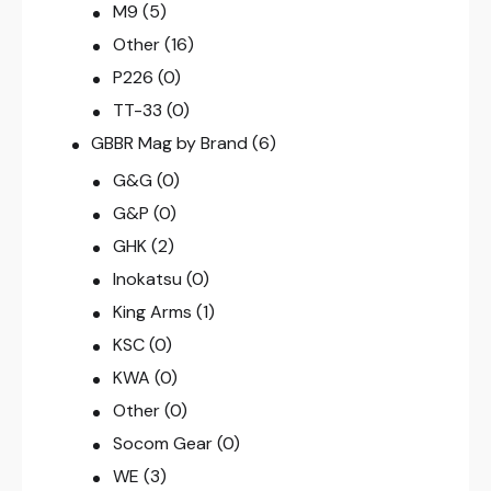
M9
(5)
Other
(16)
P226
(0)
TT-33
(0)
GBBR Mag by Brand
(6)
G&G
(0)
G&P
(0)
GHK
(2)
Inokatsu
(0)
King Arms
(1)
KSC
(0)
KWA
(0)
Other
(0)
Socom Gear
(0)
WE
(3)