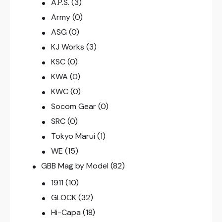
A.P.S.
(3)
Army
(0)
ASG
(0)
KJ Works
(3)
KSC
(0)
KWA
(0)
KWC
(0)
Socom Gear
(0)
SRC
(0)
Tokyo Marui
(1)
WE
(15)
GBB Mag by Model
(82)
1911
(10)
GLOCK
(32)
Hi-Capa
(18)