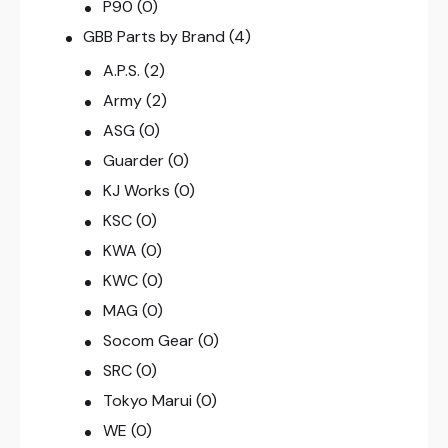
P90
(0)
GBB Parts by Brand
(4)
A.P.S.
(2)
Army
(2)
ASG
(0)
Guarder
(0)
KJ Works
(0)
KSC
(0)
KWA
(0)
KWC
(0)
MAG
(0)
Socom Gear
(0)
SRC
(0)
Tokyo Marui
(0)
WE
(0)