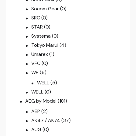
Socom Gear
(0)
SRC
(0)
STAR
(0)
Systema
(0)
Tokyo Marui
(4)
Umarex
(1)
VFC
(0)
WE
(6)
WELL
(5)
WELL
(0)
AEG by Model
(181)
AEP
(2)
AK47 / AK74
(37)
AUG
(0)