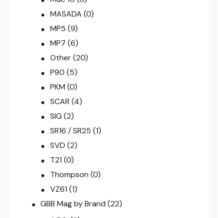
MASADA
(0)
MP5
(9)
MP7
(6)
Other
(20)
P90
(5)
PKM
(0)
SCAR
(4)
SIG
(2)
SR16 / SR25
(1)
SVD
(2)
T21
(0)
Thompson
(0)
VZ61
(1)
GBB Mag by Brand
(22)