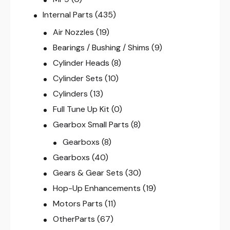
Internal Parts
(435)
Air Nozzles
(19)
Bearings / Bushing / Shims
(9)
Cylinder Heads
(8)
Cylinder Sets
(10)
Cylinders
(13)
Full Tune Up Kit
(0)
Gearbox Small Parts
(8)
Gearboxs
(8)
Gearboxs
(40)
Gears & Gear Sets
(30)
Hop-Up Enhancements
(19)
Motors Parts
(11)
OtherParts
(67)