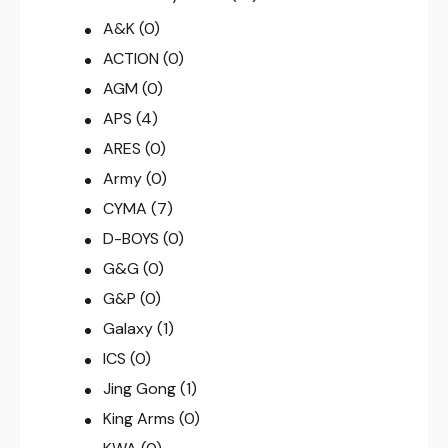
A&K
(0)
ACTION
(0)
AGM
(0)
APS
(4)
ARES
(0)
Army
(0)
CYMA
(7)
D-BOYS
(0)
G&G
(0)
G&P
(0)
Galaxy
(1)
ICS
(0)
Jing Gong
(1)
King Arms
(0)