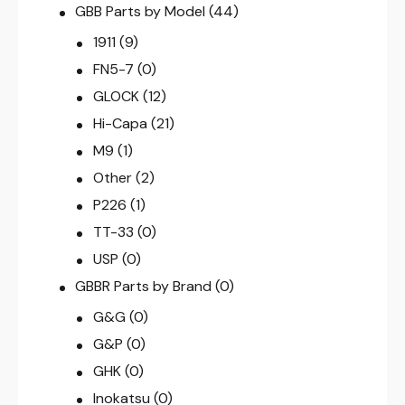
GBB Parts by Model
(44)
1911
(9)
FN5-7
(0)
GLOCK
(12)
Hi-Capa
(21)
M9
(1)
Other
(2)
P226
(1)
TT-33
(0)
USP
(0)
GBBR Parts by Brand
(0)
G&G
(0)
G&P
(0)
GHK
(0)
Inokatsu
(0)