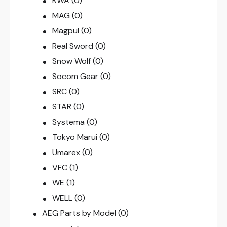
KWA
(0)
MAG
(0)
Magpul
(0)
Real Sword
(0)
Snow Wolf
(0)
Socom Gear
(0)
SRC
(0)
STAR
(0)
Systema
(0)
Tokyo Marui
(0)
Umarex
(0)
VFC
(1)
WE
(1)
WELL
(0)
AEG Parts by Model
(0)