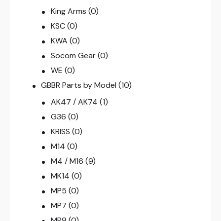
King Arms
(0)
KSC
(0)
KWA
(0)
Socom Gear
(0)
WE
(0)
GBBR Parts by Model
(10)
AK47 / AK74
(1)
G36
(0)
KRISS
(0)
M14
(0)
M4 / M16
(9)
MK14
(0)
MP5
(0)
MP7
(0)
MP9
(0)