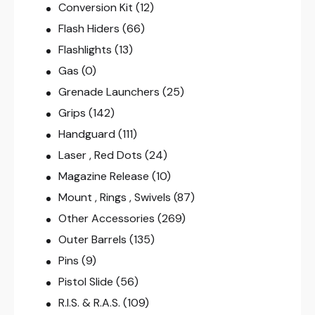
Conversion Kit
(12)
Flash Hiders
(66)
Flashlights
(13)
Gas
(0)
Grenade Launchers
(25)
Grips
(142)
Handguard
(111)
Laser , Red Dots
(24)
Magazine Release
(10)
Mount , Rings , Swivels
(87)
Other Accessories
(269)
Outer Barrels
(135)
Pins
(9)
Pistol Slide
(56)
R.I.S. & R.A.S.
(109)