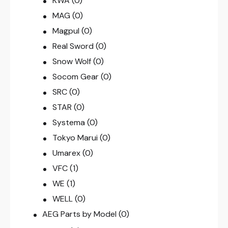
KWA
(0)
MAG
(0)
Magpul
(0)
Real Sword
(0)
Snow Wolf
(0)
Socom Gear
(0)
SRC
(0)
STAR
(0)
Systema
(0)
Tokyo Marui
(0)
Umarex
(0)
VFC
(1)
WE
(1)
WELL
(0)
AEG Parts by Model
(0)