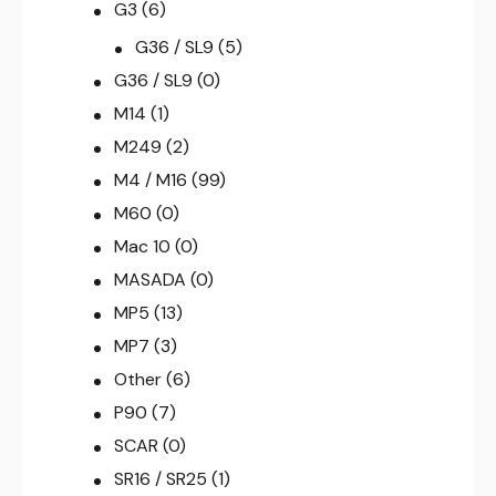
G3
(6)
G36 / SL9
(5)
G36 / SL9
(0)
M14
(1)
M249
(2)
M4 / M16
(99)
M60
(0)
Mac 10
(0)
MASADA
(0)
MP5
(13)
MP7
(3)
Other
(6)
P90
(7)
SCAR
(0)
SR16 / SR25
(1)