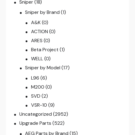
Sniper
(18)
Sniper by Brand
(1)
A&K
(0)
ACTION
(0)
ARES
(0)
Beta Project
(1)
WELL
(0)
Sniper by Model
(17)
L96
(6)
M200
(0)
SVD
(2)
VSR-10
(9)
Uncategorized
(2952)
Upgrade Parts
(522)
AEG Parts by Brand
(15)