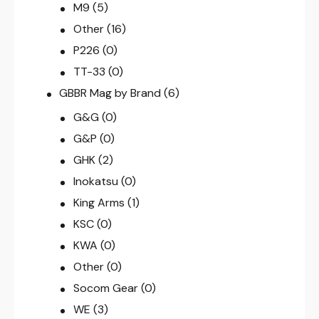
M9
(5)
Other
(16)
P226
(0)
TT-33
(0)
GBBR Mag by Brand
(6)
G&G
(0)
G&P
(0)
GHK
(2)
Inokatsu
(0)
King Arms
(1)
KSC
(0)
KWA
(0)
Other
(0)
Socom Gear
(0)
WE
(3)