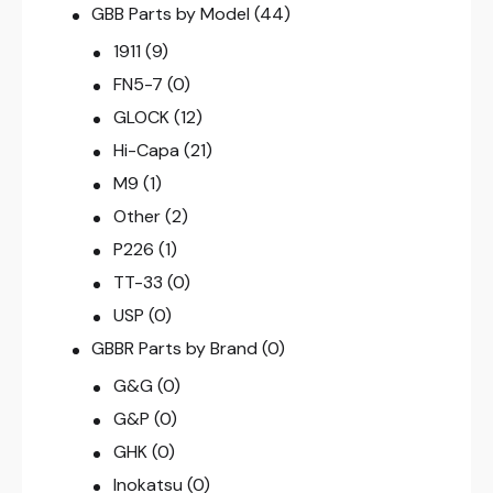
GBB Parts by Model
(44)
1911
(9)
FN5-7
(0)
GLOCK
(12)
Hi-Capa
(21)
M9
(1)
Other
(2)
P226
(1)
TT-33
(0)
USP
(0)
GBBR Parts by Brand
(0)
G&G
(0)
G&P
(0)
GHK
(0)
Inokatsu
(0)