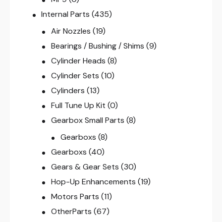
Internal Parts
(435)
Air Nozzles
(19)
Bearings / Bushing / Shims
(9)
Cylinder Heads
(8)
Cylinder Sets
(10)
Cylinders
(13)
Full Tune Up Kit
(0)
Gearbox Small Parts
(8)
Gearboxs
(8)
Gearboxs
(40)
Gears & Gear Sets
(30)
Hop-Up Enhancements
(19)
Motors Parts
(11)
OtherParts
(67)