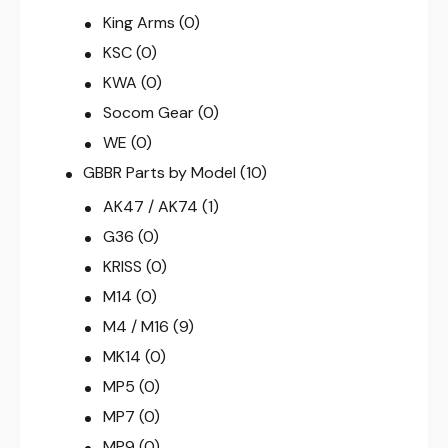
King Arms
(0)
KSC
(0)
KWA
(0)
Socom Gear
(0)
WE
(0)
GBBR Parts by Model
(10)
AK47 / AK74
(1)
G36
(0)
KRISS
(0)
M14
(0)
M4 / M16
(9)
MK14
(0)
MP5
(0)
MP7
(0)
MP9
(0)