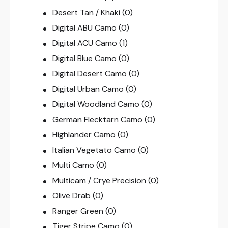
Desert Tan / Khaki
(0)
Digital ABU Camo
(0)
Digital ACU Camo
(1)
Digital Blue Camo
(0)
Digital Desert Camo
(0)
Digital Urban Camo
(0)
Digital Woodland Camo
(0)
German Flecktarn Camo
(0)
Highlander Camo
(0)
Italian Vegetato Camo
(0)
Multi Camo
(0)
Multicam / Crye Precision
(0)
Olive Drab
(0)
Ranger Green
(0)
Tiger Stripe Camo
(0)