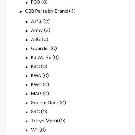
P90
(0)
GBB Parts by Brand
(4)
A.P.S.
(2)
Army
(2)
ASG
(0)
Guarder
(0)
KJ Works
(0)
KSC
(0)
KWA
(0)
KWC
(0)
MAG
(0)
Socom Gear
(0)
SRC
(0)
Tokyo Marui
(0)
WE
(0)