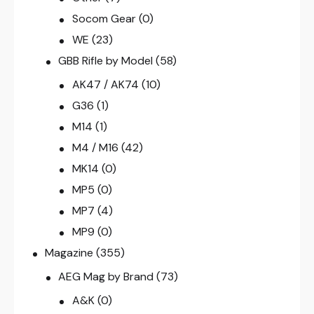
Socom Gear
(0)
WE
(23)
GBB Rifle by Model
(58)
AK47 / AK74
(10)
G36
(1)
M14
(1)
M4 / M16
(42)
MK14
(0)
MP5
(0)
MP7
(4)
MP9
(0)
Magazine
(355)
AEG Mag by Brand
(73)
A&K
(0)