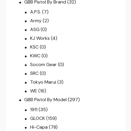
GBB Pistol By Brand
(32)
A.P.S.
(7)
Army
(2)
ASG
(0)
KJ Works
(4)
KSC
(0)
KWC
(0)
Socom Gear
(0)
SRC
(0)
Tokyo Marui
(3)
WE
(16)
GBB Pistol By Model
(297)
1911
(35)
GLOCK
(159)
Hi-Capa
(78)