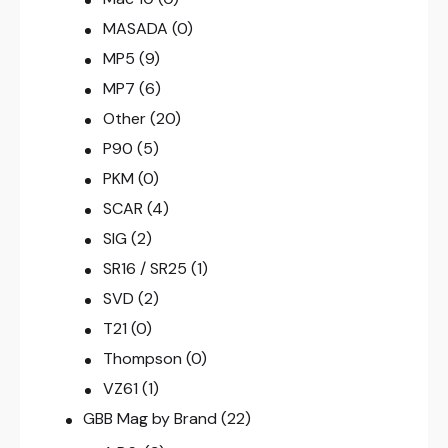
MASADA
(0)
MP5
(9)
MP7
(6)
Other
(20)
P90
(5)
PKM
(0)
SCAR
(4)
SIG
(2)
SR16 / SR25
(1)
SVD
(2)
T21
(0)
Thompson
(0)
VZ61
(1)
GBB Mag by Brand
(22)