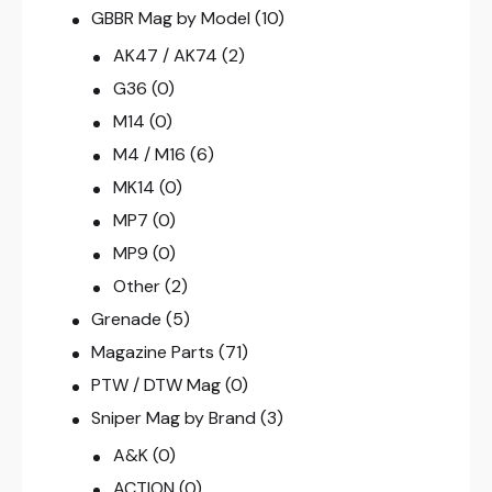
GBBR Mag by Model
(10)
AK47 / AK74
(2)
G36
(0)
M14
(0)
M4 / M16
(6)
MK14
(0)
MP7
(0)
MP9
(0)
Other
(2)
Grenade
(5)
Magazine Parts
(71)
PTW / DTW Mag
(0)
Sniper Mag by Brand
(3)
A&K
(0)
ACTION
(0)