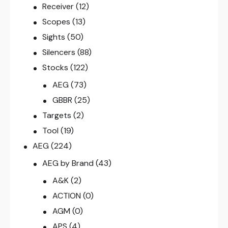
Receiver
(12)
Scopes
(13)
Sights
(50)
Silencers
(88)
Stocks
(122)
AEG
(73)
GBBR
(25)
Targets
(2)
Tool
(19)
AEG
(224)
AEG by Brand
(43)
A&K
(2)
ACTION
(0)
AGM
(0)
APS
(4)