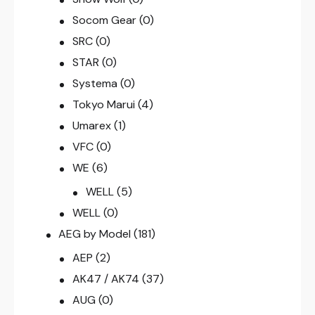
Socom Gear
(0)
SRC
(0)
STAR
(0)
Systema
(0)
Tokyo Marui
(4)
Umarex
(1)
VFC
(0)
WE
(6)
WELL
(5)
WELL
(0)
AEG by Model
(181)
AEP
(2)
AK47 / AK74
(37)
AUG
(0)