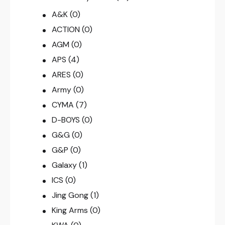
A&K
(0)
ACTION
(0)
AGM
(0)
APS
(4)
ARES
(0)
Army
(0)
CYMA
(7)
D-BOYS
(0)
G&G
(0)
G&P
(0)
Galaxy
(1)
ICS
(0)
Jing Gong
(1)
King Arms
(0)