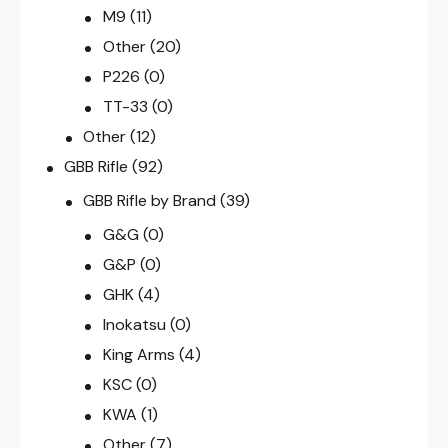
M9
(11)
Other
(20)
P226
(0)
TT-33
(0)
Other
(12)
GBB Rifle
(92)
GBB Rifle by Brand
(39)
G&G
(0)
G&P
(0)
GHK
(4)
Inokatsu
(0)
King Arms
(4)
KSC
(0)
KWA
(1)
Other
(7)