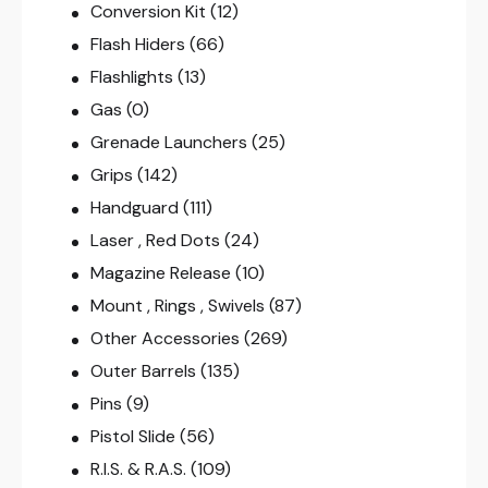
Conversion Kit
(12)
Flash Hiders
(66)
Flashlights
(13)
Gas
(0)
Grenade Launchers
(25)
Grips
(142)
Handguard
(111)
Laser , Red Dots
(24)
Magazine Release
(10)
Mount , Rings , Swivels
(87)
Other Accessories
(269)
Outer Barrels
(135)
Pins
(9)
Pistol Slide
(56)
R.I.S. & R.A.S.
(109)