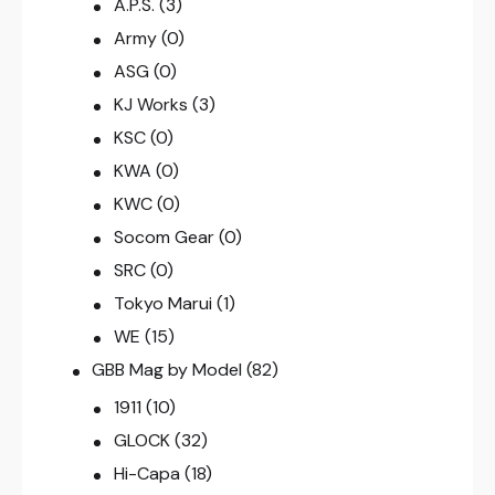
A.P.S.
(3)
Army
(0)
ASG
(0)
KJ Works
(3)
KSC
(0)
KWA
(0)
KWC
(0)
Socom Gear
(0)
SRC
(0)
Tokyo Marui
(1)
WE
(15)
GBB Mag by Model
(82)
1911
(10)
GLOCK
(32)
Hi-Capa
(18)