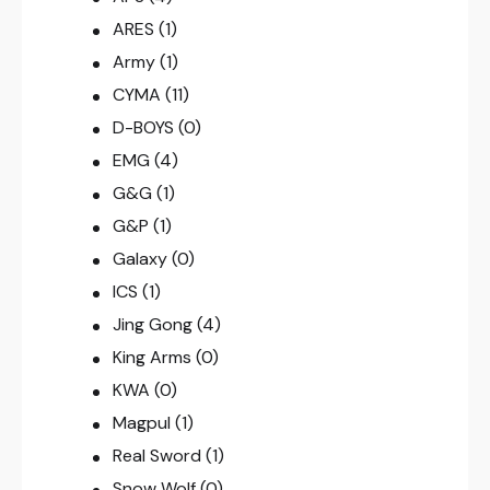
ARES
(1)
Army
(1)
CYMA
(11)
D-BOYS
(0)
EMG
(4)
G&G
(1)
G&P
(1)
Galaxy
(0)
ICS
(1)
Jing Gong
(4)
King Arms
(0)
KWA
(0)
Magpul
(1)
Real Sword
(1)
Snow Wolf
(0)