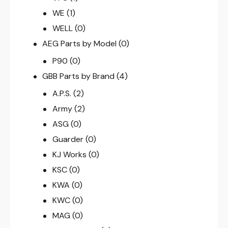
WE
(1)
WELL
(0)
AEG Parts by Model
(0)
P90
(0)
GBB Parts by Brand
(4)
A.P.S.
(2)
Army
(2)
ASG
(0)
Guarder
(0)
KJ Works
(0)
KSC
(0)
KWA
(0)
KWC
(0)
MAG
(0)