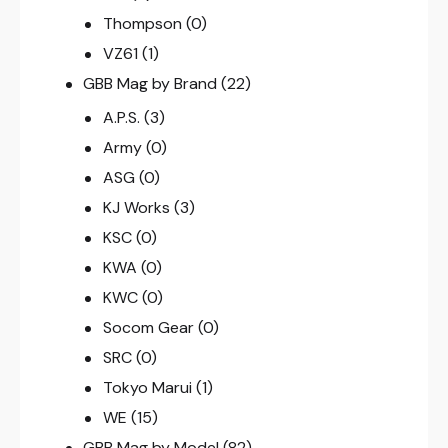
Thompson
(0)
VZ61
(1)
GBB Mag by Brand
(22)
A.P.S.
(3)
Army
(0)
ASG
(0)
KJ Works
(3)
KSC
(0)
KWA
(0)
KWC
(0)
Socom Gear
(0)
SRC
(0)
Tokyo Marui
(1)
WE
(15)
GBB Mag by Model
(82)