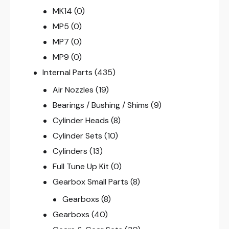
MK14
(0)
MP5
(0)
MP7
(0)
MP9
(0)
Internal Parts
(435)
Air Nozzles
(19)
Bearings / Bushing / Shims
(9)
Cylinder Heads
(8)
Cylinder Sets
(10)
Cylinders
(13)
Full Tune Up Kit
(0)
Gearbox Small Parts
(8)
Gearboxs
(8)
Gearboxs
(40)