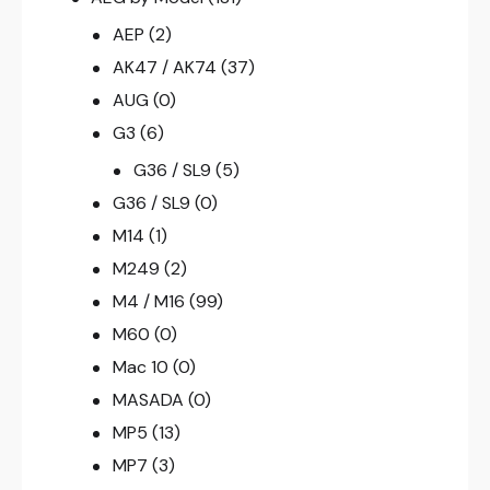
AEP
(2)
AK47 / AK74
(37)
AUG
(0)
G3
(6)
G36 / SL9
(5)
G36 / SL9
(0)
M14
(1)
M249
(2)
M4 / M16
(99)
M60
(0)
Mac 10
(0)
MASADA
(0)
MP5
(13)
MP7
(3)