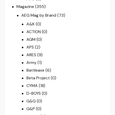
Magazine
(355)
AEG Mag by Brand
(73)
A&K
(0)
ACTION
(0)
AGM
(0)
APS
(2)
ARES
(9)
Army
(1)
Battleaxe
(6)
Beta Project
(0)
CYMA
(18)
D-BOYS
(0)
G&G
(0)
G&P
(0)