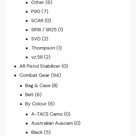
Other
(6)
P90
(7)
SCAR
(0)
SR16 / SR25
(1)
SVD
(2)
Thompson
(1)
vz.58
(2)
AR Pistol Stabilizer
(0)
Combat Gear
(94)
Bag & Case
(8)
Belt
(6)
By Colour
(6)
A-TACS Camo
(0)
Australian Auscam
(0)
Black
(5)