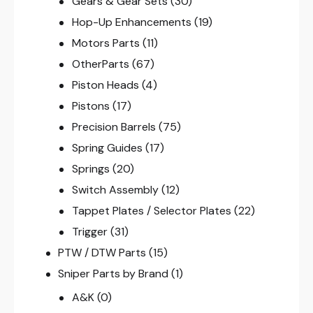
Gears & Gear Sets
(30)
Hop-Up Enhancements
(19)
Motors Parts
(11)
OtherParts
(67)
Piston Heads
(4)
Pistons
(17)
Precision Barrels
(75)
Spring Guides
(17)
Springs
(20)
Switch Assembly
(12)
Tappet Plates / Selector Plates
(22)
Trigger
(31)
PTW / DTW Parts
(15)
Sniper Parts by Brand
(1)
A&K
(0)