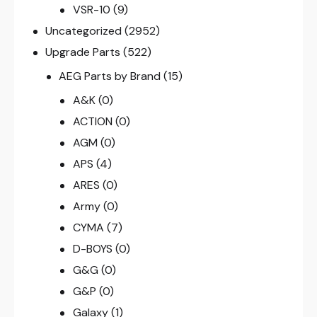
VSR-10
(9)
Uncategorized
(2952)
Upgrade Parts
(522)
AEG Parts by Brand
(15)
A&K
(0)
ACTION
(0)
AGM
(0)
APS
(4)
ARES
(0)
Army
(0)
CYMA
(7)
D-BOYS
(0)
G&G
(0)
G&P
(0)
Galaxy
(1)