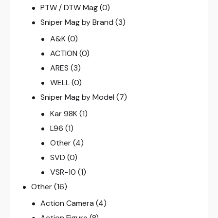
PTW / DTW Mag
(0)
Sniper Mag by Brand
(3)
A&K
(0)
ACTION
(0)
ARES
(3)
WELL
(0)
Sniper Mag by Model
(7)
Kar 98K
(1)
L96
(1)
Other
(4)
SVD
(0)
VSR-10
(1)
Other
(16)
Action Camera
(4)
Action Figure
(8)