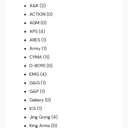
A&K
(2)
ACTION
(0)
AGM
(0)
APS
(4)
ARES
(1)
Army
(1)
CYMA
(11)
D-BOYS
(0)
EMG
(4)
G&G
(1)
G&P
(1)
Galaxy
(0)
ICS
(1)
Jing Gong
(4)
King Arms
(0)