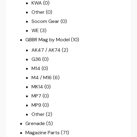
KWA
(0)
Other
(0)
Socom Gear
(0)
WE
(3)
GBBR Mag by Model
(10)
AK47 / AK74
(2)
G36
(0)
M14
(0)
M4 / M16
(6)
MK14
(0)
MP7
(0)
MP9
(0)
Other
(2)
Grenade
(5)
Magazine Parts
(71)