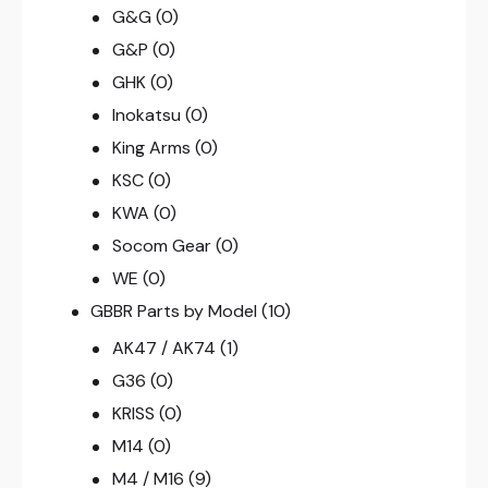
G&G
(0)
G&P
(0)
GHK
(0)
Inokatsu
(0)
King Arms
(0)
KSC
(0)
KWA
(0)
Socom Gear
(0)
WE
(0)
GBBR Parts by Model
(10)
AK47 / AK74
(1)
G36
(0)
KRISS
(0)
M14
(0)
M4 / M16
(9)