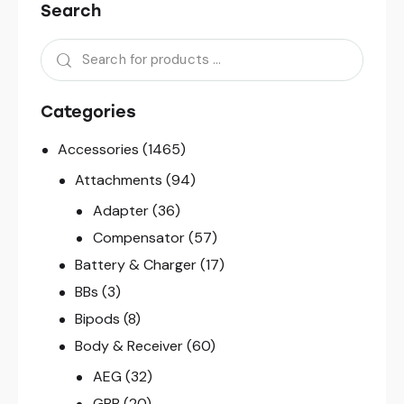
Search
Categories
Accessories
(1465)
Attachments
(94)
Adapter
(36)
Compensator
(57)
Battery & Charger
(17)
BBs
(3)
Bipods
(8)
Body & Receiver
(60)
AEG
(32)
GBB
(20)