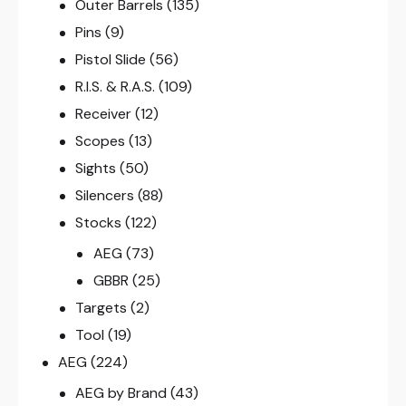
Outer Barrels
(135)
Pins
(9)
Pistol Slide
(56)
R.I.S. & R.A.S.
(109)
Receiver
(12)
Scopes
(13)
Sights
(50)
Silencers
(88)
Stocks
(122)
AEG
(73)
GBBR
(25)
Targets
(2)
Tool
(19)
AEG
(224)
AEG by Brand
(43)