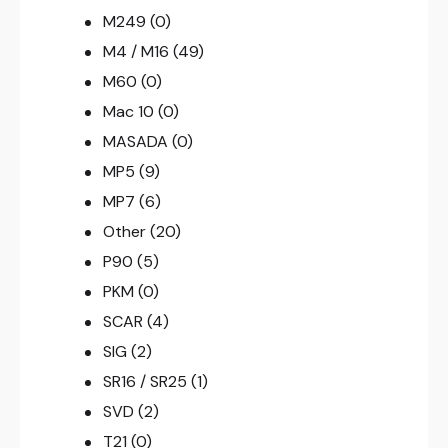
M249
(0)
M4 / M16
(49)
M60
(0)
Mac 10
(0)
MASADA
(0)
MP5
(9)
MP7
(6)
Other
(20)
P90
(5)
PKM
(0)
SCAR
(4)
SIG
(2)
SR16 / SR25
(1)
SVD
(2)
T21
(0)