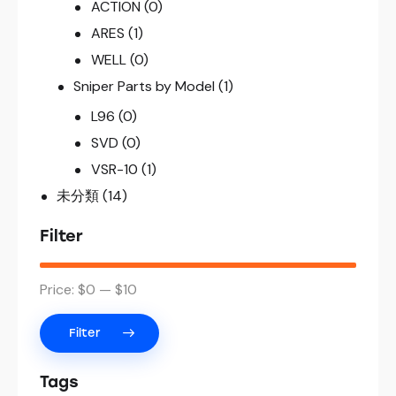
ACTION
(0)
ARES
(1)
WELL
(0)
Sniper Parts by Model
(1)
L96
(0)
SVD
(0)
VSR-10
(1)
未分類
(14)
Filter
Price:
$0
—
$10
Filter
Tags