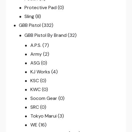
Protective Pad
(0)
Sling
(8)
GBB Pistol
(332)
GBB Pistol By Brand
(32)
A.P.S.
(7)
Army
(2)
ASG
(0)
KJ Works
(4)
KSC
(0)
KWC
(0)
Socom Gear
(0)
SRC
(0)
Tokyo Marui
(3)
WE
(16)