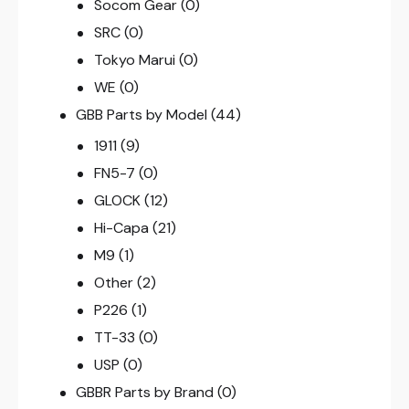
Socom Gear
(0)
SRC
(0)
Tokyo Marui
(0)
WE
(0)
GBB Parts by Model
(44)
1911
(9)
FN5-7
(0)
GLOCK
(12)
Hi-Capa
(21)
M9
(1)
Other
(2)
P226
(1)
TT-33
(0)
USP
(0)
GBBR Parts by Brand
(0)