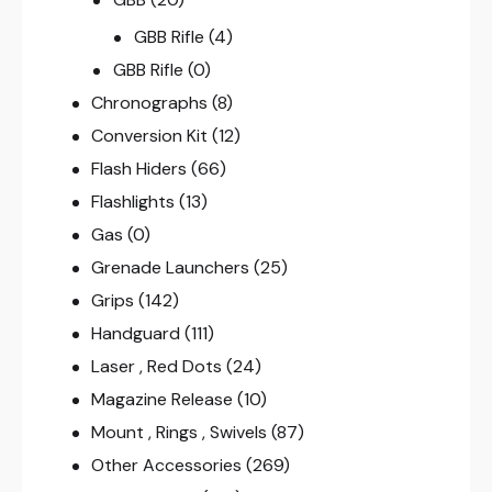
GBB Rifle
(4)
GBB Rifle
(0)
Chronographs
(8)
Conversion Kit
(12)
Flash Hiders
(66)
Flashlights
(13)
Gas
(0)
Grenade Launchers
(25)
Grips
(142)
Handguard
(111)
Laser , Red Dots
(24)
Magazine Release
(10)
Mount , Rings , Swivels
(87)
Other Accessories
(269)