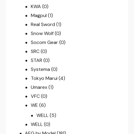
KWA
(0)
Magpul
(1)
Real Sword
(1)
Snow Wolf
(0)
Socom Gear
(0)
SRC
(0)
STAR
(0)
Systema
(0)
Tokyo Marui
(4)
Umarex
(1)
VFC
(0)
WE
(6)
WELL
(5)
WELL
(0)
AEG by Model
(181)