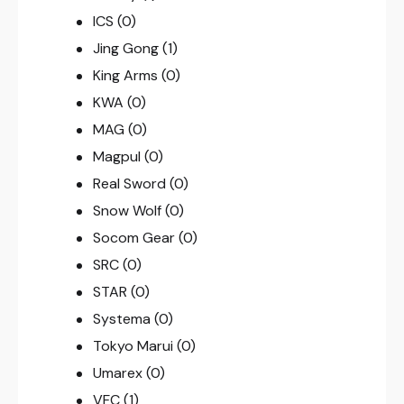
ICS
(0)
Jing Gong
(1)
King Arms
(0)
KWA
(0)
MAG
(0)
Magpul
(0)
Real Sword
(0)
Snow Wolf
(0)
Socom Gear
(0)
SRC
(0)
STAR
(0)
Systema
(0)
Tokyo Marui
(0)
Umarex
(0)
VFC
(1)