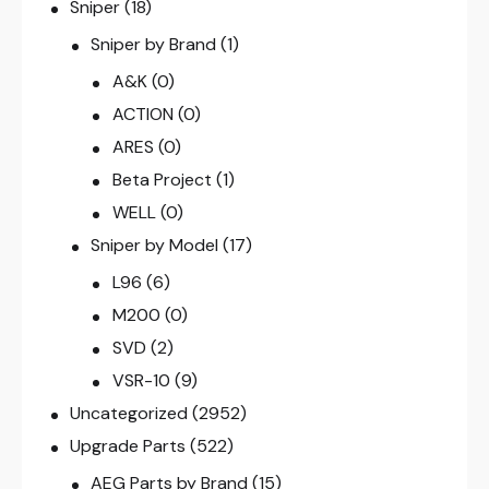
Sniper
(18)
Sniper by Brand
(1)
A&K
(0)
ACTION
(0)
ARES
(0)
Beta Project
(1)
WELL
(0)
Sniper by Model
(17)
L96
(6)
M200
(0)
SVD
(2)
VSR-10
(9)
Uncategorized
(2952)
Upgrade Parts
(522)
AEG Parts by Brand
(15)