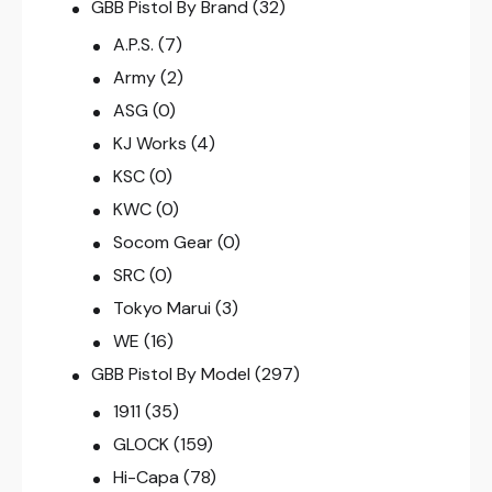
GBB Pistol By Brand
(32)
A.P.S.
(7)
Army
(2)
ASG
(0)
KJ Works
(4)
KSC
(0)
KWC
(0)
Socom Gear
(0)
SRC
(0)
Tokyo Marui
(3)
WE
(16)
GBB Pistol By Model
(297)
1911
(35)
GLOCK
(159)
Hi-Capa
(78)