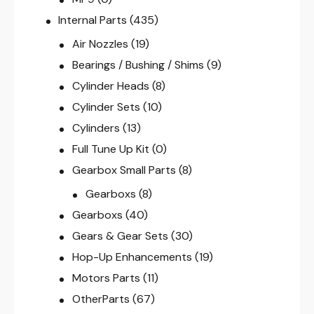
Internal Parts
(435)
Air Nozzles
(19)
Bearings / Bushing / Shims
(9)
Cylinder Heads
(8)
Cylinder Sets
(10)
Cylinders
(13)
Full Tune Up Kit
(0)
Gearbox Small Parts
(8)
Gearboxs
(8)
Gearboxs
(40)
Gears & Gear Sets
(30)
Hop-Up Enhancements
(19)
Motors Parts
(11)
OtherParts
(67)