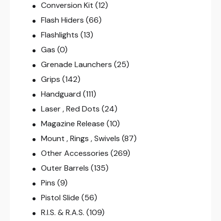
Conversion Kit
(12)
Flash Hiders
(66)
Flashlights
(13)
Gas
(0)
Grenade Launchers
(25)
Grips
(142)
Handguard
(111)
Laser , Red Dots
(24)
Magazine Release
(10)
Mount , Rings , Swivels
(87)
Other Accessories
(269)
Outer Barrels
(135)
Pins
(9)
Pistol Slide
(56)
R.I.S. & R.A.S.
(109)