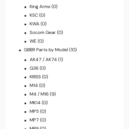
King Arms
(0)
KSC
(0)
KWA
(0)
Socom Gear
(0)
WE
(0)
GBBR Parts by Model
(10)
AK47 / AK74
(1)
G36
(0)
KRISS
(0)
M14
(0)
M4 / M16
(9)
MK14
(0)
MP5
(0)
MP7
(0)
MP9
(0)