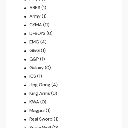
ARES
(1)
Army
(1)
CYMA
(11)
D-BOYS
(0)
EMG
(4)
G&G
(1)
G&P
(1)
Galaxy
(0)
ICS
(1)
Jing Gong
(4)
King Arms
(0)
KWA
(0)
Magpul
(1)
Real Sword
(1)
Snow Wolf
(0)