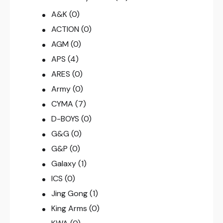
A&K
(0)
ACTION
(0)
AGM
(0)
APS
(4)
ARES
(0)
Army
(0)
CYMA
(7)
D-BOYS
(0)
G&G
(0)
G&P
(0)
Galaxy
(1)
ICS
(0)
Jing Gong
(1)
King Arms
(0)