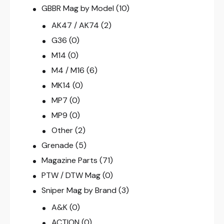
GBBR Mag by Model
(10)
AK47 / AK74
(2)
G36
(0)
M14
(0)
M4 / M16
(6)
MK14
(0)
MP7
(0)
MP9
(0)
Other
(2)
Grenade
(5)
Magazine Parts
(71)
PTW / DTW Mag
(0)
Sniper Mag by Brand
(3)
A&K
(0)
ACTION
(0)