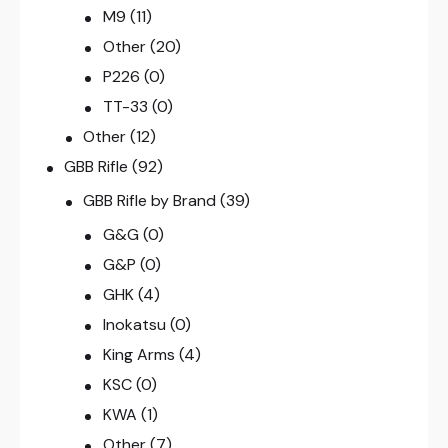
M9
(11)
Other
(20)
P226
(0)
TT-33
(0)
Other
(12)
GBB Rifle
(92)
GBB Rifle by Brand
(39)
G&G
(0)
G&P
(0)
GHK
(4)
Inokatsu
(0)
King Arms
(4)
KSC
(0)
KWA
(1)
Other
(7)