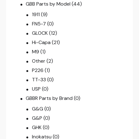
GBB Parts by Model
(44)
1911
(9)
FN5-7
(0)
GLOCK
(12)
Hi-Capa
(21)
M9
(1)
Other
(2)
P226
(1)
TT-33
(0)
USP
(0)
GBBR Parts by Brand
(0)
G&G
(0)
G&P
(0)
GHK
(0)
Inokatsu
(0)