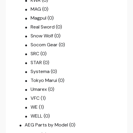
KWA
(0)
MAG
(0)
Magpul
(0)
Real Sword
(0)
Snow Wolf
(0)
Socom Gear
(0)
SRC
(0)
STAR
(0)
Systema
(0)
Tokyo Marui
(0)
Umarex
(0)
VFC
(1)
WE
(1)
WELL
(0)
AEG Parts by Model
(0)