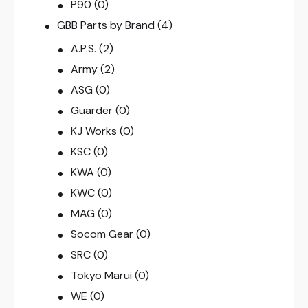
P90
(0)
GBB Parts by Brand
(4)
A.P.S.
(2)
Army
(2)
ASG
(0)
Guarder
(0)
KJ Works
(0)
KSC
(0)
KWA
(0)
KWC
(0)
MAG
(0)
Socom Gear
(0)
SRC
(0)
Tokyo Marui
(0)
WE
(0)