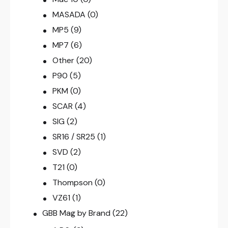
MASADA
(0)
MP5
(9)
MP7
(6)
Other
(20)
P90
(5)
PKM
(0)
SCAR
(4)
SIG
(2)
SR16 / SR25
(1)
SVD
(2)
T21
(0)
Thompson
(0)
VZ61
(1)
GBB Mag by Brand
(22)