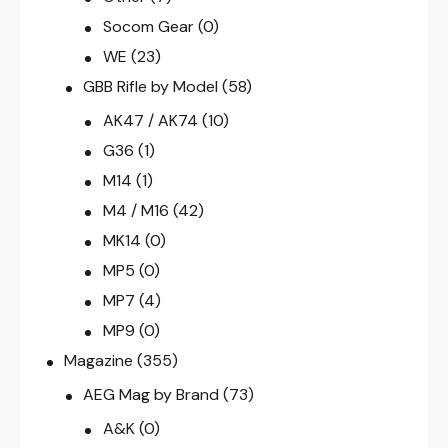
Socom Gear
(0)
WE
(23)
GBB Rifle by Model
(58)
AK47 / AK74
(10)
G36
(1)
M14
(1)
M4 / M16
(42)
MK14
(0)
MP5
(0)
MP7
(4)
MP9
(0)
Magazine
(355)
AEG Mag by Brand
(73)
A&K
(0)