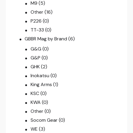
M9
(5)
Other
(16)
P226
(0)
TT-33
(0)
GBBR Mag by Brand
(6)
G&G
(0)
G&P
(0)
GHK
(2)
Inokatsu
(0)
King Arms
(1)
KSC
(0)
KWA
(0)
Other
(0)
Socom Gear
(0)
WE
(3)