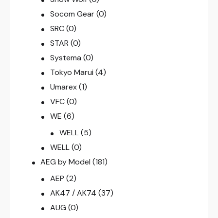
Socom Gear
(0)
SRC
(0)
STAR
(0)
Systema
(0)
Tokyo Marui
(4)
Umarex
(1)
VFC
(0)
WE
(6)
WELL
(5)
WELL
(0)
AEG by Model
(181)
AEP
(2)
AK47 / AK74
(37)
AUG
(0)