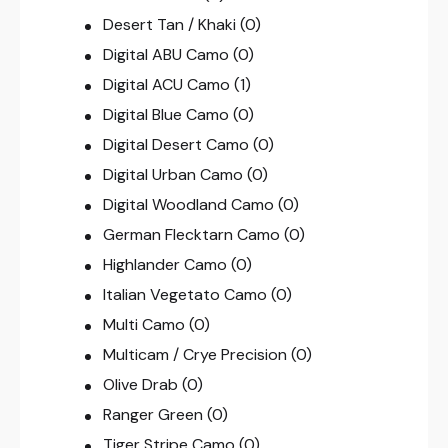
Desert Tan / Khaki
(0)
Digital ABU Camo
(0)
Digital ACU Camo
(1)
Digital Blue Camo
(0)
Digital Desert Camo
(0)
Digital Urban Camo
(0)
Digital Woodland Camo
(0)
German Flecktarn Camo
(0)
Highlander Camo
(0)
Italian Vegetato Camo
(0)
Multi Camo
(0)
Multicam / Crye Precision
(0)
Olive Drab
(0)
Ranger Green
(0)
Tiger Stripe Camo
(0)