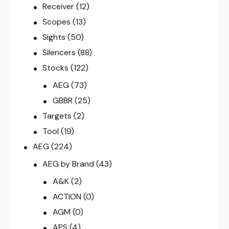
Receiver
(12)
Scopes
(13)
Sights
(50)
Silencers
(88)
Stocks
(122)
AEG
(73)
GBBR
(25)
Targets
(2)
Tool
(19)
AEG
(224)
AEG by Brand
(43)
A&K
(2)
ACTION
(0)
AGM
(0)
APS
(4)