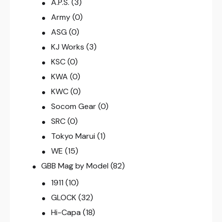
A.P.S.
(3)
Army
(0)
ASG
(0)
KJ Works
(3)
KSC
(0)
KWA
(0)
KWC
(0)
Socom Gear
(0)
SRC
(0)
Tokyo Marui
(1)
WE
(15)
GBB Mag by Model
(82)
1911
(10)
GLOCK
(32)
Hi-Capa
(18)