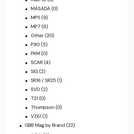
MASADA
(0)
MP5
(9)
MP7
(6)
Other
(20)
P90
(5)
PKM
(0)
SCAR
(4)
SIG
(2)
SR16 / SR25
(1)
SVD
(2)
T21
(0)
Thompson
(0)
VZ61
(1)
GBB Mag by Brand
(22)