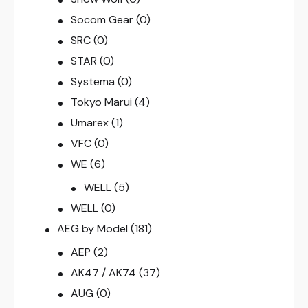
Socom Gear
(0)
SRC
(0)
STAR
(0)
Systema
(0)
Tokyo Marui
(4)
Umarex
(1)
VFC
(0)
WE
(6)
WELL
(5)
WELL
(0)
AEG by Model
(181)
AEP
(2)
AK47 / AK74
(37)
AUG
(0)