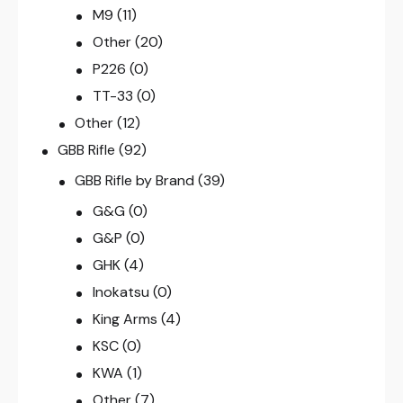
M9
(11)
Other
(20)
P226
(0)
TT-33
(0)
Other
(12)
GBB Rifle
(92)
GBB Rifle by Brand
(39)
G&G
(0)
G&P
(0)
GHK
(4)
Inokatsu
(0)
King Arms
(4)
KSC
(0)
KWA
(1)
Other
(7)