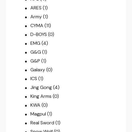
ARES
(1)
Army
(1)
CYMA
(11)
D-BOYS
(0)
EMG
(4)
G&G
(1)
G&P
(1)
Galaxy
(0)
ICS
(1)
Jing Gong
(4)
King Arms
(0)
KWA
(0)
Magpul
(1)
Real Sword
(1)
Snow Wolf
(0)