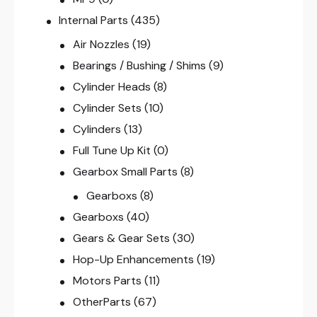
Internal Parts
(435)
Air Nozzles
(19)
Bearings / Bushing / Shims
(9)
Cylinder Heads
(8)
Cylinder Sets
(10)
Cylinders
(13)
Full Tune Up Kit
(0)
Gearbox Small Parts
(8)
Gearboxs
(8)
Gearboxs
(40)
Gears & Gear Sets
(30)
Hop-Up Enhancements
(19)
Motors Parts
(11)
OtherParts
(67)