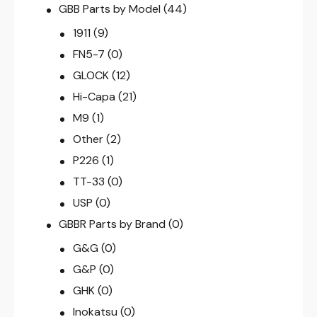
GBB Parts by Model
(44)
1911
(9)
FN5-7
(0)
GLOCK
(12)
Hi-Capa
(21)
M9
(1)
Other
(2)
P226
(1)
TT-33
(0)
USP
(0)
GBBR Parts by Brand
(0)
G&G
(0)
G&P
(0)
GHK
(0)
Inokatsu
(0)