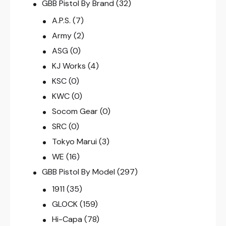
GBB Pistol By Brand
(32)
A.P.S.
(7)
Army
(2)
ASG
(0)
KJ Works
(4)
KSC
(0)
KWC
(0)
Socom Gear
(0)
SRC
(0)
Tokyo Marui
(3)
WE
(16)
GBB Pistol By Model
(297)
1911
(35)
GLOCK
(159)
Hi-Capa
(78)