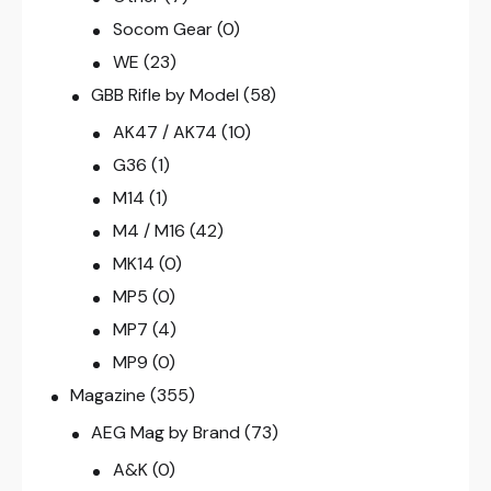
Socom Gear
(0)
WE
(23)
GBB Rifle by Model
(58)
AK47 / AK74
(10)
G36
(1)
M14
(1)
M4 / M16
(42)
MK14
(0)
MP5
(0)
MP7
(4)
MP9
(0)
Magazine
(355)
AEG Mag by Brand
(73)
A&K
(0)