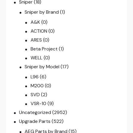
Sniper
(18)
Sniper by Brand
(1)
A&K
(0)
ACTION
(0)
ARES
(0)
Beta Project
(1)
WELL
(0)
Sniper by Model
(17)
L96
(6)
M200
(0)
SVD
(2)
VSR-10
(9)
Uncategorized
(2952)
Upgrade Parts
(522)
AEG Parts by Brand
(15)