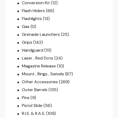
Conversion Kit
(12)
Flash Hiders
(66)
Flashlights
(13)
Gas
(0)
Grenade Launchers
(25)
Grips
(142)
Handguard
(111)
Laser , Red Dots
(24)
Magazine Release
(10)
Mount , Rings , Swivels
(87)
Other Accessories
(269)
Outer Barrels
(135)
Pins
(9)
Pistol Slide
(56)
R.I.S. & R.A.S.
(109)