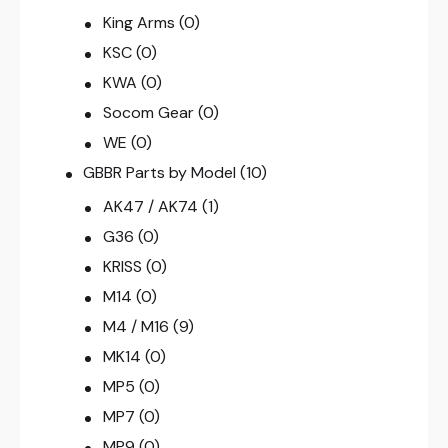
King Arms
(0)
KSC
(0)
KWA
(0)
Socom Gear
(0)
WE
(0)
GBBR Parts by Model
(10)
AK47 / AK74
(1)
G36
(0)
KRISS
(0)
M14
(0)
M4 / M16
(9)
MK14
(0)
MP5
(0)
MP7
(0)
MP9
(0)