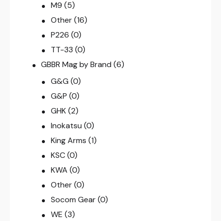
M9
(5)
Other
(16)
P226
(0)
TT-33
(0)
GBBR Mag by Brand
(6)
G&G
(0)
G&P
(0)
GHK
(2)
Inokatsu
(0)
King Arms
(1)
KSC
(0)
KWA
(0)
Other
(0)
Socom Gear
(0)
WE
(3)