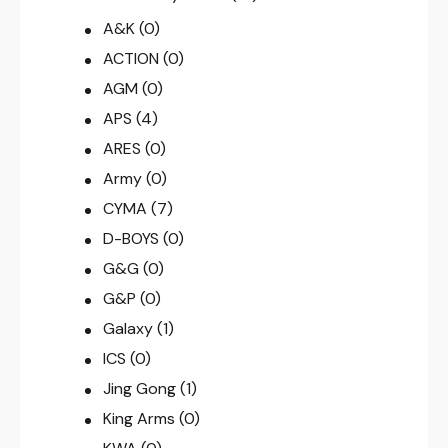
A&K
(0)
ACTION
(0)
AGM
(0)
APS
(4)
ARES
(0)
Army
(0)
CYMA
(7)
D-BOYS
(0)
G&G
(0)
G&P
(0)
Galaxy
(1)
ICS
(0)
Jing Gong
(1)
King Arms
(0)