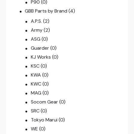
P90
(0)
GBB Parts by Brand
(4)
A.P.S.
(2)
Army
(2)
ASG
(0)
Guarder
(0)
KJ Works
(0)
KSC
(0)
KWA
(0)
KWC
(0)
MAG
(0)
Socom Gear
(0)
SRC
(0)
Tokyo Marui
(0)
WE
(0)