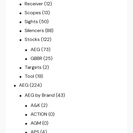
Receiver
(12)
Scopes
(13)
Sights
(50)
Silencers
(88)
Stocks
(122)
AEG
(73)
GBBR
(25)
Targets
(2)
Tool
(19)
AEG
(224)
AEG by Brand
(43)
A&K
(2)
ACTION
(0)
AGM
(0)
APS
(4)