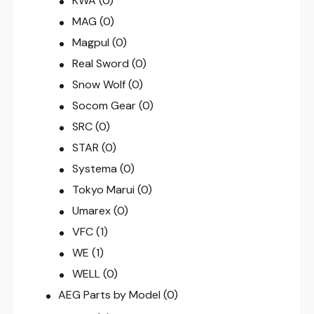
KWA
(0)
MAG
(0)
Magpul
(0)
Real Sword
(0)
Snow Wolf
(0)
Socom Gear
(0)
SRC
(0)
STAR
(0)
Systema
(0)
Tokyo Marui
(0)
Umarex
(0)
VFC
(1)
WE
(1)
WELL
(0)
AEG Parts by Model
(0)