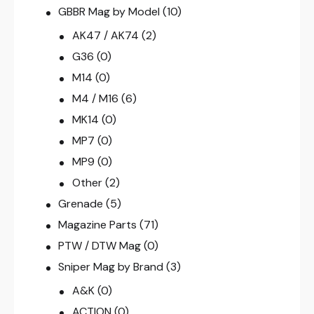
GBBR Mag by Model
(10)
AK47 / AK74
(2)
G36
(0)
M14
(0)
M4 / M16
(6)
MK14
(0)
MP7
(0)
MP9
(0)
Other
(2)
Grenade
(5)
Magazine Parts
(71)
PTW / DTW Mag
(0)
Sniper Mag by Brand
(3)
A&K
(0)
ACTION
(0)