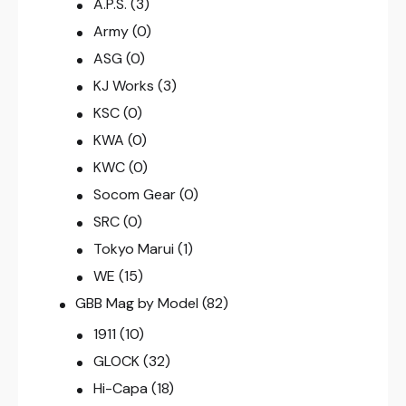
A.P.S.
(3)
Army
(0)
ASG
(0)
KJ Works
(3)
KSC
(0)
KWA
(0)
KWC
(0)
Socom Gear
(0)
SRC
(0)
Tokyo Marui
(1)
WE
(15)
GBB Mag by Model
(82)
1911
(10)
GLOCK
(32)
Hi-Capa
(18)