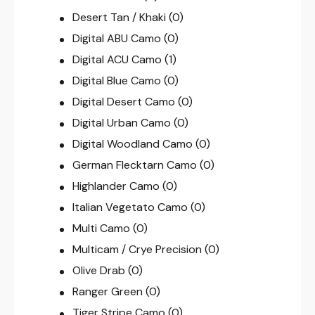
Desert Tan / Khaki
(0)
Digital ABU Camo
(0)
Digital ACU Camo
(1)
Digital Blue Camo
(0)
Digital Desert Camo
(0)
Digital Urban Camo
(0)
Digital Woodland Camo
(0)
German Flecktarn Camo
(0)
Highlander Camo
(0)
Italian Vegetato Camo
(0)
Multi Camo
(0)
Multicam / Crye Precision
(0)
Olive Drab
(0)
Ranger Green
(0)
Tiger Stripe Camo
(0)