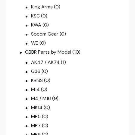
King Arms
(0)
KSC
(0)
KWA
(0)
Socom Gear
(0)
WE
(0)
GBBR Parts by Model
(10)
AK47 / AK74
(1)
G36
(0)
KRISS
(0)
M14
(0)
M4 / M16
(9)
MK14
(0)
MP5
(0)
MP7
(0)
MP9
(0)