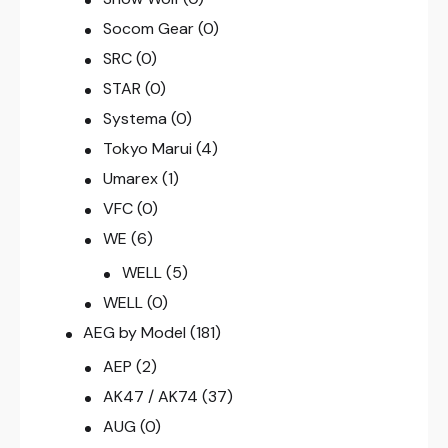
Socom Gear
(0)
SRC
(0)
STAR
(0)
Systema
(0)
Tokyo Marui
(4)
Umarex
(1)
VFC
(0)
WE
(6)
WELL
(5)
WELL
(0)
AEG by Model
(181)
AEP
(2)
AK47 / AK74
(37)
AUG
(0)