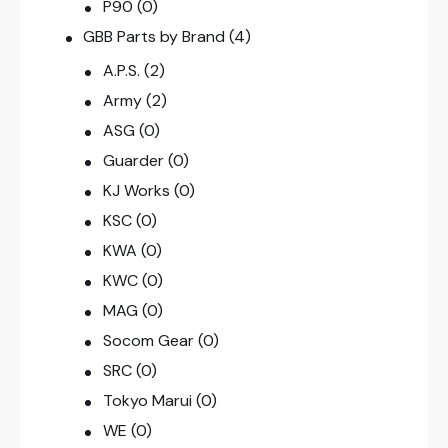
P90
(0)
GBB Parts by Brand
(4)
A.P.S.
(2)
Army
(2)
ASG
(0)
Guarder
(0)
KJ Works
(0)
KSC
(0)
KWA
(0)
KWC
(0)
MAG
(0)
Socom Gear
(0)
SRC
(0)
Tokyo Marui
(0)
WE
(0)