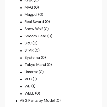
KWA
(0)
MAG
(0)
Magpul
(0)
Real Sword
(0)
Snow Wolf
(0)
Socom Gear
(0)
SRC
(0)
STAR
(0)
Systema
(0)
Tokyo Marui
(0)
Umarex
(0)
VFC
(1)
WE
(1)
WELL
(0)
AEG Parts by Model
(0)