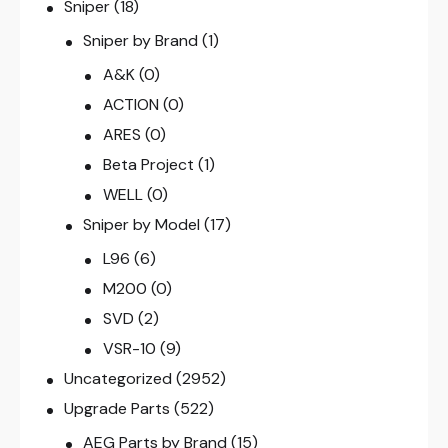
Sniper
(18)
Sniper by Brand
(1)
A&K
(0)
ACTION
(0)
ARES
(0)
Beta Project
(1)
WELL
(0)
Sniper by Model
(17)
L96
(6)
M200
(0)
SVD
(2)
VSR-10
(9)
Uncategorized
(2952)
Upgrade Parts
(522)
AEG Parts by Brand
(15)