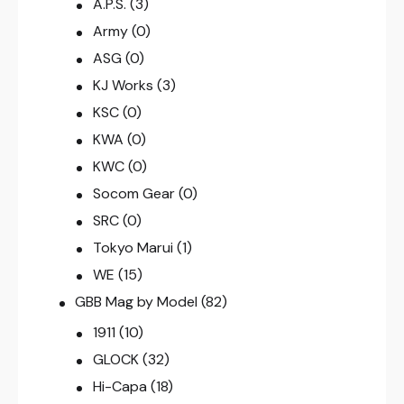
A.P.S.
(3)
Army
(0)
ASG
(0)
KJ Works
(3)
KSC
(0)
KWA
(0)
KWC
(0)
Socom Gear
(0)
SRC
(0)
Tokyo Marui
(1)
WE
(15)
GBB Mag by Model
(82)
1911
(10)
GLOCK
(32)
Hi-Capa
(18)