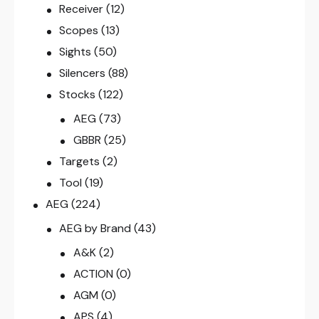
Receiver
(12)
Scopes
(13)
Sights
(50)
Silencers
(88)
Stocks
(122)
AEG
(73)
GBBR
(25)
Targets
(2)
Tool
(19)
AEG
(224)
AEG by Brand
(43)
A&K
(2)
ACTION
(0)
AGM
(0)
APS
(4)