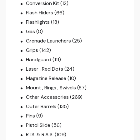
Conversion Kit
(12)
Flash Hiders
(66)
Flashlights
(13)
Gas
(0)
Grenade Launchers
(25)
Grips
(142)
Handguard
(111)
Laser , Red Dots
(24)
Magazine Release
(10)
Mount , Rings , Swivels
(87)
Other Accessories
(269)
Outer Barrels
(135)
Pins
(9)
Pistol Slide
(56)
R.I.S. & R.A.S.
(109)