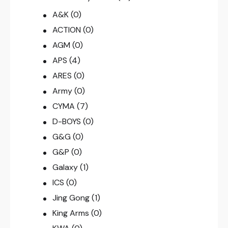
A&K
(0)
ACTION
(0)
AGM
(0)
APS
(4)
ARES
(0)
Army
(0)
CYMA
(7)
D-BOYS
(0)
G&G
(0)
G&P
(0)
Galaxy
(1)
ICS
(0)
Jing Gong
(1)
King Arms
(0)