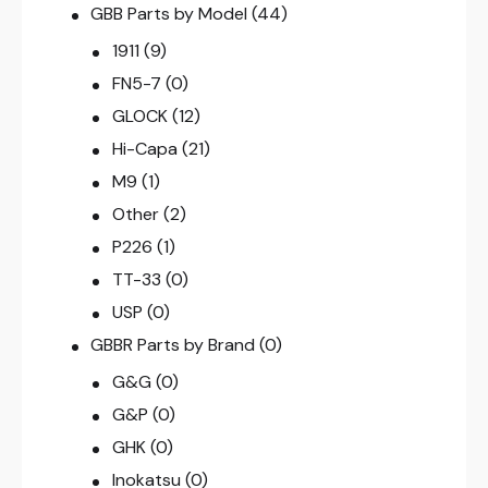
GBB Parts by Model
(44)
1911
(9)
FN5-7
(0)
GLOCK
(12)
Hi-Capa
(21)
M9
(1)
Other
(2)
P226
(1)
TT-33
(0)
USP
(0)
GBBR Parts by Brand
(0)
G&G
(0)
G&P
(0)
GHK
(0)
Inokatsu
(0)