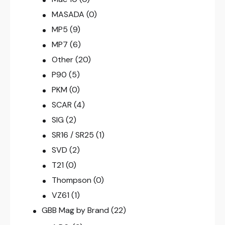
MASADA
(0)
MP5
(9)
MP7
(6)
Other
(20)
P90
(5)
PKM
(0)
SCAR
(4)
SIG
(2)
SR16 / SR25
(1)
SVD
(2)
T21
(0)
Thompson
(0)
VZ61
(1)
GBB Mag by Brand
(22)