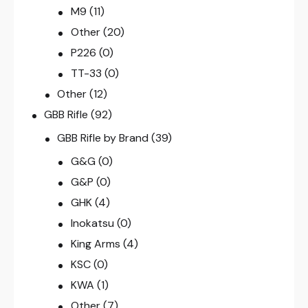
M9
(11)
Other
(20)
P226
(0)
TT-33
(0)
Other
(12)
GBB Rifle
(92)
GBB Rifle by Brand
(39)
G&G
(0)
G&P
(0)
GHK
(4)
Inokatsu
(0)
King Arms
(4)
KSC
(0)
KWA
(1)
Other
(7)