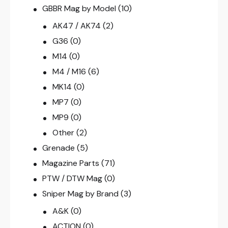
GBBR Mag by Model
(10)
AK47 / AK74
(2)
G36
(0)
M14
(0)
M4 / M16
(6)
MK14
(0)
MP7
(0)
MP9
(0)
Other
(2)
Grenade
(5)
Magazine Parts
(71)
PTW / DTW Mag
(0)
Sniper Mag by Brand
(3)
A&K
(0)
ACTION
(0)