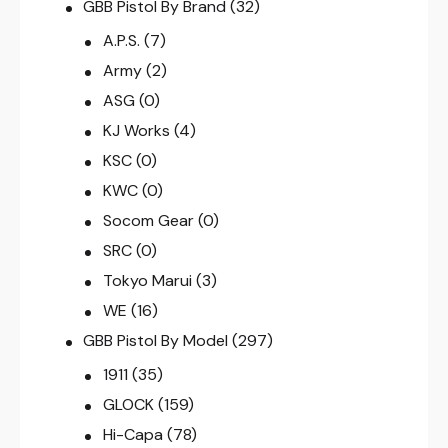
GBB Pistol By Brand
(32)
A.P.S.
(7)
Army
(2)
ASG
(0)
KJ Works
(4)
KSC
(0)
KWC
(0)
Socom Gear
(0)
SRC
(0)
Tokyo Marui
(3)
WE
(16)
GBB Pistol By Model
(297)
1911
(35)
GLOCK
(159)
Hi-Capa
(78)