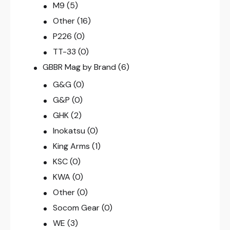
M9
(5)
Other
(16)
P226
(0)
TT-33
(0)
GBBR Mag by Brand
(6)
G&G
(0)
G&P
(0)
GHK
(2)
Inokatsu
(0)
King Arms
(1)
KSC
(0)
KWA
(0)
Other
(0)
Socom Gear
(0)
WE
(3)