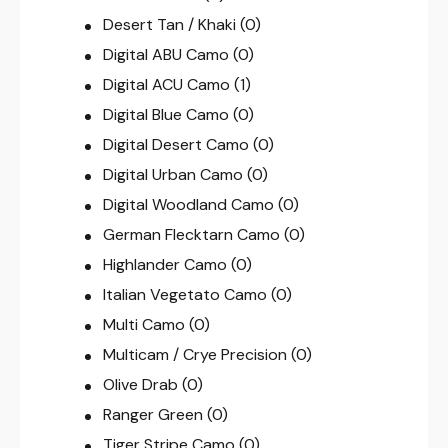
Desert Tan / Khaki
(0)
Digital ABU Camo
(0)
Digital ACU Camo
(1)
Digital Blue Camo
(0)
Digital Desert Camo
(0)
Digital Urban Camo
(0)
Digital Woodland Camo
(0)
German Flecktarn Camo
(0)
Highlander Camo
(0)
Italian Vegetato Camo
(0)
Multi Camo
(0)
Multicam / Crye Precision
(0)
Olive Drab
(0)
Ranger Green
(0)
Tiger Stripe Camo
(0)