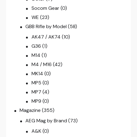
Socom Gear
(0)
WE
(23)
GBB Rifle by Model
(58)
AK47 / AK74
(10)
G36
(1)
M14
(1)
M4 / M16
(42)
MK14
(0)
MP5
(0)
MP7
(4)
MP9
(0)
Magazine
(355)
AEG Mag by Brand
(73)
A&K
(0)