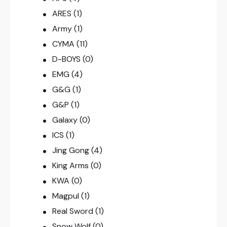
ARES
(1)
Army
(1)
CYMA
(11)
D-BOYS
(0)
EMG
(4)
G&G
(1)
G&P
(1)
Galaxy
(0)
ICS
(1)
Jing Gong
(4)
King Arms
(0)
KWA
(0)
Magpul
(1)
Real Sword
(1)
Snow Wolf
(0)