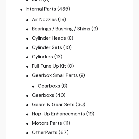
Internal Parts
(435)
Air Nozzles
(19)
Bearings / Bushing / Shims
(9)
Cylinder Heads
(8)
Cylinder Sets
(10)
Cylinders
(13)
Full Tune Up Kit
(0)
Gearbox Small Parts
(8)
Gearboxs
(8)
Gearboxs
(40)
Gears & Gear Sets
(30)
Hop-Up Enhancements
(19)
Motors Parts
(11)
OtherParts
(67)