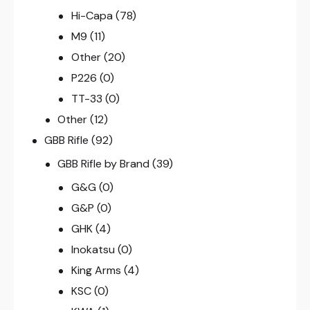
Hi-Capa
(78)
M9
(11)
Other
(20)
P226
(0)
TT-33
(0)
Other
(12)
GBB Rifle
(92)
GBB Rifle by Brand
(39)
G&G
(0)
G&P
(0)
GHK
(4)
Inokatsu
(0)
King Arms
(4)
KSC
(0)