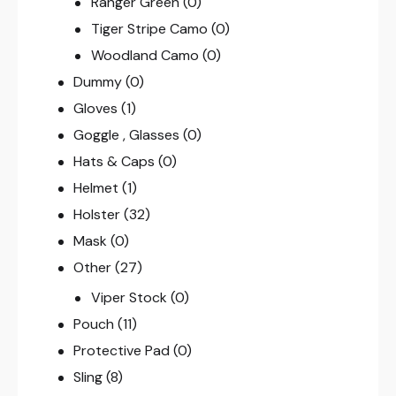
Ranger Green
(0)
Tiger Stripe Camo
(0)
Woodland Camo
(0)
Dummy
(0)
Gloves
(1)
Goggle , Glasses
(0)
Hats & Caps
(0)
Helmet
(1)
Holster
(32)
Mask
(0)
Other
(27)
Viper Stock
(0)
Pouch
(11)
Protective Pad
(0)
Sling
(8)