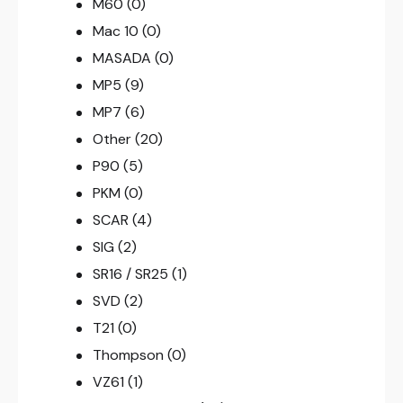
M60
(0)
Mac 10
(0)
MASADA
(0)
MP5
(9)
MP7
(6)
Other
(20)
P90
(5)
PKM
(0)
SCAR
(4)
SIG
(2)
SR16 / SR25
(1)
SVD
(2)
T21
(0)
Thompson
(0)
VZ61
(1)