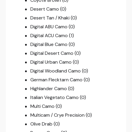
Coyote Brown
(0)
Desert Camo
(0)
Desert Tan / Khaki
(0)
Digital ABU Camo
(0)
Digital ACU Camo
(1)
Digital Blue Camo
(0)
Digital Desert Camo
(0)
Digital Urban Camo
(0)
Digital Woodland Camo
(0)
German Flecktarn Camo
(0)
Highlander Camo
(0)
Italian Vegetato Camo
(0)
Multi Camo
(0)
Multicam / Crye Precision
(0)
Olive Drab
(0)