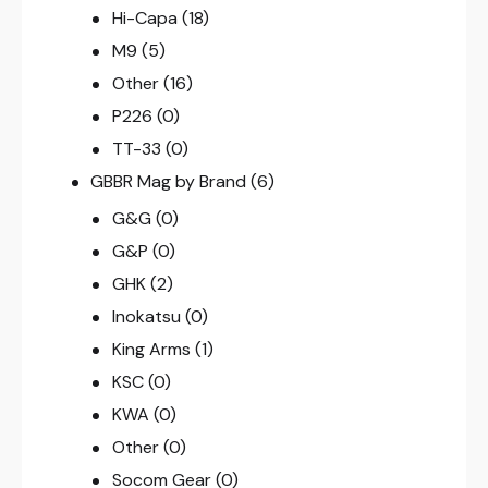
Hi-Capa
(18)
M9
(5)
Other
(16)
P226
(0)
TT-33
(0)
GBBR Mag by Brand
(6)
G&G
(0)
G&P
(0)
GHK
(2)
Inokatsu
(0)
King Arms
(1)
KSC
(0)
KWA
(0)
Other
(0)
Socom Gear
(0)