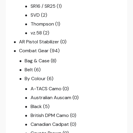
SR16 / SR25
(1)
SVD
(2)
Thompson
(1)
vz.58
(2)
AR Pistol Stabilizer
(0)
Combat Gear
(94)
Bag & Case
(8)
Belt
(6)
By Colour
(6)
A-TACS Camo
(0)
Australian Auscam
(0)
Black
(5)
British DPM Camo
(0)
Canadian Cadpat
(0)