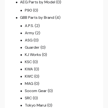
AEG Parts by Model
(0)
P90
(0)
GBB Parts by Brand
(4)
A.P.S.
(2)
Army
(2)
ASG
(0)
Guarder
(0)
KJ Works
(0)
KSC
(0)
KWA
(0)
KWC
(0)
MAG
(0)
Socom Gear
(0)
SRC
(0)
Tokyo Marui
(0)