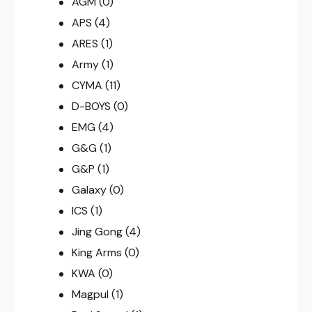
AGM
(0)
APS
(4)
ARES
(1)
Army
(1)
CYMA
(11)
D-BOYS
(0)
EMG
(4)
G&G
(1)
G&P
(1)
Galaxy
(0)
ICS
(1)
Jing Gong
(4)
King Arms
(0)
KWA
(0)
Magpul
(1)