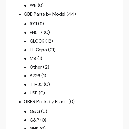
WE
(0)
GBB Parts by Model
(44)
1911
(9)
FN5-7
(0)
GLOCK
(12)
Hi-Capa
(21)
M9
(1)
Other
(2)
P226
(1)
TT-33
(0)
USP
(0)
GBBR Parts by Brand
(0)
G&G
(0)
G&P
(0)
GHK
(0)