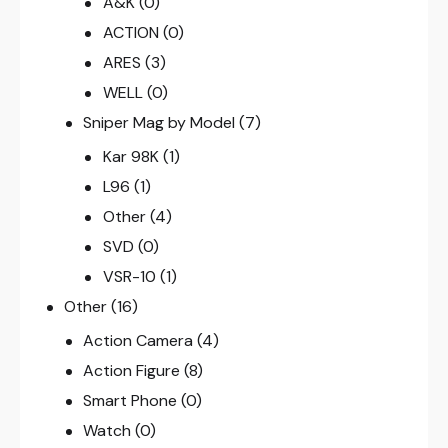
A&K
(0)
ACTION
(0)
ARES
(3)
WELL
(0)
Sniper Mag by Model
(7)
Kar 98K
(1)
L96
(1)
Other
(4)
SVD
(0)
VSR-10
(1)
Other
(16)
Action Camera
(4)
Action Figure
(8)
Smart Phone
(0)
Watch
(0)