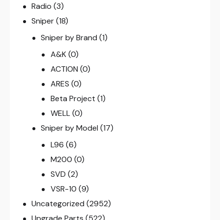
Radio
(3)
Sniper
(18)
Sniper by Brand
(1)
A&K
(0)
ACTION
(0)
ARES
(0)
Beta Project
(1)
WELL
(0)
Sniper by Model
(17)
L96
(6)
M200
(0)
SVD
(2)
VSR-10
(9)
Uncategorized
(2952)
Upgrade Parts
(522)