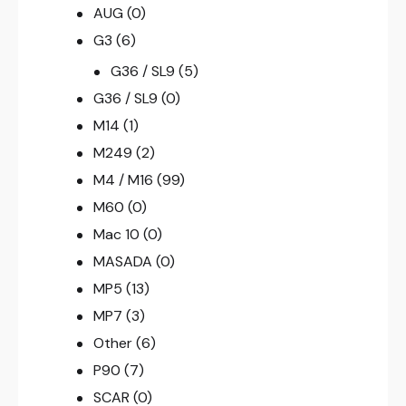
AUG
(0)
G3
(6)
G36 / SL9
(5)
G36 / SL9
(0)
M14
(1)
M249
(2)
M4 / M16
(99)
M60
(0)
Mac 10
(0)
MASADA
(0)
MP5
(13)
MP7
(3)
Other
(6)
P90
(7)
SCAR
(0)