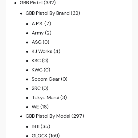
GBB Pistol
(332)
GBB Pistol By Brand
(32)
A.P.S.
(7)
Army
(2)
ASG
(0)
KJ Works
(4)
KSC
(0)
KWC
(0)
Socom Gear
(0)
SRC
(0)
Tokyo Marui
(3)
WE
(16)
GBB Pistol By Model
(297)
1911
(35)
GLOCK
(159)