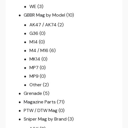
WE
(3)
GBBR Mag by Model
(10)
AK47 / AK74
(2)
G36
(0)
M14
(0)
M4 / M16
(6)
MK14
(0)
MP7
(0)
MP9
(0)
Other
(2)
Grenade
(5)
Magazine Parts
(71)
PTW / DTW Mag
(0)
Sniper Mag by Brand
(3)