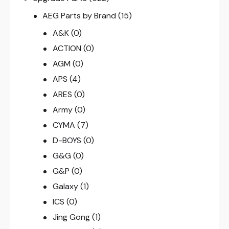
AEG Parts by Brand
(15)
A&K
(0)
ACTION
(0)
AGM
(0)
APS
(4)
ARES
(0)
Army
(0)
CYMA
(7)
D-BOYS
(0)
G&G
(0)
G&P
(0)
Galaxy
(1)
ICS
(0)
Jing Gong
(1)