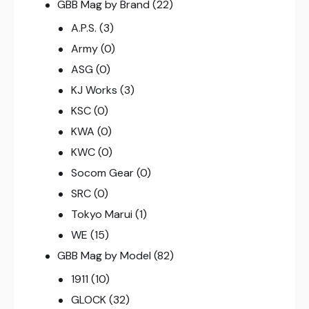
GBB Mag by Brand
(22)
A.P.S.
(3)
Army
(0)
ASG
(0)
KJ Works
(3)
KSC
(0)
KWA
(0)
KWC
(0)
Socom Gear
(0)
SRC
(0)
Tokyo Marui
(1)
WE
(15)
GBB Mag by Model
(82)
1911
(10)
GLOCK
(32)