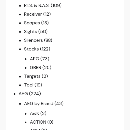
R.I.S. & R.A.S.
(109)
Receiver
(12)
Scopes
(13)
Sights
(50)
Silencers
(88)
Stocks
(122)
AEG
(73)
GBBR
(25)
Targets
(2)
Tool
(19)
AEG
(224)
AEG by Brand
(43)
A&K
(2)
ACTION
(0)