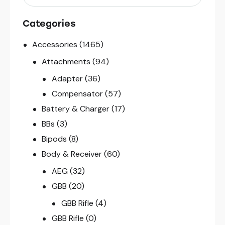
Categories
Accessories
(1465)
Attachments
(94)
Adapter
(36)
Compensator
(57)
Battery & Charger
(17)
BBs
(3)
Bipods
(8)
Body & Receiver
(60)
AEG
(32)
GBB
(20)
GBB Rifle
(4)
GBB Rifle
(0)