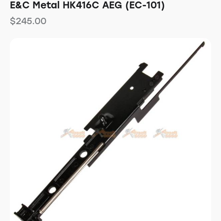
E&C Metal HK416C AEG (EC-101)
$
245.00