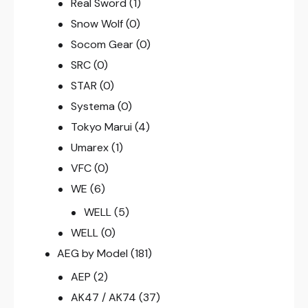
Real Sword
(1)
Snow Wolf
(0)
Socom Gear
(0)
SRC
(0)
STAR
(0)
Systema
(0)
Tokyo Marui
(4)
Umarex
(1)
VFC
(0)
WE
(6)
WELL
(5)
WELL
(0)
AEG by Model
(181)
AEP
(2)
AK47 / AK74
(37)