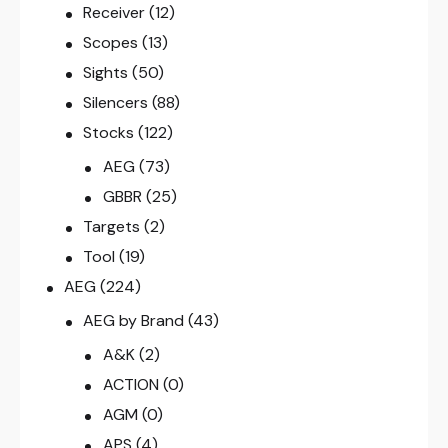
Receiver
(12)
Scopes
(13)
Sights
(50)
Silencers
(88)
Stocks
(122)
AEG
(73)
GBBR
(25)
Targets
(2)
Tool
(19)
AEG
(224)
AEG by Brand
(43)
A&K
(2)
ACTION
(0)
AGM
(0)
APS
(4)