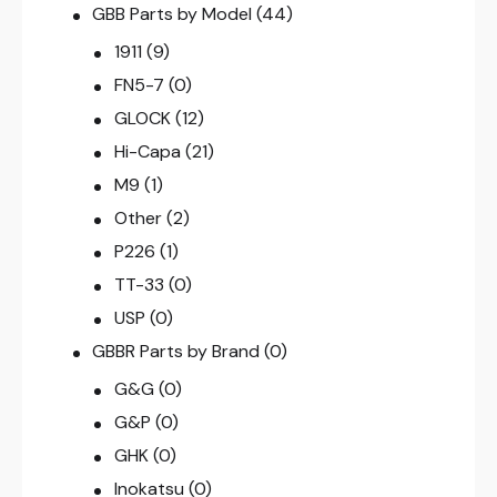
GBB Parts by Model
(44)
1911
(9)
FN5-7
(0)
GLOCK
(12)
Hi-Capa
(21)
M9
(1)
Other
(2)
P226
(1)
TT-33
(0)
USP
(0)
GBBR Parts by Brand
(0)
G&G
(0)
G&P
(0)
GHK
(0)
Inokatsu
(0)