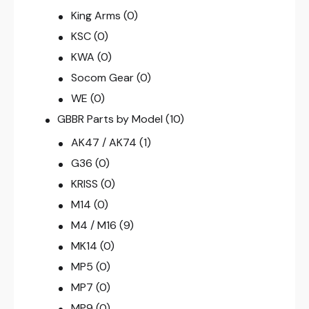
King Arms
(0)
KSC
(0)
KWA
(0)
Socom Gear
(0)
WE
(0)
GBBR Parts by Model
(10)
AK47 / AK74
(1)
G36
(0)
KRISS
(0)
M14
(0)
M4 / M16
(9)
MK14
(0)
MP5
(0)
MP7
(0)
MP9
(0)