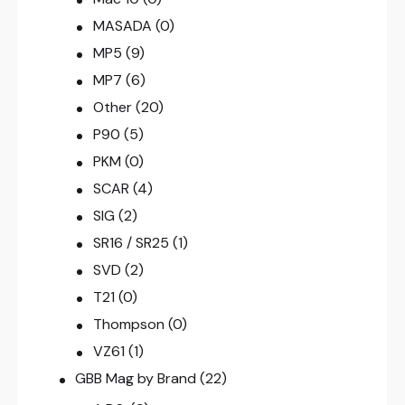
MASADA
(0)
MP5
(9)
MP7
(6)
Other
(20)
P90
(5)
PKM
(0)
SCAR
(4)
SIG
(2)
SR16 / SR25
(1)
SVD
(2)
T21
(0)
Thompson
(0)
VZ61
(1)
GBB Mag by Brand
(22)