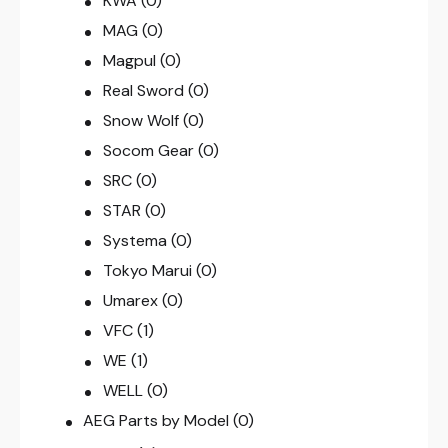
KWA
(0)
MAG
(0)
Magpul
(0)
Real Sword
(0)
Snow Wolf
(0)
Socom Gear
(0)
SRC
(0)
STAR
(0)
Systema
(0)
Tokyo Marui
(0)
Umarex
(0)
VFC
(1)
WE
(1)
WELL
(0)
AEG Parts by Model
(0)