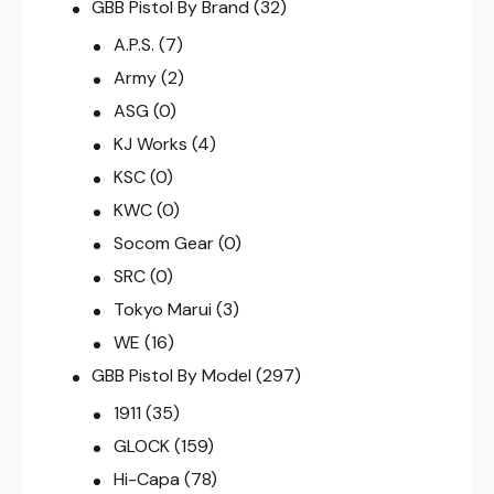
GBB Pistol By Brand
(32)
A.P.S.
(7)
Army
(2)
ASG
(0)
KJ Works
(4)
KSC
(0)
KWC
(0)
Socom Gear
(0)
SRC
(0)
Tokyo Marui
(3)
WE
(16)
GBB Pistol By Model
(297)
1911
(35)
GLOCK
(159)
Hi-Capa
(78)