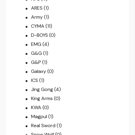
ARES
(1)
Army
(1)
CYMA
(11)
D-BOYS
(0)
EMG
(4)
G&G
(1)
G&P
(1)
Galaxy
(0)
ICS
(1)
Jing Gong
(4)
King Arms
(0)
KWA
(0)
Magpul
(1)
Real Sword
(1)
Snow Wolf
(0)