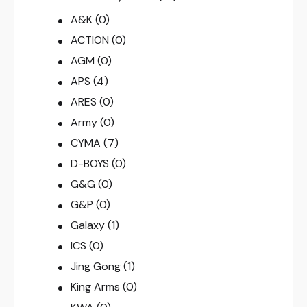
A&K
(0)
ACTION
(0)
AGM
(0)
APS
(4)
ARES
(0)
Army
(0)
CYMA
(7)
D-BOYS
(0)
G&G
(0)
G&P
(0)
Galaxy
(1)
ICS
(0)
Jing Gong
(1)
King Arms
(0)