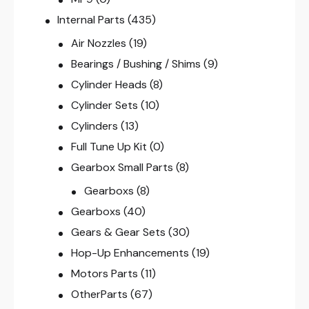
Internal Parts
(435)
Air Nozzles
(19)
Bearings / Bushing / Shims
(9)
Cylinder Heads
(8)
Cylinder Sets
(10)
Cylinders
(13)
Full Tune Up Kit
(0)
Gearbox Small Parts
(8)
Gearboxs
(8)
Gearboxs
(40)
Gears & Gear Sets
(30)
Hop-Up Enhancements
(19)
Motors Parts
(11)
OtherParts
(67)