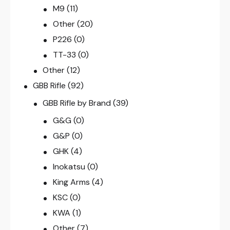
M9
(11)
Other
(20)
P226
(0)
TT-33
(0)
Other
(12)
GBB Rifle
(92)
GBB Rifle by Brand
(39)
G&G
(0)
G&P
(0)
GHK
(4)
Inokatsu
(0)
King Arms
(4)
KSC
(0)
KWA
(1)
Other
(7)