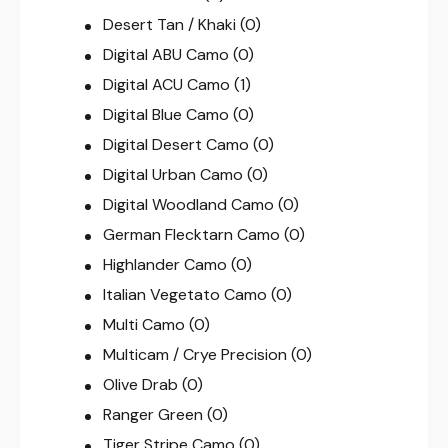
Desert Tan / Khaki
(0)
Digital ABU Camo
(0)
Digital ACU Camo
(1)
Digital Blue Camo
(0)
Digital Desert Camo
(0)
Digital Urban Camo
(0)
Digital Woodland Camo
(0)
German Flecktarn Camo
(0)
Highlander Camo
(0)
Italian Vegetato Camo
(0)
Multi Camo
(0)
Multicam / Crye Precision
(0)
Olive Drab
(0)
Ranger Green
(0)
Tiger Stripe Camo
(0)