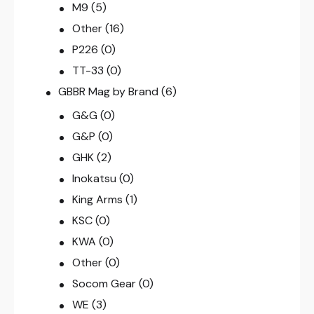
M9
(5)
Other
(16)
P226
(0)
TT-33
(0)
GBBR Mag by Brand
(6)
G&G
(0)
G&P
(0)
GHK
(2)
Inokatsu
(0)
King Arms
(1)
KSC
(0)
KWA
(0)
Other
(0)
Socom Gear
(0)
WE
(3)