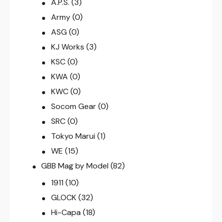
A.P.S.
(3)
Army
(0)
ASG
(0)
KJ Works
(3)
KSC
(0)
KWA
(0)
KWC
(0)
Socom Gear
(0)
SRC
(0)
Tokyo Marui
(1)
WE
(15)
GBB Mag by Model
(82)
1911
(10)
GLOCK
(32)
Hi-Capa
(18)