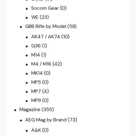
Socom Gear
(0)
WE
(23)
GBB Rifle by Model
(58)
AK47 / AK74
(10)
G36
(1)
M14
(1)
M4 / M16
(42)
MK14
(0)
MP5
(0)
MP7
(4)
MP9
(0)
Magazine
(355)
AEG Mag by Brand
(73)
A&K
(0)