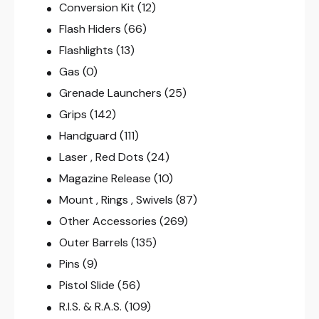
Conversion Kit
(12)
Flash Hiders
(66)
Flashlights
(13)
Gas
(0)
Grenade Launchers
(25)
Grips
(142)
Handguard
(111)
Laser , Red Dots
(24)
Magazine Release
(10)
Mount , Rings , Swivels
(87)
Other Accessories
(269)
Outer Barrels
(135)
Pins
(9)
Pistol Slide
(56)
R.I.S. & R.A.S.
(109)