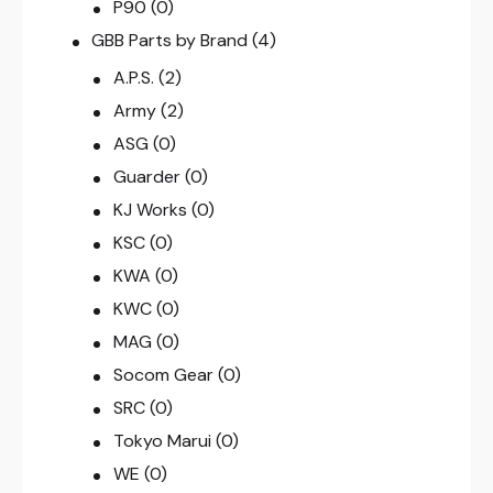
P90
(0)
GBB Parts by Brand
(4)
A.P.S.
(2)
Army
(2)
ASG
(0)
Guarder
(0)
KJ Works
(0)
KSC
(0)
KWA
(0)
KWC
(0)
MAG
(0)
Socom Gear
(0)
SRC
(0)
Tokyo Marui
(0)
WE
(0)