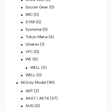
Socom Gear
(0)
SRC
(0)
STAR
(0)
Systema
(0)
Tokyo Marui
(4)
Umarex
(1)
VFC
(0)
WE
(6)
WELL
(5)
WELL
(0)
AEG by Model
(181)
AEP
(2)
AK47 / AK74
(37)
AUG
(0)