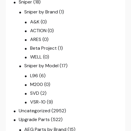
Sniper
(18)
Sniper by Brand
(1)
A&K
(0)
ACTION
(0)
ARES
(0)
Beta Project
(1)
WELL
(0)
Sniper by Model
(17)
L96
(6)
M200
(0)
SVD
(2)
VSR-10
(9)
Uncategorized
(2952)
Upgrade Parts
(522)
AEG Parts by Brand
(15)