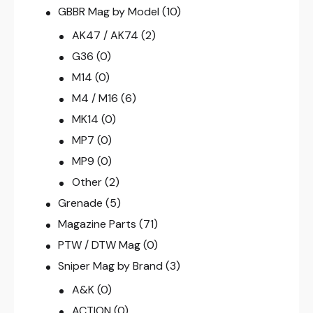
GBBR Mag by Model
(10)
AK47 / AK74
(2)
G36
(0)
M14
(0)
M4 / M16
(6)
MK14
(0)
MP7
(0)
MP9
(0)
Other
(2)
Grenade
(5)
Magazine Parts
(71)
PTW / DTW Mag
(0)
Sniper Mag by Brand
(3)
A&K
(0)
ACTION
(0)