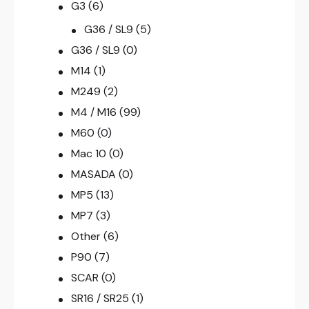
G3
(6)
G36 / SL9
(5)
G36 / SL9
(0)
M14
(1)
M249
(2)
M4 / M16
(99)
M60
(0)
Mac 10
(0)
MASADA
(0)
MP5
(13)
MP7
(3)
Other
(6)
P90
(7)
SCAR
(0)
SR16 / SR25
(1)