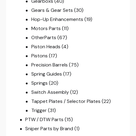
Gearboxs
(40)
Gears & Gear Sets
(30)
Hop-Up Enhancements
(19)
Motors Parts
(11)
OtherParts
(67)
Piston Heads
(4)
Pistons
(17)
Precision Barrels
(75)
Spring Guides
(17)
Springs
(20)
Switch Assembly
(12)
Tappet Plates / Selector Plates
(22)
Trigger
(31)
PTW / DTW Parts
(15)
Sniper Parts by Brand
(1)