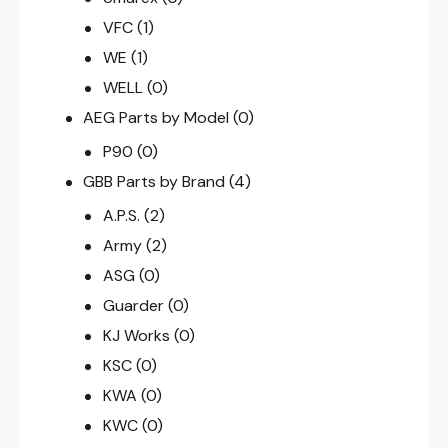
VFC
(1)
WE
(1)
WELL
(0)
AEG Parts by Model
(0)
P90
(0)
GBB Parts by Brand
(4)
A.P.S.
(2)
Army
(2)
ASG
(0)
Guarder
(0)
KJ Works
(0)
KSC
(0)
KWA
(0)
KWC
(0)