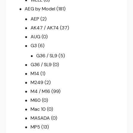
AEG by Model
(181)
AEP
(2)
AK47 / AK74
(37)
AUG
(0)
G3
(6)
G36 / SL9
(5)
G36 / SL9
(0)
M14
(1)
M249
(2)
M4 / M16
(99)
M60
(0)
Mac 10
(0)
MASADA
(0)
MP5
(13)