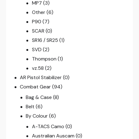
MP7
(3)
Other
(6)
P90
(7)
SCAR
(0)
SR16 / SR25
(1)
SVD
(2)
Thompson
(1)
vz.58
(2)
AR Pistol Stabilizer
(0)
Combat Gear
(94)
Bag & Case
(8)
Belt
(6)
By Colour
(6)
A-TACS Camo
(0)
Australian Auscam
(0)