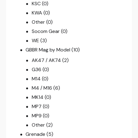
KSC
(0)
KWA
(0)
Other
(0)
Socom Gear
(0)
WE
(3)
GBBR Mag by Model
(10)
AK47 / AK74
(2)
G36
(0)
M14
(0)
M4 / M16
(6)
MK14
(0)
MP7
(0)
MP9
(0)
Other
(2)
Grenade
(5)