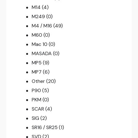
M14
(4)
M249
(0)
M4 / M16
(49)
M60
(0)
Mac 10
(0)
MASADA
(0)
MP5
(9)
MP7
(6)
Other
(20)
P90
(5)
PKM
(0)
SCAR
(4)
SIG
(2)
SR16 / SR25
(1)
SVD
(2)