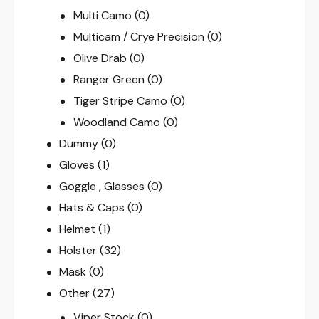
Multi Camo
(0)
Multicam / Crye Precision
(0)
Olive Drab
(0)
Ranger Green
(0)
Tiger Stripe Camo
(0)
Woodland Camo
(0)
Dummy
(0)
Gloves
(1)
Goggle , Glasses
(0)
Hats & Caps
(0)
Helmet
(1)
Holster
(32)
Mask
(0)
Other
(27)
Viper Stock
(0)