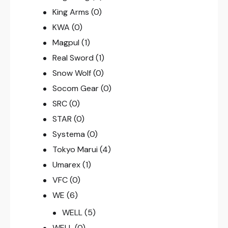
King Arms
(0)
KWA
(0)
Magpul
(1)
Real Sword
(1)
Snow Wolf
(0)
Socom Gear
(0)
SRC
(0)
STAR
(0)
Systema
(0)
Tokyo Marui
(4)
Umarex
(1)
VFC
(0)
WE
(6)
WELL
(5)
WELL
(0)