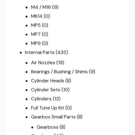
M4 / M16
(9)
MK14
(0)
MP5
(0)
MP7
(0)
MP9
(0)
Internal Parts
(435)
Air Nozzles
(19)
Bearings / Bushing / Shims
(9)
Cylinder Heads
(8)
Cylinder Sets
(10)
Cylinders
(13)
Full Tune Up Kit
(0)
Gearbox Small Parts
(8)
Gearboxs
(8)