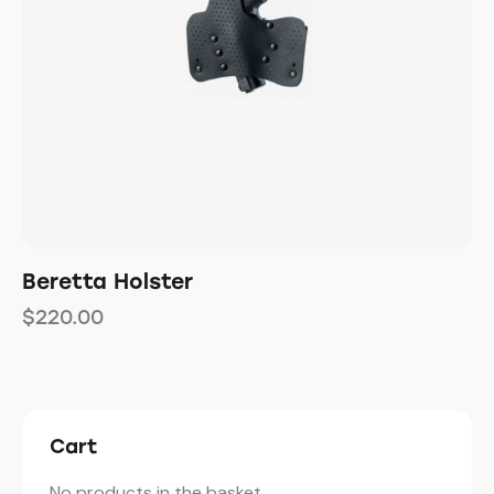
Beretta Holster
$
220.00
Cart
No products in the basket.