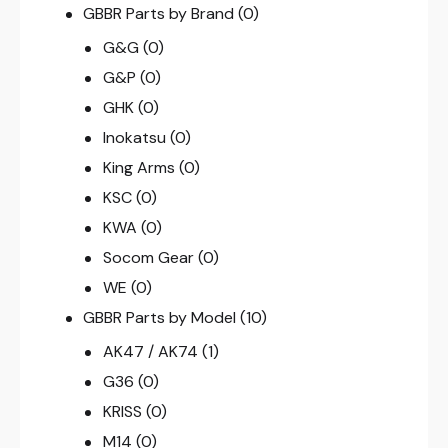
GBBR Parts by Brand
(0)
G&G
(0)
G&P
(0)
GHK
(0)
Inokatsu
(0)
King Arms
(0)
KSC
(0)
KWA
(0)
Socom Gear
(0)
WE
(0)
GBBR Parts by Model
(10)
AK47 / AK74
(1)
G36
(0)
KRISS
(0)
M14
(0)