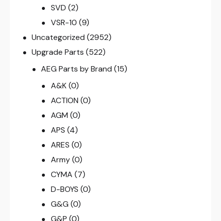
SVD
(2)
VSR-10
(9)
Uncategorized
(2952)
Upgrade Parts
(522)
AEG Parts by Brand
(15)
A&K
(0)
ACTION
(0)
AGM
(0)
APS
(4)
ARES
(0)
Army
(0)
CYMA
(7)
D-BOYS
(0)
G&G
(0)
G&P
(0)