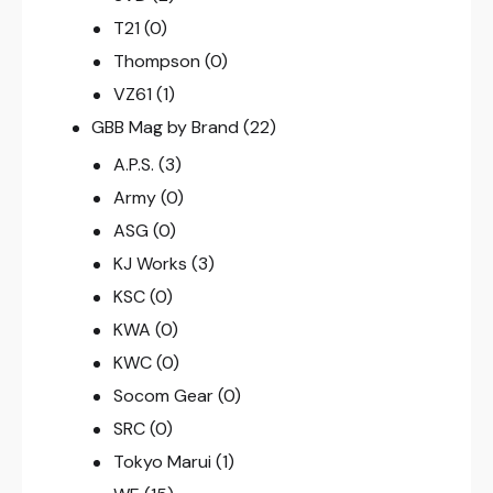
T21
(0)
Thompson
(0)
VZ61
(1)
GBB Mag by Brand
(22)
A.P.S.
(3)
Army
(0)
ASG
(0)
KJ Works
(3)
KSC
(0)
KWA
(0)
KWC
(0)
Socom Gear
(0)
SRC
(0)
Tokyo Marui
(1)