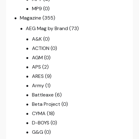
MP9
(0)
Magazine
(355)
AEG Mag by Brand
(73)
A&K
(0)
ACTION
(0)
AGM
(0)
APS
(2)
ARES
(9)
Army
(1)
Battleaxe
(6)
Beta Project
(0)
CYMA
(18)
D-BOYS
(0)
G&G
(0)