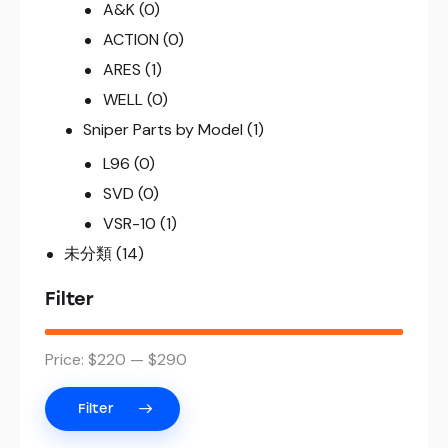
A&K
(0)
ACTION
(0)
ARES
(1)
WELL
(0)
Sniper Parts by Model
(1)
L96
(0)
SVD
(0)
VSR-10
(1)
未分類
(14)
Filter
Price:
$220
—
$290
Filter