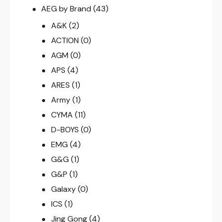
AEG by Brand
(43)
A&K
(2)
ACTION
(0)
AGM
(0)
APS
(4)
ARES
(1)
Army
(1)
CYMA
(11)
D-BOYS
(0)
EMG
(4)
G&G
(1)
G&P
(1)
Galaxy
(0)
ICS
(1)
Jing Gong
(4)