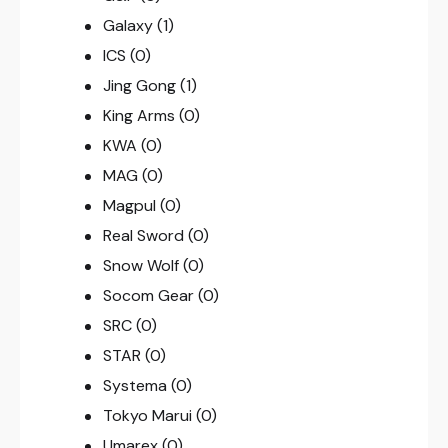
Galaxy
(1)
ICS
(0)
Jing Gong
(1)
King Arms
(0)
KWA
(0)
MAG
(0)
Magpul
(0)
Real Sword
(0)
Snow Wolf
(0)
Socom Gear
(0)
SRC
(0)
STAR
(0)
Systema
(0)
Tokyo Marui
(0)
Umarex
(0)