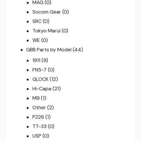
MAG
(0)
Socom Gear
(0)
SRC
(0)
Tokyo Marui
(0)
WE
(0)
GBB Parts by Model
(44)
1911
(9)
FN5-7
(0)
GLOCK
(12)
Hi-Capa
(21)
M9
(1)
Other
(2)
P226
(1)
TT-33
(0)
USP
(0)