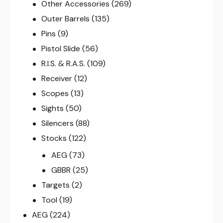
Other Accessories
(269)
Outer Barrels
(135)
Pins
(9)
Pistol Slide
(56)
R.I.S. & R.A.S.
(109)
Receiver
(12)
Scopes
(13)
Sights
(50)
Silencers
(88)
Stocks
(122)
AEG
(73)
GBBR
(25)
Targets
(2)
Tool
(19)
AEG
(224)