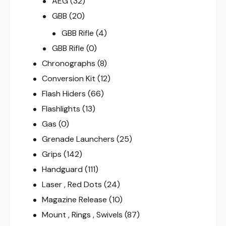
AEG
(32)
GBB
(20)
GBB Rifle
(4)
GBB Rifle
(0)
Chronographs
(8)
Conversion Kit
(12)
Flash Hiders
(66)
Flashlights
(13)
Gas
(0)
Grenade Launchers
(25)
Grips
(142)
Handguard
(111)
Laser , Red Dots
(24)
Magazine Release
(10)
Mount , Rings , Swivels
(87)