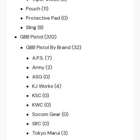
Pouch
(11)
Protective Pad
(0)
Sling
(8)
GBB Pistol
(332)
GBB Pistol By Brand
(32)
A.P.S.
(7)
Army
(2)
ASG
(0)
KJ Works
(4)
KSC
(0)
KWC
(0)
Socom Gear
(0)
SRC
(0)
Tokyo Marui
(3)