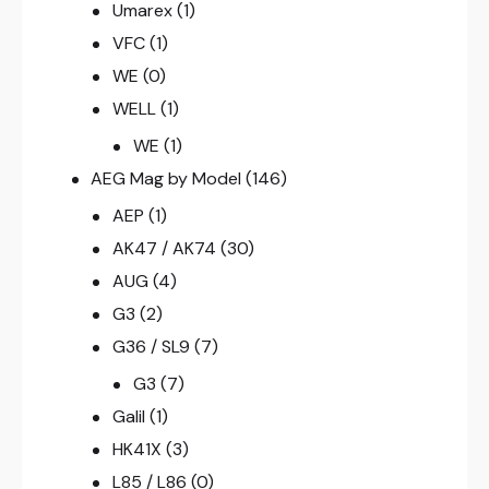
Umarex
(1)
VFC
(1)
WE
(0)
WELL
(1)
WE
(1)
AEG Mag by Model
(146)
AEP
(1)
AK47 / AK74
(30)
AUG
(4)
G3
(2)
G36 / SL9
(7)
G3
(7)
Galil
(1)
HK41X
(3)
L85 / L86
(0)