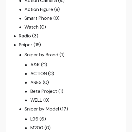
Action Camera
(4)
Action Figure
(8)
Smart Phone
(0)
Watch
(0)
Radio
(3)
Sniper
(18)
Sniper by Brand
(1)
A&K
(0)
ACTION
(0)
ARES
(0)
Beta Project
(1)
WELL
(0)
Sniper by Model
(17)
L96
(6)
M200
(0)