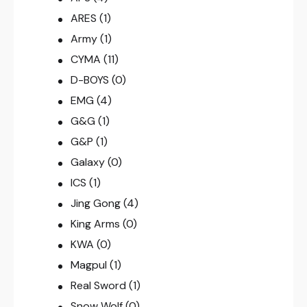
ARES
(1)
Army
(1)
CYMA
(11)
D-BOYS
(0)
EMG
(4)
G&G
(1)
G&P
(1)
Galaxy
(0)
ICS
(1)
Jing Gong
(4)
King Arms
(0)
KWA
(0)
Magpul
(1)
Real Sword
(1)
Snow Wolf
(0)