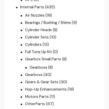
Internal Parts
(435)
Air Nozzles
(19)
Bearings / Bushing / Shims
(9)
Cylinder Heads
(8)
Cylinder Sets
(10)
Cylinders
(13)
Full Tune Up Kit
(0)
Gearbox Small Parts
(8)
Gearboxs
(8)
Gearboxs
(40)
Gears & Gear Sets
(30)
Hop-Up Enhancements
(19)
Motors Parts
(11)
OtherParts
(67)