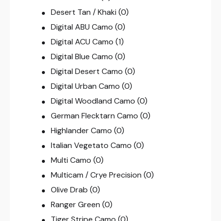
Desert Tan / Khaki
(0)
Digital ABU Camo
(0)
Digital ACU Camo
(1)
Digital Blue Camo
(0)
Digital Desert Camo
(0)
Digital Urban Camo
(0)
Digital Woodland Camo
(0)
German Flecktarn Camo
(0)
Highlander Camo
(0)
Italian Vegetato Camo
(0)
Multi Camo
(0)
Multicam / Crye Precision
(0)
Olive Drab
(0)
Ranger Green
(0)
Tiger Stripe Camo
(0)