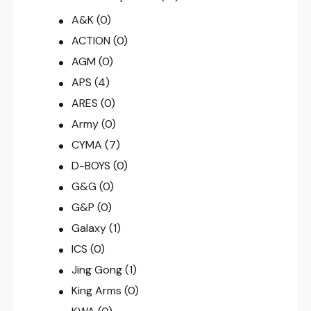
A&K
(0)
ACTION
(0)
AGM
(0)
APS
(4)
ARES
(0)
Army
(0)
CYMA
(7)
D-BOYS
(0)
G&G
(0)
G&P
(0)
Galaxy
(1)
ICS
(0)
Jing Gong
(1)
King Arms
(0)