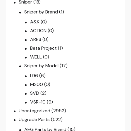
Sniper
(18)
Sniper by Brand
(1)
A&K
(0)
ACTION
(0)
ARES
(0)
Beta Project
(1)
WELL
(0)
Sniper by Model
(17)
L96
(6)
M200
(0)
SVD
(2)
VSR-10
(9)
Uncategorized
(2952)
Upgrade Parts
(522)
AEG Parts by Brand
(15)