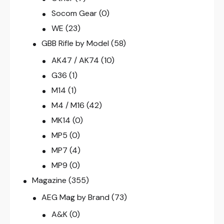
Socom Gear
(0)
WE
(23)
GBB Rifle by Model
(58)
AK47 / AK74
(10)
G36
(1)
M14
(1)
M4 / M16
(42)
MK14
(0)
MP5
(0)
MP7
(4)
MP9
(0)
Magazine
(355)
AEG Mag by Brand
(73)
A&K
(0)