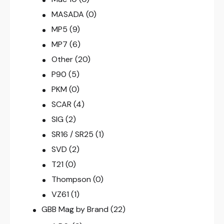
MASADA
(0)
MP5
(9)
MP7
(6)
Other
(20)
P90
(5)
PKM
(0)
SCAR
(4)
SIG
(2)
SR16 / SR25
(1)
SVD
(2)
T21
(0)
Thompson
(0)
VZ61
(1)
GBB Mag by Brand
(22)