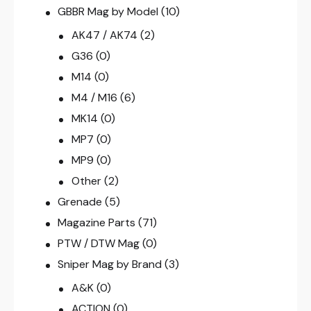
GBBR Mag by Model
(10)
AK47 / AK74
(2)
G36
(0)
M14
(0)
M4 / M16
(6)
MK14
(0)
MP7
(0)
MP9
(0)
Other
(2)
Grenade
(5)
Magazine Parts
(71)
PTW / DTW Mag
(0)
Sniper Mag by Brand
(3)
A&K
(0)
ACTION
(0)