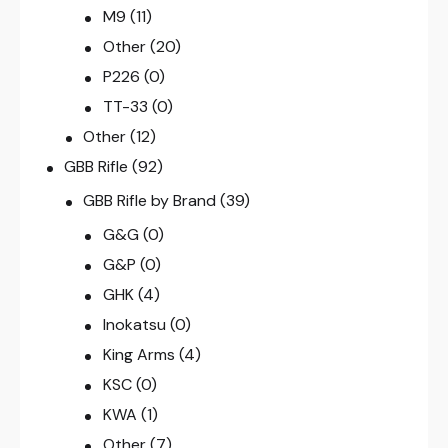
M9
(11)
Other
(20)
P226
(0)
TT-33
(0)
Other
(12)
GBB Rifle
(92)
GBB Rifle by Brand
(39)
G&G
(0)
G&P
(0)
GHK
(4)
Inokatsu
(0)
King Arms
(4)
KSC
(0)
KWA
(1)
Other
(7)