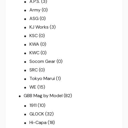
A.P.S.
(3)
Army
(0)
ASG
(0)
KJ Works
(3)
KSC
(0)
KWA
(0)
KWC
(0)
Socom Gear
(0)
SRC
(0)
Tokyo Marui
(1)
WE
(15)
GBB Mag by Model
(82)
1911
(10)
GLOCK
(32)
Hi-Capa
(18)