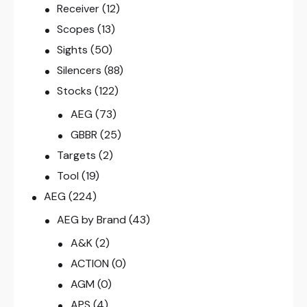
Receiver
(12)
Scopes
(13)
Sights
(50)
Silencers
(88)
Stocks
(122)
AEG
(73)
GBBR
(25)
Targets
(2)
Tool
(19)
AEG
(224)
AEG by Brand
(43)
A&K
(2)
ACTION
(0)
AGM
(0)
APS
(4)