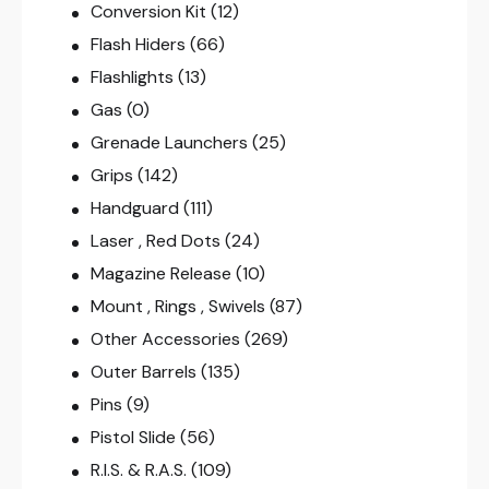
Conversion Kit
(12)
Flash Hiders
(66)
Flashlights
(13)
Gas
(0)
Grenade Launchers
(25)
Grips
(142)
Handguard
(111)
Laser , Red Dots
(24)
Magazine Release
(10)
Mount , Rings , Swivels
(87)
Other Accessories
(269)
Outer Barrels
(135)
Pins
(9)
Pistol Slide
(56)
R.I.S. & R.A.S.
(109)