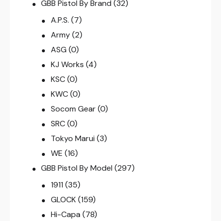
GBB Pistol By Brand
(32)
A.P.S.
(7)
Army
(2)
ASG
(0)
KJ Works
(4)
KSC
(0)
KWC
(0)
Socom Gear
(0)
SRC
(0)
Tokyo Marui
(3)
WE
(16)
GBB Pistol By Model
(297)
1911
(35)
GLOCK
(159)
Hi-Capa
(78)