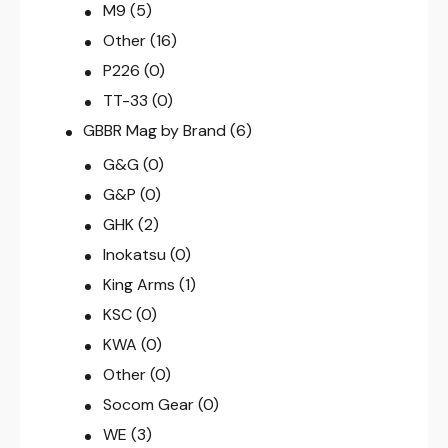
M9
(5)
Other
(16)
P226
(0)
TT-33
(0)
GBBR Mag by Brand
(6)
G&G
(0)
G&P
(0)
GHK
(2)
Inokatsu
(0)
King Arms
(1)
KSC
(0)
KWA
(0)
Other
(0)
Socom Gear
(0)
WE
(3)