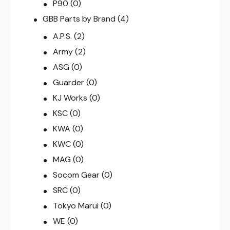
P90
(0)
GBB Parts by Brand
(4)
A.P.S.
(2)
Army
(2)
ASG
(0)
Guarder
(0)
KJ Works
(0)
KSC
(0)
KWA
(0)
KWC
(0)
MAG
(0)
Socom Gear
(0)
SRC
(0)
Tokyo Marui
(0)
WE
(0)