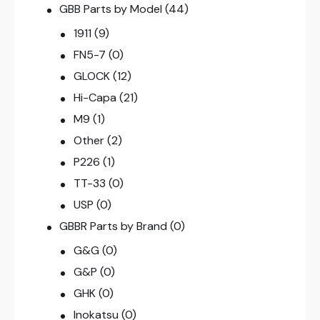
GBB Parts by Model
(44)
1911
(9)
FN5-7
(0)
GLOCK
(12)
Hi-Capa
(21)
M9
(1)
Other
(2)
P226
(1)
TT-33
(0)
USP
(0)
GBBR Parts by Brand
(0)
G&G
(0)
G&P
(0)
GHK
(0)
Inokatsu
(0)