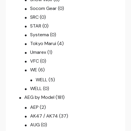
Socom Gear
(0)
SRC
(0)
STAR
(0)
Systema
(0)
Tokyo Marui
(4)
Umarex
(1)
VFC
(0)
WE
(6)
WELL
(5)
WELL
(0)
AEG by Model
(181)
AEP
(2)
AK47 / AK74
(37)
AUG
(0)