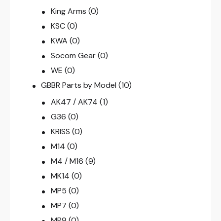
King Arms
(0)
KSC
(0)
KWA
(0)
Socom Gear
(0)
WE
(0)
GBBR Parts by Model
(10)
AK47 / AK74
(1)
G36
(0)
KRISS
(0)
M14
(0)
M4 / M16
(9)
MK14
(0)
MP5
(0)
MP7
(0)
MP9
(0)