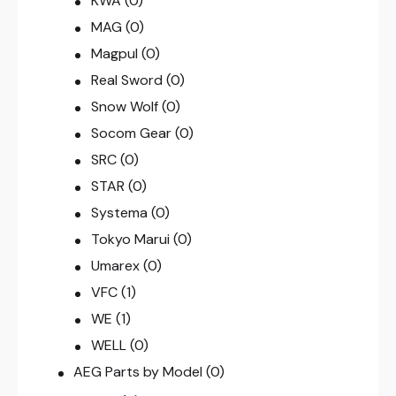
KWA
(0)
MAG
(0)
Magpul
(0)
Real Sword
(0)
Snow Wolf
(0)
Socom Gear
(0)
SRC
(0)
STAR
(0)
Systema
(0)
Tokyo Marui
(0)
Umarex
(0)
VFC
(1)
WE
(1)
WELL
(0)
AEG Parts by Model
(0)