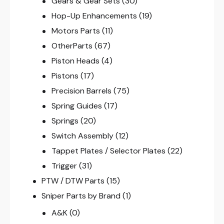
Gears & Gear Sets
(30)
Hop-Up Enhancements
(19)
Motors Parts
(11)
OtherParts
(67)
Piston Heads
(4)
Pistons
(17)
Precision Barrels
(75)
Spring Guides
(17)
Springs
(20)
Switch Assembly
(12)
Tappet Plates / Selector Plates
(22)
Trigger
(31)
PTW / DTW Parts
(15)
Sniper Parts by Brand
(1)
A&K
(0)