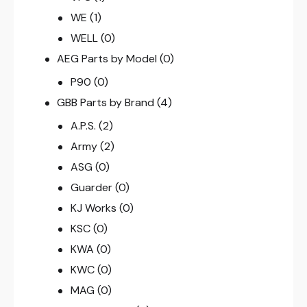
WE
(1)
WELL
(0)
AEG Parts by Model
(0)
P90
(0)
GBB Parts by Brand
(4)
A.P.S.
(2)
Army
(2)
ASG
(0)
Guarder
(0)
KJ Works
(0)
KSC
(0)
KWA
(0)
KWC
(0)
MAG
(0)