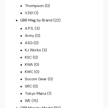
Thompson
(0)
VZ61
(1)
GBB Mag by Brand
(22)
A.P.S.
(3)
Army
(0)
ASG
(0)
KJ Works
(3)
KSC
(0)
KWA
(0)
KWC
(0)
Socom Gear
(0)
SRC
(0)
Tokyo Marui
(1)
WE
(15)
GBB Mag by Model
(82)