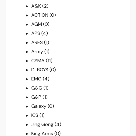
A&K
(2)
ACTION
(0)
AGM
(0)
APS
(4)
ARES
(1)
Army
(1)
CYMA
(11)
D-BOYS
(0)
EMG
(4)
G&G
(1)
G&P
(1)
Galaxy
(0)
ICS
(1)
Jing Gong
(4)
King Arms
(0)