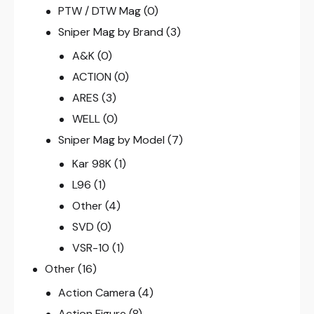
PTW / DTW Mag
(0)
Sniper Mag by Brand
(3)
A&K
(0)
ACTION
(0)
ARES
(3)
WELL
(0)
Sniper Mag by Model
(7)
Kar 98K
(1)
L96
(1)
Other
(4)
SVD
(0)
VSR-10
(1)
Other
(16)
Action Camera
(4)
Action Figure
(8)