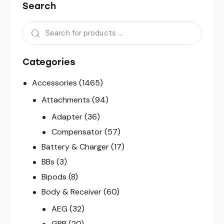
Search
Categories
Accessories
(1465)
Attachments
(94)
Adapter
(36)
Compensator
(57)
Battery & Charger
(17)
BBs
(3)
Bipods
(8)
Body & Receiver
(60)
AEG
(32)
GBB
(20)