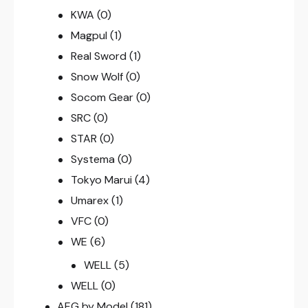
KWA
(0)
Magpul
(1)
Real Sword
(1)
Snow Wolf
(0)
Socom Gear
(0)
SRC
(0)
STAR
(0)
Systema
(0)
Tokyo Marui
(4)
Umarex
(1)
VFC
(0)
WE
(6)
WELL
(5)
WELL
(0)
AEG by Model
(181)