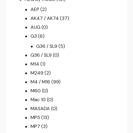
AEP
(2)
AK47 / AK74
(37)
AUG
(0)
G3
(6)
G36 / SL9
(5)
G36 / SL9
(0)
M14
(1)
M249
(2)
M4 / M16
(99)
M60
(0)
Mac 10
(0)
MASADA
(0)
MP5
(13)
MP7
(3)