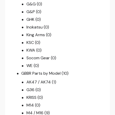
G&G
(0)
G&P
(0)
GHK
(0)
Inokatsu
(0)
King Arms
(0)
KSC
(0)
KWA
(0)
Socom Gear
(0)
WE
(0)
GBBR Parts by Model
(10)
AK47 / AK74
(1)
G36
(0)
KRISS
(0)
M14
(0)
M4 / M16
(9)