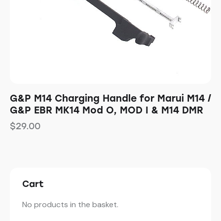
G&P M14 Charging Handle for Marui M14 /
G&P EBR MK14 Mod O, MOD I & M14 DMR
$
29.00
Cart
No products in the basket.