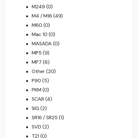
M249
(0)
M4 / M16
(49)
M60
(0)
Mac 10
(0)
MASADA
(0)
MP5
(9)
MP7
(6)
Other
(20)
P90
(5)
PKM
(0)
SCAR
(4)
SIG
(2)
SR16 / SR25
(1)
SVD
(2)
T21
(0)