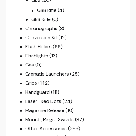
GBB Rifle
(4)
GBB Rifle
(0)
Chronographs
(8)
Conversion Kit
(12)
Flash Hiders
(66)
Flashlights
(13)
Gas
(0)
Grenade Launchers
(25)
Grips
(142)
Handguard
(111)
Laser , Red Dots
(24)
Magazine Release
(10)
Mount , Rings , Swivels
(87)
Other Accessories
(269)