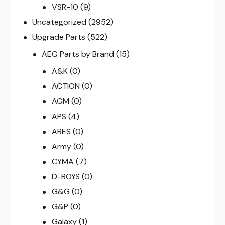
VSR-10
(9)
Uncategorized
(2952)
Upgrade Parts
(522)
AEG Parts by Brand
(15)
A&K
(0)
ACTION
(0)
AGM
(0)
APS
(4)
ARES
(0)
Army
(0)
CYMA
(7)
D-BOYS
(0)
G&G
(0)
G&P
(0)
Galaxy
(1)