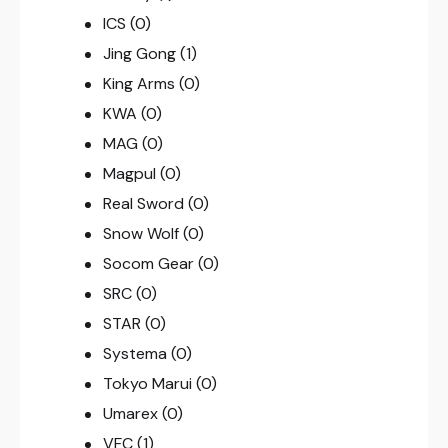
ICS
(0)
Jing Gong
(1)
King Arms
(0)
KWA
(0)
MAG
(0)
Magpul
(0)
Real Sword
(0)
Snow Wolf
(0)
Socom Gear
(0)
SRC
(0)
STAR
(0)
Systema
(0)
Tokyo Marui
(0)
Umarex
(0)
VFC
(1)