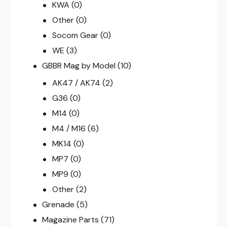
KWA
(0)
Other
(0)
Socom Gear
(0)
WE
(3)
GBBR Mag by Model
(10)
AK47 / AK74
(2)
G36
(0)
M14
(0)
M4 / M16
(6)
MK14
(0)
MP7
(0)
MP9
(0)
Other
(2)
Grenade
(5)
Magazine Parts
(71)