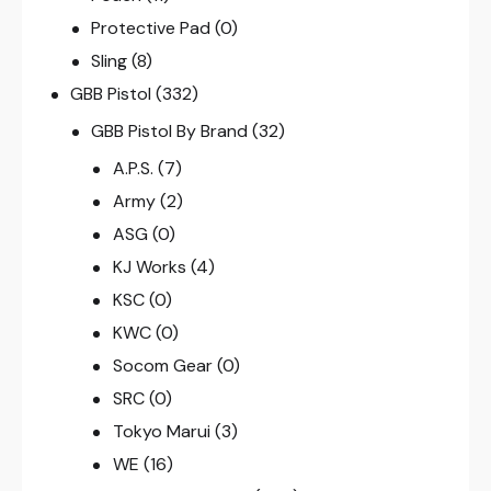
Protective Pad
(0)
Sling
(8)
GBB Pistol
(332)
GBB Pistol By Brand
(32)
A.P.S.
(7)
Army
(2)
ASG
(0)
KJ Works
(4)
KSC
(0)
KWC
(0)
Socom Gear
(0)
SRC
(0)
Tokyo Marui
(3)
WE
(16)