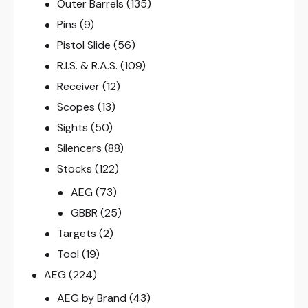
Outer Barrels
(135)
Pins
(9)
Pistol Slide
(56)
R.I.S. & R.A.S.
(109)
Receiver
(12)
Scopes
(13)
Sights
(50)
Silencers
(88)
Stocks
(122)
AEG
(73)
GBBR
(25)
Targets
(2)
Tool
(19)
AEG
(224)
AEG by Brand
(43)