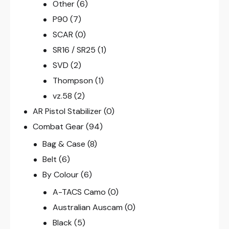
Other
(6)
P90
(7)
SCAR
(0)
SR16 / SR25
(1)
SVD
(2)
Thompson
(1)
vz.58
(2)
AR Pistol Stabilizer
(0)
Combat Gear
(94)
Bag & Case
(8)
Belt
(6)
By Colour
(6)
A-TACS Camo
(0)
Australian Auscam
(0)
Black
(5)