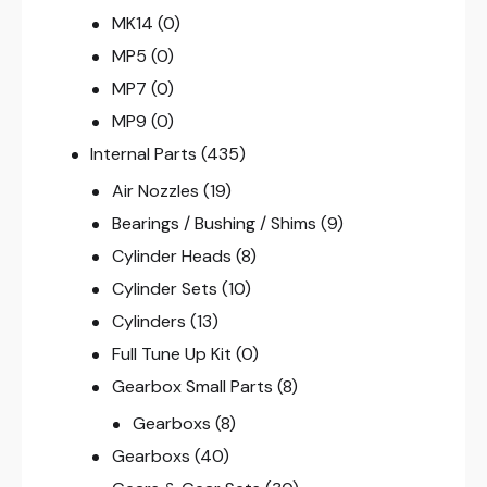
MK14
(0)
MP5
(0)
MP7
(0)
MP9
(0)
Internal Parts
(435)
Air Nozzles
(19)
Bearings / Bushing / Shims
(9)
Cylinder Heads
(8)
Cylinder Sets
(10)
Cylinders
(13)
Full Tune Up Kit
(0)
Gearbox Small Parts
(8)
Gearboxs
(8)
Gearboxs
(40)