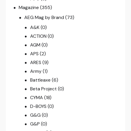
Magazine
(355)
AEG Mag by Brand
(73)
A&K
(0)
ACTION
(0)
AGM
(0)
APS
(2)
ARES
(9)
Army
(1)
Battleaxe
(6)
Beta Project
(0)
CYMA
(18)
D-BOYS
(0)
G&G
(0)
G&P
(0)