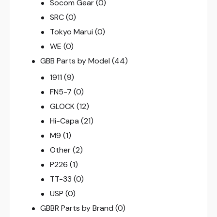
Socom Gear
(0)
SRC
(0)
Tokyo Marui
(0)
WE
(0)
GBB Parts by Model
(44)
1911
(9)
FN5-7
(0)
GLOCK
(12)
Hi-Capa
(21)
M9
(1)
Other
(2)
P226
(1)
TT-33
(0)
USP
(0)
GBBR Parts by Brand
(0)