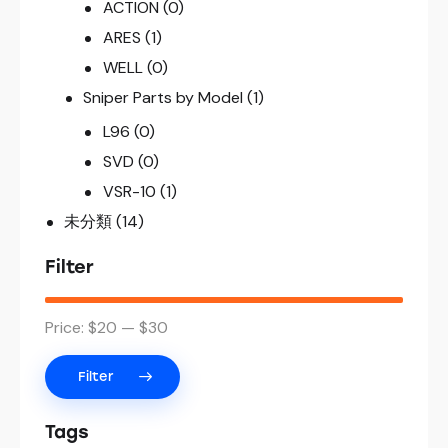
ACTION
(0)
ARES
(1)
WELL
(0)
Sniper Parts by Model
(1)
L96
(0)
SVD
(0)
VSR-10
(1)
未分類
(14)
Filter
Price:
$20
—
$30
Filter
Tags