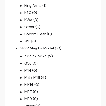
King Arms
(1)
KSC
(0)
KWA
(0)
Other
(0)
Socom Gear
(0)
WE
(3)
GBBR Mag by Model
(10)
AK47 / AK74
(2)
G36
(0)
M14
(0)
M4 / M16
(6)
MK14
(0)
MP7
(0)
MP9
(0)
Other
(2)