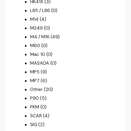
HK41X
(3)
L85 / L86
(0)
M14
(4)
M249
(0)
M4 / M16
(49)
M60
(0)
Mac 10
(0)
MASADA
(0)
MP5
(9)
MP7
(6)
Other
(20)
P90
(5)
PKM
(0)
SCAR
(4)
SIG
(2)