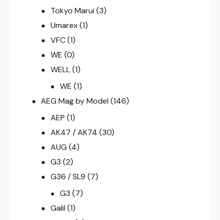
Tokyo Marui
(3)
Umarex
(1)
VFC
(1)
WE
(0)
WELL
(1)
WE
(1)
AEG Mag by Model
(146)
AEP
(1)
AK47 / AK74
(30)
AUG
(4)
G3
(2)
G36 / SL9
(7)
G3
(7)
Galil
(1)