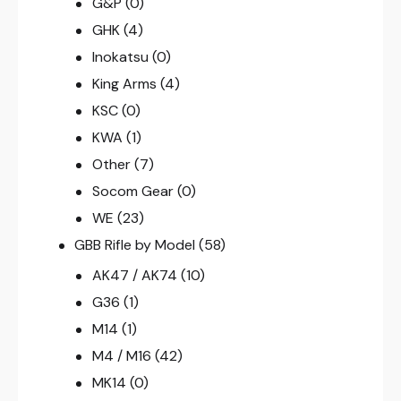
G&P
(0)
GHK
(4)
Inokatsu
(0)
King Arms
(4)
KSC
(0)
KWA
(1)
Other
(7)
Socom Gear
(0)
WE
(23)
GBB Rifle by Model
(58)
AK47 / AK74
(10)
G36
(1)
M14
(1)
M4 / M16
(42)
MK14
(0)