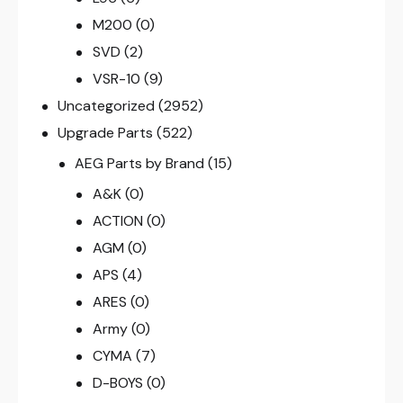
M200
(0)
SVD
(2)
VSR-10
(9)
Uncategorized
(2952)
Upgrade Parts
(522)
AEG Parts by Brand
(15)
A&K
(0)
ACTION
(0)
AGM
(0)
APS
(4)
ARES
(0)
Army
(0)
CYMA
(7)
D-BOYS
(0)