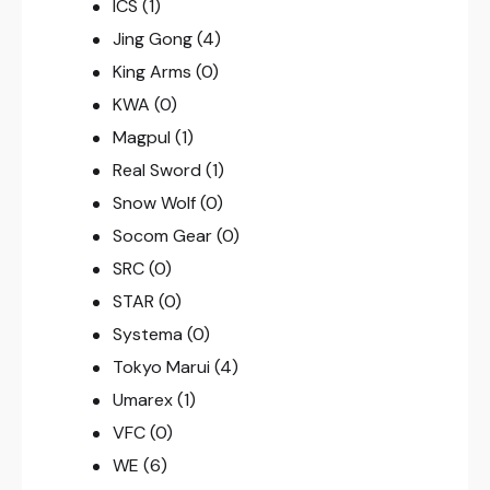
ICS
(1)
Jing Gong
(4)
King Arms
(0)
KWA
(0)
Magpul
(1)
Real Sword
(1)
Snow Wolf
(0)
Socom Gear
(0)
SRC
(0)
STAR
(0)
Systema
(0)
Tokyo Marui
(4)
Umarex
(1)
VFC
(0)
WE
(6)