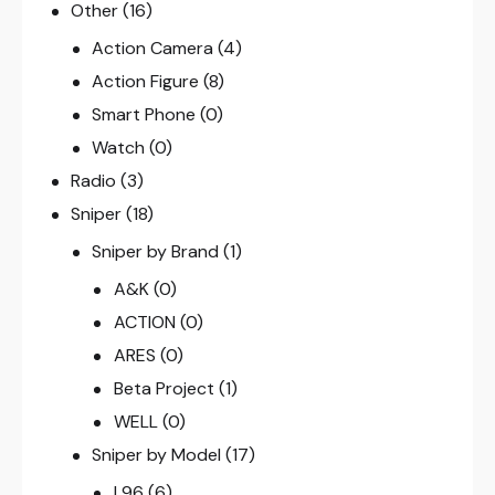
Other
(16)
Action Camera
(4)
Action Figure
(8)
Smart Phone
(0)
Watch
(0)
Radio
(3)
Sniper
(18)
Sniper by Brand
(1)
A&K
(0)
ACTION
(0)
ARES
(0)
Beta Project
(1)
WELL
(0)
Sniper by Model
(17)
L96
(6)