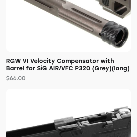
RGW VI Velocity Compensator with
Barrel for SiG AIR/VFC P320 (Grey)(long)
$
66.00