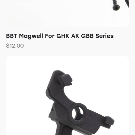
BBT Magwell For GHK AK GBB Series
$
12.00