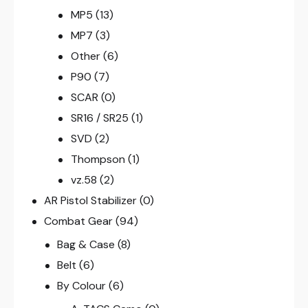
MP5
(13)
MP7
(3)
Other
(6)
P90
(7)
SCAR
(0)
SR16 / SR25
(1)
SVD
(2)
Thompson
(1)
vz.58
(2)
AR Pistol Stabilizer
(0)
Combat Gear
(94)
Bag & Case
(8)
Belt
(6)
By Colour
(6)