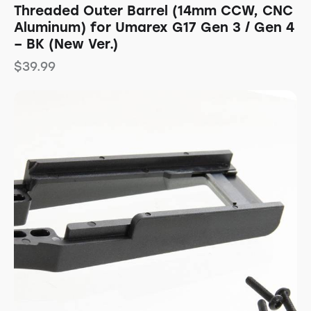
Threaded Outer Barrel (14mm CCW, CNC
Aluminum) for Umarex G17 Gen 3 / Gen 4
– BK (New Ver.)
$
39.99