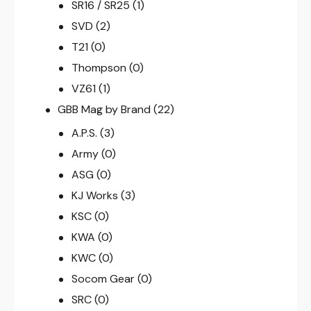
SR16 / SR25
(1)
SVD
(2)
T21
(0)
Thompson
(0)
VZ61
(1)
GBB Mag by Brand
(22)
A.P.S.
(3)
Army
(0)
ASG
(0)
KJ Works
(3)
KSC
(0)
KWA
(0)
KWC
(0)
Socom Gear
(0)
SRC
(0)