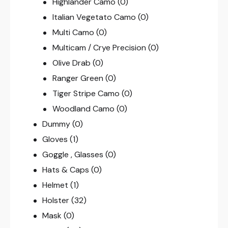
Highlander Camo
(0)
Italian Vegetato Camo
(0)
Multi Camo
(0)
Multicam / Crye Precision
(0)
Olive Drab
(0)
Ranger Green
(0)
Tiger Stripe Camo
(0)
Woodland Camo
(0)
Dummy
(0)
Gloves
(1)
Goggle , Glasses
(0)
Hats & Caps
(0)
Helmet
(1)
Holster
(32)
Mask
(0)