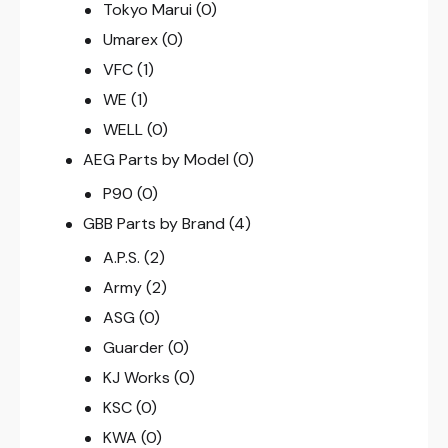
Tokyo Marui
(0)
Umarex
(0)
VFC
(1)
WE
(1)
WELL
(0)
AEG Parts by Model
(0)
P90
(0)
GBB Parts by Brand
(4)
A.P.S.
(2)
Army
(2)
ASG
(0)
Guarder
(0)
KJ Works
(0)
KSC
(0)
KWA
(0)