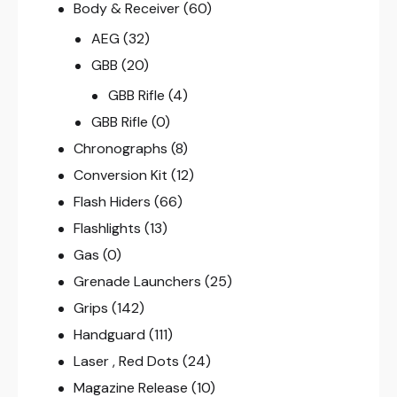
Body & Receiver
(60)
AEG
(32)
GBB
(20)
GBB Rifle
(4)
GBB Rifle
(0)
Chronographs
(8)
Conversion Kit
(12)
Flash Hiders
(66)
Flashlights
(13)
Gas
(0)
Grenade Launchers
(25)
Grips
(142)
Handguard
(111)
Laser , Red Dots
(24)
Magazine Release
(10)