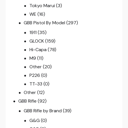
Tokyo Marui
(3)
WE
(16)
GBB Pistol By Model
(297)
1911
(35)
GLOCK
(159)
Hi-Capa
(78)
M9
(11)
Other
(20)
P226
(0)
TT-33
(0)
Other
(12)
GBB Rifle
(92)
GBB Rifle by Brand
(39)
G&G
(0)