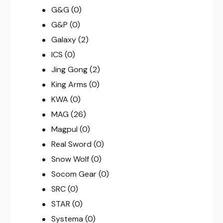
G&G
(0)
G&P
(0)
Galaxy
(2)
ICS
(0)
Jing Gong
(2)
King Arms
(0)
KWA
(0)
MAG
(26)
Magpul
(0)
Real Sword
(0)
Snow Wolf
(0)
Socom Gear
(0)
SRC
(0)
STAR
(0)
Systema
(0)