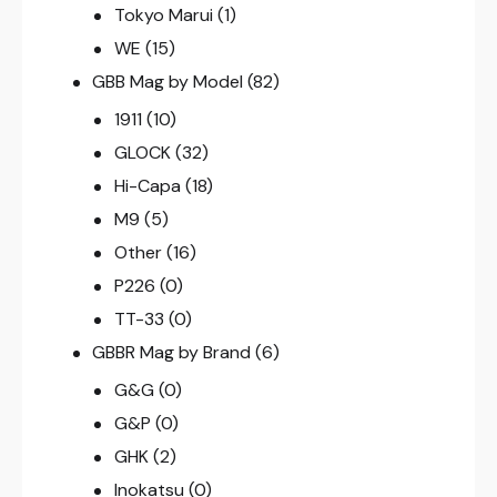
Tokyo Marui
(1)
WE
(15)
GBB Mag by Model
(82)
1911
(10)
GLOCK
(32)
Hi-Capa
(18)
M9
(5)
Other
(16)
P226
(0)
TT-33
(0)
GBBR Mag by Brand
(6)
G&G
(0)
G&P
(0)
GHK
(2)
Inokatsu
(0)