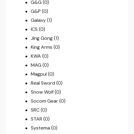
G&G
(0)
G&P
(0)
Galaxy
(1)
ICS
(0)
Jing Gong
(1)
King Arms
(0)
KWA
(0)
MAG
(0)
Magpul
(0)
Real Sword
(0)
Snow Wolf
(0)
Socom Gear
(0)
SRC
(0)
STAR
(0)
Systema
(0)