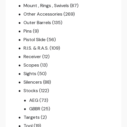
Mount , Rings , Swivels
(87)
Other Accessories
(269)
Outer Barrels
(135)
Pins
(9)
Pistol Slide
(56)
R.I.S. & R.A.S.
(109)
Receiver
(12)
Scopes
(13)
Sights
(50)
Silencers
(88)
Stocks
(122)
AEG
(73)
GBBR
(25)
Targets
(2)
Tool
(19)