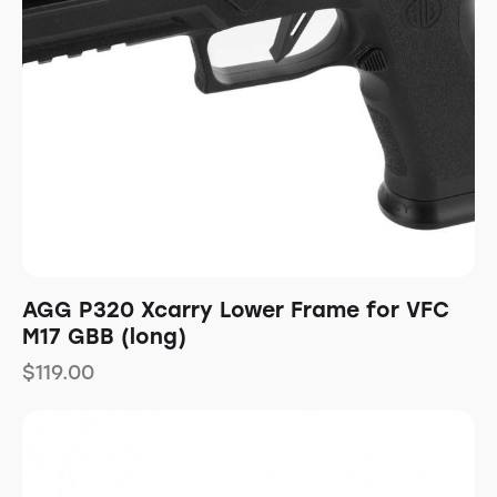
AGG P320 Xcarry Lower Frame for VFC
M17 GBB (long)
$
119.00