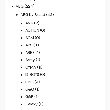
AEG
(224)
AEG by Brand
(43)
A&K
(2)
ACTION
(0)
AGM
(0)
APS
(4)
ARES
(1)
Army
(1)
CYMA
(11)
D-BOYS
(0)
EMG
(4)
G&G
(1)
G&P
(1)
Galaxy
(0)