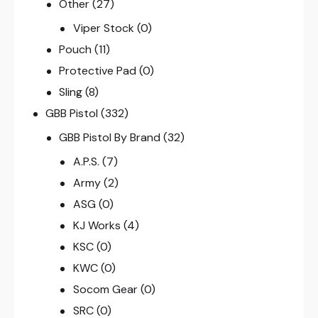
Other
(27)
Viper Stock
(0)
Pouch
(11)
Protective Pad
(0)
Sling
(8)
GBB Pistol
(332)
GBB Pistol By Brand
(32)
A.P.S.
(7)
Army
(2)
ASG
(0)
KJ Works
(4)
KSC
(0)
KWC
(0)
Socom Gear
(0)
SRC
(0)