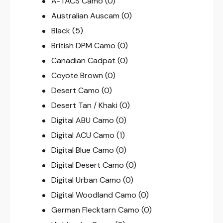
A-TACS Camo
(0)
Australian Auscam
(0)
Black
(5)
British DPM Camo
(0)
Canadian Cadpat
(0)
Coyote Brown
(0)
Desert Camo
(0)
Desert Tan / Khaki
(0)
Digital ABU Camo
(0)
Digital ACU Camo
(1)
Digital Blue Camo
(0)
Digital Desert Camo
(0)
Digital Urban Camo
(0)
Digital Woodland Camo
(0)
German Flecktarn Camo
(0)