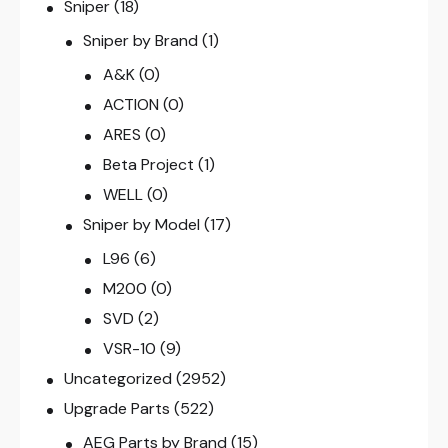
Sniper
(18)
Sniper by Brand
(1)
A&K
(0)
ACTION
(0)
ARES
(0)
Beta Project
(1)
WELL
(0)
Sniper by Model
(17)
L96
(6)
M200
(0)
SVD
(2)
VSR-10
(9)
Uncategorized
(2952)
Upgrade Parts
(522)
AEG Parts by Brand
(15)