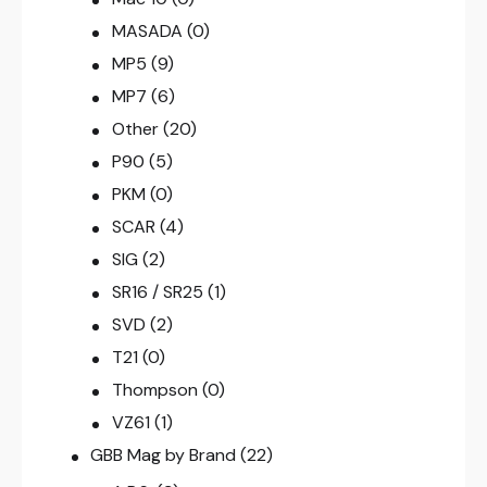
MASADA
(0)
MP5
(9)
MP7
(6)
Other
(20)
P90
(5)
PKM
(0)
SCAR
(4)
SIG
(2)
SR16 / SR25
(1)
SVD
(2)
T21
(0)
Thompson
(0)
VZ61
(1)
GBB Mag by Brand
(22)