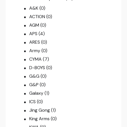
A&K
(0)
ACTION
(0)
AGM
(0)
APS
(4)
ARES
(0)
Army
(0)
CYMA
(7)
D-BOYS
(0)
G&G
(0)
G&P
(0)
Galaxy
(1)
ICS
(0)
Jing Gong
(1)
King Arms
(0)