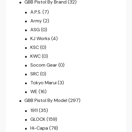
GBB Pistol By Brand
(32)
A.P.S.
(7)
Army
(2)
ASG
(0)
KJ Works
(4)
KSC
(0)
KWC
(0)
Socom Gear
(0)
SRC
(0)
Tokyo Marui
(3)
WE
(16)
GBB Pistol By Model
(297)
1911
(35)
GLOCK
(159)
Hi-Capa
(78)