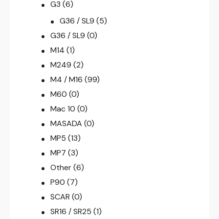
G3
(6)
G36 / SL9
(5)
G36 / SL9
(0)
M14
(1)
M249
(2)
M4 / M16
(99)
M60
(0)
Mac 10
(0)
MASADA
(0)
MP5
(13)
MP7
(3)
Other
(6)
P90
(7)
SCAR
(0)
SR16 / SR25
(1)