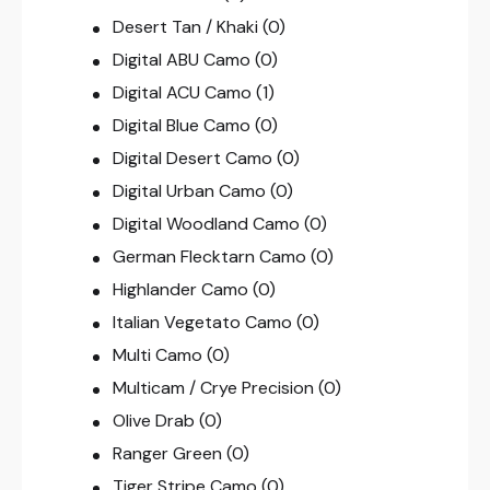
Desert Tan / Khaki
(0)
Digital ABU Camo
(0)
Digital ACU Camo
(1)
Digital Blue Camo
(0)
Digital Desert Camo
(0)
Digital Urban Camo
(0)
Digital Woodland Camo
(0)
German Flecktarn Camo
(0)
Highlander Camo
(0)
Italian Vegetato Camo
(0)
Multi Camo
(0)
Multicam / Crye Precision
(0)
Olive Drab
(0)
Ranger Green
(0)
Tiger Stripe Camo
(0)