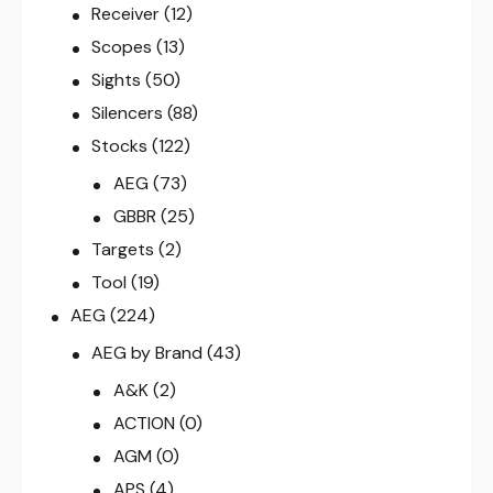
Receiver
(12)
Scopes
(13)
Sights
(50)
Silencers
(88)
Stocks
(122)
AEG
(73)
GBBR
(25)
Targets
(2)
Tool
(19)
AEG
(224)
AEG by Brand
(43)
A&K
(2)
ACTION
(0)
AGM
(0)
APS
(4)