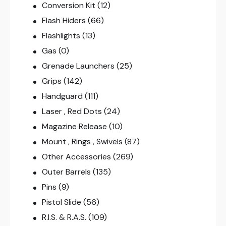
Conversion Kit
(12)
Flash Hiders
(66)
Flashlights
(13)
Gas
(0)
Grenade Launchers
(25)
Grips
(142)
Handguard
(111)
Laser , Red Dots
(24)
Magazine Release
(10)
Mount , Rings , Swivels
(87)
Other Accessories
(269)
Outer Barrels
(135)
Pins
(9)
Pistol Slide
(56)
R.I.S. & R.A.S.
(109)