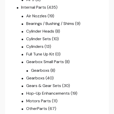
Internal Parts
(435)
Air Nozzles
(19)
Bearings / Bushing / Shims
(9)
Cylinder Heads
(8)
Cylinder Sets
(10)
Cylinders
(13)
Full Tune Up Kit
(0)
Gearbox Small Parts
(8)
Gearboxs
(8)
Gearboxs
(40)
Gears & Gear Sets
(30)
Hop-Up Enhancements
(19)
Motors Parts
(11)
OtherParts
(67)