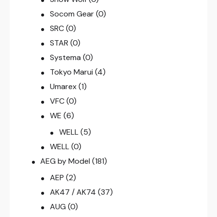
Socom Gear
(0)
SRC
(0)
STAR
(0)
Systema
(0)
Tokyo Marui
(4)
Umarex
(1)
VFC
(0)
WE
(6)
WELL
(5)
WELL
(0)
AEG by Model
(181)
AEP
(2)
AK47 / AK74
(37)
AUG
(0)