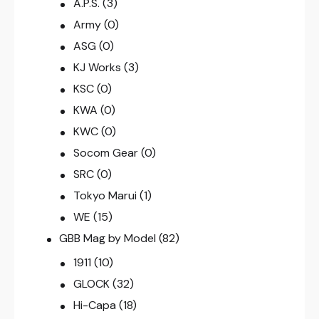
A.P.S.
(3)
Army
(0)
ASG
(0)
KJ Works
(3)
KSC
(0)
KWA
(0)
KWC
(0)
Socom Gear
(0)
SRC
(0)
Tokyo Marui
(1)
WE
(15)
GBB Mag by Model
(82)
1911
(10)
GLOCK
(32)
Hi-Capa
(18)