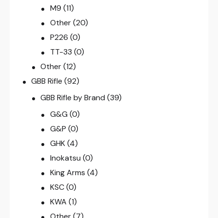
M9
(11)
Other
(20)
P226
(0)
TT-33
(0)
Other
(12)
GBB Rifle
(92)
GBB Rifle by Brand
(39)
G&G
(0)
G&P
(0)
GHK
(4)
Inokatsu
(0)
King Arms
(4)
KSC
(0)
KWA
(1)
Other
(7)