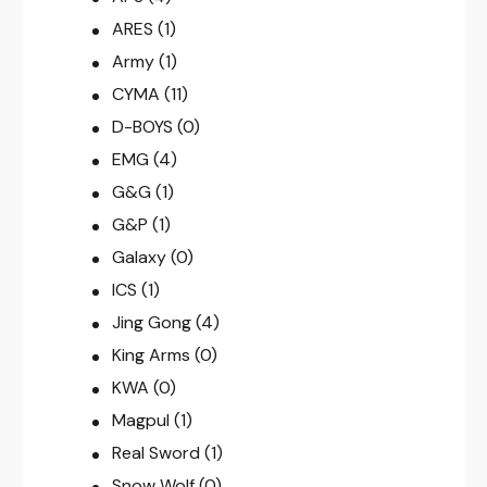
ARES
(1)
Army
(1)
CYMA
(11)
D-BOYS
(0)
EMG
(4)
G&G
(1)
G&P
(1)
Galaxy
(0)
ICS
(1)
Jing Gong
(4)
King Arms
(0)
KWA
(0)
Magpul
(1)
Real Sword
(1)
Snow Wolf
(0)