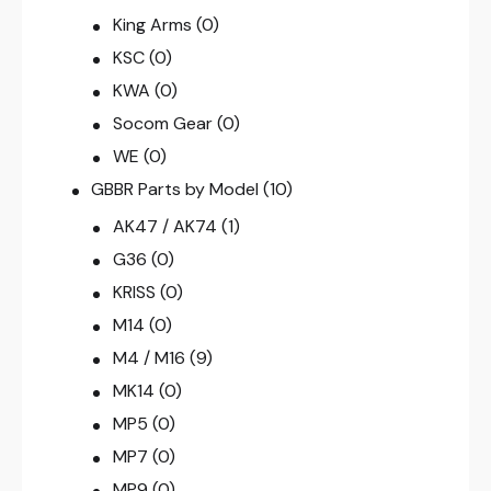
King Arms
(0)
KSC
(0)
KWA
(0)
Socom Gear
(0)
WE
(0)
GBBR Parts by Model
(10)
AK47 / AK74
(1)
G36
(0)
KRISS
(0)
M14
(0)
M4 / M16
(9)
MK14
(0)
MP5
(0)
MP7
(0)
MP9
(0)