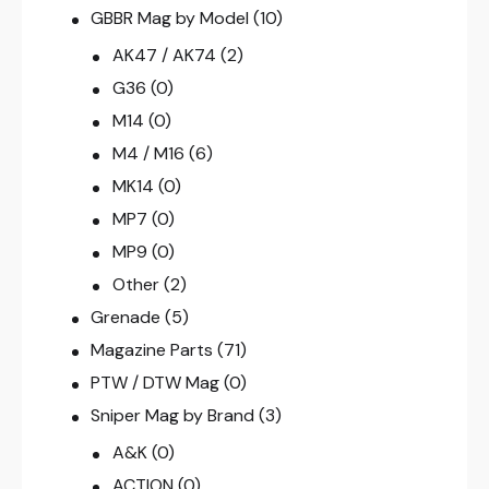
GBBR Mag by Model
(10)
AK47 / AK74
(2)
G36
(0)
M14
(0)
M4 / M16
(6)
MK14
(0)
MP7
(0)
MP9
(0)
Other
(2)
Grenade
(5)
Magazine Parts
(71)
PTW / DTW Mag
(0)
Sniper Mag by Brand
(3)
A&K
(0)
ACTION
(0)