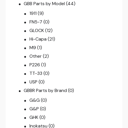
GBB Parts by Model
(44)
1911
(9)
FN5-7
(0)
GLOCK
(12)
Hi-Capa
(21)
M9
(1)
Other
(2)
P226
(1)
TT-33
(0)
USP
(0)
GBBR Parts by Brand
(0)
G&G
(0)
G&P
(0)
GHK
(0)
Inokatsu
(0)