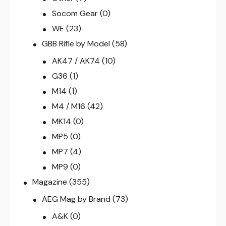
Socom Gear
(0)
WE
(23)
GBB Rifle by Model
(58)
AK47 / AK74
(10)
G36
(1)
M14
(1)
M4 / M16
(42)
MK14
(0)
MP5
(0)
MP7
(4)
MP9
(0)
Magazine
(355)
AEG Mag by Brand
(73)
A&K
(0)