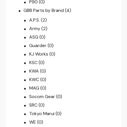
P90
(0)
GBB Parts by Brand
(4)
A.P.S.
(2)
Army
(2)
ASG
(0)
Guarder
(0)
KJ Works
(0)
KSC
(0)
KWA
(0)
KWC
(0)
MAG
(0)
Socom Gear
(0)
SRC
(0)
Tokyo Marui
(0)
WE
(0)