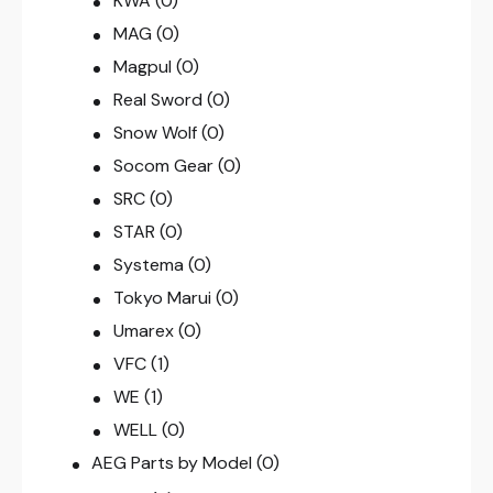
KWA
(0)
MAG
(0)
Magpul
(0)
Real Sword
(0)
Snow Wolf
(0)
Socom Gear
(0)
SRC
(0)
STAR
(0)
Systema
(0)
Tokyo Marui
(0)
Umarex
(0)
VFC
(1)
WE
(1)
WELL
(0)
AEG Parts by Model
(0)