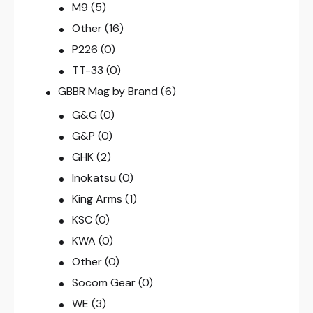
M9
(5)
Other
(16)
P226
(0)
TT-33
(0)
GBBR Mag by Brand
(6)
G&G
(0)
G&P
(0)
GHK
(2)
Inokatsu
(0)
King Arms
(1)
KSC
(0)
KWA
(0)
Other
(0)
Socom Gear
(0)
WE
(3)