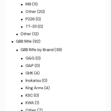
M9
(11)
Other
(20)
P226
(0)
TT-33
(0)
Other
(12)
GBB Rifle
(92)
GBB Rifle by Brand
(39)
G&G
(0)
G&P
(0)
GHK
(4)
Inokatsu
(0)
King Arms
(4)
KSC
(0)
KWA
(1)
Other
(7)