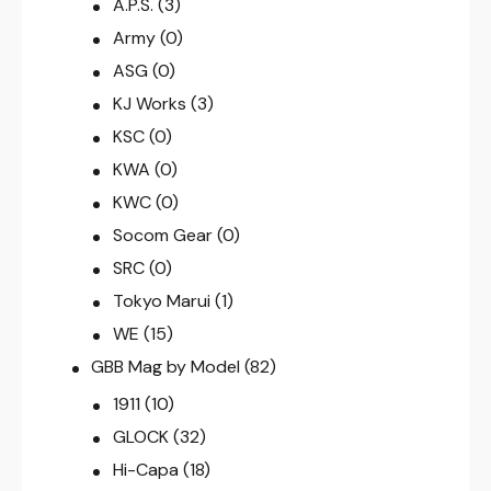
A.P.S.
(3)
Army
(0)
ASG
(0)
KJ Works
(3)
KSC
(0)
KWA
(0)
KWC
(0)
Socom Gear
(0)
SRC
(0)
Tokyo Marui
(1)
WE
(15)
GBB Mag by Model
(82)
1911
(10)
GLOCK
(32)
Hi-Capa
(18)