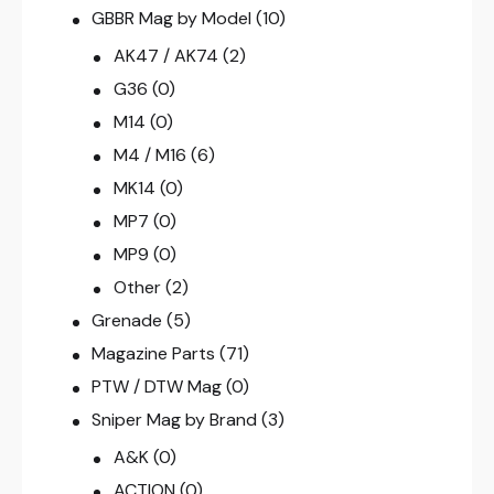
GBBR Mag by Model
(10)
AK47 / AK74
(2)
G36
(0)
M14
(0)
M4 / M16
(6)
MK14
(0)
MP7
(0)
MP9
(0)
Other
(2)
Grenade
(5)
Magazine Parts
(71)
PTW / DTW Mag
(0)
Sniper Mag by Brand
(3)
A&K
(0)
ACTION
(0)