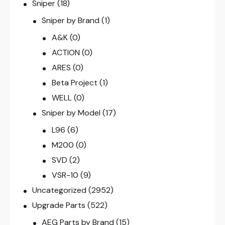
Sniper
(18)
Sniper by Brand
(1)
A&K
(0)
ACTION
(0)
ARES
(0)
Beta Project
(1)
WELL
(0)
Sniper by Model
(17)
L96
(6)
M200
(0)
SVD
(2)
VSR-10
(9)
Uncategorized
(2952)
Upgrade Parts
(522)
AEG Parts by Brand
(15)