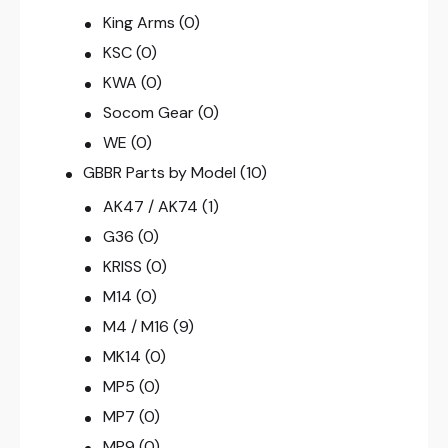
King Arms
(0)
KSC
(0)
KWA
(0)
Socom Gear
(0)
WE
(0)
GBBR Parts by Model
(10)
AK47 / AK74
(1)
G36
(0)
KRISS
(0)
M14
(0)
M4 / M16
(9)
MK14
(0)
MP5
(0)
MP7
(0)
MP9
(0)