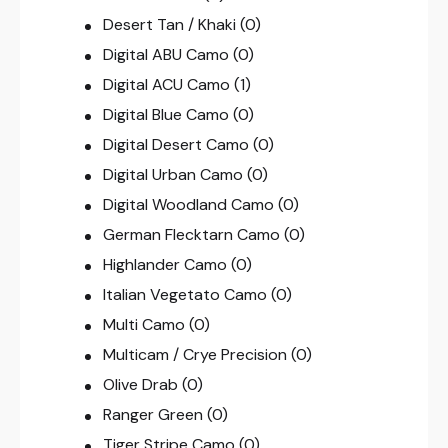
Desert Tan / Khaki
(0)
Digital ABU Camo
(0)
Digital ACU Camo
(1)
Digital Blue Camo
(0)
Digital Desert Camo
(0)
Digital Urban Camo
(0)
Digital Woodland Camo
(0)
German Flecktarn Camo
(0)
Highlander Camo
(0)
Italian Vegetato Camo
(0)
Multi Camo
(0)
Multicam / Crye Precision
(0)
Olive Drab
(0)
Ranger Green
(0)
Tiger Stripe Camo
(0)