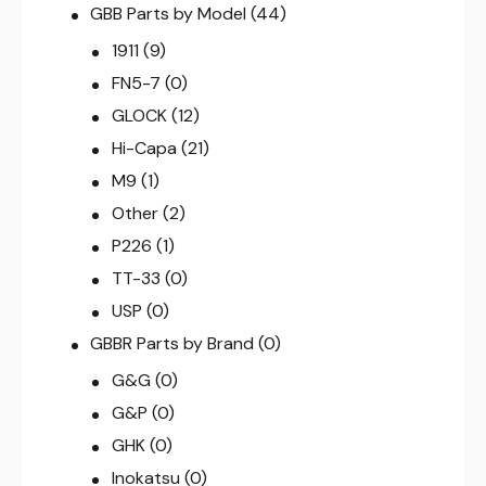
GBB Parts by Model
(44)
1911
(9)
FN5-7
(0)
GLOCK
(12)
Hi-Capa
(21)
M9
(1)
Other
(2)
P226
(1)
TT-33
(0)
USP
(0)
GBBR Parts by Brand
(0)
G&G
(0)
G&P
(0)
GHK
(0)
Inokatsu
(0)