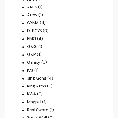
ARES
(1)
Army
(1)
CYMA
(11)
D-BOYS
(0)
EMG
(4)
G&G
(1)
G&P
(1)
Galaxy
(0)
ICS
(1)
Jing Gong
(4)
King Arms
(0)
KWA
(0)
Magpul
(1)
Real Sword
(1)
Snow Wolf
(0)