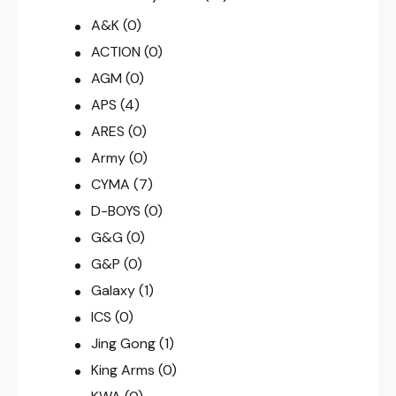
A&K
(0)
ACTION
(0)
AGM
(0)
APS
(4)
ARES
(0)
Army
(0)
CYMA
(7)
D-BOYS
(0)
G&G
(0)
G&P
(0)
Galaxy
(1)
ICS
(0)
Jing Gong
(1)
King Arms
(0)