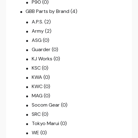
P90
(0)
GBB Parts by Brand
(4)
A.P.S.
(2)
Army
(2)
ASG
(0)
Guarder
(0)
KJ Works
(0)
KSC
(0)
KWA
(0)
KWC
(0)
MAG
(0)
Socom Gear
(0)
SRC
(0)
Tokyo Marui
(0)
WE
(0)