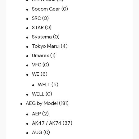
Socom Gear
(0)
SRC
(0)
STAR
(0)
Systema
(0)
Tokyo Marui
(4)
Umarex
(1)
VFC
(0)
WE
(6)
WELL
(5)
WELL
(0)
AEG by Model
(181)
AEP
(2)
AK47 / AK74
(37)
AUG
(0)