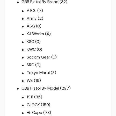
GBB Pistol By Brand
(32)
A.P.S.
(7)
Army
(2)
ASG
(0)
KJ Works
(4)
KSC
(0)
KWC
(0)
Socom Gear
(0)
SRC
(0)
Tokyo Marui
(3)
WE
(16)
GBB Pistol By Model
(297)
1911
(35)
GLOCK
(159)
Hi-Capa
(78)