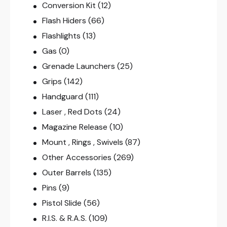
Conversion Kit
(12)
Flash Hiders
(66)
Flashlights
(13)
Gas
(0)
Grenade Launchers
(25)
Grips
(142)
Handguard
(111)
Laser , Red Dots
(24)
Magazine Release
(10)
Mount , Rings , Swivels
(87)
Other Accessories
(269)
Outer Barrels
(135)
Pins
(9)
Pistol Slide
(56)
R.I.S. & R.A.S.
(109)