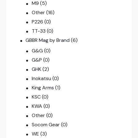
M9
(5)
Other
(16)
P226
(0)
TT-33
(0)
GBBR Mag by Brand
(6)
G&G
(0)
G&P
(0)
GHK
(2)
Inokatsu
(0)
King Arms
(1)
KSC
(0)
KWA
(0)
Other
(0)
Socom Gear
(0)
WE
(3)