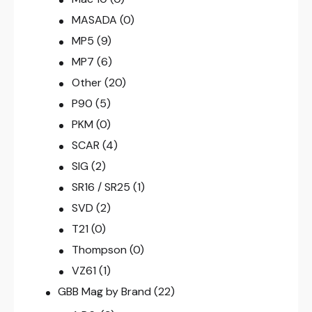
MASADA
(0)
MP5
(9)
MP7
(6)
Other
(20)
P90
(5)
PKM
(0)
SCAR
(4)
SIG
(2)
SR16 / SR25
(1)
SVD
(2)
T21
(0)
Thompson
(0)
VZ61
(1)
GBB Mag by Brand
(22)