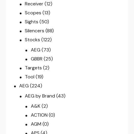
Receiver
(12)
Scopes
(13)
Sights
(50)
Silencers
(88)
Stocks
(122)
AEG
(73)
GBBR
(25)
Targets
(2)
Tool
(19)
AEG
(224)
AEG by Brand
(43)
A&K
(2)
ACTION
(0)
AGM
(0)
APS
(4)