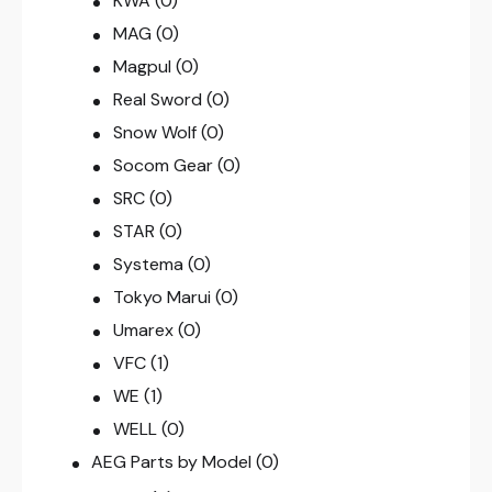
KWA
(0)
MAG
(0)
Magpul
(0)
Real Sword
(0)
Snow Wolf
(0)
Socom Gear
(0)
SRC
(0)
STAR
(0)
Systema
(0)
Tokyo Marui
(0)
Umarex
(0)
VFC
(1)
WE
(1)
WELL
(0)
AEG Parts by Model
(0)