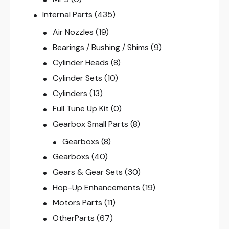
Internal Parts
(435)
Air Nozzles
(19)
Bearings / Bushing / Shims
(9)
Cylinder Heads
(8)
Cylinder Sets
(10)
Cylinders
(13)
Full Tune Up Kit
(0)
Gearbox Small Parts
(8)
Gearboxs
(8)
Gearboxs
(40)
Gears & Gear Sets
(30)
Hop-Up Enhancements
(19)
Motors Parts
(11)
OtherParts
(67)