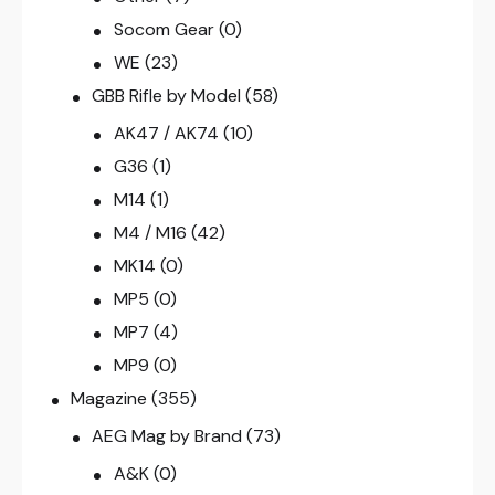
Socom Gear
(0)
WE
(23)
GBB Rifle by Model
(58)
AK47 / AK74
(10)
G36
(1)
M14
(1)
M4 / M16
(42)
MK14
(0)
MP5
(0)
MP7
(4)
MP9
(0)
Magazine
(355)
AEG Mag by Brand
(73)
A&K
(0)