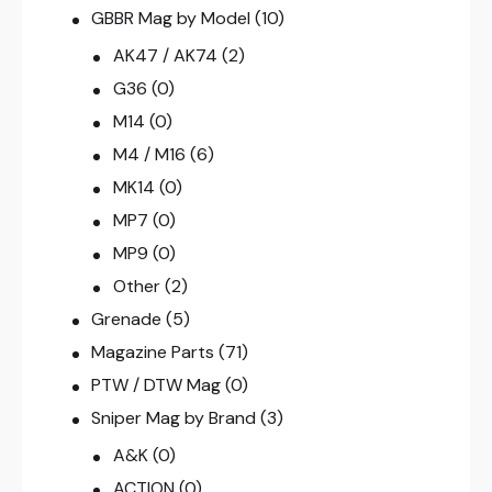
GBBR Mag by Model
(10)
AK47 / AK74
(2)
G36
(0)
M14
(0)
M4 / M16
(6)
MK14
(0)
MP7
(0)
MP9
(0)
Other
(2)
Grenade
(5)
Magazine Parts
(71)
PTW / DTW Mag
(0)
Sniper Mag by Brand
(3)
A&K
(0)
ACTION
(0)