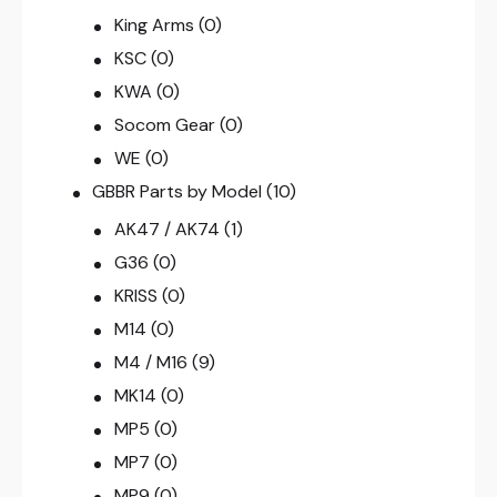
King Arms
(0)
KSC
(0)
KWA
(0)
Socom Gear
(0)
WE
(0)
GBBR Parts by Model
(10)
AK47 / AK74
(1)
G36
(0)
KRISS
(0)
M14
(0)
M4 / M16
(9)
MK14
(0)
MP5
(0)
MP7
(0)
MP9
(0)