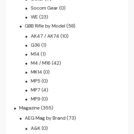
Socom Gear
(0)
WE
(23)
GBB Rifle by Model
(58)
AK47 / AK74
(10)
G36
(1)
M14
(1)
M4 / M16
(42)
MK14
(0)
MP5
(0)
MP7
(4)
MP9
(0)
Magazine
(355)
AEG Mag by Brand
(73)
A&K
(0)