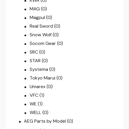
KWA
(0)
MAG
(0)
Magpul
(0)
Real Sword
(0)
Snow Wolf
(0)
Socom Gear
(0)
SRC
(0)
STAR
(0)
Systema
(0)
Tokyo Marui
(0)
Umarex
(0)
VFC
(1)
WE
(1)
WELL
(0)
AEG Parts by Model
(0)