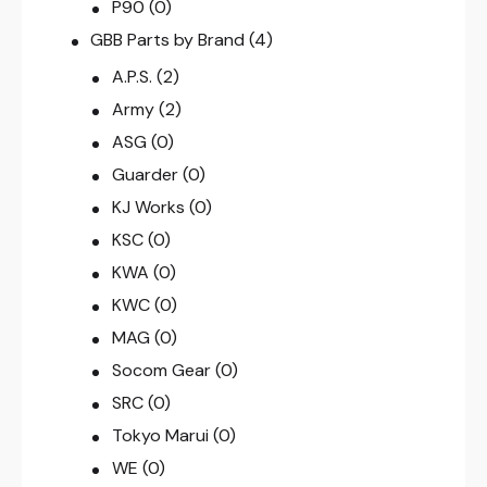
P90
(0)
GBB Parts by Brand
(4)
A.P.S.
(2)
Army
(2)
ASG
(0)
Guarder
(0)
KJ Works
(0)
KSC
(0)
KWA
(0)
KWC
(0)
MAG
(0)
Socom Gear
(0)
SRC
(0)
Tokyo Marui
(0)
WE
(0)