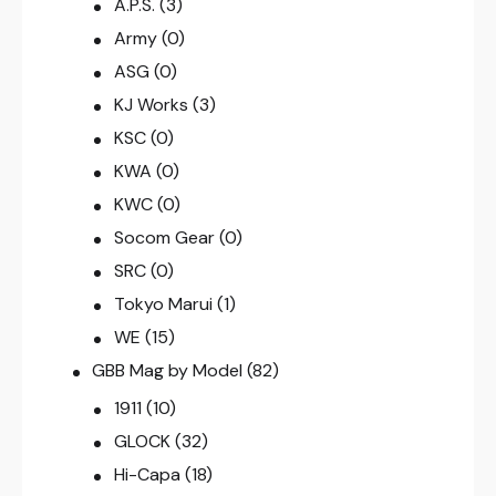
A.P.S.
(3)
Army
(0)
ASG
(0)
KJ Works
(3)
KSC
(0)
KWA
(0)
KWC
(0)
Socom Gear
(0)
SRC
(0)
Tokyo Marui
(1)
WE
(15)
GBB Mag by Model
(82)
1911
(10)
GLOCK
(32)
Hi-Capa
(18)