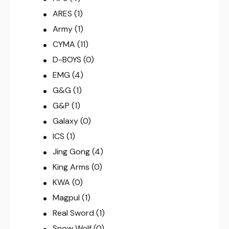
ARES
(1)
Army
(1)
CYMA
(11)
D-BOYS
(0)
EMG
(4)
G&G
(1)
G&P
(1)
Galaxy
(0)
ICS
(1)
Jing Gong
(4)
King Arms
(0)
KWA
(0)
Magpul
(1)
Real Sword
(1)
Snow Wolf
(0)