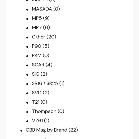
MASADA
(0)
MP5
(9)
MP7
(6)
Other
(20)
P90
(5)
PKM
(0)
SCAR
(4)
SIG
(2)
SR16 / SR25
(1)
SVD
(2)
T21
(0)
Thompson
(0)
VZ61
(1)
GBB Mag by Brand
(22)