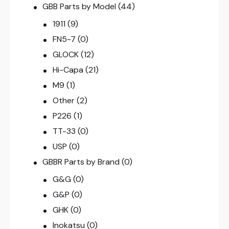
GBB Parts by Model
(44)
1911
(9)
FN5-7
(0)
GLOCK
(12)
Hi-Capa
(21)
M9
(1)
Other
(2)
P226
(1)
TT-33
(0)
USP
(0)
GBBR Parts by Brand
(0)
G&G
(0)
G&P
(0)
GHK
(0)
Inokatsu
(0)