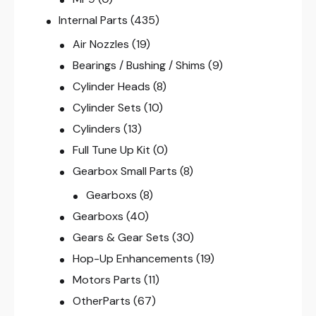
Internal Parts
(435)
Air Nozzles
(19)
Bearings / Bushing / Shims
(9)
Cylinder Heads
(8)
Cylinder Sets
(10)
Cylinders
(13)
Full Tune Up Kit
(0)
Gearbox Small Parts
(8)
Gearboxs
(8)
Gearboxs
(40)
Gears & Gear Sets
(30)
Hop-Up Enhancements
(19)
Motors Parts
(11)
OtherParts
(67)