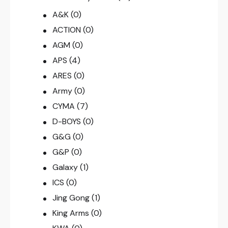
A&K
(0)
ACTION
(0)
AGM
(0)
APS
(4)
ARES
(0)
Army
(0)
CYMA
(7)
D-BOYS
(0)
G&G
(0)
G&P
(0)
Galaxy
(1)
ICS
(0)
Jing Gong
(1)
King Arms
(0)