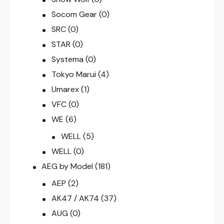
Socom Gear
(0)
SRC
(0)
STAR
(0)
Systema
(0)
Tokyo Marui
(4)
Umarex
(1)
VFC
(0)
WE
(6)
WELL
(5)
WELL
(0)
AEG by Model
(181)
AEP
(2)
AK47 / AK74
(37)
AUG
(0)