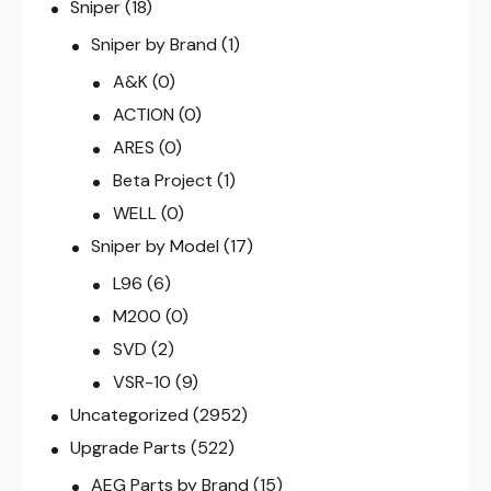
Sniper
(18)
Sniper by Brand
(1)
A&K
(0)
ACTION
(0)
ARES
(0)
Beta Project
(1)
WELL
(0)
Sniper by Model
(17)
L96
(6)
M200
(0)
SVD
(2)
VSR-10
(9)
Uncategorized
(2952)
Upgrade Parts
(522)
AEG Parts by Brand
(15)