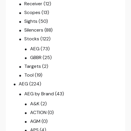
Receiver
(12)
Scopes
(13)
Sights
(50)
Silencers
(88)
Stocks
(122)
AEG
(73)
GBBR
(25)
Targets
(2)
Tool
(19)
AEG
(224)
AEG by Brand
(43)
A&K
(2)
ACTION
(0)
AGM
(0)
APS
(4)