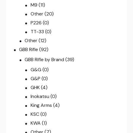
M9
(11)
Other
(20)
P226
(0)
TT-33
(0)
Other
(12)
GBB Rifle
(92)
GBB Rifle by Brand
(39)
G&G
(0)
G&P
(0)
GHK
(4)
Inokatsu
(0)
King Arms
(4)
KSC
(0)
KWA
(1)
Other
(7)