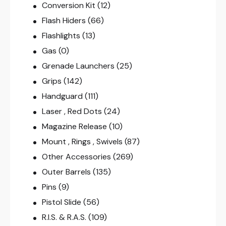
Conversion Kit
(12)
Flash Hiders
(66)
Flashlights
(13)
Gas
(0)
Grenade Launchers
(25)
Grips
(142)
Handguard
(111)
Laser , Red Dots
(24)
Magazine Release
(10)
Mount , Rings , Swivels
(87)
Other Accessories
(269)
Outer Barrels
(135)
Pins
(9)
Pistol Slide
(56)
R.I.S. & R.A.S.
(109)