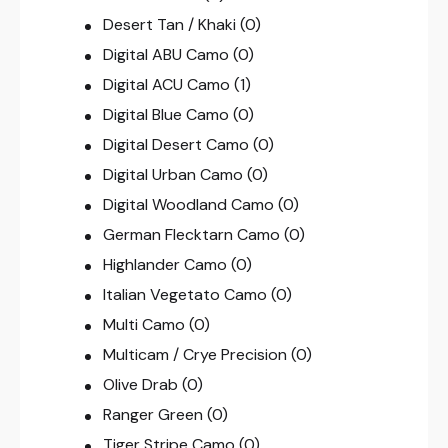
Desert Tan / Khaki
(0)
Digital ABU Camo
(0)
Digital ACU Camo
(1)
Digital Blue Camo
(0)
Digital Desert Camo
(0)
Digital Urban Camo
(0)
Digital Woodland Camo
(0)
German Flecktarn Camo
(0)
Highlander Camo
(0)
Italian Vegetato Camo
(0)
Multi Camo
(0)
Multicam / Crye Precision
(0)
Olive Drab
(0)
Ranger Green
(0)
Tiger Stripe Camo
(0)