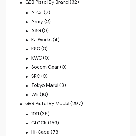
GBB Pistol By Brand
(32)
A.P.S.
(7)
Army
(2)
ASG
(0)
KJ Works
(4)
KSC
(0)
KWC
(0)
Socom Gear
(0)
SRC
(0)
Tokyo Marui
(3)
WE
(16)
GBB Pistol By Model
(297)
1911
(35)
GLOCK
(159)
Hi-Capa
(78)