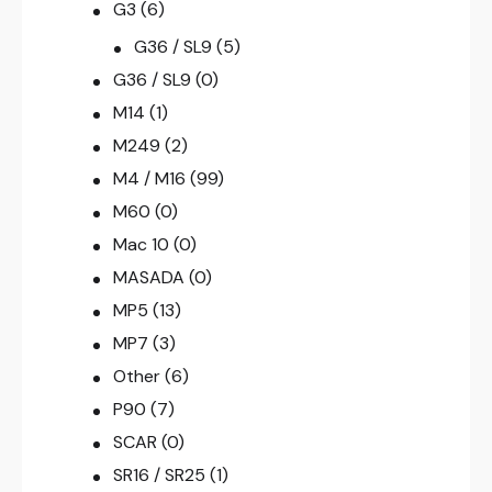
G3
(6)
G36 / SL9
(5)
G36 / SL9
(0)
M14
(1)
M249
(2)
M4 / M16
(99)
M60
(0)
Mac 10
(0)
MASADA
(0)
MP5
(13)
MP7
(3)
Other
(6)
P90
(7)
SCAR
(0)
SR16 / SR25
(1)