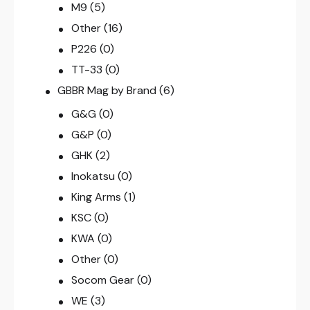
M9
(5)
Other
(16)
P226
(0)
TT-33
(0)
GBBR Mag by Brand
(6)
G&G
(0)
G&P
(0)
GHK
(2)
Inokatsu
(0)
King Arms
(1)
KSC
(0)
KWA
(0)
Other
(0)
Socom Gear
(0)
WE
(3)