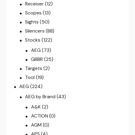
Receiver
(12)
Scopes
(13)
Sights
(50)
Silencers
(88)
Stocks
(122)
AEG
(73)
GBBR
(25)
Targets
(2)
Tool
(19)
AEG
(224)
AEG by Brand
(43)
A&K
(2)
ACTION
(0)
AGM
(0)
APS
(4)