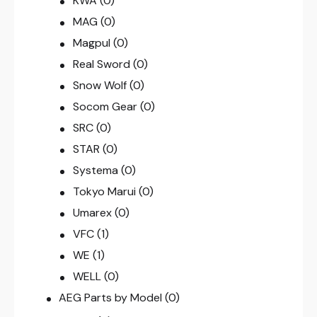
KWA
(0)
MAG
(0)
Magpul
(0)
Real Sword
(0)
Snow Wolf
(0)
Socom Gear
(0)
SRC
(0)
STAR
(0)
Systema
(0)
Tokyo Marui
(0)
Umarex
(0)
VFC
(1)
WE
(1)
WELL
(0)
AEG Parts by Model
(0)