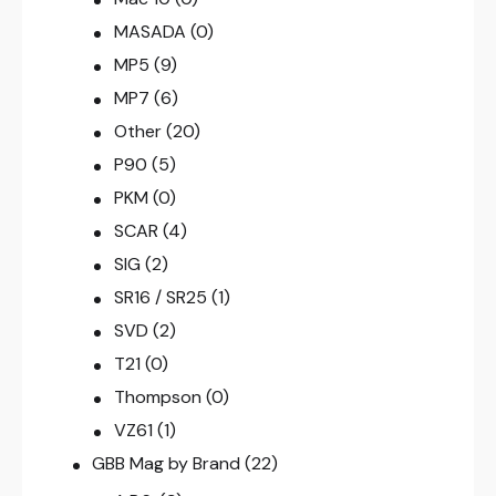
MASADA
(0)
MP5
(9)
MP7
(6)
Other
(20)
P90
(5)
PKM
(0)
SCAR
(4)
SIG
(2)
SR16 / SR25
(1)
SVD
(2)
T21
(0)
Thompson
(0)
VZ61
(1)
GBB Mag by Brand
(22)