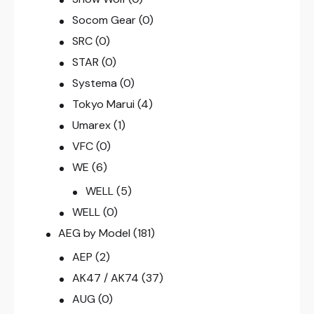
Socom Gear
(0)
SRC
(0)
STAR
(0)
Systema
(0)
Tokyo Marui
(4)
Umarex
(1)
VFC
(0)
WE
(6)
WELL
(5)
WELL
(0)
AEG by Model
(181)
AEP
(2)
AK47 / AK74
(37)
AUG
(0)