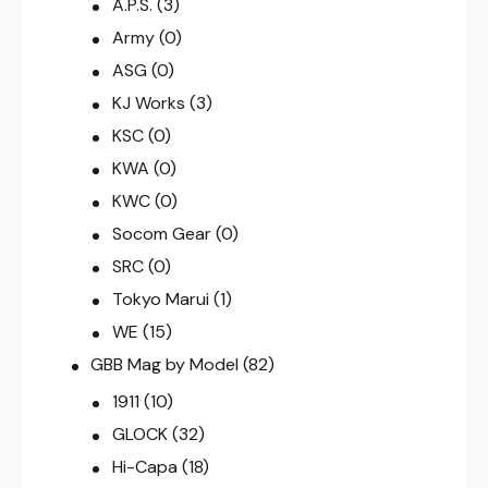
A.P.S.
(3)
Army
(0)
ASG
(0)
KJ Works
(3)
KSC
(0)
KWA
(0)
KWC
(0)
Socom Gear
(0)
SRC
(0)
Tokyo Marui
(1)
WE
(15)
GBB Mag by Model
(82)
1911
(10)
GLOCK
(32)
Hi-Capa
(18)