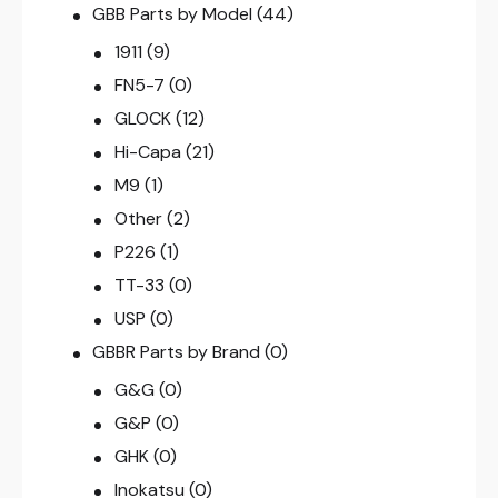
GBB Parts by Model
(44)
1911
(9)
FN5-7
(0)
GLOCK
(12)
Hi-Capa
(21)
M9
(1)
Other
(2)
P226
(1)
TT-33
(0)
USP
(0)
GBBR Parts by Brand
(0)
G&G
(0)
G&P
(0)
GHK
(0)
Inokatsu
(0)