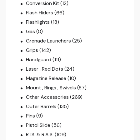
Conversion Kit
(12)
Flash Hiders
(66)
Flashlights
(13)
Gas
(0)
Grenade Launchers
(25)
Grips
(142)
Handguard
(111)
Laser , Red Dots
(24)
Magazine Release
(10)
Mount , Rings , Swivels
(87)
Other Accessories
(269)
Outer Barrels
(135)
Pins
(9)
Pistol Slide
(56)
R.I.S. & R.A.S.
(109)