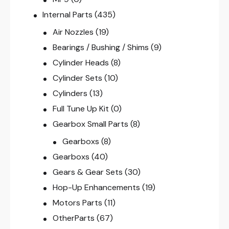
Internal Parts
(435)
Air Nozzles
(19)
Bearings / Bushing / Shims
(9)
Cylinder Heads
(8)
Cylinder Sets
(10)
Cylinders
(13)
Full Tune Up Kit
(0)
Gearbox Small Parts
(8)
Gearboxs
(8)
Gearboxs
(40)
Gears & Gear Sets
(30)
Hop-Up Enhancements
(19)
Motors Parts
(11)
OtherParts
(67)