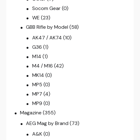
Socom Gear
(0)
WE
(23)
GBB Rifle by Model
(58)
AK47 / AK74
(10)
G36
(1)
M14
(1)
M4 / M16
(42)
MK14
(0)
MP5
(0)
MP7
(4)
MP9
(0)
Magazine
(355)
AEG Mag by Brand
(73)
A&K
(0)