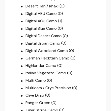
Desert Tan / Khaki
(0)
Digital ABU Camo
(0)
Digital ACU Camo
(1)
Digital Blue Camo
(0)
Digital Desert Camo
(0)
Digital Urban Camo
(0)
Digital Woodland Camo
(0)
German Flecktarn Camo
(0)
Highlander Camo
(0)
Italian Vegetato Camo
(0)
Multi Camo
(0)
Multicam / Crye Precision
(0)
Olive Drab
(0)
Ranger Green
(0)
Tiger Stripe Camo
(0)