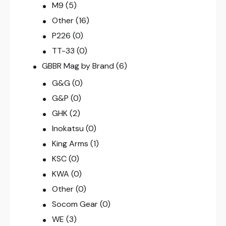
M9
(5)
Other
(16)
P226
(0)
TT-33
(0)
GBBR Mag by Brand
(6)
G&G
(0)
G&P
(0)
GHK
(2)
Inokatsu
(0)
King Arms
(1)
KSC
(0)
KWA
(0)
Other
(0)
Socom Gear
(0)
WE
(3)