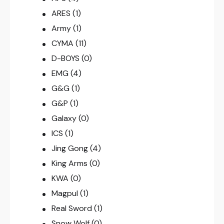
ARES
(1)
Army
(1)
CYMA
(11)
D-BOYS
(0)
EMG
(4)
G&G
(1)
G&P
(1)
Galaxy
(0)
ICS
(1)
Jing Gong
(4)
King Arms
(0)
KWA
(0)
Magpul
(1)
Real Sword
(1)
Snow Wolf
(0)