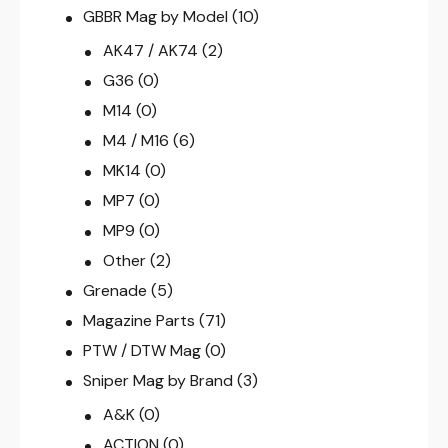
GBBR Mag by Model
(10)
AK47 / AK74
(2)
G36
(0)
M14
(0)
M4 / M16
(6)
MK14
(0)
MP7
(0)
MP9
(0)
Other
(2)
Grenade
(5)
Magazine Parts
(71)
PTW / DTW Mag
(0)
Sniper Mag by Brand
(3)
A&K
(0)
ACTION
(0)