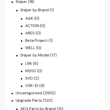
Sniper
(18)
Sniper by Brand
(1)
A&K
(0)
ACTION
(0)
ARES
(0)
Beta Project
(1)
WELL
(0)
Sniper by Model
(17)
L96
(6)
M200
(0)
SVD
(2)
VSR-10
(9)
Uncategorized
(2952)
Upgrade Parts
(522)
AEG Parts by Brand
(15)