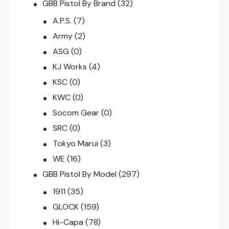
GBB Pistol By Brand
(32)
A.P.S.
(7)
Army
(2)
ASG
(0)
KJ Works
(4)
KSC
(0)
KWC
(0)
Socom Gear
(0)
SRC
(0)
Tokyo Marui
(3)
WE
(16)
GBB Pistol By Model
(297)
1911
(35)
GLOCK
(159)
Hi-Capa
(78)