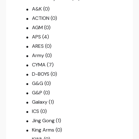
A&K
(0)
ACTION
(0)
AGM
(0)
APS
(4)
ARES
(0)
Army
(0)
CYMA
(7)
D-BOYS
(0)
G&G
(0)
G&P
(0)
Galaxy
(1)
ICS
(0)
Jing Gong
(1)
King Arms
(0)