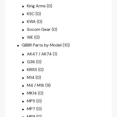
King Arms
(0)
KSC
(0)
KWA
(0)
Socom Gear
(0)
WE
(0)
GBBR Parts by Model
(10)
AK47 / AK74
(1)
G36
(0)
KRISS
(0)
M14
(0)
M4 / M16
(9)
MK14
(0)
MP5
(0)
MP7
(0)
MP9
(0)