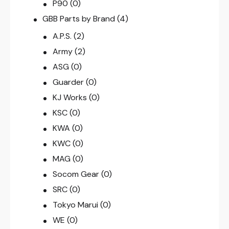
P90
(0)
GBB Parts by Brand
(4)
A.P.S.
(2)
Army
(2)
ASG
(0)
Guarder
(0)
KJ Works
(0)
KSC
(0)
KWA
(0)
KWC
(0)
MAG
(0)
Socom Gear
(0)
SRC
(0)
Tokyo Marui
(0)
WE
(0)