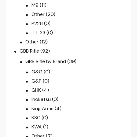
M9
(11)
Other
(20)
P226
(0)
TT-33
(0)
Other
(12)
GBB Rifle
(92)
GBB Rifle by Brand
(39)
G&G
(0)
G&P
(0)
GHK
(4)
Inokatsu
(0)
King Arms
(4)
KSC
(0)
KWA
(1)
Other
(7)