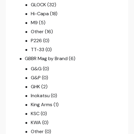
GLOCK
(32)
Hi-Capa
(18)
M9
(5)
Other
(16)
P226
(0)
TT-33
(0)
GBBR Mag by Brand
(6)
G&G
(0)
G&P
(0)
GHK
(2)
Inokatsu
(0)
King Arms
(1)
KSC
(0)
KWA
(0)
Other
(0)