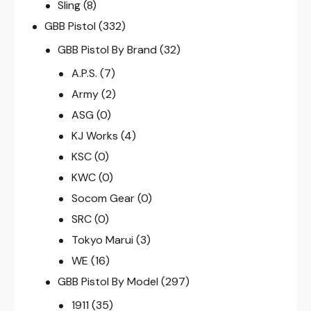
Sling
(8)
GBB Pistol
(332)
GBB Pistol By Brand
(32)
A.P.S.
(7)
Army
(2)
ASG
(0)
KJ Works
(4)
KSC
(0)
KWC
(0)
Socom Gear
(0)
SRC
(0)
Tokyo Marui
(3)
WE
(16)
GBB Pistol By Model
(297)
1911
(35)