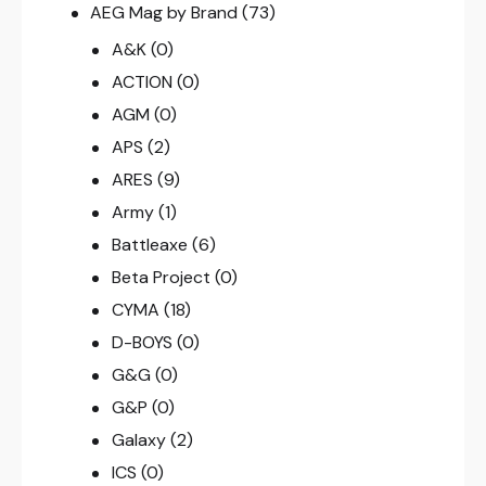
AEG Mag by Brand
(73)
A&K
(0)
ACTION
(0)
AGM
(0)
APS
(2)
ARES
(9)
Army
(1)
Battleaxe
(6)
Beta Project
(0)
CYMA
(18)
D-BOYS
(0)
G&G
(0)
G&P
(0)
Galaxy
(2)
ICS
(0)