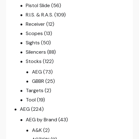
Pistol Slide
(56)
R.I.S. & R.A.S.
(109)
Receiver
(12)
Scopes
(13)
Sights
(50)
Silencers
(88)
Stocks
(122)
AEG
(73)
GBBR
(25)
Targets
(2)
Tool
(19)
AEG
(224)
AEG by Brand
(43)
A&K
(2)