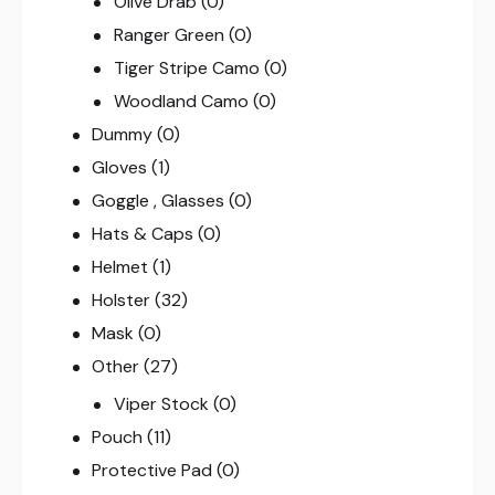
Olive Drab
(0)
Ranger Green
(0)
Tiger Stripe Camo
(0)
Woodland Camo
(0)
Dummy
(0)
Gloves
(1)
Goggle , Glasses
(0)
Hats & Caps
(0)
Helmet
(1)
Holster
(32)
Mask
(0)
Other
(27)
Viper Stock
(0)
Pouch
(11)
Protective Pad
(0)