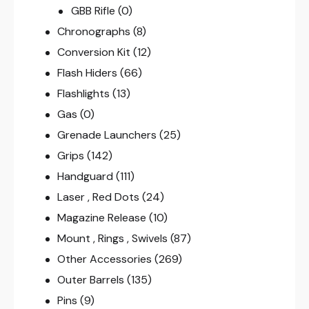
GBB Rifle
(0)
Chronographs
(8)
Conversion Kit
(12)
Flash Hiders
(66)
Flashlights
(13)
Gas
(0)
Grenade Launchers
(25)
Grips
(142)
Handguard
(111)
Laser , Red Dots
(24)
Magazine Release
(10)
Mount , Rings , Swivels
(87)
Other Accessories
(269)
Outer Barrels
(135)
Pins
(9)