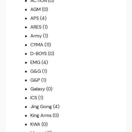
ACTION
(0)
AGM
(0)
APS
(4)
ARES
(1)
Army
(1)
CYMA
(11)
D-BOYS
(0)
EMG
(4)
G&G
(1)
G&P
(1)
Galaxy
(0)
ICS
(1)
Jing Gong
(4)
King Arms
(0)
KWA
(0)