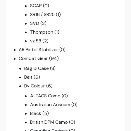
SCAR
(0)
SR16 / SR25
(1)
SVD
(2)
Thompson
(1)
vz.58
(2)
AR Pistol Stabilizer
(0)
Combat Gear
(94)
Bag & Case
(8)
Belt
(6)
By Colour
(6)
A-TACS Camo
(0)
Australian Auscam
(0)
Black
(5)
British DPM Camo
(0)
Canadian Cadpat
(0)