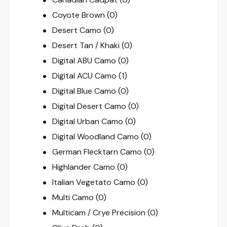
Coyote Brown
(0)
Desert Camo
(0)
Desert Tan / Khaki
(0)
Digital ABU Camo
(0)
Digital ACU Camo
(1)
Digital Blue Camo
(0)
Digital Desert Camo
(0)
Digital Urban Camo
(0)
Digital Woodland Camo
(0)
German Flecktarn Camo
(0)
Highlander Camo
(0)
Italian Vegetato Camo
(0)
Multi Camo
(0)
Multicam / Crye Precision
(0)