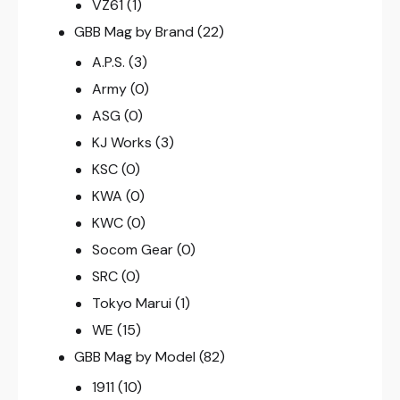
VZ61
(1)
GBB Mag by Brand
(22)
A.P.S.
(3)
Army
(0)
ASG
(0)
KJ Works
(3)
KSC
(0)
KWA
(0)
KWC
(0)
Socom Gear
(0)
SRC
(0)
Tokyo Marui
(1)
WE
(15)
GBB Mag by Model
(82)
1911
(10)