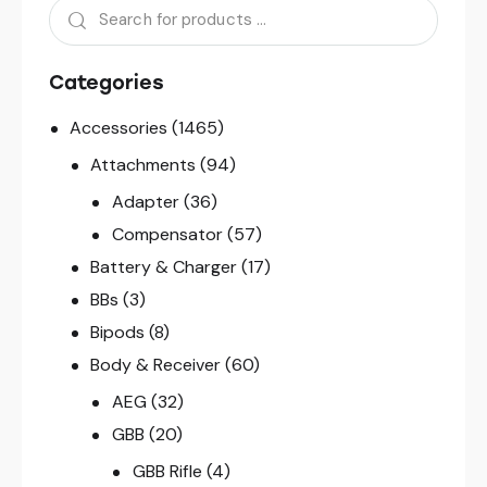
Categories
Accessories
(1465)
Attachments
(94)
Adapter
(36)
Compensator
(57)
Battery & Charger
(17)
BBs
(3)
Bipods
(8)
Body & Receiver
(60)
AEG
(32)
GBB
(20)
GBB Rifle
(4)