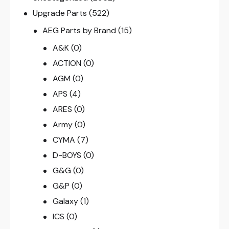
Upgrade Parts
(522)
AEG Parts by Brand
(15)
A&K
(0)
ACTION
(0)
AGM
(0)
APS
(4)
ARES
(0)
Army
(0)
CYMA
(7)
D-BOYS
(0)
G&G
(0)
G&P
(0)
Galaxy
(1)
ICS
(0)