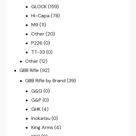
GLOCK
(159)
Hi-Capa
(78)
M9
(11)
Other
(20)
P226
(0)
TT-33
(0)
Other
(12)
GBB Rifle
(92)
GBB Rifle by Brand
(39)
G&G
(0)
G&P
(0)
GHK
(4)
Inokatsu
(0)
King Arms
(4)