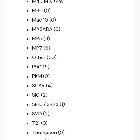
M4 / M16
(49)
M60
(0)
Mac 10
(0)
MASADA
(0)
MP5
(9)
MP7
(6)
Other
(20)
P90
(5)
PKM
(0)
SCAR
(4)
SIG
(2)
SR16 / SR25
(1)
SVD
(2)
T21
(0)
Thompson
(0)