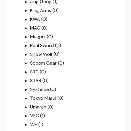
Jing Gong
(1)
King Arms
(0)
KWA
(0)
MAG
(0)
Magpul
(0)
Real Sword
(0)
Snow Wolf
(0)
Socom Gear
(0)
SRC
(0)
STAR
(0)
Systema
(0)
Tokyo Marui
(0)
Umarex
(0)
VFC
(1)
WE
(1)