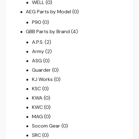
WELL
(0)
AEG Parts by Model
(0)
P90
(0)
GBB Parts by Brand
(4)
A.P.S.
(2)
Army
(2)
ASG
(0)
Guarder
(0)
KJ Works
(0)
KSC
(0)
KWA
(0)
KWC
(0)
MAG
(0)
Socom Gear
(0)
SRC
(0)