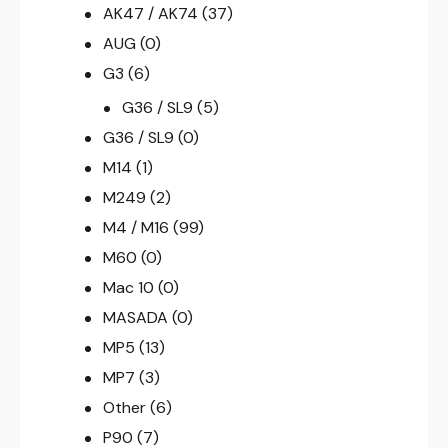
AK47 / AK74
(37)
AUG
(0)
G3
(6)
G36 / SL9
(5)
G36 / SL9
(0)
M14
(1)
M249
(2)
M4 / M16
(99)
M60
(0)
Mac 10
(0)
MASADA
(0)
MP5
(13)
MP7
(3)
Other
(6)
P90
(7)