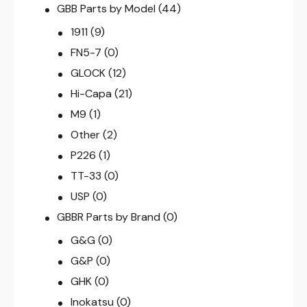
GBB Parts by Model
(44)
1911
(9)
FN5-7
(0)
GLOCK
(12)
Hi-Capa
(21)
M9
(1)
Other
(2)
P226
(1)
TT-33
(0)
USP
(0)
GBBR Parts by Brand
(0)
G&G
(0)
G&P
(0)
GHK
(0)
Inokatsu
(0)