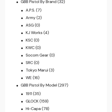
GBB Pistol By Brand
(32)
A.P.S.
(7)
Army
(2)
ASG
(0)
KJ Works
(4)
KSC
(0)
KWC
(0)
Socom Gear
(0)
SRC
(0)
Tokyo Marui
(3)
WE
(16)
GBB Pistol By Model
(297)
1911
(35)
GLOCK
(159)
Hi-Capa
(78)