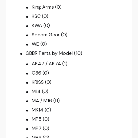
King Arms
(0)
KSC
(0)
KWA
(0)
Socom Gear
(0)
WE
(0)
GBBR Parts by Model
(10)
AK47 / AK74
(1)
G36
(0)
KRISS
(0)
M14
(0)
M4 / M16
(9)
MK14
(0)
MP5
(0)
MP7
(0)
MP9
(0)