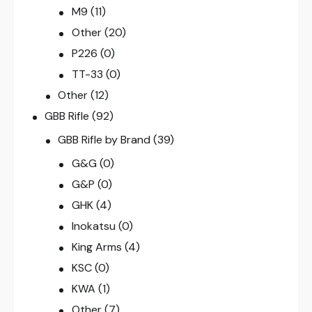
M9
(11)
Other
(20)
P226
(0)
TT-33
(0)
Other
(12)
GBB Rifle
(92)
GBB Rifle by Brand
(39)
G&G
(0)
G&P
(0)
GHK
(4)
Inokatsu
(0)
King Arms
(4)
KSC
(0)
KWA
(1)
Other
(7)