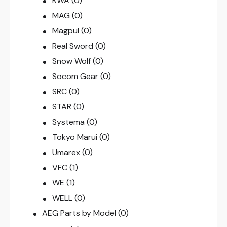
KWA
(0)
MAG
(0)
Magpul
(0)
Real Sword
(0)
Snow Wolf
(0)
Socom Gear
(0)
SRC
(0)
STAR
(0)
Systema
(0)
Tokyo Marui
(0)
Umarex
(0)
VFC
(1)
WE
(1)
WELL
(0)
AEG Parts by Model
(0)