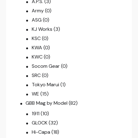
A.P.S.
(3)
Army
(0)
ASG
(0)
KJ Works
(3)
KSC
(0)
KWA
(0)
KWC
(0)
Socom Gear
(0)
SRC
(0)
Tokyo Marui
(1)
WE
(15)
GBB Mag by Model
(82)
1911
(10)
GLOCK
(32)
Hi-Capa
(18)