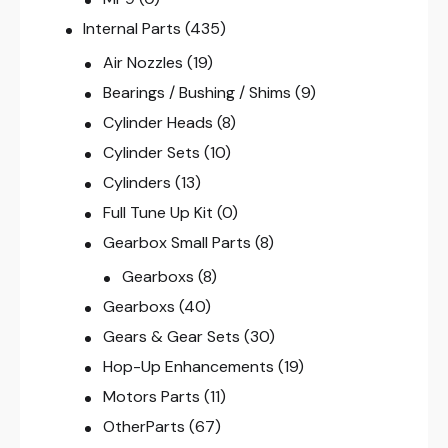
Internal Parts
(435)
Air Nozzles
(19)
Bearings / Bushing / Shims
(9)
Cylinder Heads
(8)
Cylinder Sets
(10)
Cylinders
(13)
Full Tune Up Kit
(0)
Gearbox Small Parts
(8)
Gearboxs
(8)
Gearboxs
(40)
Gears & Gear Sets
(30)
Hop-Up Enhancements
(19)
Motors Parts
(11)
OtherParts
(67)