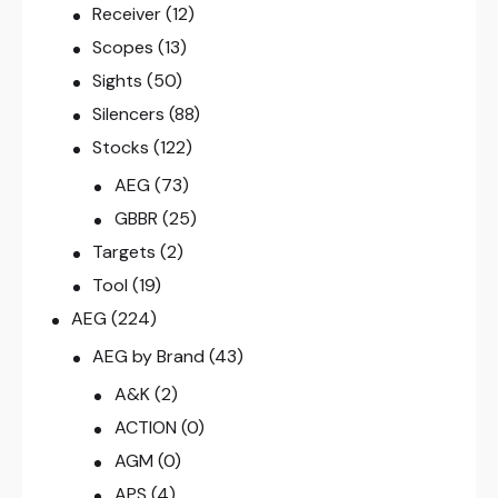
Receiver
(12)
Scopes
(13)
Sights
(50)
Silencers
(88)
Stocks
(122)
AEG
(73)
GBBR
(25)
Targets
(2)
Tool
(19)
AEG
(224)
AEG by Brand
(43)
A&K
(2)
ACTION
(0)
AGM
(0)
APS
(4)