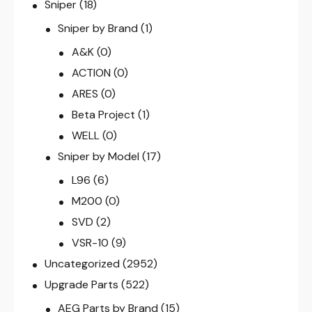
Sniper
(18)
Sniper by Brand
(1)
A&K
(0)
ACTION
(0)
ARES
(0)
Beta Project
(1)
WELL
(0)
Sniper by Model
(17)
L96
(6)
M200
(0)
SVD
(2)
VSR-10
(9)
Uncategorized
(2952)
Upgrade Parts
(522)
AEG Parts by Brand
(15)