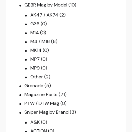
GBBR Mag by Model
(10)
AK47 / AK74
(2)
G36
(0)
M14
(0)
M4 / M16
(6)
MK14
(0)
MP7
(0)
MP9
(0)
Other
(2)
Grenade
(5)
Magazine Parts
(71)
PTW / DTW Mag
(0)
Sniper Mag by Brand
(3)
A&K
(0)
ACTION
(0)