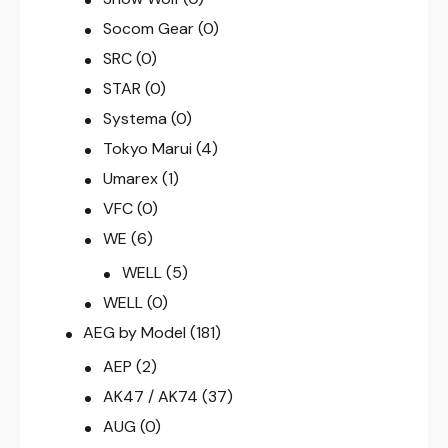
Socom Gear
(0)
SRC
(0)
STAR
(0)
Systema
(0)
Tokyo Marui
(4)
Umarex
(1)
VFC
(0)
WE
(6)
WELL
(5)
WELL
(0)
AEG by Model
(181)
AEP
(2)
AK47 / AK74
(37)
AUG
(0)