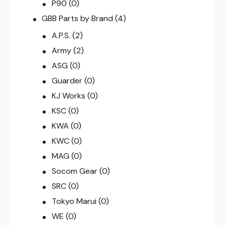
P90
(0)
GBB Parts by Brand
(4)
A.P.S.
(2)
Army
(2)
ASG
(0)
Guarder
(0)
KJ Works
(0)
KSC
(0)
KWA
(0)
KWC
(0)
MAG
(0)
Socom Gear
(0)
SRC
(0)
Tokyo Marui
(0)
WE
(0)