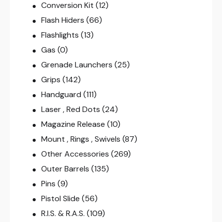
Conversion Kit
(12)
Flash Hiders
(66)
Flashlights
(13)
Gas
(0)
Grenade Launchers
(25)
Grips
(142)
Handguard
(111)
Laser , Red Dots
(24)
Magazine Release
(10)
Mount , Rings , Swivels
(87)
Other Accessories
(269)
Outer Barrels
(135)
Pins
(9)
Pistol Slide
(56)
R.I.S. & R.A.S.
(109)