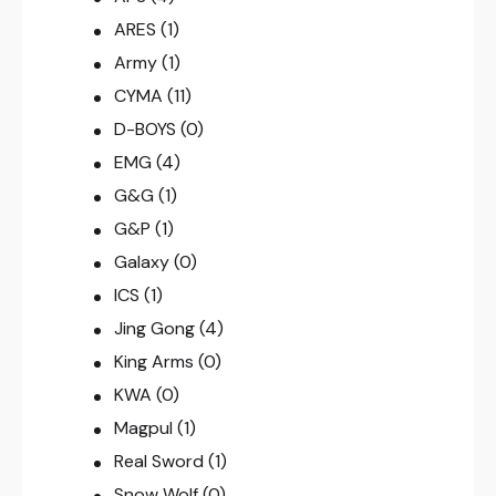
ARES
(1)
Army
(1)
CYMA
(11)
D-BOYS
(0)
EMG
(4)
G&G
(1)
G&P
(1)
Galaxy
(0)
ICS
(1)
Jing Gong
(4)
King Arms
(0)
KWA
(0)
Magpul
(1)
Real Sword
(1)
Snow Wolf
(0)