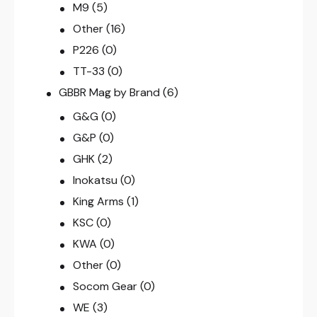
M9
(5)
Other
(16)
P226
(0)
TT-33
(0)
GBBR Mag by Brand
(6)
G&G
(0)
G&P
(0)
GHK
(2)
Inokatsu
(0)
King Arms
(1)
KSC
(0)
KWA
(0)
Other
(0)
Socom Gear
(0)
WE
(3)