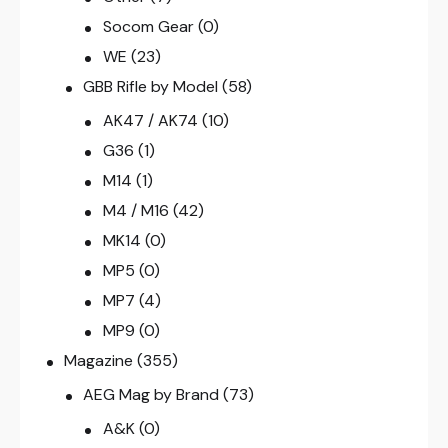
Socom Gear
(0)
WE
(23)
GBB Rifle by Model
(58)
AK47 / AK74
(10)
G36
(1)
M14
(1)
M4 / M16
(42)
MK14
(0)
MP5
(0)
MP7
(4)
MP9
(0)
Magazine
(355)
AEG Mag by Brand
(73)
A&K
(0)