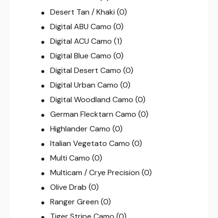
Desert Tan / Khaki
(0)
Digital ABU Camo
(0)
Digital ACU Camo
(1)
Digital Blue Camo
(0)
Digital Desert Camo
(0)
Digital Urban Camo
(0)
Digital Woodland Camo
(0)
German Flecktarn Camo
(0)
Highlander Camo
(0)
Italian Vegetato Camo
(0)
Multi Camo
(0)
Multicam / Crye Precision
(0)
Olive Drab
(0)
Ranger Green
(0)
Tiger Stripe Camo
(0)