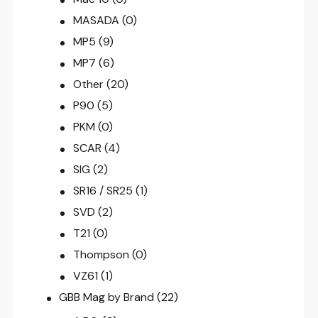
MASADA
(0)
MP5
(9)
MP7
(6)
Other
(20)
P90
(5)
PKM
(0)
SCAR
(4)
SIG
(2)
SR16 / SR25
(1)
SVD
(2)
T21
(0)
Thompson
(0)
VZ61
(1)
GBB Mag by Brand
(22)