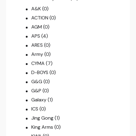
A&K
(0)
ACTION
(0)
AGM
(0)
APS
(4)
ARES
(0)
Army
(0)
CYMA
(7)
D-BOYS
(0)
G&G
(0)
G&P
(0)
Galaxy
(1)
ICS
(0)
Jing Gong
(1)
King Arms
(0)