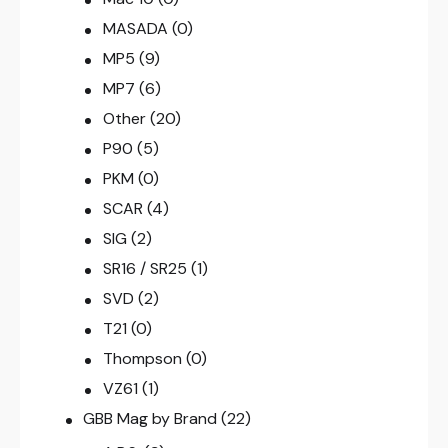
MASADA
(0)
MP5
(9)
MP7
(6)
Other
(20)
P90
(5)
PKM
(0)
SCAR
(4)
SIG
(2)
SR16 / SR25
(1)
SVD
(2)
T21
(0)
Thompson
(0)
VZ61
(1)
GBB Mag by Brand
(22)