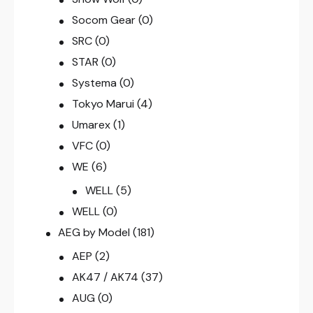
Socom Gear
(0)
SRC
(0)
STAR
(0)
Systema
(0)
Tokyo Marui
(4)
Umarex
(1)
VFC
(0)
WE
(6)
WELL
(5)
WELL
(0)
AEG by Model
(181)
AEP
(2)
AK47 / AK74
(37)
AUG
(0)