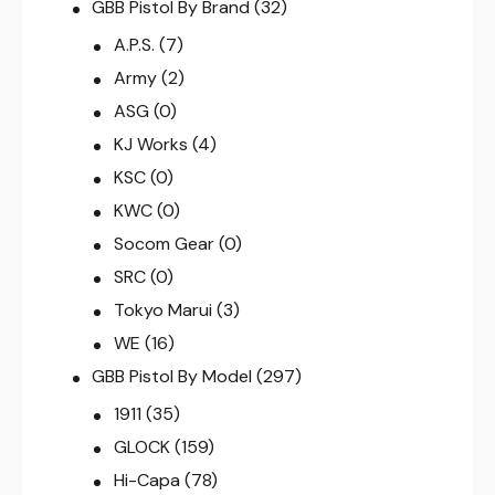
GBB Pistol By Brand
(32)
A.P.S.
(7)
Army
(2)
ASG
(0)
KJ Works
(4)
KSC
(0)
KWC
(0)
Socom Gear
(0)
SRC
(0)
Tokyo Marui
(3)
WE
(16)
GBB Pistol By Model
(297)
1911
(35)
GLOCK
(159)
Hi-Capa
(78)