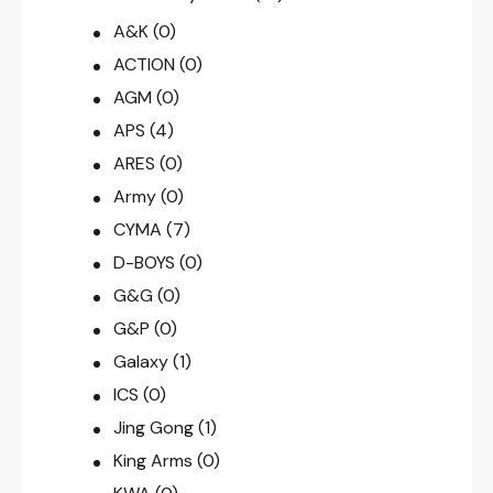
A&K
(0)
ACTION
(0)
AGM
(0)
APS
(4)
ARES
(0)
Army
(0)
CYMA
(7)
D-BOYS
(0)
G&G
(0)
G&P
(0)
Galaxy
(1)
ICS
(0)
Jing Gong
(1)
King Arms
(0)