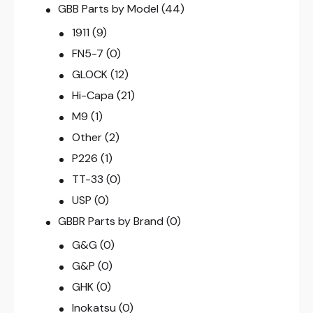
GBB Parts by Model
(44)
1911
(9)
FN5-7
(0)
GLOCK
(12)
Hi-Capa
(21)
M9
(1)
Other
(2)
P226
(1)
TT-33
(0)
USP
(0)
GBBR Parts by Brand
(0)
G&G
(0)
G&P
(0)
GHK
(0)
Inokatsu
(0)