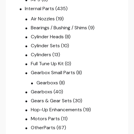
Internal Parts
(435)
Air Nozzles
(19)
Bearings / Bushing / Shims
(9)
Cylinder Heads
(8)
Cylinder Sets
(10)
Cylinders
(13)
Full Tune Up Kit
(0)
Gearbox Small Parts
(8)
Gearboxs
(8)
Gearboxs
(40)
Gears & Gear Sets
(30)
Hop-Up Enhancements
(19)
Motors Parts
(11)
OtherParts
(67)