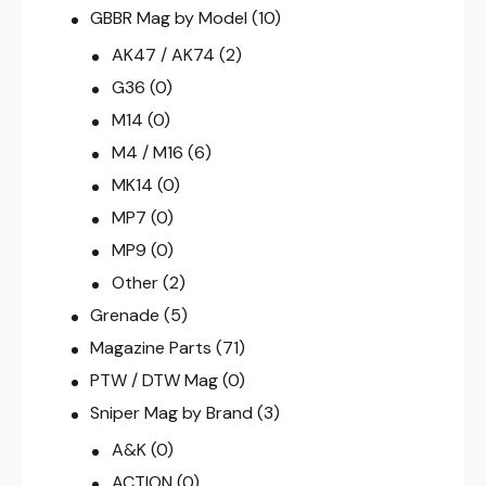
GBBR Mag by Model
(10)
AK47 / AK74
(2)
G36
(0)
M14
(0)
M4 / M16
(6)
MK14
(0)
MP7
(0)
MP9
(0)
Other
(2)
Grenade
(5)
Magazine Parts
(71)
PTW / DTW Mag
(0)
Sniper Mag by Brand
(3)
A&K
(0)
ACTION
(0)