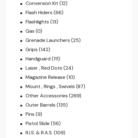
Conversion Kit
(12)
Flash Hiders
(66)
Flashlights
(13)
Gas
(0)
Grenade Launchers
(25)
Grips
(142)
Handguard
(111)
Laser , Red Dots
(24)
Magazine Release
(10)
Mount , Rings , Swivels
(87)
Other Accessories
(269)
Outer Barrels
(135)
Pins
(9)
Pistol Slide
(56)
R.I.S. & R.A.S.
(109)