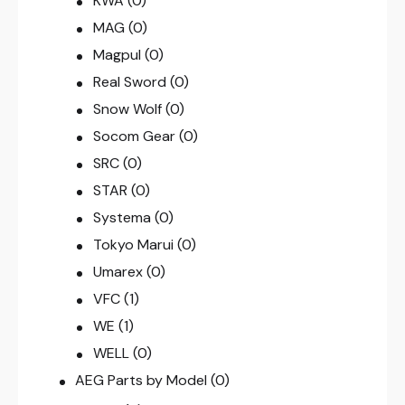
KWA
(0)
MAG
(0)
Magpul
(0)
Real Sword
(0)
Snow Wolf
(0)
Socom Gear
(0)
SRC
(0)
STAR
(0)
Systema
(0)
Tokyo Marui
(0)
Umarex
(0)
VFC
(1)
WE
(1)
WELL
(0)
AEG Parts by Model
(0)