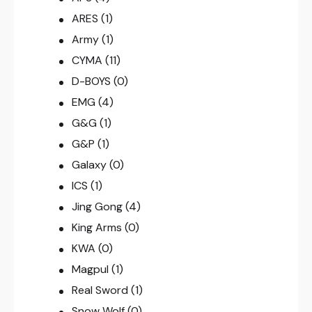
ARES
(1)
Army
(1)
CYMA
(11)
D-BOYS
(0)
EMG
(4)
G&G
(1)
G&P
(1)
Galaxy
(0)
ICS
(1)
Jing Gong
(4)
King Arms
(0)
KWA
(0)
Magpul
(1)
Real Sword
(1)
Snow Wolf
(0)