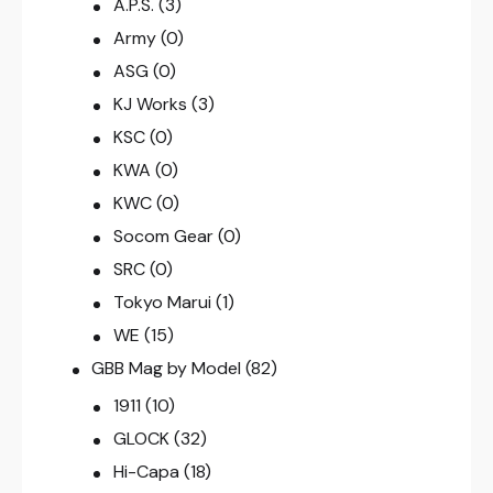
A.P.S.
(3)
Army
(0)
ASG
(0)
KJ Works
(3)
KSC
(0)
KWA
(0)
KWC
(0)
Socom Gear
(0)
SRC
(0)
Tokyo Marui
(1)
WE
(15)
GBB Mag by Model
(82)
1911
(10)
GLOCK
(32)
Hi-Capa
(18)