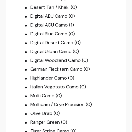
Desert Tan / Khaki
(0)
Digital ABU Camo
(0)
Digital ACU Camo
(1)
Digital Blue Camo
(0)
Digital Desert Camo
(0)
Digital Urban Camo
(0)
Digital Woodland Camo
(0)
German Flecktarn Camo
(0)
Highlander Camo
(0)
Italian Vegetato Camo
(0)
Multi Camo
(0)
Multicam / Crye Precision
(0)
Olive Drab
(0)
Ranger Green
(0)
Tiger Stripe Camo
(0)