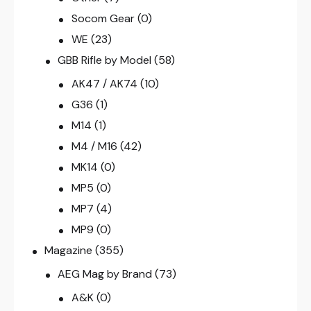
Socom Gear
(0)
WE
(23)
GBB Rifle by Model
(58)
AK47 / AK74
(10)
G36
(1)
M14
(1)
M4 / M16
(42)
MK14
(0)
MP5
(0)
MP7
(4)
MP9
(0)
Magazine
(355)
AEG Mag by Brand
(73)
A&K
(0)