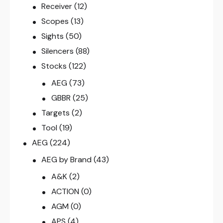
Receiver
(12)
Scopes
(13)
Sights
(50)
Silencers
(88)
Stocks
(122)
AEG
(73)
GBBR
(25)
Targets
(2)
Tool
(19)
AEG
(224)
AEG by Brand
(43)
A&K
(2)
ACTION
(0)
AGM
(0)
APS
(4)