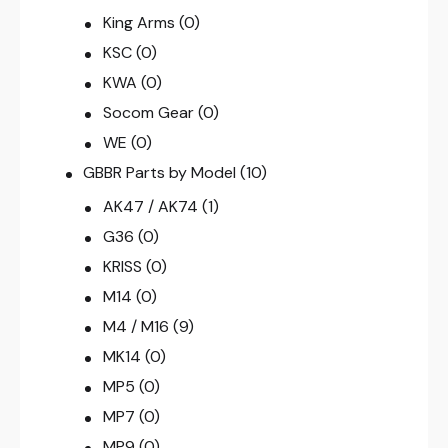
King Arms
(0)
KSC
(0)
KWA
(0)
Socom Gear
(0)
WE
(0)
GBBR Parts by Model
(10)
AK47 / AK74
(1)
G36
(0)
KRISS
(0)
M14
(0)
M4 / M16
(9)
MK14
(0)
MP5
(0)
MP7
(0)
MP9
(0)