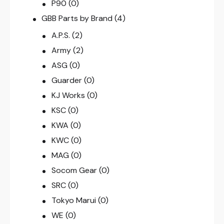
P90
(0)
GBB Parts by Brand
(4)
A.P.S.
(2)
Army
(2)
ASG
(0)
Guarder
(0)
KJ Works
(0)
KSC
(0)
KWA
(0)
KWC
(0)
MAG
(0)
Socom Gear
(0)
SRC
(0)
Tokyo Marui
(0)
WE
(0)