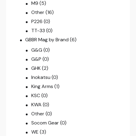
M9
(5)
Other
(16)
P226
(0)
TT-33
(0)
GBBR Mag by Brand
(6)
G&G
(0)
G&P
(0)
GHK
(2)
Inokatsu
(0)
King Arms
(1)
KSC
(0)
KWA
(0)
Other
(0)
Socom Gear
(0)
WE
(3)