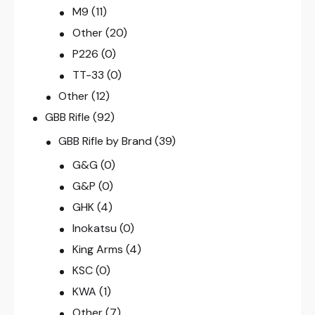
M9
(11)
Other
(20)
P226
(0)
TT-33
(0)
Other
(12)
GBB Rifle
(92)
GBB Rifle by Brand
(39)
G&G
(0)
G&P
(0)
GHK
(4)
Inokatsu
(0)
King Arms
(4)
KSC
(0)
KWA
(1)
Other
(7)