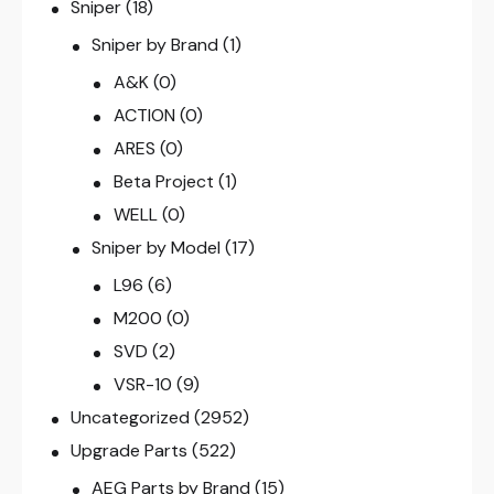
Sniper
(18)
Sniper by Brand
(1)
A&K
(0)
ACTION
(0)
ARES
(0)
Beta Project
(1)
WELL
(0)
Sniper by Model
(17)
L96
(6)
M200
(0)
SVD
(2)
VSR-10
(9)
Uncategorized
(2952)
Upgrade Parts
(522)
AEG Parts by Brand
(15)