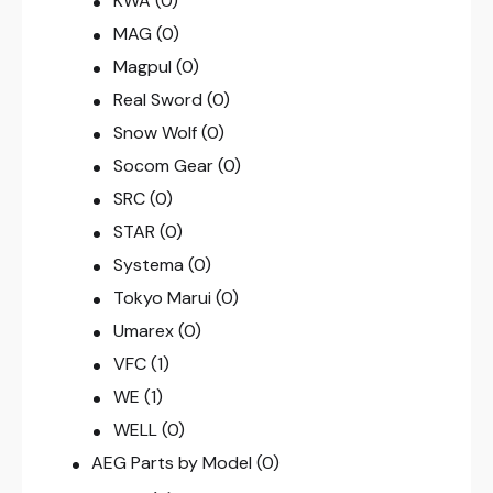
KWA
(0)
MAG
(0)
Magpul
(0)
Real Sword
(0)
Snow Wolf
(0)
Socom Gear
(0)
SRC
(0)
STAR
(0)
Systema
(0)
Tokyo Marui
(0)
Umarex
(0)
VFC
(1)
WE
(1)
WELL
(0)
AEG Parts by Model
(0)