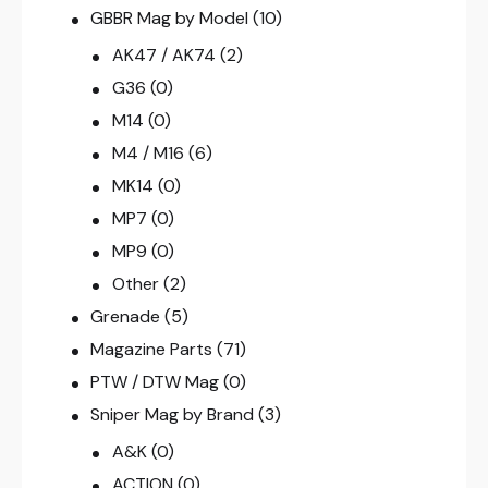
GBBR Mag by Model
(10)
AK47 / AK74
(2)
G36
(0)
M14
(0)
M4 / M16
(6)
MK14
(0)
MP7
(0)
MP9
(0)
Other
(2)
Grenade
(5)
Magazine Parts
(71)
PTW / DTW Mag
(0)
Sniper Mag by Brand
(3)
A&K
(0)
ACTION
(0)