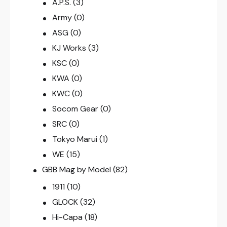
A.P.S.
(3)
Army
(0)
ASG
(0)
KJ Works
(3)
KSC
(0)
KWA
(0)
KWC
(0)
Socom Gear
(0)
SRC
(0)
Tokyo Marui
(1)
WE
(15)
GBB Mag by Model
(82)
1911
(10)
GLOCK
(32)
Hi-Capa
(18)