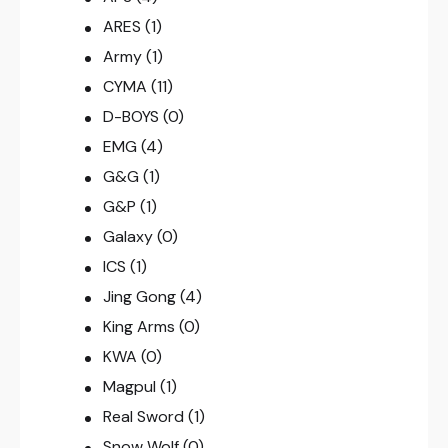
ARES
(1)
Army
(1)
CYMA
(11)
D-BOYS
(0)
EMG
(4)
G&G
(1)
G&P
(1)
Galaxy
(0)
ICS
(1)
Jing Gong
(4)
King Arms
(0)
KWA
(0)
Magpul
(1)
Real Sword
(1)
Snow Wolf
(0)