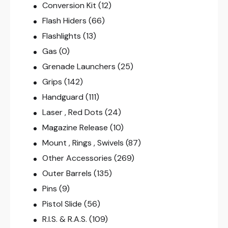
Conversion Kit
(12)
Flash Hiders
(66)
Flashlights
(13)
Gas
(0)
Grenade Launchers
(25)
Grips
(142)
Handguard
(111)
Laser , Red Dots
(24)
Magazine Release
(10)
Mount , Rings , Swivels
(87)
Other Accessories
(269)
Outer Barrels
(135)
Pins
(9)
Pistol Slide
(56)
R.I.S. & R.A.S.
(109)