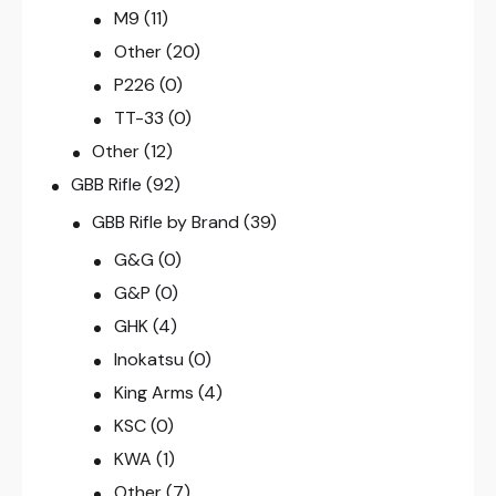
M9
(11)
Other
(20)
P226
(0)
TT-33
(0)
Other
(12)
GBB Rifle
(92)
GBB Rifle by Brand
(39)
G&G
(0)
G&P
(0)
GHK
(4)
Inokatsu
(0)
King Arms
(4)
KSC
(0)
KWA
(1)
Other
(7)