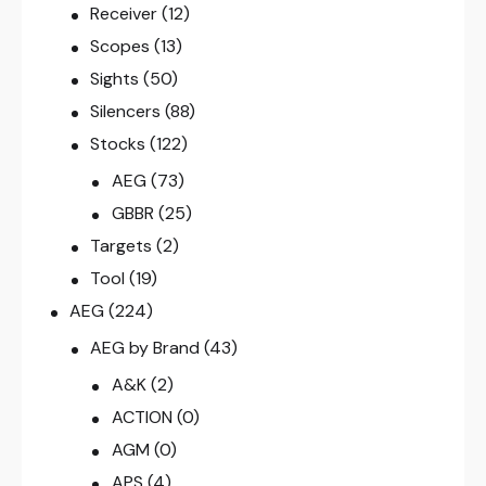
Receiver
(12)
Scopes
(13)
Sights
(50)
Silencers
(88)
Stocks
(122)
AEG
(73)
GBBR
(25)
Targets
(2)
Tool
(19)
AEG
(224)
AEG by Brand
(43)
A&K
(2)
ACTION
(0)
AGM
(0)
APS
(4)