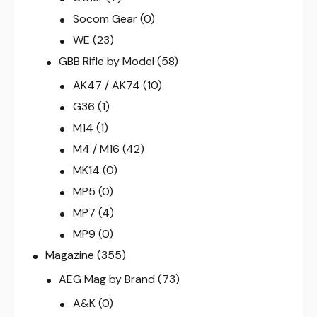
Socom Gear
(0)
WE
(23)
GBB Rifle by Model
(58)
AK47 / AK74
(10)
G36
(1)
M14
(1)
M4 / M16
(42)
MK14
(0)
MP5
(0)
MP7
(4)
MP9
(0)
Magazine
(355)
AEG Mag by Brand
(73)
A&K
(0)