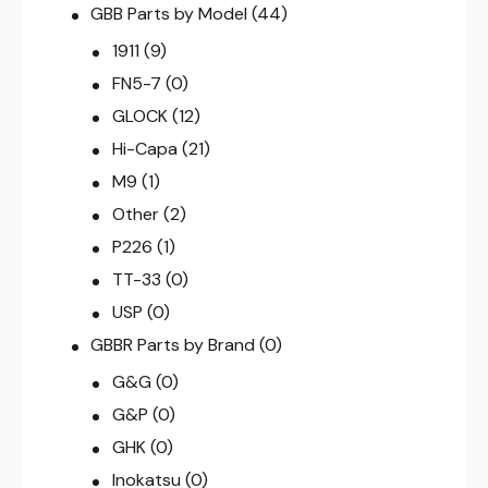
GBB Parts by Model
(44)
1911
(9)
FN5-7
(0)
GLOCK
(12)
Hi-Capa
(21)
M9
(1)
Other
(2)
P226
(1)
TT-33
(0)
USP
(0)
GBBR Parts by Brand
(0)
G&G
(0)
G&P
(0)
GHK
(0)
Inokatsu
(0)