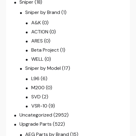
Sniper
(18)
Sniper by Brand
(1)
A&K
(0)
ACTION
(0)
ARES
(0)
Beta Project
(1)
WELL
(0)
Sniper by Model
(17)
L96
(6)
M200
(0)
SVD
(2)
VSR-10
(9)
Uncategorized
(2952)
Upgrade Parts
(522)
AEG Parts by Brand
(15)