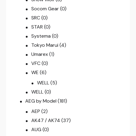
Socom Gear
(0)
SRC
(0)
STAR
(0)
Systema
(0)
Tokyo Marui
(4)
Umarex
(1)
VFC
(0)
WE
(6)
WELL
(5)
WELL
(0)
AEG by Model
(181)
AEP
(2)
AK47 / AK74
(37)
AUG
(0)