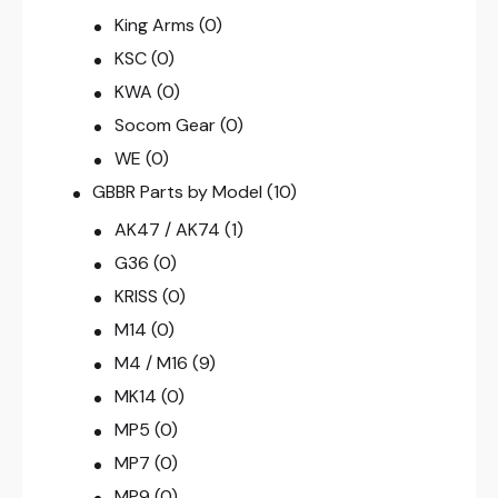
King Arms
(0)
KSC
(0)
KWA
(0)
Socom Gear
(0)
WE
(0)
GBBR Parts by Model
(10)
AK47 / AK74
(1)
G36
(0)
KRISS
(0)
M14
(0)
M4 / M16
(9)
MK14
(0)
MP5
(0)
MP7
(0)
MP9
(0)