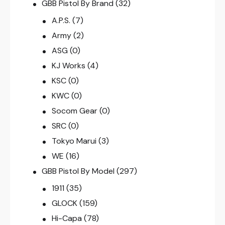
GBB Pistol By Brand
(32)
A.P.S.
(7)
Army
(2)
ASG
(0)
KJ Works
(4)
KSC
(0)
KWC
(0)
Socom Gear
(0)
SRC
(0)
Tokyo Marui
(3)
WE
(16)
GBB Pistol By Model
(297)
1911
(35)
GLOCK
(159)
Hi-Capa
(78)