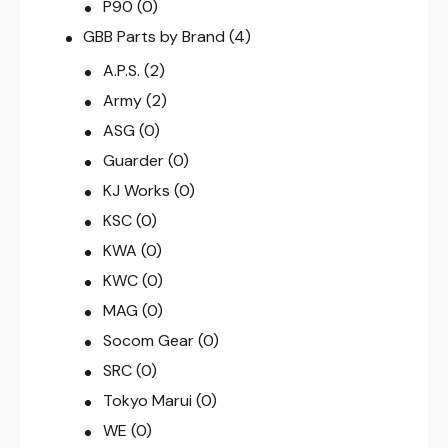
P90
(0)
GBB Parts by Brand
(4)
A.P.S.
(2)
Army
(2)
ASG
(0)
Guarder
(0)
KJ Works
(0)
KSC
(0)
KWA
(0)
KWC
(0)
MAG
(0)
Socom Gear
(0)
SRC
(0)
Tokyo Marui
(0)
WE
(0)