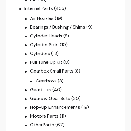
Internal Parts
(435)
Air Nozzles
(19)
Bearings / Bushing / Shims
(9)
Cylinder Heads
(8)
Cylinder Sets
(10)
Cylinders
(13)
Full Tune Up Kit
(0)
Gearbox Small Parts
(8)
Gearboxs
(8)
Gearboxs
(40)
Gears & Gear Sets
(30)
Hop-Up Enhancements
(19)
Motors Parts
(11)
OtherParts
(67)