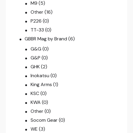
M9
(5)
Other
(16)
P226
(0)
TT-33
(0)
GBBR Mag by Brand
(6)
G&G
(0)
G&P
(0)
GHK
(2)
Inokatsu
(0)
King Arms
(1)
KSC
(0)
KWA
(0)
Other
(0)
Socom Gear
(0)
WE
(3)