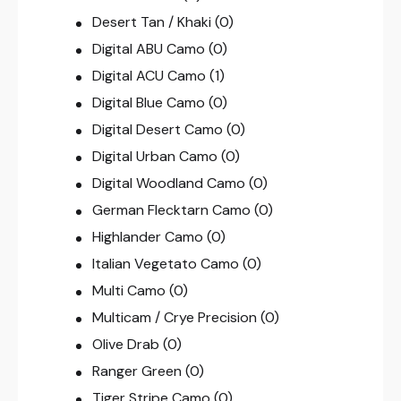
Desert Tan / Khaki
(0)
Digital ABU Camo
(0)
Digital ACU Camo
(1)
Digital Blue Camo
(0)
Digital Desert Camo
(0)
Digital Urban Camo
(0)
Digital Woodland Camo
(0)
German Flecktarn Camo
(0)
Highlander Camo
(0)
Italian Vegetato Camo
(0)
Multi Camo
(0)
Multicam / Crye Precision
(0)
Olive Drab
(0)
Ranger Green
(0)
Tiger Stripe Camo
(0)