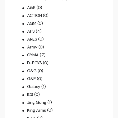
A&K
(0)
ACTION
(0)
AGM
(0)
APS
(4)
ARES
(0)
Army
(0)
CYMA
(7)
D-BOYS
(0)
G&G
(0)
G&P
(0)
Galaxy
(1)
ICS
(0)
Jing Gong
(1)
King Arms
(0)