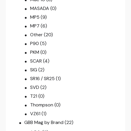
MASADA
(0)
MP5
(9)
MP7
(6)
Other
(20)
P90
(5)
PKM
(0)
SCAR
(4)
SIG
(2)
SR16 / SR25
(1)
SVD
(2)
T21
(0)
Thompson
(0)
VZ61
(1)
GBB Mag by Brand
(22)