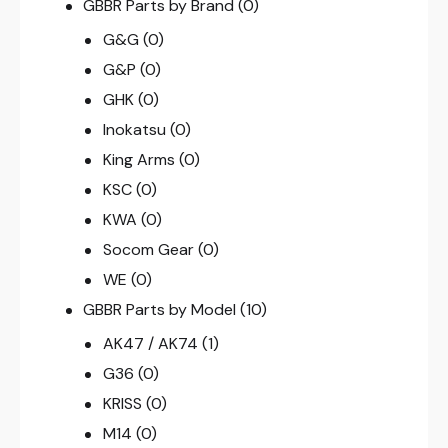
GBBR Parts by Brand
(0)
G&G
(0)
G&P
(0)
GHK
(0)
Inokatsu
(0)
King Arms
(0)
KSC
(0)
KWA
(0)
Socom Gear
(0)
WE
(0)
GBBR Parts by Model
(10)
AK47 / AK74
(1)
G36
(0)
KRISS
(0)
M14
(0)