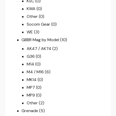
KSC
(0)
KWA
(0)
Other
(0)
Socom Gear
(0)
WE
(3)
GBBR Mag by Model
(10)
AK47 / AK74
(2)
G36
(0)
M14
(0)
M4 / M16
(6)
MK14
(0)
MP7
(0)
MP9
(0)
Other
(2)
Grenade
(5)