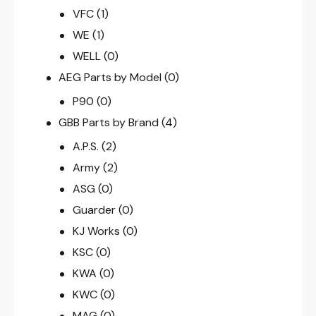
VFC
(1)
WE
(1)
WELL
(0)
AEG Parts by Model
(0)
P90
(0)
GBB Parts by Brand
(4)
A.P.S.
(2)
Army
(2)
ASG
(0)
Guarder
(0)
KJ Works
(0)
KSC
(0)
KWA
(0)
KWC
(0)
MAG
(0)