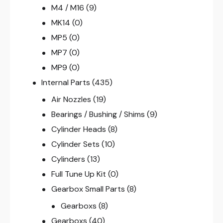
M4 / M16
(9)
MK14
(0)
MP5
(0)
MP7
(0)
MP9
(0)
Internal Parts
(435)
Air Nozzles
(19)
Bearings / Bushing / Shims
(9)
Cylinder Heads
(8)
Cylinder Sets
(10)
Cylinders
(13)
Full Tune Up Kit
(0)
Gearbox Small Parts
(8)
Gearboxs
(8)
Gearboxs
(40)