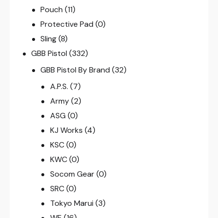
Pouch
(11)
Protective Pad
(0)
Sling
(8)
GBB Pistol
(332)
GBB Pistol By Brand
(32)
A.P.S.
(7)
Army
(2)
ASG
(0)
KJ Works
(4)
KSC
(0)
KWC
(0)
Socom Gear
(0)
SRC
(0)
Tokyo Marui
(3)
WE
(16)