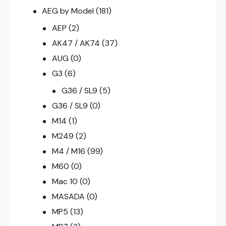
AEG by Model
(181)
AEP
(2)
AK47 / AK74
(37)
AUG
(0)
G3
(6)
G36 / SL9
(5)
G36 / SL9
(0)
M14
(1)
M249
(2)
M4 / M16
(99)
M60
(0)
Mac 10
(0)
MASADA
(0)
MP5
(13)