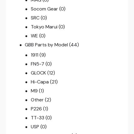
Socom Gear
(0)
SRC
(0)
Tokyo Marui
(0)
WE
(0)
GBB Parts by Model
(44)
1911
(9)
FN5-7
(0)
GLOCK
(12)
Hi-Capa
(21)
M9
(1)
Other
(2)
P226
(1)
TT-33
(0)
USP
(0)