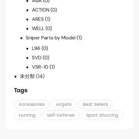
A&K
(0)
ACTION
(0)
ARES
(1)
WELL
(0)
Sniper Parts by Model
(1)
L96
(0)
SVD
(0)
VSR-10
(1)
未分類
(14)
Tags
Accessories
Airguns
Best Sellers
Hunting
Self-Defense
Sport Shooting