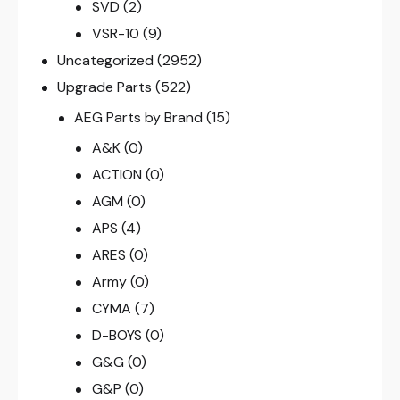
SVD
(2)
VSR-10
(9)
Uncategorized
(2952)
Upgrade Parts
(522)
AEG Parts by Brand
(15)
A&K
(0)
ACTION
(0)
AGM
(0)
APS
(4)
ARES
(0)
Army
(0)
CYMA
(7)
D-BOYS
(0)
G&G
(0)
G&P
(0)