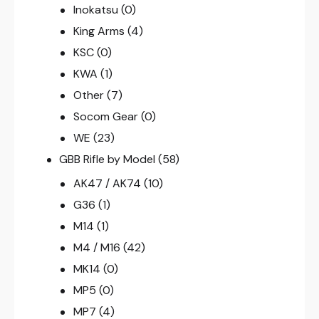
Inokatsu
(0)
King Arms
(4)
KSC
(0)
KWA
(1)
Other
(7)
Socom Gear
(0)
WE
(23)
GBB Rifle by Model
(58)
AK47 / AK74
(10)
G36
(1)
M14
(1)
M4 / M16
(42)
MK14
(0)
MP5
(0)
MP7
(4)