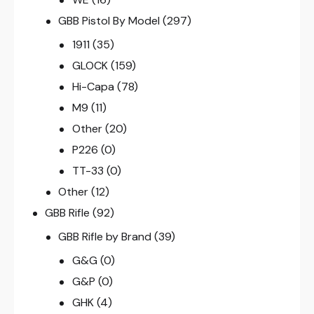
GBB Pistol By Model
(297)
1911
(35)
GLOCK
(159)
Hi-Capa
(78)
M9
(11)
Other
(20)
P226
(0)
TT-33
(0)
Other
(12)
GBB Rifle
(92)
GBB Rifle by Brand
(39)
G&G
(0)
G&P
(0)
GHK
(4)