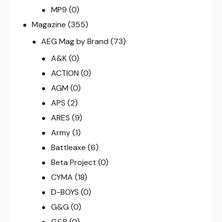
MP9
(0)
Magazine
(355)
AEG Mag by Brand
(73)
A&K
(0)
ACTION
(0)
AGM
(0)
APS
(2)
ARES
(9)
Army
(1)
Battleaxe
(6)
Beta Project
(0)
CYMA
(18)
D-BOYS
(0)
G&G
(0)
G&P
(0)