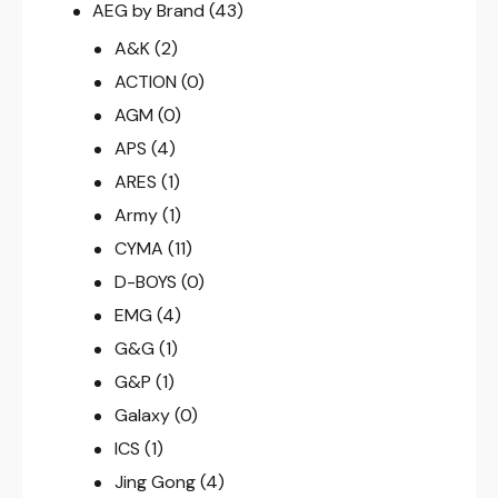
AEG by Brand
(43)
A&K
(2)
ACTION
(0)
AGM
(0)
APS
(4)
ARES
(1)
Army
(1)
CYMA
(11)
D-BOYS
(0)
EMG
(4)
G&G
(1)
G&P
(1)
Galaxy
(0)
ICS
(1)
Jing Gong
(4)