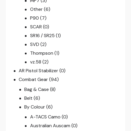
MP7
(3)
Other
(6)
P90
(7)
SCAR
(0)
SR16 / SR25
(1)
SVD
(2)
Thompson
(1)
vz.58
(2)
AR Pistol Stabilizer
(0)
Combat Gear
(94)
Bag & Case
(8)
Belt
(6)
By Colour
(6)
A-TACS Camo
(0)
Australian Auscam
(0)