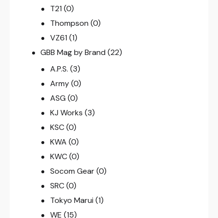
T21
(0)
Thompson
(0)
VZ61
(1)
GBB Mag by Brand
(22)
A.P.S.
(3)
Army
(0)
ASG
(0)
KJ Works
(3)
KSC
(0)
KWA
(0)
KWC
(0)
Socom Gear
(0)
SRC
(0)
Tokyo Marui
(1)
WE
(15)