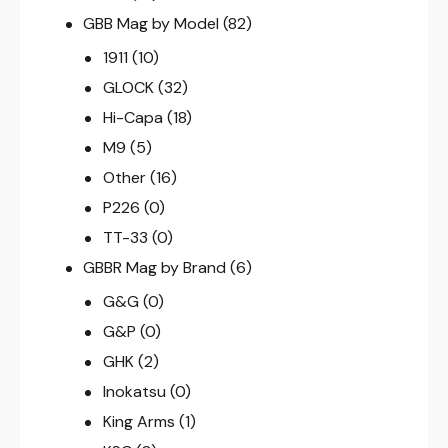
GBB Mag by Model
(82)
1911
(10)
GLOCK
(32)
Hi-Capa
(18)
M9
(5)
Other
(16)
P226
(0)
TT-33
(0)
GBBR Mag by Brand
(6)
G&G
(0)
G&P
(0)
GHK
(2)
Inokatsu
(0)
King Arms
(1)