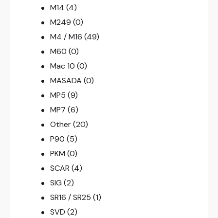
M14
(4)
M249
(0)
M4 / M16
(49)
M60
(0)
Mac 10
(0)
MASADA
(0)
MP5
(9)
MP7
(6)
Other
(20)
P90
(5)
PKM
(0)
SCAR
(4)
SIG
(2)
SR16 / SR25
(1)
SVD
(2)