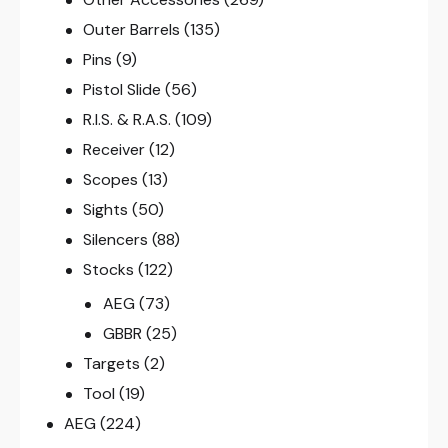
Outer Barrels
(135)
Pins
(9)
Pistol Slide
(56)
R.I.S. & R.A.S.
(109)
Receiver
(12)
Scopes
(13)
Sights
(50)
Silencers
(88)
Stocks
(122)
AEG
(73)
GBBR
(25)
Targets
(2)
Tool
(19)
AEG
(224)