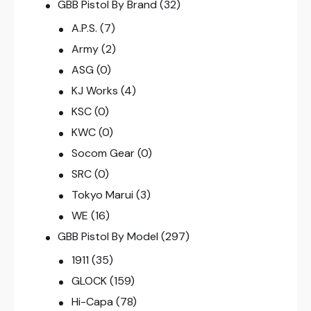
GBB Pistol By Brand
(32)
A.P.S.
(7)
Army
(2)
ASG
(0)
KJ Works
(4)
KSC
(0)
KWC
(0)
Socom Gear
(0)
SRC
(0)
Tokyo Marui
(3)
WE
(16)
GBB Pistol By Model
(297)
1911
(35)
GLOCK
(159)
Hi-Capa
(78)