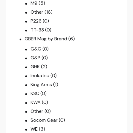
M9
(5)
Other
(16)
P226
(0)
TT-33
(0)
GBBR Mag by Brand
(6)
G&G
(0)
G&P
(0)
GHK
(2)
Inokatsu
(0)
King Arms
(1)
KSC
(0)
KWA
(0)
Other
(0)
Socom Gear
(0)
WE
(3)