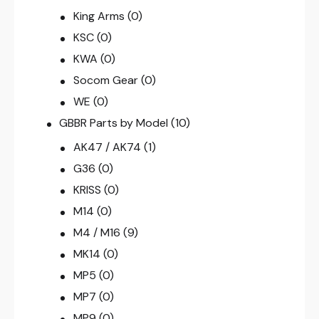
King Arms
(0)
KSC
(0)
KWA
(0)
Socom Gear
(0)
WE
(0)
GBBR Parts by Model
(10)
AK47 / AK74
(1)
G36
(0)
KRISS
(0)
M14
(0)
M4 / M16
(9)
MK14
(0)
MP5
(0)
MP7
(0)
MP9
(0)