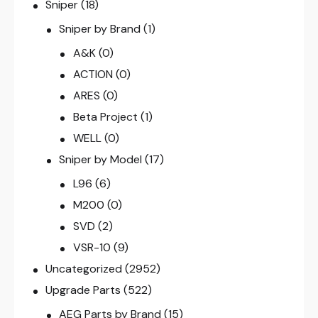
Sniper
(18)
Sniper by Brand
(1)
A&K
(0)
ACTION
(0)
ARES
(0)
Beta Project
(1)
WELL
(0)
Sniper by Model
(17)
L96
(6)
M200
(0)
SVD
(2)
VSR-10
(9)
Uncategorized
(2952)
Upgrade Parts
(522)
AEG Parts by Brand
(15)