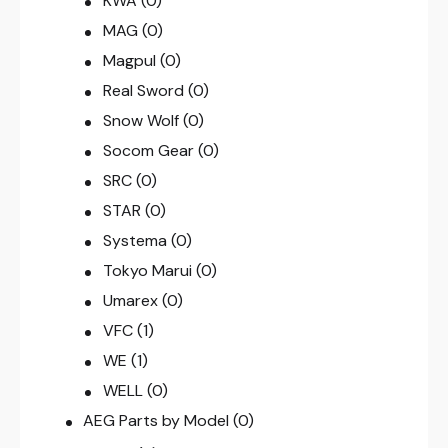
KWA
(0)
MAG
(0)
Magpul
(0)
Real Sword
(0)
Snow Wolf
(0)
Socom Gear
(0)
SRC
(0)
STAR
(0)
Systema
(0)
Tokyo Marui
(0)
Umarex
(0)
VFC
(1)
WE
(1)
WELL
(0)
AEG Parts by Model
(0)