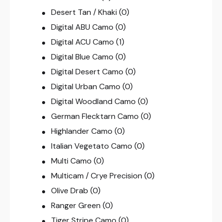
Desert Tan / Khaki
(0)
Digital ABU Camo
(0)
Digital ACU Camo
(1)
Digital Blue Camo
(0)
Digital Desert Camo
(0)
Digital Urban Camo
(0)
Digital Woodland Camo
(0)
German Flecktarn Camo
(0)
Highlander Camo
(0)
Italian Vegetato Camo
(0)
Multi Camo
(0)
Multicam / Crye Precision
(0)
Olive Drab
(0)
Ranger Green
(0)
Tiger Stripe Camo
(0)