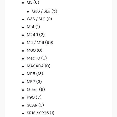
G3
(6)
G36 / SL9
(5)
G36 / SL9
(0)
M14
(1)
M249
(2)
M4 / M16
(99)
M60
(0)
Mac 10
(0)
MASADA
(0)
MP5
(13)
MP7
(3)
Other
(6)
P90
(7)
SCAR
(0)
SR16 / SR25
(1)