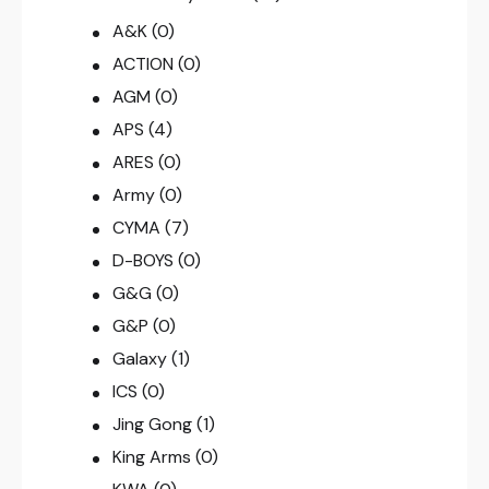
A&K
(0)
ACTION
(0)
AGM
(0)
APS
(4)
ARES
(0)
Army
(0)
CYMA
(7)
D-BOYS
(0)
G&G
(0)
G&P
(0)
Galaxy
(1)
ICS
(0)
Jing Gong
(1)
King Arms
(0)