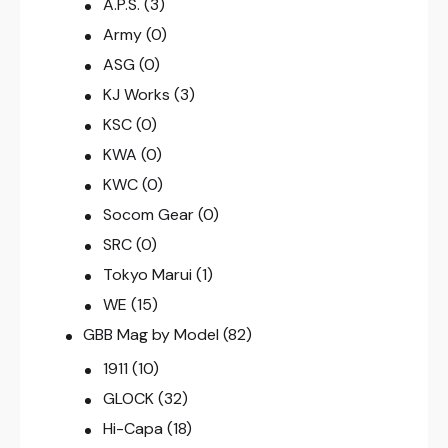
A.P.S.
(3)
Army
(0)
ASG
(0)
KJ Works
(3)
KSC
(0)
KWA
(0)
KWC
(0)
Socom Gear
(0)
SRC
(0)
Tokyo Marui
(1)
WE
(15)
GBB Mag by Model
(82)
1911
(10)
GLOCK
(32)
Hi-Capa
(18)