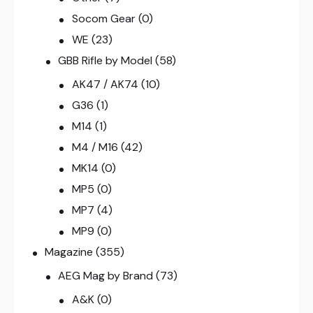
Socom Gear
(0)
WE
(23)
GBB Rifle by Model
(58)
AK47 / AK74
(10)
G36
(1)
M14
(1)
M4 / M16
(42)
MK14
(0)
MP5
(0)
MP7
(4)
MP9
(0)
Magazine
(355)
AEG Mag by Brand
(73)
A&K
(0)