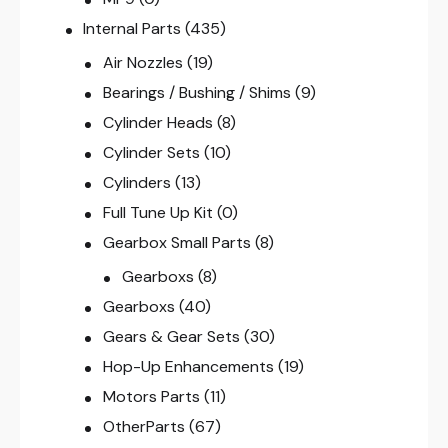
Internal Parts
(435)
Air Nozzles
(19)
Bearings / Bushing / Shims
(9)
Cylinder Heads
(8)
Cylinder Sets
(10)
Cylinders
(13)
Full Tune Up Kit
(0)
Gearbox Small Parts
(8)
Gearboxs
(8)
Gearboxs
(40)
Gears & Gear Sets
(30)
Hop-Up Enhancements
(19)
Motors Parts
(11)
OtherParts
(67)