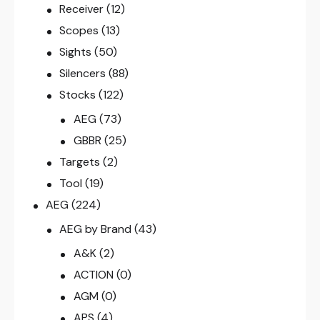
Receiver
(12)
Scopes
(13)
Sights
(50)
Silencers
(88)
Stocks
(122)
AEG
(73)
GBBR
(25)
Targets
(2)
Tool
(19)
AEG
(224)
AEG by Brand
(43)
A&K
(2)
ACTION
(0)
AGM
(0)
APS
(4)