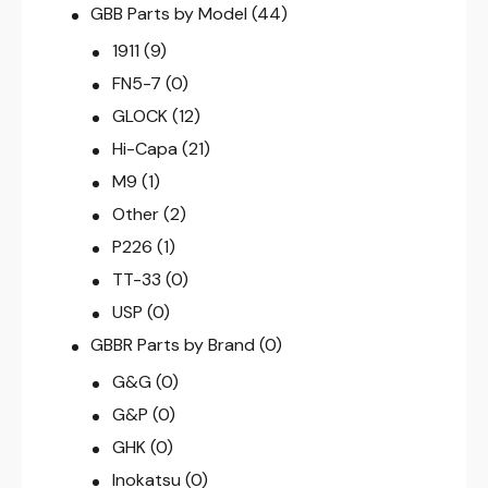
GBB Parts by Model
(44)
1911
(9)
FN5-7
(0)
GLOCK
(12)
Hi-Capa
(21)
M9
(1)
Other
(2)
P226
(1)
TT-33
(0)
USP
(0)
GBBR Parts by Brand
(0)
G&G
(0)
G&P
(0)
GHK
(0)
Inokatsu
(0)