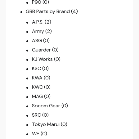
P90
(0)
GBB Parts by Brand
(4)
A.P.S.
(2)
Army
(2)
ASG
(0)
Guarder
(0)
KJ Works
(0)
KSC
(0)
KWA
(0)
KWC
(0)
MAG
(0)
Socom Gear
(0)
SRC
(0)
Tokyo Marui
(0)
WE
(0)