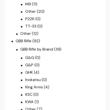
M9
(11)
Other
(20)
P226
(0)
TT-33
(0)
Other
(12)
GBB Rifle
(92)
GBB Rifle by Brand
(39)
G&G
(0)
G&P
(0)
GHK
(4)
Inokatsu
(0)
King Arms
(4)
KSC
(0)
KWA
(1)
Other
(7)