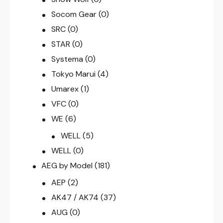
Socom Gear
(0)
SRC
(0)
STAR
(0)
Systema
(0)
Tokyo Marui
(4)
Umarex
(1)
VFC
(0)
WE
(6)
WELL
(5)
WELL
(0)
AEG by Model
(181)
AEP
(2)
AK47 / AK74
(37)
AUG
(0)