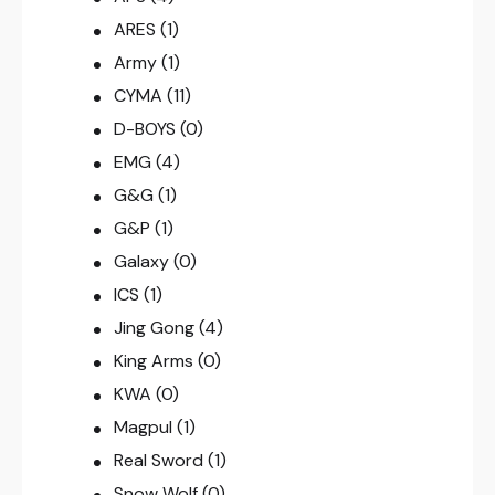
ARES
(1)
Army
(1)
CYMA
(11)
D-BOYS
(0)
EMG
(4)
G&G
(1)
G&P
(1)
Galaxy
(0)
ICS
(1)
Jing Gong
(4)
King Arms
(0)
KWA
(0)
Magpul
(1)
Real Sword
(1)
Snow Wolf
(0)