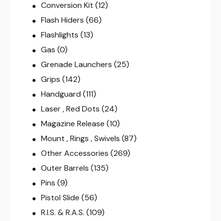
Conversion Kit
(12)
Flash Hiders
(66)
Flashlights
(13)
Gas
(0)
Grenade Launchers
(25)
Grips
(142)
Handguard
(111)
Laser , Red Dots
(24)
Magazine Release
(10)
Mount , Rings , Swivels
(87)
Other Accessories
(269)
Outer Barrels
(135)
Pins
(9)
Pistol Slide
(56)
R.I.S. & R.A.S.
(109)