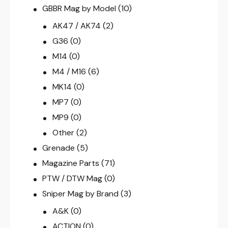
GBBR Mag by Model
(10)
AK47 / AK74
(2)
G36
(0)
M14
(0)
M4 / M16
(6)
MK14
(0)
MP7
(0)
MP9
(0)
Other
(2)
Grenade
(5)
Magazine Parts
(71)
PTW / DTW Mag
(0)
Sniper Mag by Brand
(3)
A&K
(0)
ACTION
(0)