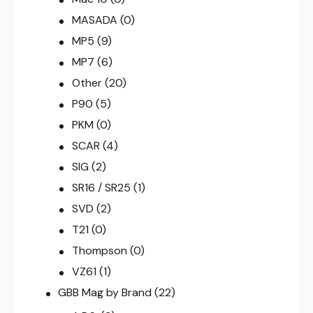
MASADA
(0)
MP5
(9)
MP7
(6)
Other
(20)
P90
(5)
PKM
(0)
SCAR
(4)
SIG
(2)
SR16 / SR25
(1)
SVD
(2)
T21
(0)
Thompson
(0)
VZ61
(1)
GBB Mag by Brand
(22)