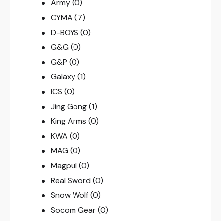
Army
(0)
CYMA
(7)
D-BOYS
(0)
G&G
(0)
G&P
(0)
Galaxy
(1)
ICS
(0)
Jing Gong
(1)
King Arms
(0)
KWA
(0)
MAG
(0)
Magpul
(0)
Real Sword
(0)
Snow Wolf
(0)
Socom Gear
(0)