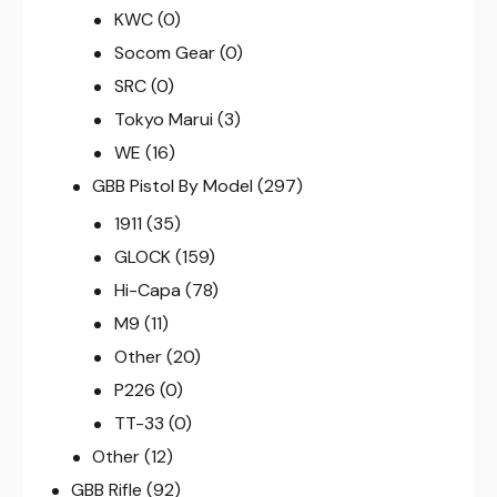
KWC
(0)
Socom Gear
(0)
SRC
(0)
Tokyo Marui
(3)
WE
(16)
GBB Pistol By Model
(297)
1911
(35)
GLOCK
(159)
Hi-Capa
(78)
M9
(11)
Other
(20)
P226
(0)
TT-33
(0)
Other
(12)
GBB Rifle
(92)