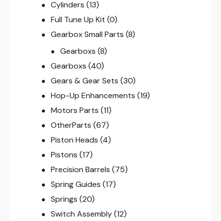
Cylinders
(13)
Full Tune Up Kit
(0)
Gearbox Small Parts
(8)
Gearboxs
(8)
Gearboxs
(40)
Gears & Gear Sets
(30)
Hop-Up Enhancements
(19)
Motors Parts
(11)
OtherParts
(67)
Piston Heads
(4)
Pistons
(17)
Precision Barrels
(75)
Spring Guides
(17)
Springs
(20)
Switch Assembly
(12)