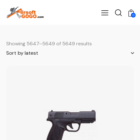
0
Showing 5647–5649 of 5649 results