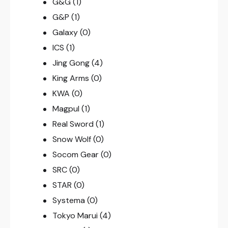
G&G
(1)
G&P
(1)
Galaxy
(0)
ICS
(1)
Jing Gong
(4)
King Arms
(0)
KWA
(0)
Magpul
(1)
Real Sword
(1)
Snow Wolf
(0)
Socom Gear
(0)
SRC
(0)
STAR
(0)
Systema
(0)
Tokyo Marui
(4)