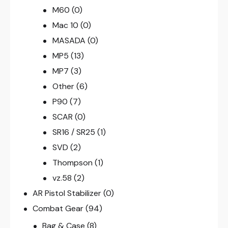
M60
(0)
Mac 10
(0)
MASADA
(0)
MP5
(13)
MP7
(3)
Other
(6)
P90
(7)
SCAR
(0)
SR16 / SR25
(1)
SVD
(2)
Thompson
(1)
vz.58
(2)
AR Pistol Stabilizer
(0)
Combat Gear
(94)
Bag & Case
(8)