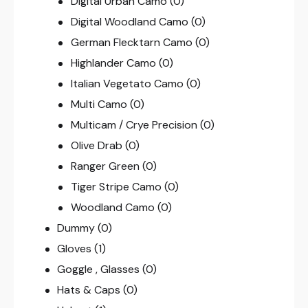
Digital Urban Camo
(0)
Digital Woodland Camo
(0)
German Flecktarn Camo
(0)
Highlander Camo
(0)
Italian Vegetato Camo
(0)
Multi Camo
(0)
Multicam / Crye Precision
(0)
Olive Drab
(0)
Ranger Green
(0)
Tiger Stripe Camo
(0)
Woodland Camo
(0)
Dummy
(0)
Gloves
(1)
Goggle , Glasses
(0)
Hats & Caps
(0)