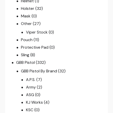
Helmet
(1)
Holster
(32)
Mask
(0)
Other
(27)
Viper Stock
(0)
Pouch
(11)
Protective Pad
(0)
Sling
(8)
GBB Pistol
(332)
GBB Pistol By Brand
(32)
A.P.S.
(7)
Army
(2)
ASG
(0)
KJ Works
(4)
KSC
(0)