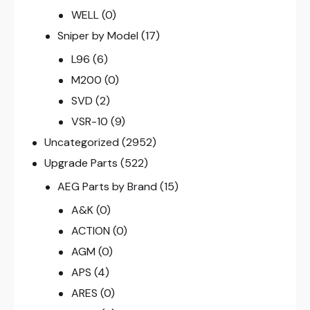
WELL
(0)
Sniper by Model
(17)
L96
(6)
M200
(0)
SVD
(2)
VSR-10
(9)
Uncategorized
(2952)
Upgrade Parts
(522)
AEG Parts by Brand
(15)
A&K
(0)
ACTION
(0)
AGM
(0)
APS
(4)
ARES
(0)