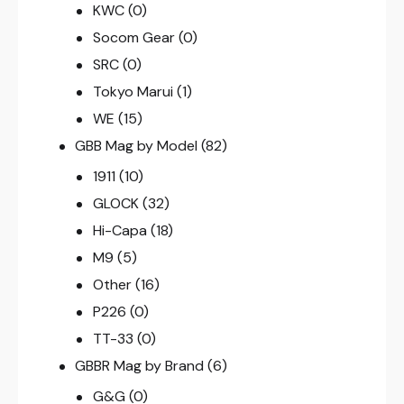
KWC
(0)
Socom Gear
(0)
SRC
(0)
Tokyo Marui
(1)
WE
(15)
GBB Mag by Model
(82)
1911
(10)
GLOCK
(32)
Hi-Capa
(18)
M9
(5)
Other
(16)
P226
(0)
TT-33
(0)
GBBR Mag by Brand
(6)
G&G
(0)