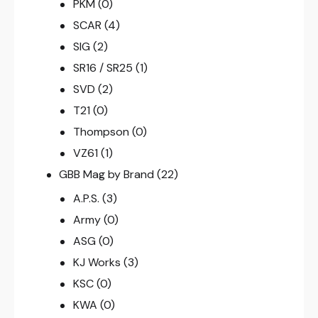
PKM
(0)
SCAR
(4)
SIG
(2)
SR16 / SR25
(1)
SVD
(2)
T21
(0)
Thompson
(0)
VZ61
(1)
GBB Mag by Brand
(22)
A.P.S.
(3)
Army
(0)
ASG
(0)
KJ Works
(3)
KSC
(0)
KWA
(0)