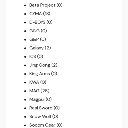
Beta Project
(0)
CYMA
(18)
D-BOYS
(0)
G&G
(0)
G&P
(0)
Galaxy
(2)
ICS
(0)
Jing Gong
(2)
King Arms
(0)
KWA
(0)
MAG
(26)
Magpul
(0)
Real Sword
(0)
Snow Wolf
(0)
Socom Gear
(0)