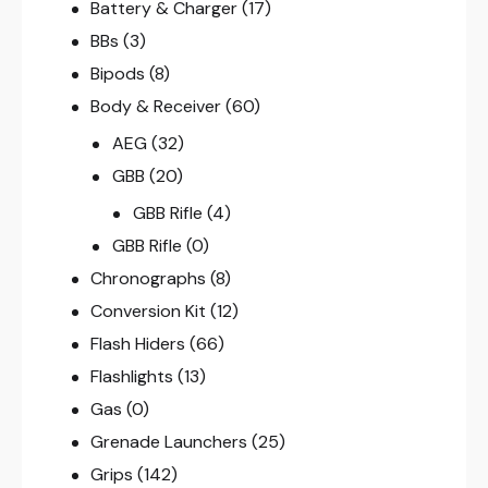
Battery & Charger
(17)
BBs
(3)
Bipods
(8)
Body & Receiver
(60)
AEG
(32)
GBB
(20)
GBB Rifle
(4)
GBB Rifle
(0)
Chronographs
(8)
Conversion Kit
(12)
Flash Hiders
(66)
Flashlights
(13)
Gas
(0)
Grenade Launchers
(25)
Grips
(142)