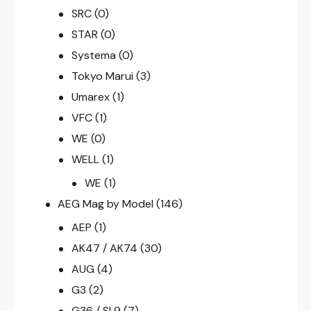
SRC
(0)
STAR
(0)
Systema
(0)
Tokyo Marui
(3)
Umarex
(1)
VFC
(1)
WE
(0)
WELL
(1)
WE
(1)
AEG Mag by Model
(146)
AEP
(1)
AK47 / AK74
(30)
AUG
(4)
G3
(2)
G36 / SL9
(7)