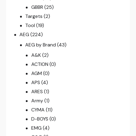
GBBR
(25)
Targets
(2)
Tool
(19)
AEG
(224)
AEG by Brand
(43)
A&K
(2)
ACTION
(0)
AGM
(0)
APS
(4)
ARES
(1)
Army
(1)
CYMA
(11)
D-BOYS
(0)
EMG
(4)