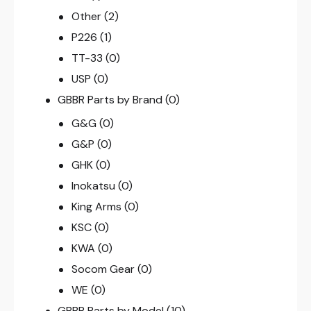
Other
(2)
P226
(1)
TT-33
(0)
USP
(0)
GBBR Parts by Brand
(0)
G&G
(0)
G&P
(0)
GHK
(0)
Inokatsu
(0)
King Arms
(0)
KSC
(0)
KWA
(0)
Socom Gear
(0)
WE
(0)
GBBR Parts by Model
(10)