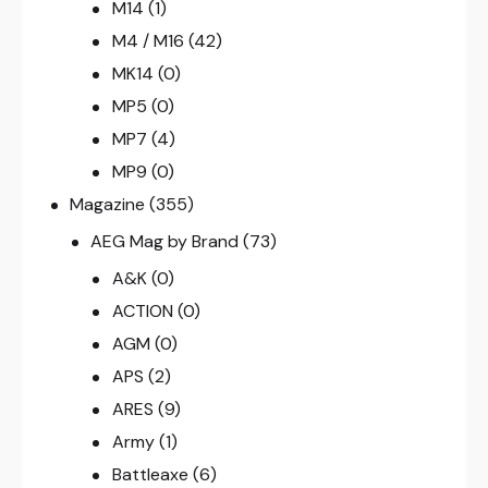
M14
(1)
M4 / M16
(42)
MK14
(0)
MP5
(0)
MP7
(4)
MP9
(0)
Magazine
(355)
AEG Mag by Brand
(73)
A&K
(0)
ACTION
(0)
AGM
(0)
APS
(2)
ARES
(9)
Army
(1)
Battleaxe
(6)