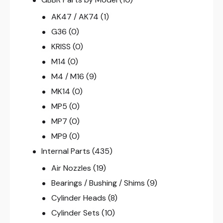
AK47 / AK74
(1)
G36
(0)
KRISS
(0)
M14
(0)
M4 / M16
(9)
MK14
(0)
MP5
(0)
MP7
(0)
MP9
(0)
Internal Parts
(435)
Air Nozzles
(19)
Bearings / Bushing / Shims
(9)
Cylinder Heads
(8)
Cylinder Sets
(10)