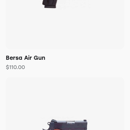
Bersa Air Gun
$
110.00