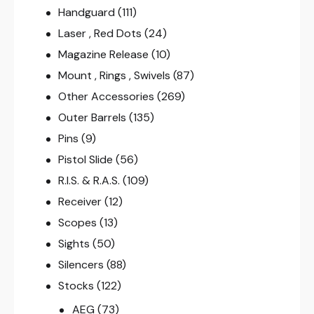
Handguard
(111)
Laser , Red Dots
(24)
Magazine Release
(10)
Mount , Rings , Swivels
(87)
Other Accessories
(269)
Outer Barrels
(135)
Pins
(9)
Pistol Slide
(56)
R.I.S. & R.A.S.
(109)
Receiver
(12)
Scopes
(13)
Sights
(50)
Silencers
(88)
Stocks
(122)
AEG
(73)