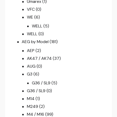
Umarex
(1)
VFC
(0)
WE
(6)
WELL
(5)
WELL
(0)
AEG by Model
(181)
AEP
(2)
AK47 / AK74
(37)
AUG
(0)
G3
(6)
G36 / SL9
(5)
G36 / SL9
(0)
M14
(1)
M249
(2)
M4 / M16
(99)