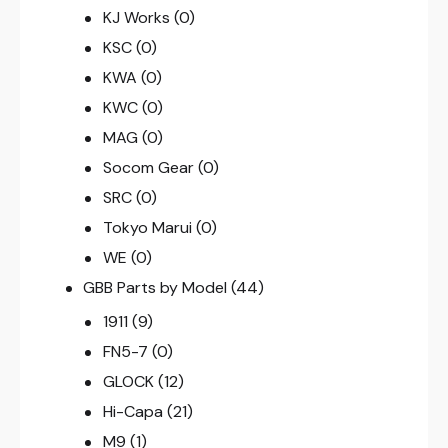
KJ Works
(0)
KSC
(0)
KWA
(0)
KWC
(0)
MAG
(0)
Socom Gear
(0)
SRC
(0)
Tokyo Marui
(0)
WE
(0)
GBB Parts by Model
(44)
1911
(9)
FN5-7
(0)
GLOCK
(12)
Hi-Capa
(21)
M9
(1)