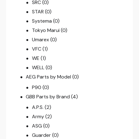
SRC
(0)
STAR
(0)
Systema
(0)
Tokyo Marui
(0)
Umarex
(0)
VFC
(1)
WE
(1)
WELL
(0)
AEG Parts by Model
(0)
P90
(0)
GBB Parts by Brand
(4)
A.P.S.
(2)
Army
(2)
ASG
(0)
Guarder
(0)