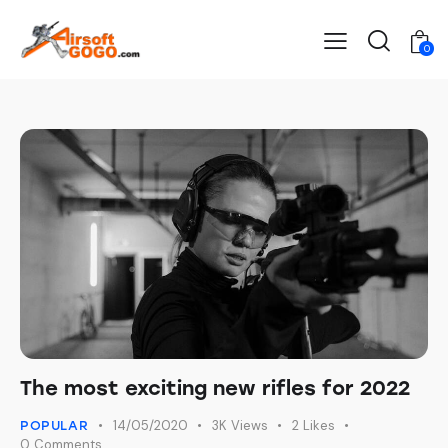
0
The most exciting new rifles for 2022
14/05/2020
3K
Views
2
Likes
POPULAR
0
Comments