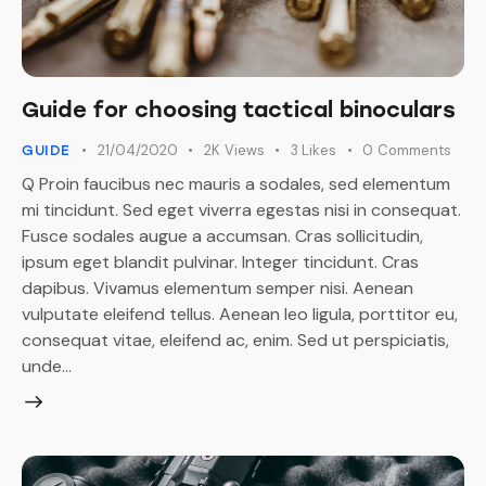
Guide for choosing tactical binoculars
21/04/2020
2K
Views
3
Likes
0
Comments
GUIDE
Q Proin faucibus nec mauris a sodales, sed elementum
mi tincidunt. Sed eget viverra egestas nisi in consequat.
Fusce sodales augue a accumsan. Cras sollicitudin,
ipsum eget blandit pulvinar. Integer tincidunt. Cras
dapibus. Vivamus elementum semper nisi. Aenean
vulputate eleifend tellus. Aenean leo ligula, porttitor eu,
consequat vitae, eleifend ac, enim. Sed ut perspiciatis,
unde…