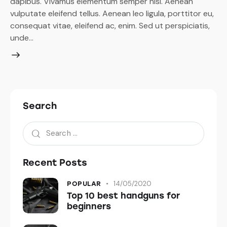
dapibus. Vivamus elementum semper nisi. Aenean
vulputate eleifend tellus. Aenean leo ligula, porttitor eu,
consequat vitae, eleifend ac, enim. Sed ut perspiciatis,
unde…
Search
Recent Posts
14/05/2020
POPULAR
Top 10 best handguns for
beginners