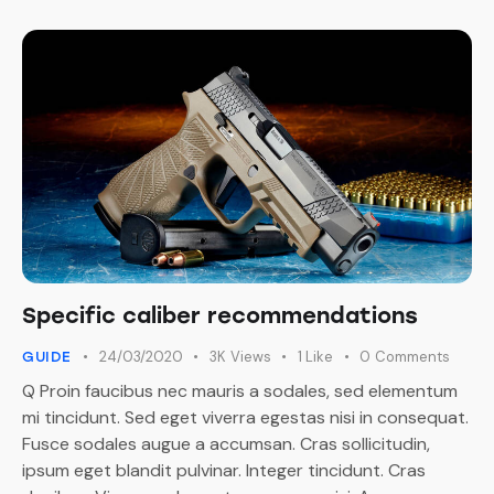
Specific caliber recommendations
24/03/2020
3K
Views
1
Like
0
Comments
GUIDE
Q Proin faucibus nec mauris a sodales, sed elementum
mi tincidunt. Sed eget viverra egestas nisi in consequat.
Fusce sodales augue a accumsan. Cras sollicitudin,
ipsum eget blandit pulvinar. Integer tincidunt. Cras