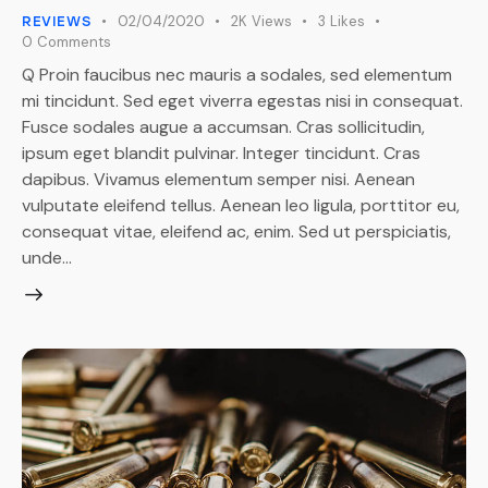
02/04/2020
2K
Views
3
Likes
REVIEWS
0
Comments
Q Proin faucibus nec mauris a sodales, sed elementum
mi tincidunt. Sed eget viverra egestas nisi in consequat.
Fusce sodales augue a accumsan. Cras sollicitudin,
ipsum eget blandit pulvinar. Integer tincidunt. Cras
dapibus. Vivamus elementum semper nisi. Aenean
vulputate eleifend tellus. Aenean leo ligula, porttitor eu,
consequat vitae, eleifend ac, enim. Sed ut perspiciatis,
unde…