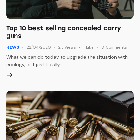
Top 10 best selling concealed carry
guns
22/04/2020
2K
Views
1
Like
0
Comments
NEWS
What we can do today to upgrade the situation with
ecology, not just locally