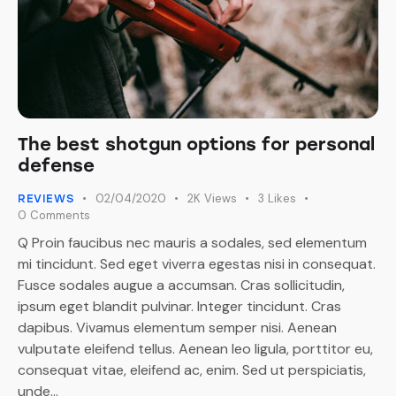
The best shotgun options for personal
defense
02/04/2020
2K
Views
3
Likes
REVIEWS
0
Comments
Q Proin faucibus nec mauris a sodales, sed elementum
mi tincidunt. Sed eget viverra egestas nisi in consequat.
Fusce sodales augue a accumsan. Cras sollicitudin,
ipsum eget blandit pulvinar. Integer tincidunt. Cras
dapibus. Vivamus elementum semper nisi. Aenean
vulputate eleifend tellus. Aenean leo ligula, porttitor eu,
consequat vitae, eleifend ac, enim. Sed ut perspiciatis,
unde…