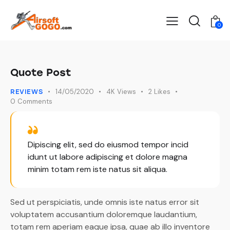
0
Quote Post
14/05/2020
4K
Views
2
Likes
REVIEWS
0
Comments
Dipiscing elit, sed do eiusmod tempor incid
idunt ut labore adipiscing et dolore magna
minim totam rem iste natus sit aliqua.
Sed ut perspiciatis, unde omnis iste natus error sit
voluptatem accusantium doloremque laudantium,
totam rem aperiam eaque ipsa, quae ab illo inventore