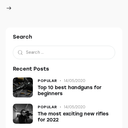
Search
Recent Posts
14/05/2020
POPULAR
Top 10 best handguns for
beginners
14/05/2020
POPULAR
The most exciting new rifles
for 2022