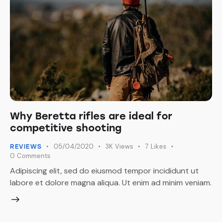
Why Beretta rifles are ideal for
competitive shooting
05/04/2020
3K
Views
7
Likes
REVIEWS
0
Comments
Adipiscing elit, sed do eiusmod tempor incididunt ut
labore et dolore magna aliqua. Ut enim ad minim veniam.