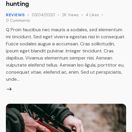
hunting
03/04/2020
2K
Views
4
Likes
REVIEWS
0
Comments
Q Proin faucibus nec mauris a sodales, sed elementum
mi tincidunt. Sed eget viverra egestas nisi in consequat.
Fusce sodales augue a accumsan. Cras sollicitudin,
ipsum eget blandit pulvinar. Integer tincidunt. Cras
dapibus. Vivamus elementum semper nisi. Aenean
vulputate eleifend tellus. Aenean leo ligula, porttitor eu,
consequat vitae, eleifend ac, enim. Sed ut perspiciatis,
unde…