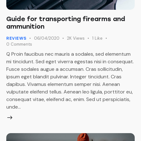
Guide for transporting firearms and
ammunition
06/04/2020
2K
Views
1
Like
REVIEWS
0
Comments
Q Proin faucibus nec mauris a sodales, sed elementum
mi tincidunt. Sed eget viverra egestas nisi in consequat.
Fusce sodales augue a accumsan. Cras sollicitudin,
ipsum eget blandit pulvinar. Integer tincidunt. Cras
dapibus. Vivamus elementum semper nisi. Aenean
vulputate eleifend tellus. Aenean leo ligula, porttitor eu,
consequat vitae, eleifend ac, enim. Sed ut perspiciatis,
unde…