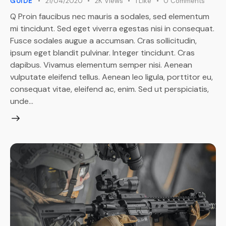
21/04/2020
2K
Views
1
Like
0
Comments
GUIDE
Q Proin faucibus nec mauris a sodales, sed elementum
mi tincidunt. Sed eget viverra egestas nisi in consequat.
Fusce sodales augue a accumsan. Cras sollicitudin,
ipsum eget blandit pulvinar. Integer tincidunt. Cras
dapibus. Vivamus elementum semper nisi. Aenean
vulputate eleifend tellus. Aenean leo ligula, porttitor eu,
consequat vitae, eleifend ac, enim. Sed ut perspiciatis,
unde…