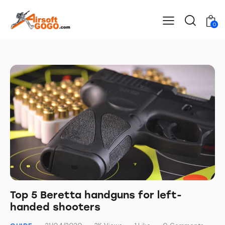
0
Top 5 Beretta handguns for left-
handed shooters