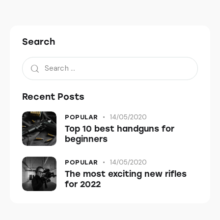
Search
Recent Posts
14/05/2020
POPULAR
Top 10 best handguns for
beginners
14/05/2020
POPULAR
The most exciting new rifles
for 2022