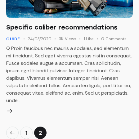
Specific caliber recommendations
24/03/2020
3K
Views
1
Like
0
Comments
GUIDE
Q Proin faucibus nec mauris a sodales, sed elementum
mi tincidunt. Sed eget viverra egestas nisi in consequat.
Fusce sodales augue a accumsan. Cras sollicitudin,
ipsum eget blandit pulvinar. Integer tincidunt. Cras
dapibus. Vivamus elementum semper nisi. Aenean
vulputate eleifend tellus. Aenean leo ligula, porttitor eu,
consequat vitae, eleifend ac, enim. Sed ut perspiciatis,
unde…
1
2