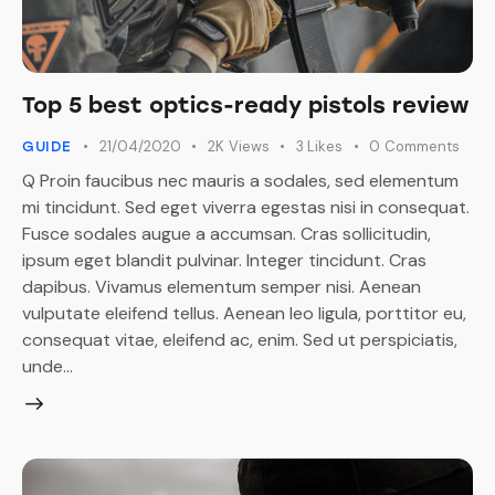
Top 5 best optics-ready pistols review
21/04/2020
2K
Views
3
Likes
0
Comments
GUIDE
Q Proin faucibus nec mauris a sodales, sed elementum
mi tincidunt. Sed eget viverra egestas nisi in consequat.
Fusce sodales augue a accumsan. Cras sollicitudin,
ipsum eget blandit pulvinar. Integer tincidunt. Cras
dapibus. Vivamus elementum semper nisi. Aenean
vulputate eleifend tellus. Aenean leo ligula, porttitor eu,
consequat vitae, eleifend ac, enim. Sed ut perspiciatis,
unde…