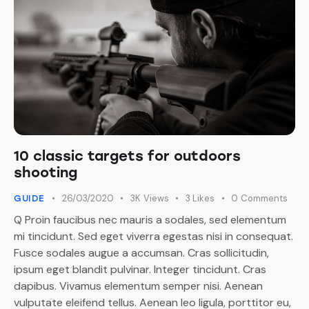
10 classic targets for outdoors
shooting
26/03/2020
3K
Views
3
Likes
0
Comments
GUIDE
Q Proin faucibus nec mauris a sodales, sed elementum
mi tincidunt. Sed eget viverra egestas nisi in consequat.
Fusce sodales augue a accumsan. Cras sollicitudin,
ipsum eget blandit pulvinar. Integer tincidunt. Cras
dapibus. Vivamus elementum semper nisi. Aenean
vulputate eleifend tellus. Aenean leo ligula, porttitor eu,