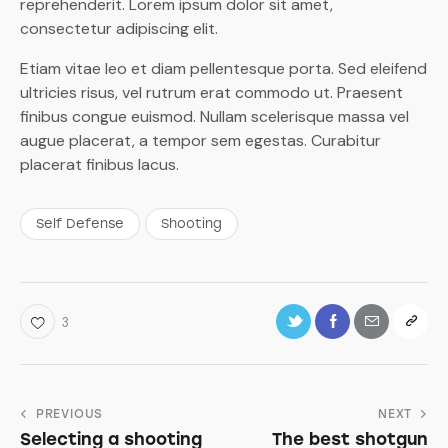
reprehenderit. Lorem ipsum dolor sit amet,
consectetur adipiscing elit.
Etiam vitae leo et diam pellentesque porta. Sed eleifend
ultricies risus, vel rutrum erat commodo ut. Praesent
finibus congue euismod. Nullam scelerisque massa vel
augue placerat, a tempor sem egestas. Curabitur
placerat finibus lacus.
Self Defense
Shooting
3
PREVIOUS
NEXT
Selecting a shooting
The best shotgun