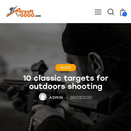
0
GUIDE
10 classic targets for
outdoors shooting
26/03/2020
ADMIN