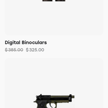
Digital Binoculars
$
385.00
$
325.00