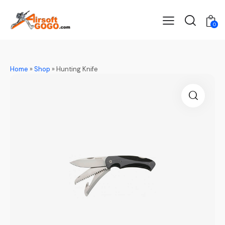
0
Home
»
Shop
»
Hunting Knife